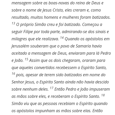
mensagem sobre as boas-novas do reino de Deus e
sobre o nome de Jesus Cristo, eles creram e, como
resultado, muitos homens e mulheres foram batizados.
13
O próprio Simão creu e foi batizado. Começou a
seguir Filipe por toda parte, admirando-se dos sinais e
14
milagres que ele realizava.
Quando os apóstolos em
Jerusalém souberam que o povo de Samaria havia
aceitado a mensagem de Deus, enviaram para lá Pedro
15
e João.
Assim que os dois chegaram, oraram para
que aqueles convertidos recebessem o Espírito Santo,
16
pois, apesar de terem sido batizados em nome do
Senhor Jesus, o Espírito Santo ainda não havia descido
17
sobre nenhum deles.
Então Pedro e João impuseram
18
as mãos sobre eles, e receberam o Espírito Santo.
Simão viu que as pessoas recebiam o Espírito quando
os apóstolos impunham as mãos sobre elas. Então