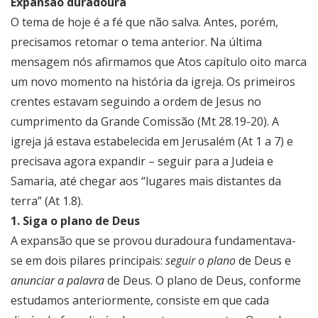
Expansão duradoura
O tema de hoje é a fé que não salva. Antes, porém,
precisamos retomar o tema anterior. Na última
mensagem nós afirmamos que Atos capítulo oito marca
um novo momento na história da igreja. Os primeiros
crentes estavam seguindo a ordem de Jesus no
cumprimento da Grande Comissão (Mt 28.19-20). A
igreja já estava estabelecida em Jerusalém (At 1 a 7) e
precisava agora expandir – seguir para a Judeia e
Samaria, até chegar aos “lugares mais distantes da
terra” (At 1.8).
1. Siga o plano de Deus
A expansão que se provou duradoura fundamentava-
se em dois pilares principais:
seguir o plano
de Deus e
anunciar a palavra
de Deus. O plano de Deus, conforme
estudamos anteriormente, consiste em que cada