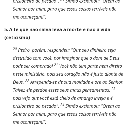
prisioneiro do pecado”.
Simão exclamou: “Orem ao
Senhor por mim, para que essas coisas terríveis não
me aconteçam!”.
5. A fé que não salva leva à morte e não à vida
(ceticismo)
20
Pedro, porém, respondeu: “Que seu dinheiro seja
destruído com você, por imaginar que o dom de Deus
21
pode ser comprado!
Você não tem parte nem direito
neste ministério, pois seu coração não é justo diante de
22
Deus.
Arrependa-se de sua maldade e ore ao Senhor.
23
Talvez ele perdoe esses seus maus pensamentos,
pois vejo que você está cheio de amarga inveja e é
24
prisioneiro do pecado”.
Simão exclamou: “Orem ao
Senhor por mim, para que essas coisas terríveis não
me aconteçam!”.