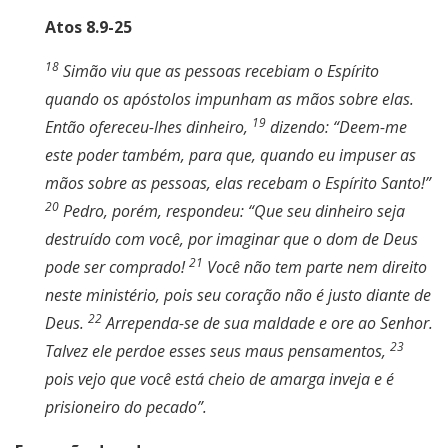
Atos 8.9-25
18
Simão viu que as pessoas recebiam o Espírito
quando os apóstolos impunham as mãos sobre elas.
19
Então ofereceu-lhes dinheiro,
dizendo: “Deem-me
este poder também, para que, quando eu impuser as
mãos sobre as pessoas, elas recebam o Espírito Santo!”
20
Pedro, porém, respondeu: “Que seu dinheiro seja
destruído com você, por imaginar que o dom de Deus
21
pode ser comprado!
Você não tem parte nem direito
neste ministério, pois seu coração não é justo diante de
22
Deus.
Arrependa-se de sua maldade e ore ao Senhor.
23
Talvez ele perdoe esses seus maus pensamentos,
pois vejo que você está cheio de amarga inveja e é
prisioneiro do pecado”.