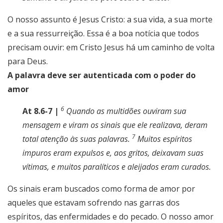
O nosso assunto é Jesus Cristo: a sua vida, a sua morte
e a sua ressurreição. Essa é a boa notícia que todos
precisam ouvir: em Cristo Jesus há um caminho de volta
para Deus.
A palavra deve ser autenticada com o poder do
amor
6
At 8.6-7 |
Quando as multidões ouviram sua
mensagem e viram os sinais que ele realizava, deram
7
total atenção às suas palavras.
Muitos espíritos
impuros eram expulsos e, aos gritos, deixavam suas
vítimas, e muitos paralíticos e aleijados eram curados.
Os sinais eram buscados como forma de amor por
aqueles que estavam sofrendo nas garras dos
espíritos, das enfermidades e do pecado. O nosso amor