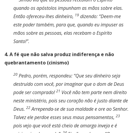
quando os apóstolos impunham as mãos sobre elas.
19
Então ofereceu-lhes dinheiro,
dizendo: “Deem-me
este poder também, para que, quando eu impuser as
mãos sobre as pessoas, elas recebam o Espírito
Santo!”.
4. A fé que não salva produz indiferença e não
quebrantamento (cinismo)
20
Pedro, porém, respondeu: “Que seu dinheiro seja
destruído com você, por imaginar que o dom de Deus
21
pode ser comprado!
Você não tem parte nem direito
neste ministério, pois seu coração não é justo diante de
22
Deus.
Arrependa-se de sua maldade e ore ao Senhor.
23
Talvez ele perdoe esses seus maus pensamentos,
pois vejo que você está cheio de amarga inveja e é
24