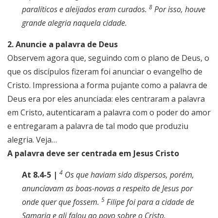
8
paralíticos e aleijados eram curados.
Por isso, houve
grande alegria naquela cidade.
2. Anuncie a palavra de Deus
Observem agora que, seguindo com o plano de Deus, o
que os discípulos fizeram foi anunciar o evangelho de
Cristo. Impressiona a forma pujante como a palavra de
Deus era por eles anunciada: eles centraram a palavra
em Cristo, autenticaram a palavra com o poder do amor
e entregaram a palavra de tal modo que produziu
alegria. Veja…
A palavra deve ser centrada em Jesus Cristo
4
At 8.4-5 |
Os que haviam sido dispersos, porém,
anunciavam as boas-novas a respeito de Jesus por
5
onde quer que fossem.
Filipe foi para a cidade de
Samaria e ali falou ao povo sobre o Cristo.