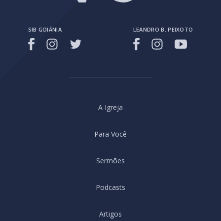
SIB GOIÂNIA
LEANDRO B. PEIXOTO
A Igreja
Para Você
Sermões
Podcasts
Artigos