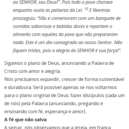
ao SENHOR, seu Deus!”. Pois todo o povo chorava
10
enquanto ouvia as palavras da Lei.
E Neemias
prosseguiu: “Vão e comemorem com um banquete de
comidas saborosas e bebidas doces e repartam o
alimento com aqueles do povo que não prepararam
nada. Este é um dia consagrado ao nosso Senhor. Não
fiquem tristes, pois a alegria do SENHOR é sua força!”.
Sigamos o plano de Deus, anunciando a Palavra de
Cristo com amor e alegria.
Nós precisamos expandir, crescer de forma sustentável
e duradoura. Será possível apenas se nos voltarmos
para o plano original de Deus: fazer discípulos (cada um
de nós) pela Palavra (anunciando, pregando e
ensinando com fé, esperança e amor).
A fé que não salva
A seguir, nós observamos que a igreja, em franca