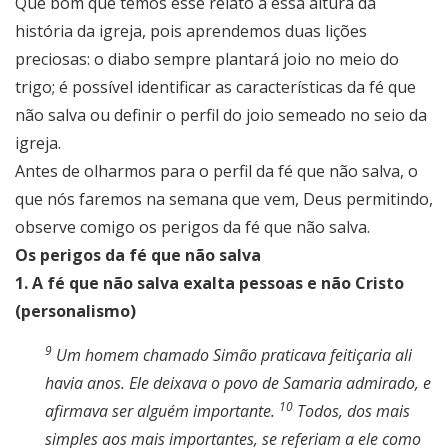
Que bom que temos esse relato a essa altura da
história da igreja, pois aprendemos duas lições
preciosas: o diabo sempre plantará joio no meio do
trigo; é possível identificar as características da fé que
não salva ou definir o perfil do joio semeado no seio da
igreja.
Antes de olharmos para o perfil da fé que não salva, o
que nós faremos na semana que vem, Deus permitindo,
observe comigo os perigos da fé que não salva.
Os perigos da fé que não salva
1. A fé que não salva exalta pessoas e não Cristo
(personalismo)
9
Um homem chamado Simão praticava feitiçaria ali
havia anos. Ele deixava o povo de Samaria admirado, e
10
afirmava ser alguém importante.
Todos, dos mais
simples aos mais importantes, se referiam a ele como