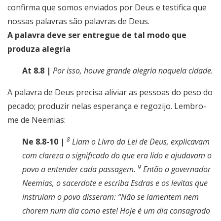
confirma que somos enviados por Deus e testifica que
nossas palavras são palavras de Deus.
A palavra deve ser entregue de tal modo que
produza alegria
At 8.8 |
Por isso, houve grande alegria naquela cidade.
A palavra de Deus precisa aliviar as pessoas do peso do
pecado; produzir nelas esperança e regozijo. Lembro-
me de Neemias:
8
Ne 8.8-10 |
Liam o Livro da Lei de Deus, explicavam
com clareza o significado do que era lido e ajudavam o
9
povo a entender cada passagem.
Então o governador
Neemias, o sacerdote e escriba Esdras e os levitas que
instruíam o povo disseram: “Não se lamentem nem
chorem num dia como este! Hoje é um dia consagrado