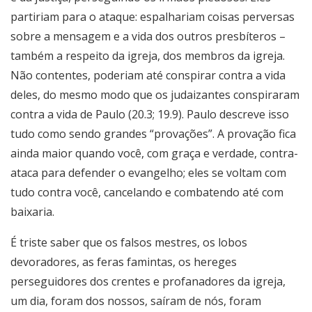
partiriam para o ataque: espalhariam coisas perversas
sobre a mensagem e a vida dos outros presbíteros –
também a respeito da igreja, dos membros da igreja.
Não contentes, poderiam até conspirar contra a vida
deles, do mesmo modo que os judaizantes conspiraram
contra a vida de Paulo (20.3; 19.9). Paulo descreve isso
tudo como sendo grandes “provações”. A provação fica
ainda maior quando você, com graça e verdade, contra-
ataca para defender o evangelho; eles se voltam com
tudo contra você, cancelando e combatendo até com
baixaria.
É triste saber que os falsos mestres, os lobos
devoradores, as feras famintas, os hereges
perseguidores dos crentes e profanadores da igreja,
um dia, foram dos nossos, saíram de nós, foram