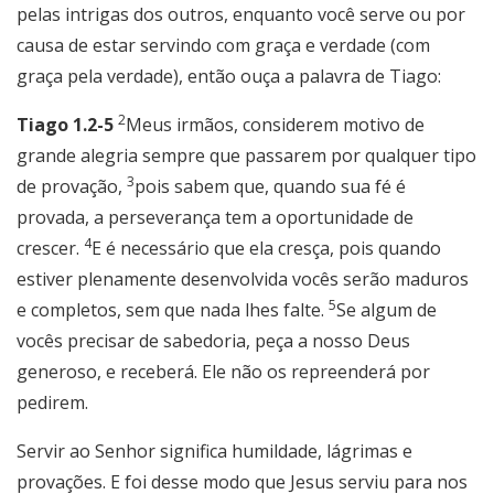
pelas intrigas dos outros, enquanto você serve ou por
causa de estar servindo com graça e verdade (com
graça pela verdade), então ouça a palavra de Tiago:
2
Tiago 1.2-5
Meus irmãos, considerem motivo de
grande alegria sempre que passarem por qualquer tipo
3
de provação,
pois sabem que, quando sua fé é
provada, a perseverança tem a oportunidade de
4
crescer.
E é necessário que ela cresça, pois quando
estiver plenamente desenvolvida vocês serão maduros
5
e completos, sem que nada lhes falte.
Se algum de
vocês precisar de sabedoria, peça a nosso Deus
generoso, e receberá. Ele não os repreenderá por
pedirem.
Servir ao Senhor significa humildade, lágrimas e
provações. E foi desse modo que Jesus serviu para nos