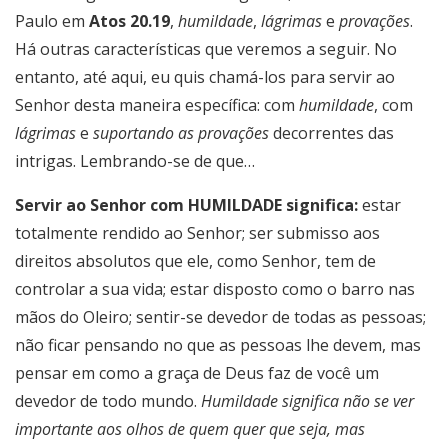
Paulo em
Atos 20.19
,
humildade
,
lágrimas
e
provações
.
Há outras características que veremos a seguir. No
entanto, até aqui, eu quis chamá-los para servir ao
Senhor desta maneira específica: com
humildade
, com
lágrimas
e
suportando as provações
decorrentes das
intrigas. Lembrando-se de que…
Servir ao Senhor com HUMILDADE significa:
estar
totalmente rendido ao Senhor; ser submisso aos
direitos absolutos que ele, como Senhor, tem de
controlar a sua vida; estar disposto como o barro nas
mãos do Oleiro; sentir-se devedor de todas as pessoas;
não ficar pensando no que as pessoas lhe devem, mas
pensar em como a graça de Deus faz de você um
devedor de todo mundo.
Humildade significa não se ver
importante aos olhos de quem quer que seja, mas