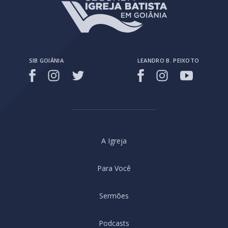
SIB GOIÂNIA
LEANDRO B. PEIXOTO
A Igreja
Para Você
Sermões
Podcasts