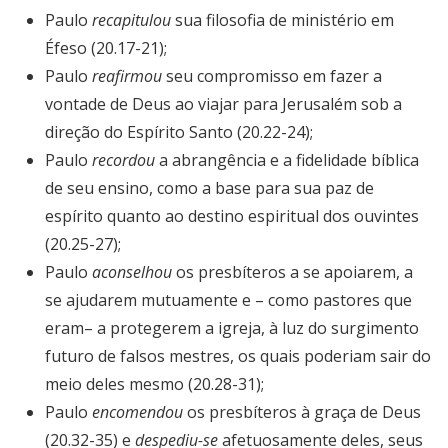
Paulo
recapitulou
sua filosofia de ministério em
Éfeso (20.17-21);
Paulo
reafirmou
seu compromisso em fazer a
vontade de Deus ao viajar para Jerusalém sob a
direção do Espírito Santo (20.22-24);
Paulo
recordou
a abrangência e a fidelidade bíblica
de seu ensino, como a base para sua paz de
espírito quanto ao destino espiritual dos ouvintes
(20.25-27);
Paulo
aconselhou
os presbíteros a se apoiarem, a
se ajudarem mutuamente e – como pastores que
eram– a protegerem a igreja, à luz do surgimento
futuro de falsos mestres, os quais poderiam sair do
meio deles mesmo (20.28-31);
Paulo
encomendou
os presbíteros à graça de Deus
(20.32-35) e
despediu-se
afetuosamente deles, seus