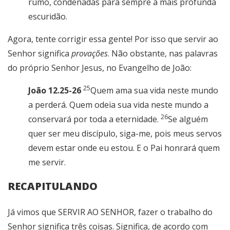
rumo, condenadas para sempre à mais profunda
escuridão.
Agora, tente corrigir essa gente! Por isso que servir ao
Senhor significa
provações
. Não obstante, nas palavras
do próprio Senhor Jesus, no Evangelho de João:
25
João 12.25-26
Quem ama sua vida neste mundo
a perderá. Quem odeia sua vida neste mundo a
26
conservará por toda a eternidade.
Se alguém
quer ser meu discípulo, siga-me, pois meus servos
devem estar onde eu estou. E o Pai honrará quem
me servir.
RECAPITULANDO
Já vimos que SERVIR AO SENHOR, fazer o trabalho do
Senhor significa três coisas. Significa, de acordo com