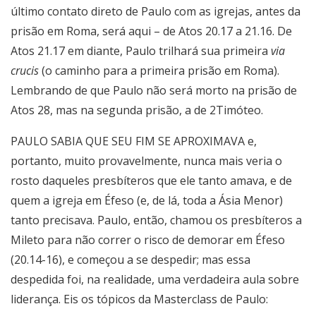
último contato direto de Paulo com as igrejas, antes da
prisão em Roma, será aqui – de Atos 20.17 a 21.16. De
Atos 21.17 em diante, Paulo trilhará sua primeira
via
crucis
(o caminho para a primeira prisão em Roma).
Lembrando de que Paulo não será morto na prisão de
Atos 28, mas na segunda prisão, a de 2Timóteo.
PAULO SABIA QUE SEU FIM SE APROXIMAVA e,
portanto, muito provavelmente, nunca mais veria o
rosto daqueles presbíteros que ele tanto amava, e de
quem a igreja em Éfeso (e, de lá, toda a Ásia Menor)
tanto precisava. Paulo, então, chamou os presbíteros a
Mileto para não correr o risco de demorar em Éfeso
(20.14-16), e começou a se despedir; mas essa
despedida foi, na realidade, uma verdadeira aula sobre
liderança. Eis os tópicos da Masterclass de Paulo: