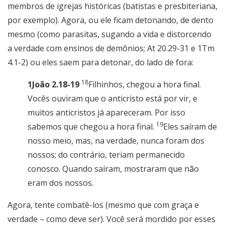
membros de igrejas históricas (batistas e presbiteriana,
por exemplo). Agora, ou ele ficam detonando, de dento
mesmo (como parasitas, sugando a vida e distorcendo
a verdade com ensinos de demônios; At 20.29-31 e 1Tm
4.1-2) ou eles saem para detonar, do lado de fora:
18
1João 2.18-19
Filhinhos, chegou a hora final.
Vocês ouviram que o anticristo está por vir, e
muitos anticristos já apareceram. Por isso
19
sabemos que chegou a hora final.
Eles saíram de
nosso meio, mas, na verdade, nunca foram dos
nossos; do contrário, teriam permanecido
conosco. Quando saíram, mostraram que não
eram dos nossos.
Agora, tente combatê-los (mesmo que com graça e
verdade – como deve ser). Você será mordido por esses