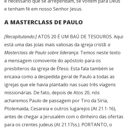
é necessário que se arrependam, se voltem para Deus
e tenham fé em nosso Senhor Jesus.
A MASTERCLASS DE PAULO
[Recapitulando:]
ATOS 20 É UM BAÚ DE TESOUROS. Aqui
está uma das joias mais valiosas da igreja cristã:
a
Masterclass de Paulo sobre liderança
. Temos neste texto
a mensagem comovente do apóstolo para os
presbíteros da igreja de Éfeso. Esta fala também se
encaixa como a despedida geral de Paulo a todas as
igrejas que ele havia plantado nas suas três viagens
missionárias. De fato, depois de Atos 20, nós
acharemos Paulo de passagem por Tiro da Síria,
Ptolemaida, Cesareia e outros lugarejos (At 21.1-16),
antes de chegar a Jerusalém com o dinheiro das ofertas
para os crentes judeus (At 21.17ss.). PORTANTO, o