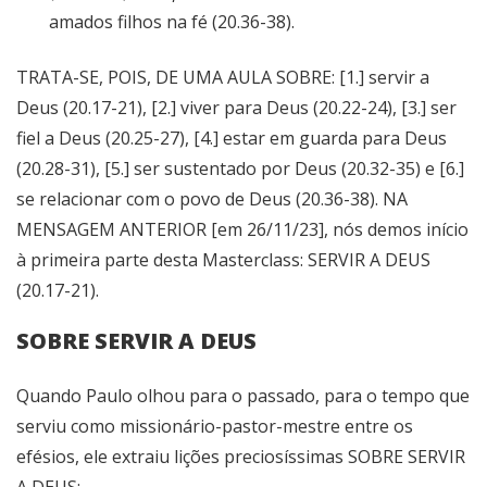
amados filhos na fé (20.36-38).
TRATA-SE, POIS, DE UMA AULA SOBRE: [1.] servir a
Deus (20.17-21), [2.] viver para Deus (20.22-24), [3.] ser
fiel a Deus (20.25-27), [4.] estar em guarda para Deus
(20.28-31), [5.] ser sustentado por Deus (20.32-35) e [6.]
se relacionar com o povo de Deus (20.36-38). NA
MENSAGEM ANTERIOR [em 26/11/23], nós demos início
à primeira parte desta Masterclass: SERVIR A DEUS
(20.17-21).
SOBRE SERVIR A DEUS
Quando Paulo olhou para o passado, para o tempo que
serviu como missionário-pastor-mestre entre os
efésios, ele extraiu lições preciosíssimas SOBRE SERVIR