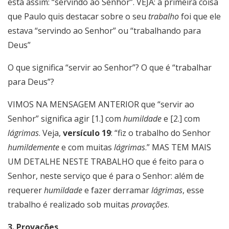
está assim: “servindo ao Senhor”. VEJA: a primeira coisa
que Paulo quis destacar sobre o seu
trabalho
foi que ele
estava “servindo ao Senhor” ou “trabalhando para
Deus”
O que significa “servir ao Senhor”? O que é “trabalhar
para Deus”?
VIMOS NA MENSAGEM ANTERIOR que “servir ao
Senhor” significa agir [1.] com
humildade
e [2.] com
lágrimas
. Veja,
versículo 19
: “fiz o trabalho do Senhor
humildemente
e com muitas
lágrimas
.” MAS TEM MAIS
UM DETALHE NESTE TRABALHO que é feito para o
Senhor, neste serviço que é para o Senhor: além de
requerer
humildade
e fazer derramar
lágrimas
, esse
trabalho é realizado sob muitas
provações
.
3. Provações