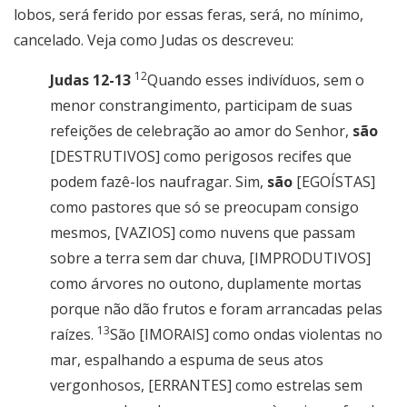
lobos, será ferido por essas feras, será, no mínimo,
cancelado. Veja como Judas os descreveu:
12
Judas 12-13
Quando esses indivíduos, sem o
menor constrangimento, participam de suas
refeições de celebração ao amor do Senhor,
são
[DESTRUTIVOS] como perigosos recifes que
podem fazê-los naufragar. Sim,
são
[EGOÍSTAS]
como pastores que só se preocupam consigo
mesmos, [VAZIOS] como nuvens que passam
sobre a terra sem dar chuva, [IMPRODUTIVOS]
como árvores no outono, duplamente mortas
porque não dão frutos e foram arrancadas pelas
13
raízes.
São [IMORAIS] como ondas violentas no
mar, espalhando a espuma de seus atos
vergonhosos, [ERRANTES] como estrelas sem