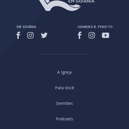
SIB GOIÂNIA
LEANDRO B. PEIXOTO
A Igreja
Para Você
Sermões
Podcasts