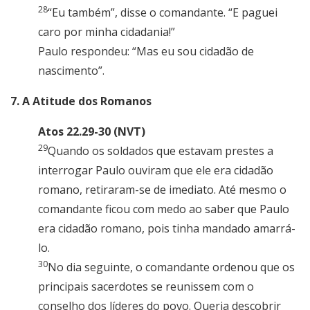
28
“Eu também”, disse o comandante. “E paguei
caro por minha cidadania!”
Paulo respondeu: “Mas eu sou cidadão de
nascimento”.
7. A Atitude dos Romanos
Atos 22.29-30 (NVT)
29
Quando os soldados que estavam prestes a
interrogar Paulo ouviram que ele era cidadão
romano, retiraram-se de imediato. Até mesmo o
comandante ficou com medo ao saber que Paulo
era cidadão romano, pois tinha mandado amarrá-
lo.
30
No dia seguinte, o comandante ordenou que os
principais sacerdotes se reunissem com o
conselho dos líderes do povo. Queria descobrir