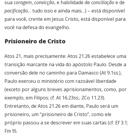
sua
coragem
,
convicção
, e habilidade de
conciliação
e de
pacificação
… tudo isso e ainda mais…) – está disponível
para você, crente em Jesus Cristo, está disponível para
você na defesa do evangelho.
Prisioneiro de Cristo
Atos 21, mais precisamente: Atos 21.26 estabelece uma
transição marcante na vida do apóstolo Paulo. Desde a
conversão dele no caminho para Damasco (At 9.1ss.),
Paulo exerceu o ministério com razoável liberdade
(exceto por alguns breves aprisionamentos, como, por
exemplo, em Filipos; cf. At 16.23ss.; 2Co 11.23).
Entretanto, de Atos 21.26 em diante, Paulo será um
prisioneiro, um “prisioneiro de Cristo”, como ele
próprio passou a se descrever em suas cartas (cf. Ef 3.1;
Fm 9).