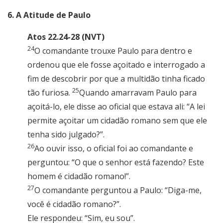
6. A Atitude de Paulo
Atos 22.24-28 (NVT)
24
O comandante trouxe Paulo para dentro e
ordenou que ele fosse açoitado e interrogado a
fim de descobrir por que a multidão tinha ficado
25
tão furiosa.
Quando amarravam Paulo para
açoitá-lo, ele disse ao oficial que estava ali: “A lei
permite açoitar um cidadão romano sem que ele
tenha sido julgado?”.
26
Ao ouvir isso, o oficial foi ao comandante e
perguntou: “O que o senhor está fazendo? Este
homem é cidadão romano!”.
27
O comandante perguntou a Paulo: “Diga-me,
você é cidadão romano?”.
Ele respondeu: “Sim, eu sou”.