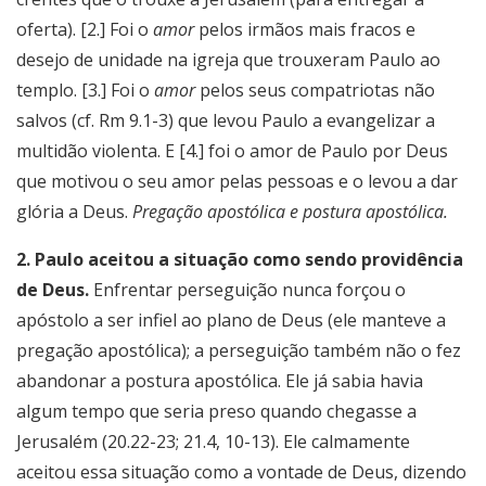
oferta). [2.] Foi o
amor
pelos irmãos mais fracos e
desejo de unidade na igreja que trouxeram Paulo ao
templo. [3.] Foi o
amor
pelos seus compatriotas não
salvos (cf. Rm 9.1-3) que levou Paulo a evangelizar a
multidão violenta. E [4.] foi o amor de Paulo por Deus
que motivou o seu amor pelas pessoas e o levou a dar
glória a Deus.
Pregação apostólica e postura apostólica.
2. Paulo aceitou a situação como sendo providência
de Deus.
Enfrentar perseguição nunca forçou o
apóstolo a ser infiel ao plano de Deus (ele manteve a
pregação apostólica); a perseguição também não o fez
abandonar a postura apostólica. Ele já sabia havia
algum tempo que seria preso quando chegasse a
Jerusalém (20.22-23; 21.4, 10-13). Ele calmamente
aceitou essa situação como a vontade de Deus, dizendo