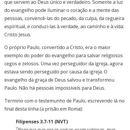
que servem ao Deus único e verdadeiro. Somente a luz
do evangelho pode iluminar o coração e a mente das
pessoas, convencê-las do pecado, da culpa, da cegueira
espiritual, e conduzi-las à verdade, ao caminho e à vida:
Cristo Jesus.
O próprio Paulo, convertido a Cristo, era o maior
exemplo do poder do evangelho para salvar religiosos
cegos e zelosos. Uma vez perseguidor da igreja, agora
estava sendo perseguido por causa da igreja. O
evangelho da graça de Deus salvou e transformou
Paulo. Não há pessoas impossíveis para Deus.
Termino com o testemunho de Paulo, escrevendo lá no
final desta linha (a prisão em Roma):
Filipenses 3.7-11 (NVT)
7
Pensava que essas coisas eram valiosas, mas