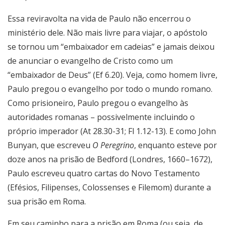
Essa reviravolta na vida de Paulo não encerrou o
ministério dele. Não mais livre para viajar, o apóstolo
se tornou um “embaixador em cadeias” e jamais deixou
de anunciar o evangelho de Cristo como um
“embaixador de Deus” (Ef 6.20). Veja, como homem livre,
Paulo pregou o evangelho por todo o mundo romano.
Como prisioneiro, Paulo pregou o evangelho às
autoridades romanas – possivelmente incluindo o
próprio imperador (At 28.30-31; Fl 1.12-13). E como John
Bunyan, que escreveu
O Peregrino
, enquanto esteve por
doze anos na prisão de Bedford (Londres, 1660–1672),
Paulo escreveu quatro cartas do Novo Testamento
(Efésios, Filipenses, Colossenses e Filemom) durante a
sua prisão em Roma.
Em seu caminho para a prisão em Roma (ou seja, de