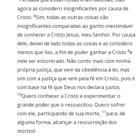
agora as considero insignificantes por causa de
8
Cristo.
Sim, todas as outras coisas são
insignificantes comparadas ao ganho inestimável
de conhecer a Cristo Jesus, meu Senhor. Por causa
dele, deixei de lado todas as coisas e as considero
8
menos que lixo, a fim de poder ganhar a Cristo
e
nele ser encontrado. Não conto mais com minha
própria justiça, que vem da obediência à lei, mas
sim com a justiça que vem pela fé em Cristo, pois é
com base na fé que Deus nos declara justos.
10
Quero conhecer a Cristo e experimentar o
grande poder que o ressuscitou. Quero sofrer
11
com ele, participando de sua morte,
para, de
alguma forma, alcançar a ressurreição dos
mortos!