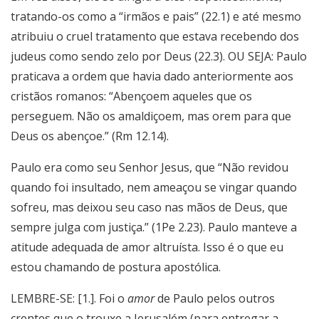
tratando-os como a “irmãos e pais” (22.1) e até mesmo
atribuiu o cruel tratamento que estava recebendo dos
judeus como sendo zelo por Deus (22.3). OU SEJA: Paulo
praticava a ordem que havia dado anteriormente aos
cristãos romanos: “Abençoem aqueles que os
perseguem. Não os amaldiçoem, mas orem para que
Deus os abençoe.” (Rm 12.14).
Paulo era como seu Senhor Jesus, que “Não revidou
quando foi insultado, nem ameaçou se vingar quando
sofreu, mas deixou seu caso nas mãos de Deus, que
sempre julga com justiça.” (1Pe 2.23). Paulo manteve a
atitude adequada de amor altruísta. Isso é o que eu
estou chamando de postura apostólica.
LEMBRE-SE: [1.]. Foi o
amor
de Paulo pelos outros
crentes que o trouxe a Jerusalém (para entregar a