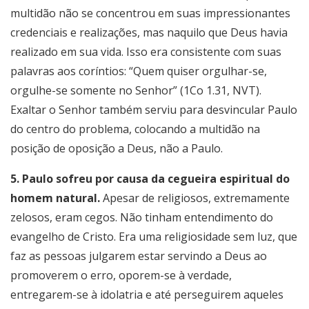
multidão não se concentrou em suas impressionantes
credenciais e realizações, mas naquilo que Deus havia
realizado em sua vida. Isso era consistente com suas
palavras aos coríntios: “Quem quiser orgulhar-se,
orgulhe-se somente no Senhor” (1Co 1.31, NVT).
Exaltar o Senhor também serviu para desvincular Paulo
do centro do problema, colocando a multidão na
posição de oposição a Deus, não a Paulo.
5. Paulo sofreu por causa da cegueira espiritual do
homem natural.
Apesar de religiosos, extremamente
zelosos, eram cegos. Não tinham entendimento do
evangelho de Cristo. Era uma religiosidade sem luz, que
faz as pessoas julgarem estar servindo a Deus ao
promoverem o erro, oporem-se à verdade,
entregarem-se à idolatria e até perseguirem aqueles