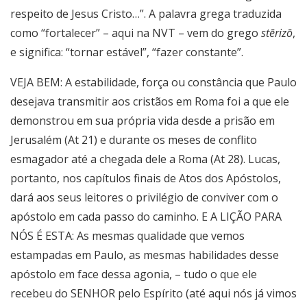
respeito de Jesus Cristo…”. A palavra grega traduzida
como “fortalecer” – aqui na NVT – vem do grego
stērizō
,
e significa: “tornar estável”, “fazer constante”.
VEJA BEM: A estabilidade, força ou constância que Paulo
desejava transmitir aos cristãos em Roma foi a que ele
demonstrou em sua própria vida desde a prisão em
Jerusalém (At 21) e durante os meses de conflito
esmagador até a chegada dele a Roma (At 28). Lucas,
portanto, nos capítulos finais de Atos dos Apóstolos,
dará aos seus leitores o privilégio de conviver com o
apóstolo em cada passo do caminho. E A LIÇÃO PARA
NÓS É ESTA: As mesmas qualidade que vemos
estampadas em Paulo, as mesmas habilidades desse
apóstolo em face dessa agonia, – tudo o que ele
recebeu do SENHOR pelo Espírito (até aqui nós já vimos