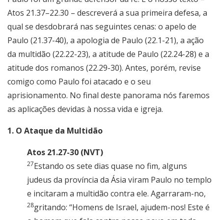
Atos 21.37–22.30 – descreverá a sua primeira defesa, a
qual se desdobrará nas seguintes cenas: o apelo de
Paulo (21.37-40), a apologia de Paulo (22.1-21), a ação
da multidão (22.22-23), a atitude de Paulo (22.24-28) e a
atitude dos romanos (22.29-30). Antes, porém, revise
comigo como Paulo foi atacado e o seu
aprisionamento. No final deste panorama nós faremos
as aplicações devidas à nossa vida e igreja.
1. O Ataque da Multidão
Atos 21.27-30 (NVT)
27
Estando os sete dias quase no fim, alguns
judeus da província da Ásia viram Paulo no templo
e incitaram a multidão contra ele. Agarraram-no,
28
gritando: “Homens de Israel, ajudem-nos! Este é