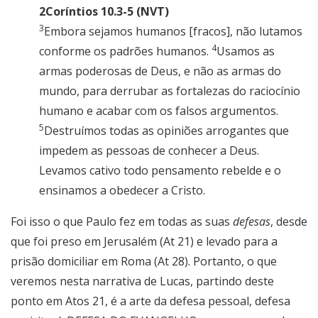
2Coríntios 10.3-5 (NVT)
3
Embora sejamos humanos [fracos], não lutamos
4
conforme os padrões humanos.
Usamos as
armas poderosas de Deus, e não as armas do
mundo, para derrubar as fortalezas do raciocínio
humano e acabar com os falsos argumentos.
5
Destruímos todas as opiniões arrogantes que
impedem as pessoas de conhecer a Deus.
Levamos cativo todo pensamento rebelde e o
ensinamos a obedecer a Cristo.
Foi isso o que Paulo fez em todas as suas
defesas
, desde
que foi preso em Jerusalém (At 21) e levado para a
prisão domiciliar em Roma (At 28). Portanto, o que
veremos nesta narrativa de Lucas, partindo deste
ponto em Atos 21, é a arte da defesa pessoal, defesa