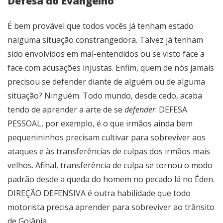
Defesa do Evangelho
É bem provável que todos vocês já tenham estado
nalguma situação constrangedora. Talvez já tenham
sido envolvidos em mal-entendidos ou se visto face a
face com acusações injustas. Enfim, quem de nós jamais
precisou se defender diante de alguém ou de alguma
situação? Ninguém. Todo mundo, desde cedo, acaba
tendo de aprender a arte de se
defender
. DEFESA
PESSOAL, por exemplo, é o que irmãos ainda bem
pequenininhos precisam cultivar para sobreviver aos
ataques e às transferências de culpas dos irmãos mais
velhos. Afinal, transferência de culpa se tornou o modo
padrão desde a queda do homem no pecado lá no Éden.
DIREÇÃO DEFENSIVA é outra habilidade que todo
motorista precisa aprender para sobreviver ao trânsito
de Goiânia.