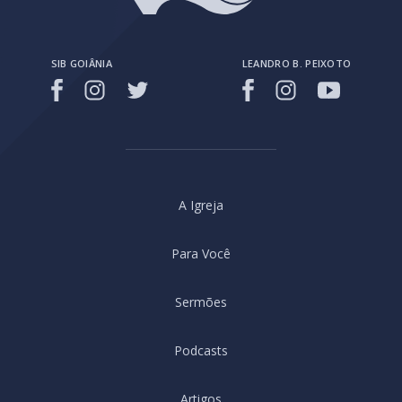
SIB GOIÂNIA
LEANDRO B. PEIXOTO
A Igreja
Para Você
Sermões
Podcasts
Artigos