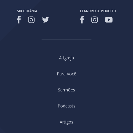
SIB GOIÂNIA
LEANDRO B. PEIXOTO
A Igreja
Para Você
Sermões
Podcasts
Artigos