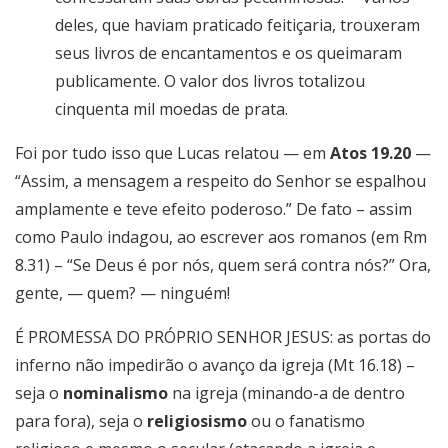
deles, que haviam praticado feitiçaria, trouxeram
seus livros de encantamentos e os queimaram
publicamente. O valor dos livros totalizou
cinquenta mil moedas de prata.
Foi por tudo isso que Lucas relatou — em
Atos 19.20
—
“Assim, a mensagem a respeito do Senhor se espalhou
amplamente e teve efeito poderoso.” De fato – assim
como Paulo indagou, ao escrever aos romanos (em Rm
8.31) – “Se Deus é por nós, quem será contra nós?” Ora,
gente, — quem? — ninguém!
É PROMESSA DO PRÓPRIO SENHOR JESUS: as portas do
inferno não impedirão o avanço da igreja (Mt 16.18) –
seja o
nominalismo
na igreja (minando-a de dentro
para fora), seja o
religiosismo
ou o fanatismo