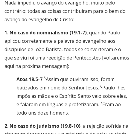
Nada impediu o avanço do evangelho, muito pelo
contrário: todas as coisas contribuíram para o bem do
avanço do evangelho de Cristo:
1. No caso do nominalismo (19.1-7)
, quando Paulo
aplicou corretamente a palavra do evangelho aos
discípulos de João Batista, todos se converteram e o
que se viu foi uma reedição de Pentecostes [voltaremos
aqui na próxima mensagem]:
5
Atos 19.5-7
Assim que ouviram isso, foram
6
batizados em nome do Senhor Jesus.
Paulo lhes
impôs as mãos e o Espírito Santo veio sobre eles,
7
e falaram em línguas e profetizaram.
Eram ao
todo uns doze homens.
2. No caso do judaísmo (19.8-10)
, a rejeição sofrida na