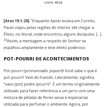
Livro: Atos
1
[Atos 19.1-20]
Enquanto Apolo estava em Corinto,
Paulo viajou pelas regiões do interior até chegar a
Éfeso, no litoral, onde encontrou alguns discípulos. […]
20
Assim, a mensagem a respeito do Senhor se
espalhou amplamente e teve efeito poderoso.
POT-POURRI DE ACONTECIMENTOS
Pot-pourri (pronunciado:
popurri
)! Você sabe o que é
pot-pourri? Vem do francês. Literalmente, significa
“vaso (pot) podre (pourri)”. É um termo originalmente
utilizado para fazer referência a um jarro com uma
mistura de pétalas de flores secas e especiarias
utilizada para perfumar o ambiente. Agora, por