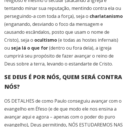
religioso e mesmo o secular (atacando a igreja e
tentando minar sua reputação, mentindo contra ela ou
perseguindo-a com toda a força), seja o
charlatanismo
(enganando, desviando o foco da mensagem e
causando escândalos, posto que usam o nome de
Cristo), seja o
ocultismo
(e todas as hostes infernais)
ou
seja lá o que for
(dentro ou fora dela), a igreja
cumprirá seu propósito de fazer avançar o reino de
Deus sobre a terra, levando o estandarte de Cristo.
SE DEUS É POR NÓS, QUEM SERÁ CONTRA
NÓS?
OS DETALHES de como Paulo conseguiu avançar com o
evangelho em Éfeso (e de que modo ele nos ensina a
avançar aqui e agora – apenas com o poder do puro
evangelho), Deus permitindo, NÓS ESTUDAREMOS NAS