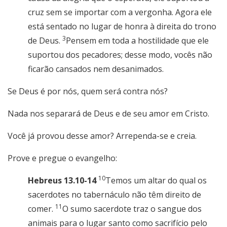
cruz sem se importar com a vergonha. Agora ele
está sentado no lugar de honra à direita do trono
3
de Deus.
Pensem em toda a hostilidade que ele
suportou dos pecadores; desse modo, vocês não
ficarão cansados nem desanimados.
Se Deus é por nós, quem será contra nós?
Nada nos separará de Deus e de seu amor em Cristo.
Você já provou desse amor? Arrependa-se e creia.
Prove e pregue o evangelho:
10
Hebreus 13.10-14
Temos um altar do qual os
sacerdotes no tabernáculo não têm direito de
11
comer.
O sumo sacerdote traz o sangue dos
animais para o lugar santo como sacrifício pelo