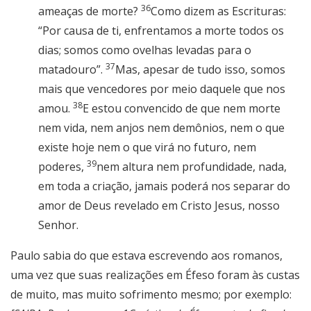
36
ameaças de morte?
Como dizem as Escrituras:
“Por causa de ti, enfrentamos a morte todos os
dias; somos como ovelhas levadas para o
37
matadouro”.
Mas, apesar de tudo isso, somos
mais que vencedores por meio daquele que nos
38
amou.
E estou convencido de que nem morte
nem vida, nem anjos nem demônios, nem o que
existe hoje nem o que virá no futuro, nem
39
poderes,
nem altura nem profundidade, nada,
em toda a criação, jamais poderá nos separar do
amor de Deus revelado em Cristo Jesus, nosso
Senhor.
Paulo sabia do que estava escrevendo aos romanos,
uma vez que suas realizações em Éfeso foram às custas
de muito, mas muito sofrimento mesmo; por exemplo: