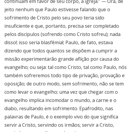
continuam em favor de seu corpo, a igreja.” — Ora, de
jeito nenhum que Paulo estivesse falando que o
sofrimento de Cristo pelo seu povo teria sido
insuficiente e que, portanto, precisa ser completado
pelos discípulos (sofrendo como Cristo sofreu); nada
disso!; isso seria blasfêmia!; Paulo, de fato, estava
dizendo que todos quantos se dispõem a cumprir a
missão experimentarão grande aflição por causa do
evangelho; ou seja: tal como Cristo, tal como Paulo, nós
também sofreremos todo tipo de privação, provação e
oposição; de outro modo, sem sofrimento, não se tem
como levar o evangelho; uma vez que chegar com o
evangelho implica incomodar o mundo, a carne e o
diabo, resultando em sofrimento. Epafrodito, nas
palavras de Paulo, é o exemplo vivo do que significa
servir a Cristo, servindo os irmãos; servir a Cristo,