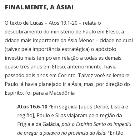
FINALMENTE, A ÁSIA!
O texto de Lucas – Atos 19.1-20 – relata o
desdobramento do ministério de Paulo em Éfeso, a
cidade mais importante da Ásia Menor – cidade na qual
(talvez pela importância estratégica) o apóstolo
investiu mais tempo em relação a todas as demais:
quase três anos em Éfeso; anteriormente, havia
passado dois anos em Corinto. Talvez você se lembre:
Paulo já havia planejado ir a Ásia, mas, por direção do
Espírito, foi para a Macedônia:
6
Atos 16.6-10
Em seguida [após Derbe, Listra e
região], Paulo e Silas viajaram pela região da
Frígia e da Galácia,
pois o Espírito Santo os impediu
7
de pregar a palavra na província da Ásia
.
Então,