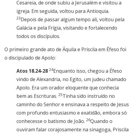
Cesareia, de onde subiu a Jerusalém e visitou a
igreja. Em seguida, voltou para Antioquia.
23
Depois de passar algum tempo ali, voltou pela
Galácia e pela Frígia, visitando e fortalecendo
todos os discípulos.
O primeiro grande ato de Áquila e Priscila em Éfeso foi
o discipulado de Apolo:
24
Atos 18.24-28
Enquanto isso, chegou a Éfeso
vindo de Alexandria, no Egito, um judeu chamado
Apolo. Era um orador eloquente que conhecia
25
bem as Escrituras.
Tinha sido instruído no
caminho do Senhor e ensinava a respeito de Jesus
com profundo entusiasmo e exatidão, embora só
26
conhecesse o batismo de João.
Quando o
ouviram falar corajosamente na sinagoga, Priscila