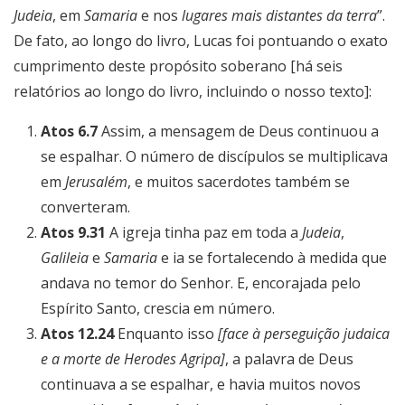
Judeia
, em
Samaria
e nos
lugares mais distantes da terra
”.
De fato, ao longo do livro, Lucas foi pontuando o exato
cumprimento deste propósito soberano [há seis
relatórios ao longo do livro, incluindo o nosso texto]:
Atos 6.7
Assim, a mensagem de Deus continuou a
se espalhar. O número de discípulos se multiplicava
em
Jerusalém
, e muitos sacerdotes também se
converteram.
Atos 9.31
A igreja tinha paz em toda a
Judeia
,
Galileia
e
Samaria
e ia se fortalecendo à medida que
andava no temor do Senhor. E, encorajada pelo
Espírito Santo, crescia em número.
Atos 12.24
Enquanto isso
[face à perseguição judaica
e a morte de Herodes Agripa]
, a palavra de Deus
continuava a se espalhar, e havia muitos novos