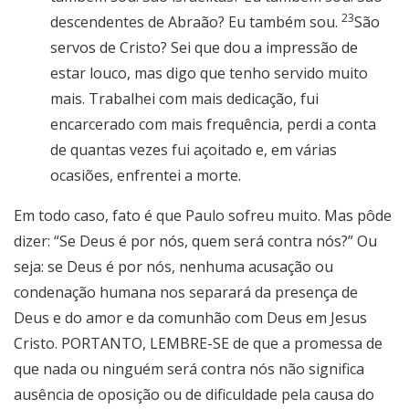
23
descendentes de Abraão? Eu também sou.
São
servos de Cristo? Sei que dou a impressão de
estar louco, mas digo que tenho servido muito
mais. Trabalhei com mais dedicação, fui
encarcerado com mais frequência, perdi a conta
de quantas vezes fui açoitado e, em várias
ocasiões, enfrentei a morte.
Em todo caso, fato é que Paulo sofreu muito. Mas pôde
dizer: “Se Deus é por nós, quem será contra nós?” Ou
seja: se Deus é por nós, nenhuma acusação ou
condenação humana nos separará da presença de
Deus e do amor e da comunhão com Deus em Jesus
Cristo. PORTANTO, LEMBRE-SE de que a promessa de
que nada ou ninguém será contra nós não significa
ausência de oposição ou de dificuldade pela causa do