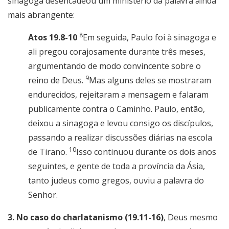
sinagoga desencadeou um ministério da palavra ainda
mais abrangente:
8
Atos 19.8-10
Em seguida, Paulo foi à sinagoga e
ali pregou corajosamente durante três meses,
argumentando de modo convincente sobre o
9
reino de Deus.
Mas alguns deles se mostraram
endurecidos, rejeitaram a mensagem e falaram
publicamente contra o Caminho. Paulo, então,
deixou a sinagoga e levou consigo os discípulos,
passando a realizar discussões diárias na escola
10
de Tirano.
Isso continuou durante os dois anos
seguintes, e gente de toda a província da Ásia,
tanto judeus como gregos, ouviu a palavra do
Senhor.
3. No caso do charlatanismo (19.11-16)
, Deus mesmo