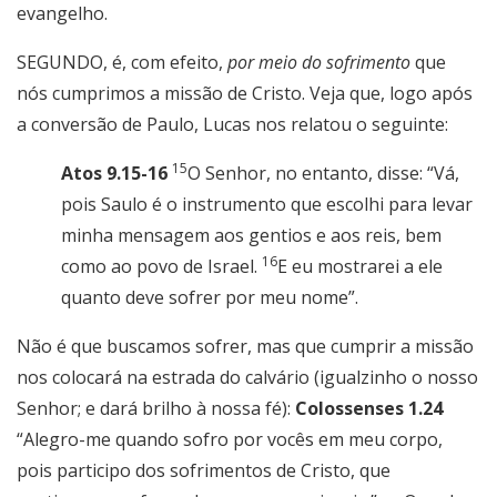
evangelho.
SEGUNDO, é, com efeito,
por meio do sofrimento
que
nós cumprimos a missão de Cristo. Veja que, logo após
a conversão de Paulo, Lucas nos relatou o seguinte:
15
Atos 9.15-16
O Senhor, no entanto, disse: “Vá,
pois Saulo é o instrumento que escolhi para levar
minha mensagem aos gentios e aos reis, bem
16
como ao povo de Israel.
E eu mostrarei a ele
quanto deve sofrer por meu nome”.
Não é que buscamos sofrer, mas que cumprir a missão
nos colocará na estrada do calvário (igualzinho o nosso
Senhor; e dará brilho à nossa fé):
Colossenses 1.24
“Alegro-me quando sofro por vocês em meu corpo,
pois participo dos sofrimentos de Cristo, que