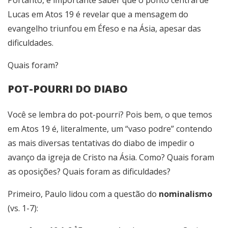
Portanto, é importante saber que o ponto central de
Lucas em Atos 19 é revelar que a mensagem do
evangelho triunfou em Éfeso e na Ásia, apesar das
dificuldades.
Quais foram?
POT-POURRI DO DIABO
Você se lembra do pot-pourri? Pois bem, o que temos
em Atos 19 é, literalmente, um “vaso podre” contendo
as mais diversas tentativas do diabo de impedir o
avanço da igreja de Cristo na Ásia. Como? Quais foram
as oposições? Quais foram as dificuldades?
Primeiro, Paulo lidou com a questão do
nominalismo
(vs. 1-7):