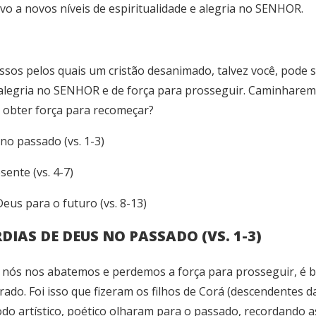
vo a novos níveis de espiritualidade e alegria no SENHOR.
sos pelos quais um cristão desanimado, talvez você, pode 
e alegria no SENHOR e de força para prosseguir. Caminharem
 obter força para recomeçar?
no passado (vs. 1-3)
ente (vs. 4-7)
us para o futuro (vs. 8-13)
DIAS DE DEUS NO PASSADO (VS. 1-3)
u nós nos abatemos e perdemos a força para prosseguir, é 
ado. Foi isso que fizeram os filhos de Corá (descendentes d
odo artístico, poético olharam para o passado, recordando a