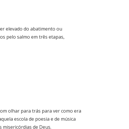
ser elevado do abatimento ou
os pelo salmo em três etapas,
bom olhar para trás para ver como era
aquela escola de poesia e de música
s misericórdias de Deus.