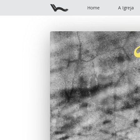
Home
A Igreja
Home