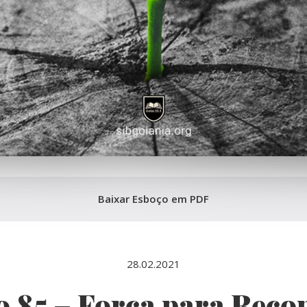
Baixar Esboço em PDF
28.02.2021
 85 – Força para Rec