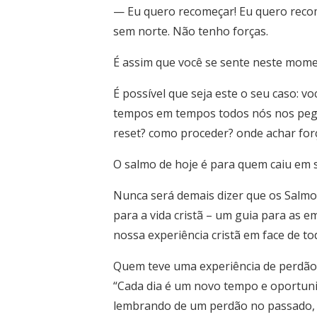
— Eu quero recomeçar! Eu quero recom
sem norte. Não tenho forças.
É assim que você se sente neste mom
É possível que seja este o seu caso: 
tempos em tempos todos nós nos pegam
reset? como proceder? onde achar for
O salmo de hoje é para quem caiu em s
Nunca será demais dizer que os Salmo
para a vida cristã – um guia para as 
nossa experiência cristã em face de t
Quem teve uma experiência de perdão 
“Cada dia é um novo tempo e oportunid
lembrando de um perdão no passado, 