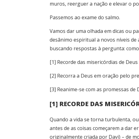
muros, reerguer a nação e elevar o po
Passemos ao exame do salmo.
Vamos dar uma olhada em dicas ou pas
desânimo espiritual a novos níveis d
buscando respostas à pergunta: como
[1] Recorde das misericórdias de Deus 
[2] Recorra a Deus em oração pelo pres
[3] Reanime-se com as promessas de De
[1] RECORDE DAS MISERICÓR
Quando a vida se torna turbulenta, o
antes de as coisas começarem a dar err
originalmente criada por Davi) – de m