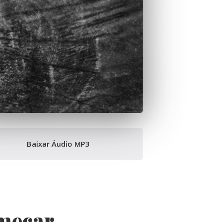
Baixar Áudio MP3
omeçar