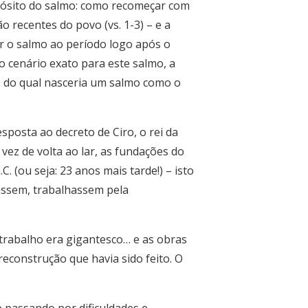
opósito do salmo: como recomeçar com
o recentes do povo (vs. 1-3) – e a
r o salmo ao período logo após o
o cenário exato para este salmo, a
mo do qual nasceria um salmo como o
sposta ao decreto de Ciro, o rei da
vez de volta ao lar, as fundações do
 (ou seja: 23 anos mais tarde!) – isto
tassem, trabalhassem pela
 trabalho era gigantesco… e as obras
construção que havia sido feito. O