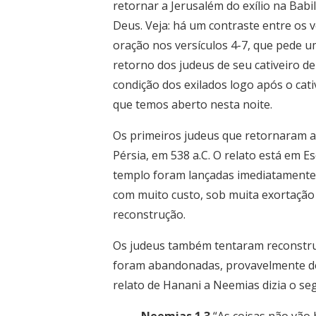
retornar a Jerusalém do exílio na Bab
Deus. Veja: há um contraste entre os v
oração nos versículos 4-7, que pede 
retorno dos judeus de seu cativeiro d
condição dos exilados logo após o cat
que temos aberto nesta noite.
Os primeiros judeus que retornaram a 
Pérsia, em 538 a.C. O relato está em E
templo foram lançadas imediatamente pe
com muito custo, sob muita exortação 
reconstrução.
Os judeus também tentaram reconstruir
foram abandonadas, provavelmente dep
relato de Hanani a Neemias dizia o seg