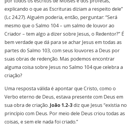
por todos os escritos de Moisés e dos profetas,
explicando o que as Escrituras diziam a respeito dele”
(Lc 24.27). Alguém poderia, então, perguntar: “Será
mesmo que o Salmo 104 – um salmo de louvor ao
Criador – tem algo a dizer sobre Jesus, o Redentor?” É
bem verdade que dá para se achar Jesus em todas as
partes do Salmo 103, com seus louvores a Deus por
suas obras de redenção. Mas podemos encontrar
alguma coisa sobre Jesus no Salmo 104 que celebra a
criação?
Uma resposta válida é apontar que Cristo, como o
Verbo eterno de Deus, estava presente com Deus em
sua obra de criação.
João 1.2-3
diz que Jesus “existia no
princípio com Deus. Por meio dele Deus criou todas as
coisas, e sem ele nada foi criado.”