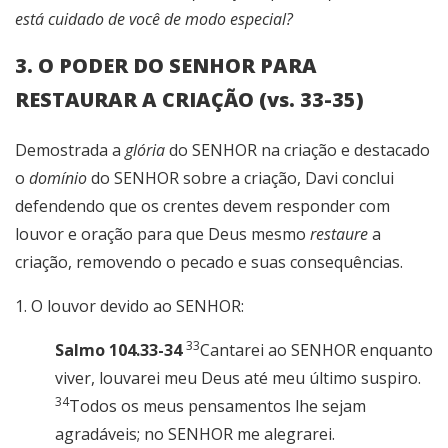
está cuidado de você de modo especial?
3. O PODER DO SENHOR PARA
RESTAURAR A CRIAÇÃO (vs. 33-35)
Demostrada a
glória
do SENHOR na criação e destacado
o
domínio
do SENHOR sobre a criação, Davi conclui
defendendo que os crentes devem responder com
louvor e oração para que Deus mesmo
restaure
a
criação, removendo o pecado e suas consequências.
1. O louvor devido ao SENHOR:
33
Salmo 104.33-34
Cantarei ao SENHOR enquanto
viver, louvarei meu Deus até meu último suspiro.
34
Todos os meus pensamentos lhe sejam
agradáveis; no SENHOR me alegrarei.