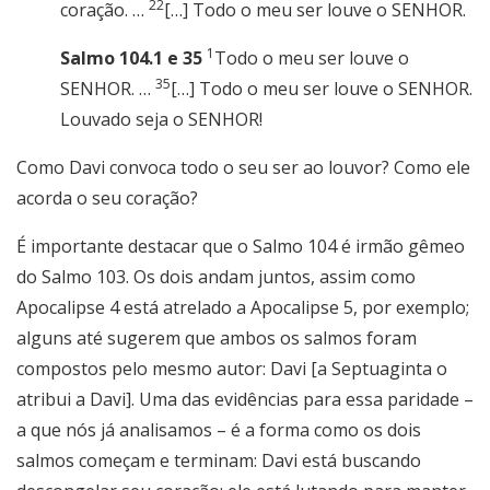
22
coração. …
[…] Todo o meu ser louve o SENHOR.
1
Salmo 104.1 e 35
Todo o meu ser louve o
35
SENHOR. …
[…] Todo o meu ser louve o SENHOR.
Louvado seja o SENHOR!
Como Davi convoca todo o seu ser ao louvor? Como ele
acorda o seu coração?
É importante destacar que o Salmo 104 é irmão gêmeo
do Salmo 103. Os dois andam juntos, assim como
Apocalipse 4 está atrelado a Apocalipse 5, por exemplo;
alguns até sugerem que ambos os salmos foram
compostos pelo mesmo autor: Davi [a Septuaginta o
atribui a Davi]. Uma das evidências para essa paridade –
a que nós já analisamos – é a forma como os dois
salmos começam e terminam: Davi está buscando