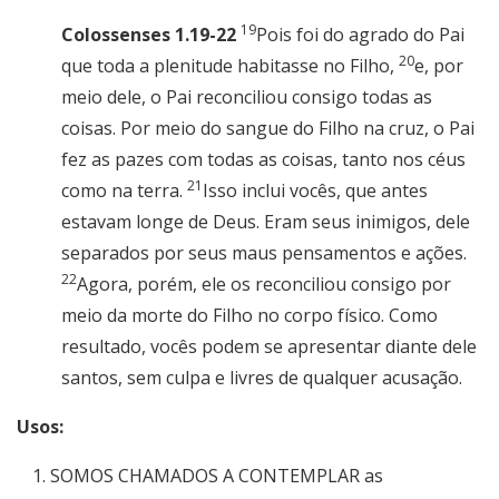
19
Colossenses 1.19-22
Pois foi do agrado do Pai
20
que toda a plenitude habitasse no Filho,
e, por
meio dele, o Pai reconciliou consigo todas as
coisas. Por meio do sangue do Filho na cruz, o Pai
fez as pazes com todas as coisas, tanto nos céus
21
como na terra.
Isso inclui vocês, que antes
estavam longe de Deus. Eram seus inimigos, dele
separados por seus maus pensamentos e ações.
22
Agora, porém, ele os reconciliou consigo por
meio da morte do Filho no corpo físico. Como
resultado, vocês podem se apresentar diante dele
santos, sem culpa e livres de qualquer acusação.
Usos:
SOMOS CHAMADOS A CONTEMPLAR as