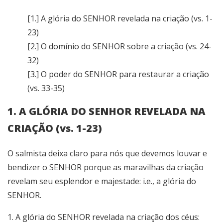
[1.] A glória do SENHOR revelada na criação (vs. 1-
23)
[2.] O domínio do SENHOR sobre a criação (vs. 24-
32)
[3.] O poder do SENHOR para restaurar a criação
(vs. 33-35)
1. A GLÓRIA DO SENHOR REVELADA NA
CRIAÇÃO (vs. 1-23)
O salmista deixa claro para nós que devemos louvar e
bendizer o SENHOR porque as maravilhas da criação
revelam seu esplendor e majestade: i.e., a glória do
SENHOR.
1. A glória do SENHOR revelada na criação dos céus: