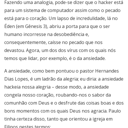
Fazendo uma analogia, pode-se dizer que o hacker está
para um sistema de computador assim como o pecado
está para o coração. Um lapso de incredulidade, lá no
Éden (em Gênesis 3), abriu a porta para que o ser
humano incorresse na desobediência e,
consequentemente, caísse no pecado que nos
devastou. Agora, um dos dos vírus com os quais nós
temos que lidar, por exemplo, é o da ansiedade.
A ansiedade, como bem pontuou o pastor Hernandes
Dias Lopes, é um ladrão da alegria; eu diria: a ansiedade
hackeia nossa alegria – desse modo, a ansiedade
congela nosso coração, roubando-nos o sabor da
comunhão com Deus e o desfrute das coisas boas e dos
bons momentos com os quais Deus nos agracia. Paulo
tinha certeza disso, tanto que orientou a igreja em
Filipos nestes termos: