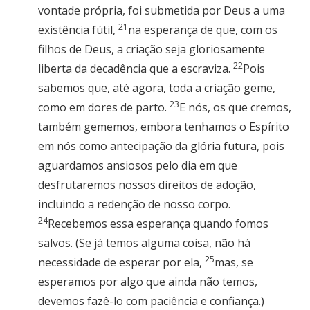
vontade própria, foi submetida por Deus a uma
21
existência fútil,
na esperança de que, com os
filhos de Deus, a criação seja gloriosamente
22
liberta da decadência que a escraviza.
Pois
sabemos que, até agora, toda a criação geme,
23
como em dores de parto.
E nós, os que cremos,
também gememos, embora tenhamos o Espírito
em nós como antecipação da glória futura, pois
aguardamos ansiosos pelo dia em que
desfrutaremos nossos direitos de adoção,
incluindo a redenção de nosso corpo.
24
Recebemos essa esperança quando fomos
salvos. (Se já temos alguma coisa, não há
25
necessidade de esperar por ela,
mas, se
esperamos por algo que ainda não temos,
devemos fazê-lo com paciência e confiança.)