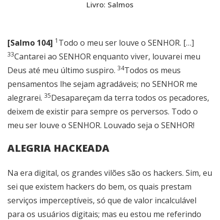
Livro: Salmos
1
[Salmo 104]
Todo o meu ser louve o SENHOR. […]
33
Cantarei ao SENHOR enquanto viver, louvarei meu
34
Deus até meu último suspiro.
Todos os meus
pensamentos lhe sejam agradáveis; no SENHOR me
35
alegrarei.
Desapareçam da terra todos os pecadores,
deixem de existir para sempre os perversos. Todo o
meu ser louve o SENHOR. Louvado seja o SENHOR!
ALEGRIA HACKEADA
Na era digital, os grandes vilões são os hackers. Sim, eu
sei que existem hackers do bem, os quais prestam
serviços imperceptíveis, só que de valor incalculável
para os usuários digitais; mas eu estou me referindo