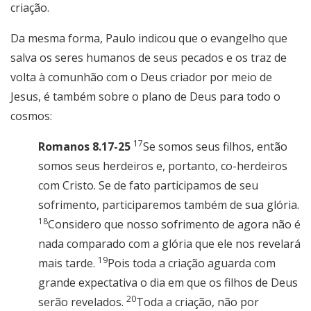
criação.
Da mesma forma, Paulo indicou que o evangelho que
salva os seres humanos de seus pecados e os traz de
volta à comunhão com o Deus criador por meio de
Jesus, é também sobre o plano de Deus para todo o
cosmos:
17
Romanos 8.17-25
Se somos seus filhos, então
somos seus herdeiros e, portanto, co-herdeiros
com Cristo. Se de fato participamos de seu
sofrimento, participaremos também de sua glória.
18
Considero que nosso sofrimento de agora não é
nada comparado com a glória que ele nos revelará
19
mais tarde.
Pois toda a criação aguarda com
grande expectativa o dia em que os filhos de Deus
20
serão revelados.
Toda a criação, não por