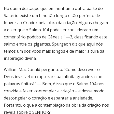
Há quem destaque que em nenhuma outra parte do
Saltério existe um hino tão longo e tão perfeito de
louvor ao Criador pela obra da criação. Alguns chegam
a dizer que o Salmo 104 pode ser considerado um
comentário poético de Gênesis 1—3, classificando este
salmo entre os gigantes. Spurgeon diz que aqui nós
temos um dos voos mais longos e de maior altura da
inspiração divina.
William MacDonald perguntou: “Como descrever o
Deus invisível ou capturar sua infinita grandeza com
palavras finitas?” — Bem, é isso que o Salmo 104 nos
convida a fazer: contemplar a criação – e desse modo
descongelar o coração e espantar a ansiedade.
Portanto, o que a contemplação da obra da criação nos
revela sobre o SENHOR?