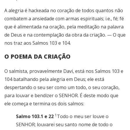
A alegria é hackeada no coração de todos quantos não
combatem a ansiedade com armas espirituais; i.e., fé; fé
que é alimentada na oração, pela meditação na palavra
de Deus e na contemplação da obra da criação. — O que
nos traz aos Salmos 103 e 104.
O POEMA DA CRIAÇÃO
O salmista, provavelmente Davi, está nos Salmos 103 e
104 batalhando pela alegria em Deus; ele está
despertando o seu ser como um todo, o seu coração,
para louvar e bendizer o SENHOR. É deste modo que
ele começa e termina os dois salmos:
1
Salmo 103.1 e 22
Todo o meu ser louve o
SENHOR; louvarei seu santo nome de todo o