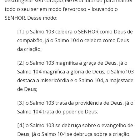
descongelar seu coração; ele está lutando para manter
todo o seu ser em modo fervoroso – louvando o
SENHOR. Desse modo:
[1.] o Salmo 103 celebra o SENHOR como Deus de
compaixão, já o Salmo 104 o celebra como Deus
da criação;
[2.] o Salmo 103 magnifica a graça de Deus, já o
Salmo 104 magnifica a glória de Deus; o Salmo103
destaca a misericórdia e o Salmo 104, a majestade
de Deus;
[3.] o Salmo 103 trata da providência de Deus, já o
Salmo 104 trata do poder de Deus;
[4.] o Salmo 103 se debruça sobre o evangelho de
Deus, já o Salmo 104 se debruça sobre a criação