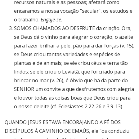
recursos naturais e as pessoas; afetará como
encaramos a nossa vocação “secular”, os estudos e
o trabalho.
Engaje-se.
SOMOS CHAMADOS AO DESFRUTE da criação. Ora,
se Deus dá o vinho para alegrar o coração, o azeite
para fazer brilhar a pele, pão para dar forças (v. 15);
se Deus criou tantas variedades e espécies de
plantas e de animais; se ele criou céus e terra tão
lindos; se ele criou o Leviatã, que foi criado para
brincar no mar (v. 26), é óbvio que há da parte do
SENHOR um convite a que desfrutemos com alegria
e louvor todas as coisas boas que Deus criou para
o nosso deleite (cf. Eclesiastes 2.22-26 e 3.9-13).
QUANDO JESUS ESTAVA ENCORAJANDO A FÉ DOS
DISCÍPULOS À CAMINHO DE EMAÚS, ele “os conduziu