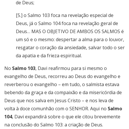
de Deus;
[5.] o Salmo 103 foca na revelação especial de
Deus, já o Salmo 104 foca na revelação geral de
Deus… MAS O OBJETIVO DE AMBOS OS SALMOS é
um só e o mesmo: despertar a alma para o louvor,
resgatar o coração da ansiedade, salvar todo o ser
da apatia e da frieza espiritual.
No
Salmo 103
, Davi reafirmou para si mesmo o
evangelho de Deus, recorreu ao Deus do evangelho e
reverberou o evangelho – em tudo, o salmista estava
bebendo da graça e da compaixão e da misericórdia de
Deus que nos salva em Jesus Cristo – e nos leva de
volta à doce comunhão com o SENHOR. Aqui no
Salmo
104
, Davi expandirá sobre o que ele citou brevemente
na conclusão do Salmo 103: a criação de Deus.