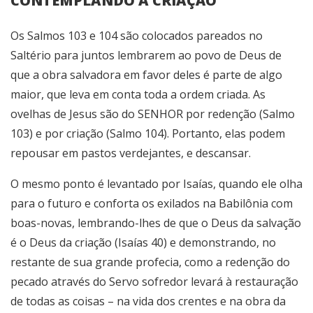
CONTEMPLANDO A CRIAÇÃO
Os Salmos 103 e 104 são colocados pareados no
Saltério para juntos lembrarem ao povo de Deus de
que a obra salvadora em favor deles é parte de algo
maior, que leva em conta toda a ordem criada. As
ovelhas de Jesus são do SENHOR por redenção (Salmo
103) e por criação (Salmo 104). Portanto, elas podem
repousar em pastos verdejantes, e descansar.
O mesmo ponto é levantado por Isaías, quando ele olha
para o futuro e conforta os exilados na Babilônia com
boas-novas, lembrando-lhes de que o Deus da salvação
é o Deus da criação (Isaías 40) e demonstrando, no
restante de sua grande profecia, como a redenção do
pecado através do Servo sofredor levará à restauração
de todas as coisas – na vida dos crentes e na obra da