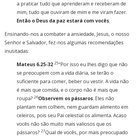
a praticar
tudo que aprenderam e receberam de
mim, tudo que ouviram de mim e me viram fazer.
Então o Deus da paz estará com vocês
.
Ensinando-nos a combater a ansiedade, Jesus, o nosso
Senhor e Salvador, fez-nos algumas recomendações
inusitadas:
25
Mateus 6.25-32
“Por isso eu lhes digo que não
se preocupem com a vida diária, se terão o
suficiente para comer, beber ou vestir. A vida não
é mais que comida, e o corpo não é mais que
26
roupa?
Observem os pássaros
. Eles não
plantam nem colhem, nem guardam alimento em
celeiros, pois seu Pai celestial os alimenta. Acaso
vocês não são muito mais valiosos que os
27
pássaros?
Qual de vocês, por mais preocupado