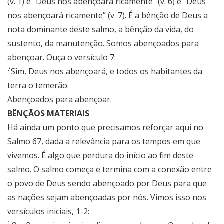
(v. 1) e “Deus nos abençoará ricamente” (v. 6) e “Deus
nos abençoará ricamente” (v. 7). É a bênção de Deus a
nota dominante deste salmo, a bênção da vida, do
sustento, da manutenção. Somos abençoados para
abençoar. Ouça o versículo 7:
7
Sim, Deus nos abençoará, e todos os habitantes da
terra o temerão.
Abençoados para abençoar.
BÊNÇÃOS MATERIAIS
Há ainda um ponto que precisamos reforçar aqui no
Salmo 67, dada a relevância para os tempos em que
vivemos. É algo que perdura do início ao fim deste
salmo. O salmo começa e termina com a conexão entre
o povo de Deus sendo abençoado por Deus para que
as nações sejam abençoadas por nós. Vimos isso nos
versículos iniciais, 1-2:
1