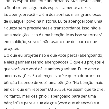
somos espiritualmente abençoados. Mas neste salmo,
o Senhor tem algo mais especificamente a dizer:
Eu abençoei você – além dos sonhos mais grandiosos
de qualquer povo na história. Eu te abençoei com uma
riqueza sem precedentes e transbordante. Isso não é
uma maldição. Isso é uma benção. Mas isso se tornará
em maldição, se você não usar o que dei para o que
projetei.
E o que eu projetei não é que você perca (abençoando)
e eles ganhem (sendo abençoados). O que eu projetei é
que você vá e você dê, e ambos ganham. Eu te amo e
amo as nações. Eu abençoei você e quero dobrar sua
bênção fazendo de você uma bênção. “Há bênção maior
em dar que em receber” (At 20.35). Foi assim que te criei.
Portanto, meu desígnio (“abençoado para ser uma
bênção”) é para a sua alegria (você que abençoa) e a