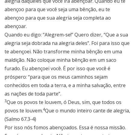
alegria daqueles que você irá abençoar. Quando eu te
abençoo para que você seja uma bênção, eu te
abençoo para que sua alegria seja completa ao
abençoar.
Quando eu digo: “Alegrem-se!” Quero dizer, “Que a sua
alegria seja dobrada na alegria deles”. Foi para isso que
te abençoei. Não transforme minha bênção em uma
maldição. Não coloque minha bênção em um saco
furado. Eu abençoei você. É por isso que você é
próspero: “para que os meus caminhos sejam
conhecidos em toda a terra, e a minha salvação, entre
as nações de toda parte”.
3
Que os povos te louvem, ó Deus, sim, que todos os
4
povos te louvem.
Que o mundo inteiro cante de alegria,
(Salmo 67.3-4)
Por isso nós fomos abençoados. Essa é nossa missão.