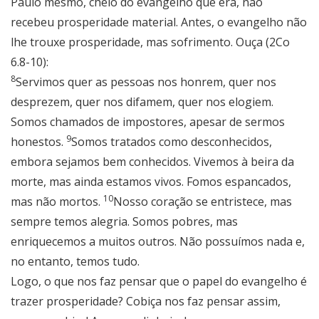
Paulo mesmo, cheio do evangelho que era, não
recebeu prosperidade material. Antes, o evangelho não
lhe trouxe prosperidade, mas sofrimento. Ouça (2Co
6.8-10):
8
Servimos quer as pessoas nos honrem, quer nos
desprezem, quer nos difamem, quer nos elogiem.
Somos chamados de impostores, apesar de sermos
9
honestos.
Somos tratados como desconhecidos,
embora sejamos bem conhecidos. Vivemos à beira da
morte, mas ainda estamos vivos. Fomos espancados,
10
mas não mortos.
Nosso coração se entristece, mas
sempre temos alegria. Somos pobres, mas
enriquecemos a muitos outros. Não possuímos nada e,
no entanto, temos tudo.
Logo, o que nos faz pensar que o papel do evangelho é
trazer prosperidade? Cobiça nos faz pensar assim,