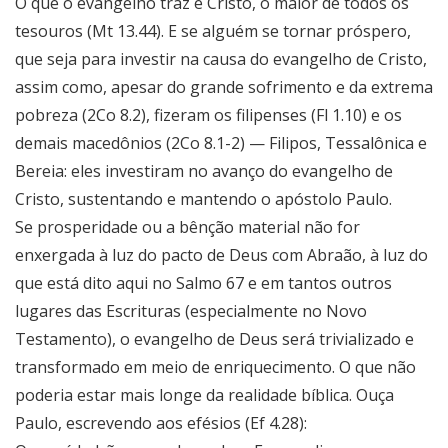
O que o evangelho traz é Cristo, o maior de todos os
tesouros (Mt 13.44). E se alguém se tornar próspero,
que seja para investir na causa do evangelho de Cristo,
assim como, apesar do grande sofrimento e da extrema
pobreza (2Co 8.2), fizeram os filipenses (Fl 1.10) e os
demais macedônios (2Co 8.1-2) — Filipos, Tessalônica e
Bereia: eles investiram no avanço do evangelho de
Cristo, sustentando e mantendo o apóstolo Paulo.
Se prosperidade ou a bênção material não for
enxergada à luz do pacto de Deus com Abraão, à luz do
que está dito aqui no Salmo 67 e em tantos outros
lugares das Escrituras (especialmente no Novo
Testamento), o evangelho de Deus será trivializado e
transformado em meio de enriquecimento. O que não
poderia estar mais longe da realidade bíblica. Ouça
Paulo, escrevendo aos efésios (Ef 4.28):