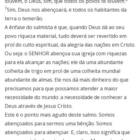
louvem, ó Deus, sim, que todos os povos te louvem.
7
Sim, Deus nos abençoará, e todos os habitantes da
terra o temerão.
A ênfase do salmista é que, quando Deus dá ao seu
povo riqueza material, tudo deverá ser revertido em
prol do culto espiritual, da alegria das nações em Cristo.
Ou seja: o SENHOR abençoa sua igreja com riquezas
para ela alcançar as nações; ele dá uma abundante
colheita de trigo em prol de uma colheita mundial
abundante de almas. Ele nos dá mais dinheiro do que
precisamos para que possamos atender a maior
necessidade do mundo: a necessidade de conhecer a
Deus através de Jesus Cristo.
Este é o ponto mais agudo deste salmo. Somos
abençoados para sermos uma bênção. Somos
abençoados para abençoar. E, claro, isso significa que