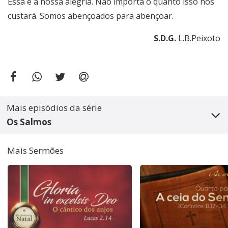
Essa é a nossa alegria. Não importa o quanto isso nos
custará. Somos abençoados para abençoar.
S.D.G.
L.B.Peixoto
Mais episódios da série
Os Salmos
Mais Sermões