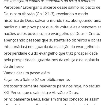
nos abençoará
,
e
todos os habitantes da terra o temerão
.
Percebeu? Enxergar o alicerce desse salmo no pacto de
Deus com Abraão (Gn 12.1-3), revelando o modo
histórico de Deus salvar o mundo (i.e., abençoando uma
nação ou um povo para que, de volta, eles abençoem as
nações ou os povos com o evangelho de Deus = Cristo;
abençoando pessoas que sustentarão obreiros e obras
missionárias) nos guarda da maldição do evangelho da
prosperidade ou do evangelho que traz prosperidade
pela prosperidade, guarda-nos da cobiça e da idolatria
do dinheiro.
Vamos dar um passo além.
Façamos o Salmo 67 ser biblicamente,
cristocentricamente relevante para nós hoje, no século
XXI. Penso que o salmista e Abraão e Deus,
principalmente Deus, ficariam tristes conosco se assim