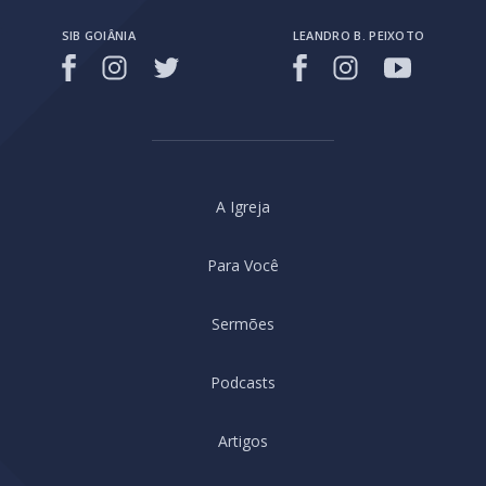
SIB GOIÂNIA
LEANDRO B. PEIXOTO
A Igreja
Para Você
Sermões
Podcasts
Artigos