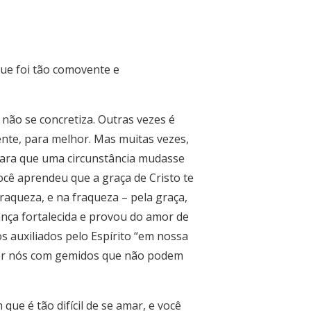
e foi tão comovente e
 não se concretiza. Outras vezes é
nte, para melhor. Mas muitas vezes,
para que uma circunstância mudasse
ê aprendeu que a graça de Cristo te
raqueza, e na fraqueza – pela graça,
ança fortalecida e provou do amor de
 auxiliados pelo Espírito “em nossa
por nós com gemidos que não podem
e é tão difícil de se amar, e você