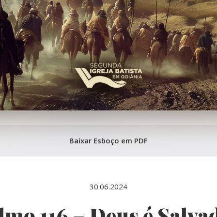
Baixar Esboço em PDF
30.06.2024
lmo 116 – Deus é Salva