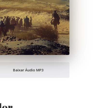
Baixar Áudio MP3
dor