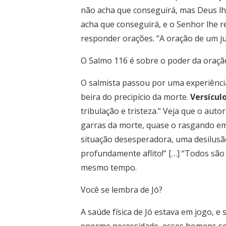
não acha que conseguirá, mas Deus lh
acha que conseguirá, e o Senhor lhe 
responder orações. “A oração de um ju
O Salmo 116 é sobre o poder da oraçã
O salmista passou por uma experiência
beira do precipício da morte.
Versículo
tribulação e tristeza.” Veja que o auto
garras da morte, quase o rasgando e
situação desesperadora, uma desilusã
profundamente aflito!” […] “Todos são 
mesmo tempo.
Você se lembra de Jó?
A saúde física de Jó estava em jogo,