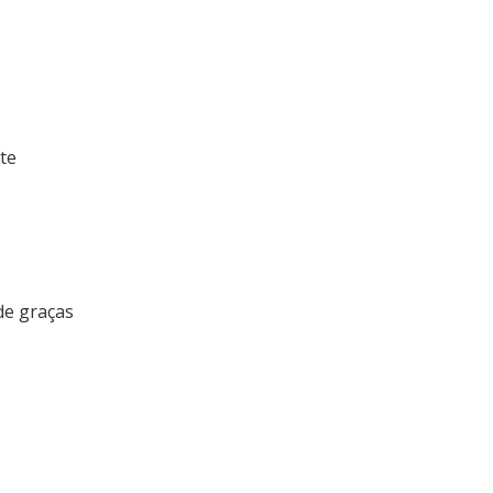
te
 de graças