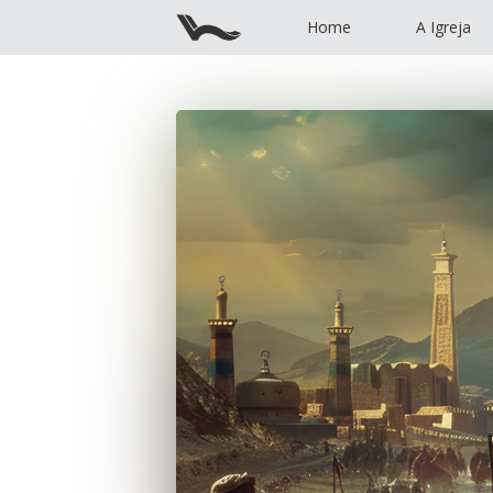
Home
A Igreja
Home