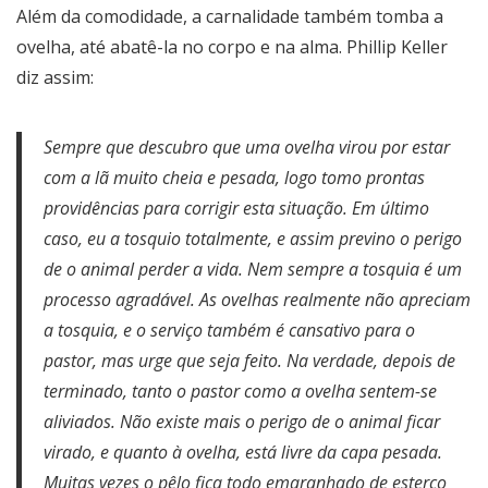
Além da comodidade, a carnalidade também tomba a
ovelha, até abatê-la no corpo e na alma. Phillip Keller
diz assim:
Sempre que descubro que uma ovelha virou por estar
com a lã muito cheia e pesada, logo tomo prontas
providências para corrigir esta situação. Em último
caso, eu a tosquio totalmente, e assim previno o perigo
de o animal perder a vida. Nem sempre a tosquia é um
processo agradável. As ovelhas realmente não apreciam
a tosquia, e o serviço também é cansativo para o
pastor, mas urge que seja feito. Na verdade, depois de
terminado, tanto o pastor como a ovelha sentem-se
aliviados. Não existe mais o perigo de o animal ficar
virado, e quanto à ovelha, está livre da capa pesada.
Muitas vezes o pêlo fica todo emaranhado de esterco