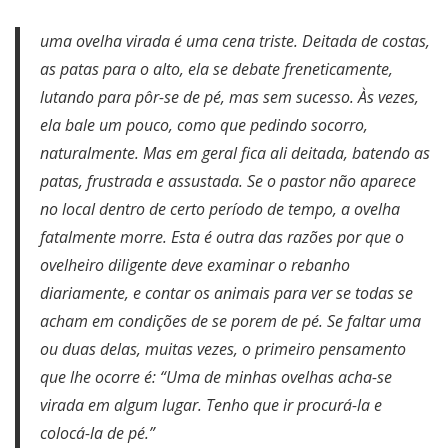
uma ovelha virada é uma cena triste. Deitada de costas,
as patas para o alto, ela se debate freneticamente,
lutando para pôr-se de pé, mas sem sucesso. Às vezes,
ela bale um pouco, como que pedindo socorro,
naturalmente. Mas em geral fica ali deitada, batendo as
patas, frustrada e assustada. Se o pastor não aparece
no local dentro de certo período de tempo, a ovelha
fatalmente morre. Esta é outra das razões por que o
ovelheiro diligente deve examinar o rebanho
diariamente, e contar os animais para ver se todas se
acham em condições de se porem de pé. Se faltar uma
ou duas delas, muitas vezes, o primeiro pensamento
que lhe ocorre é: “Uma de minhas ovelhas acha-se
virada em algum lugar. Tenho que ir procurá-la e
colocá-la de pé.”