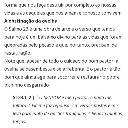
forma que nos faça destruir por completo as nossas
vidas e as daqueles que nos amam e conosco convivem.
A obstinação da ovelha
O Salmo 23 é uma obra de arte e o verso que temos
para hoje é um bálsamo divino para as vidas que foram
quebradas pelo pecado e que, portanto, precisam de
restauração.
Note que, apesar de todo o cuidado do bom pastor, a
ovelha se desembesta e se arrebenta. E o pastor é tão
bom que ainda age para socorrer e restaurar o pobre
bichinho desgarrado:
1
Sl 23.1-2 |
O SENHOR é meu pastor, e nada me
2
faltará.
Ele me faz repousar em verdes pastos e me
3
leva para junto de riachos tranquilos.
Renova minhas
forças…