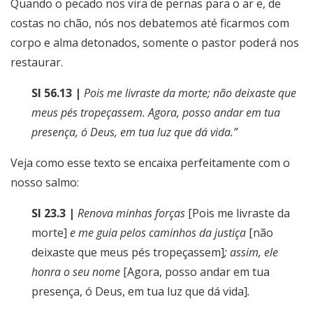
Quando o pecado nos vira de pernas para o ar e, de
costas no chão, nós nos debatemos até ficarmos com
corpo e alma detonados, somente o pastor poderá nos
restaurar.
Sl 56.13 |
Pois me livraste da morte; não deixaste que
meus pés tropeçassem. Agora, posso andar em tua
presença, ó Deus, em tua luz que dá vida.”
Veja como esse texto se encaixa perfeitamente com o
nosso salmo:
Sl 23.3 |
Renova minhas forças
[Pois me livraste da
morte]
e me guia pelos caminhos da justiça
[não
deixaste que meus pés tropeçassem]
; assim, ele
honra o seu nome
[Agora, posso andar em tua
presença, ó Deus, em tua luz que dá vida]
.