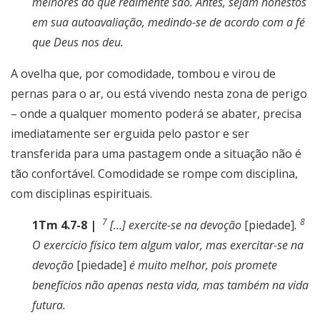
melhores do que realmente são. Antes, sejam honestos
em sua autoavaliação, medindo-se de acordo com a fé
que Deus nos deu.
A ovelha que, por comodidade, tombou e virou de
pernas para o ar, ou está vivendo nesta zona de perigo
– onde a qualquer momento poderá se abater, precisa
imediatamente ser erguida pelo pastor e ser
transferida para uma pastagem onde a situação não é
tão confortável. Comodidade se rompe com disciplina,
com disciplinas espirituais.
7
8
1Tm 4.7-8 |
[…] exercite-se na devoção
[piedade]
.
O exercício físico tem algum valor, mas exercitar-se na
devoção
[piedade]
é muito melhor, pois promete
benefícios não apenas nesta vida, mas também na vida
futura.