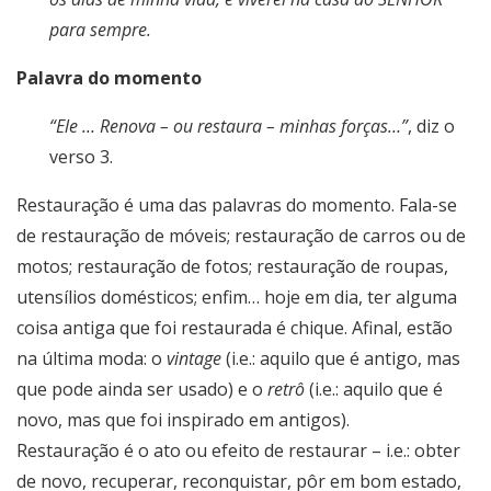
para sempre.
Palavra do momento
“Ele … Renova – ou restaura – minhas forças…”
, diz o
verso 3.
Restauração é uma das palavras do momento. Fala-se
de restauração de móveis; restauração de carros ou de
motos; restauração de fotos; restauração de roupas,
utensílios domésticos; enfim… hoje em dia, ter alguma
coisa antiga que foi restaurada é chique. Afinal, estão
na última moda: o
vintage
(i.e.: aquilo que é antigo, mas
que pode ainda ser usado) e o
retrô
(i.e.: aquilo que é
novo, mas que foi inspirado em antigos).
Restauração é o ato ou efeito de restaurar – i.e.: obter
de novo, recuperar, reconquistar, pôr em bom estado,