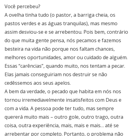
Você percebeu?
A ovelha tinha tudo (o pastor, a barriga cheia, os
pastos verdes e as águas tranquilas), mas mesmo
assim desviou-se e se arrebentou. Pois bem, contrário
do que muita gente pensa, nós pecamos e fazemos
besteira na vida não porque nos faltam chances,
melhores oportunidades, amor ou cuidado de alguém.
Essas “carências”, quando muito, nos tentam a pecar.
Elas jamais conseguiriam nos destruir se não
cedêssemos aos seus apelos.
A bem da verdade, o pecado que habita em nós nos
tornou irremediavelmente insatisfeitos com Deus e
com a vida. A pessoa pode ter tudo, mas sempre
quererá muito mais – outro gole, outro trago, outra
coisa, outra experiência, mais, mais e mais… até se
arrebentar por completo. Portanto, o problema não