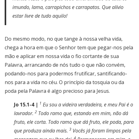
imundo, lama, carrapichos e carrapatos. Que alívio
estar livre de tudo aquilo!
Do mesmo modo, no que tange à nossa velha vida,
chega a hora em que o Senhor tem que pegar-nos pela
mão e aplicar em nossa vida o fio cortante de sua
Palavra, arrancando de nós tudo o que não convém,
podando-nos para podermos frutificar, santificando-
nos para a vida no céu. O princípio da tosquia ou da
poda pela Palavra é algo precioso para Jesus.
1
Jo 15.1-4 |
Eu sou a videira verdadeira, e meu Pai é o
2
lavrador.
Todo ramo que, estando em mim, não dá
fruto, ele corta. Todo ramo que dá fruto, ele poda, para
3
que produza ainda mais.
Vocês já foram limpos pela
4