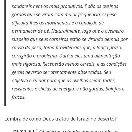
saudareis nem os mais produtivos. E são as ovelhas
gordas que se viram com maior frequência. O peso
dificulta-lhes os movimentos e a condição de
permanecer de pé.
Naturalmente, logo que o ovelheiro
suspeita que seus carneiros estão se virando demais por
causa do peso, toma providências que, a longo prazo,
corrigirão o problema. Dará a eles uma alimentação
mais rigorosa. Receberão menos cereais, e as condições
gerais deverão ser atentamente observadas. Seu
objetivo é cuidar para que as ovelhas sejam fortes,
resistentes e cheias de energia, e não gordas, balofas e
fracas.
Lembra de como Deus tratou de Israel no deserto?
1
Dt 8.1-5 |
Obedeçam cuidadosamente a todos os