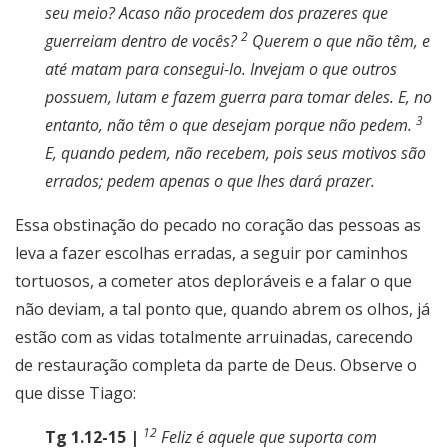
seu meio? Acaso não procedem dos prazeres que
2
guerreiam dentro de vocês?
Querem o que não têm, e
até matam para consegui-lo. Invejam o que outros
possuem, lutam e fazem guerra para tomar deles. E, no
3
entanto, não têm o que desejam porque não pedem.
E, quando pedem, não recebem, pois seus motivos são
errados; pedem apenas o que lhes dará prazer.
Essa obstinação do pecado no coração das pessoas as
leva a fazer escolhas erradas, a seguir por caminhos
tortuosos, a cometer atos deploráveis e a falar o que
não deviam, a tal ponto que, quando abrem os olhos, já
estão com as vidas totalmente arruinadas, carecendo
de restauração completa da parte de Deus. Observe o
que disse Tiago:
12
Tg 1.12-15 |
Feliz é aquele que suporta com