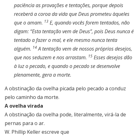
paciência as provações e tentações, porque depois
receberá a coroa da vida que Deus prometeu àqueles
13
que o amam.
E, quando vocês forem tentados, não
digam: “Esta tentação vem de Deus”, pois Deus nunca é
tentado a fazer o mal, e ele mesmo nunca tenta
14
alguém.
A tentação vem de nossos próprios desejos,
15
que nos seduzem e nos arrastam.
Esses desejos dão
à luz o pecado, e quando o pecado se desenvolve
plenamente, gera a morte.
A obstinação da ovelha picada pelo pecado a conduz
pelo caminho da morte.
A ovelha virada
A obstinação da ovelha pode, literalmente, virá-la de
pernas para o ar.
W. Phillip Keller escreve que