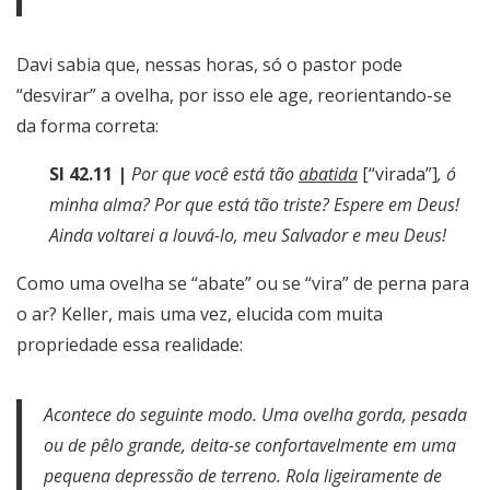
Davi sabia que, nessas horas, só o pastor pode
“desvirar” a ovelha, por isso ele age, reorientando-se
da forma correta:
Sl 42.11 |
Por que você está tão
abatida
[“virada”]
, ó
minha alma? Por que está tão triste? Espere em Deus!
Ainda voltarei a louvá-lo, meu Salvador e meu Deus!
Como uma ovelha se “abate” ou se “vira” de perna para
o ar? Keller, mais uma vez, elucida com muita
propriedade essa realidade:
Acontece do seguinte modo. Uma ovelha gorda, pesada
ou de pêlo grande, deita-se confortavelmente em uma
pequena depressão de terreno. Rola ligeiramente de