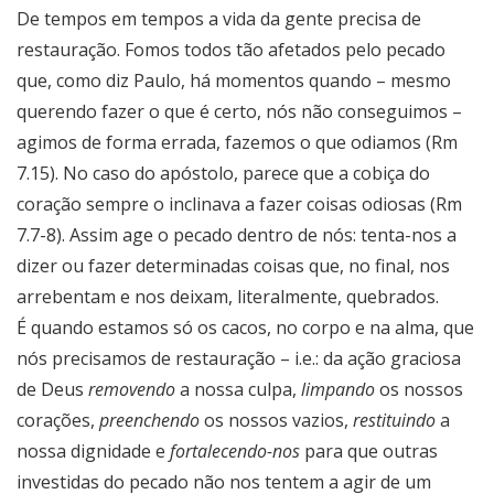
De tempos em tempos a vida da gente precisa de
restauração. Fomos todos tão afetados pelo pecado
que, como diz Paulo, há momentos quando – mesmo
querendo fazer o que é certo, nós não conseguimos –
agimos de forma errada, fazemos o que odiamos (Rm
7.15). No caso do apóstolo, parece que a cobiça do
coração sempre o inclinava a fazer coisas odiosas (Rm
7.7-8). Assim age o pecado dentro de nós: tenta-nos a
dizer ou fazer determinadas coisas que, no final, nos
arrebentam e nos deixam, literalmente, quebrados.
É quando estamos só os cacos, no corpo e na alma, que
nós precisamos de restauração – i.e.: da ação graciosa
de Deus
removendo
a nossa culpa,
limpando
os nossos
corações,
preenchendo
os nossos vazios,
restituindo
a
nossa dignidade e
fortalecendo-nos
para que outras
investidas do pecado não nos tentem a agir de um