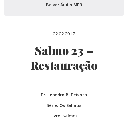
Baixar Áudio MP3
22.02.2017
Salmo 23 –
Restauração
Pr. Leandro B. Peixoto
Série:
Os Salmos
Livro: Salmos