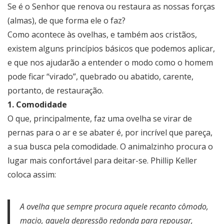
Se é o Senhor que renova ou restaura as nossas forças
(almas), de que forma ele o faz?
Como acontece às ovelhas, e também aos cristãos,
existem alguns princípios básicos que podemos aplicar,
e que nos ajudarão a entender o modo como o homem
pode ficar “virado”, quebrado ou abatido, carente,
portanto, de restauração.
1. Comodidade
O que, principalmente, faz uma ovelha se virar de
pernas para o ar e se abater é, por incrível que pareça,
a sua busca pela comodidade. O animalzinho procura o
lugar mais confortável para deitar-se. Phillip Keller
coloca assim:
A ovelha que sempre procura aquele recanto cômodo,
macio, aquela depressão redonda para repousar,