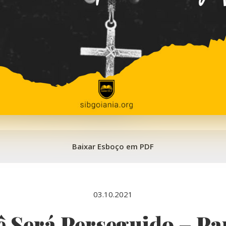
Baixar Esboço em PDF
03.10.2021
ê Será Perseguido – Par