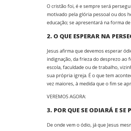
O cristão foi, é e sempre será persegu
motivado pela glória pessoal ou dos h
educação; se apresentará na forma de e
2. O QUE ESPERAR NA PERS
Jesus afirma que devemos esperar ódio
indignação, da frieza do desprezo ao 
escola, faculdade ou de trabalho, vizi
sua própria igreja. É o que tem acont
vez maiores, à medida que o fim se ap
VEREMOS AGORA:
3. POR QUE SE ODIARÁ E SE
De onde vem o ódio, já que Jesus mes