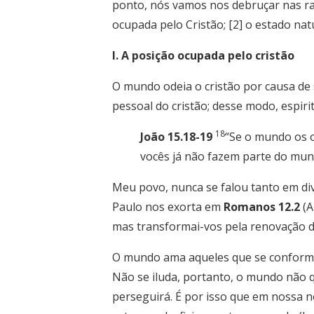
ponto, nós vamos nos debruçar nas ra
ocupada pelo Cristão; [2] o estado nat
I. A posição ocupada pelo cristão
O mundo odeia o cristão por causa de 
pessoal do cristão; desse modo, espiri
18
João 15.18-19
“Se o mundo os 
vocês já não fazem parte do mun
Meu povo, nunca se falou tanto em di
Paulo nos exorta em
Romanos 12.2
(A
mas transformai-vos pela renovação da
O mundo ama aqueles que se conformam
Não se iluda, portanto, o mundo não qu
perseguirá. É por isso que em nossa