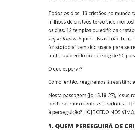
Todos os dias, 13 cristãos no mundo 
milhões de cristãos terão sido mortos!
os dias, 12 templos ou edifícios cristã
sequestrados
. Aqui no Brasil não há n
“cristofobia” tem sido usada para se r
tenha aparecido no ranking de 50 país
O que esperar?
Como, então, reagiremos à resistênci
Nesta passagem (Jo 15.18-27), Jesus r
postura como crentes sofredores: [1] 
à perseguição? HOJE CEDO NÓS VIMO
1. QUEM PERSEGUIRÁ OS CR