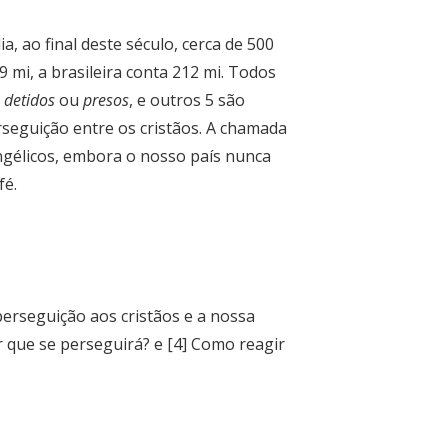
a, ao final deste século, cerca de 500
 mi, a brasileira conta 212 mi. Todos
e
detidos
ou
presos
, e outros 5 são
rseguição entre os cristãos. A chamada
angélicos, embora o nosso país nunca
fé.
erseguição aos cristãos e a nossa
 que se perseguirá? e [4] Como reagir