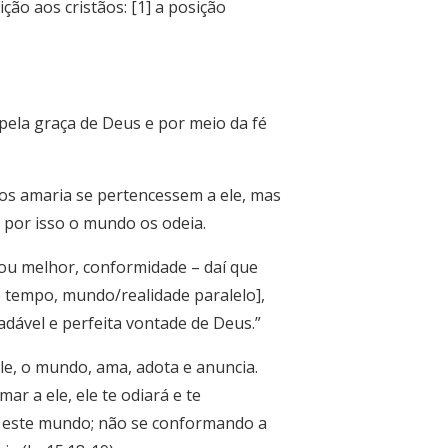
o aos cristãos: [1] a posição
 pela graça de Deus e por meio da fé
s amaria se pertencessem a ele, mas
 por isso o mundo os odeia.
ou melhor, conformidade – daí que
e tempo, mundo/realidade paralelo],
dável e perfeita vontade de Deus.”
e, o mundo, ama, adota e anuncia.
r a ele, ele te odiará e te
o este mundo; não se conformando a