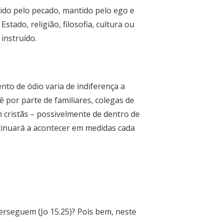
ovido pelo pecado, mantido pelo ego e
ado, religião, filosofia, cultura ou
instruído.
nto de ódio varia de indiferença a
 por parte de familiares, colegas de
m cristãs – possivelmente de dentro de
ntinuará a acontecer em medidas cada
erseguem (Jo 15.25)? Pois bem, neste