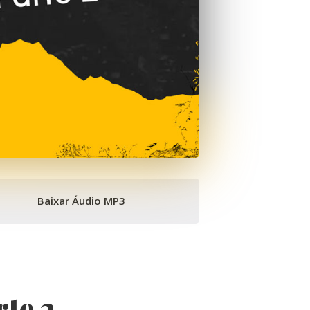
Baixar Áudio MP3
te 2