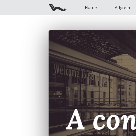
Home
A Igreja
Home