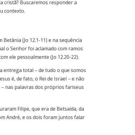
ica cristã? Buscaremos responder a
u contexto.
m Betânia (Jo 12.1-11) e na sequência
 qual o Senhor foi aclamado com ramos
om ele pessoalmente (Jo 12.20-22).
a entrega total – de tudo o que somos
sus é, de fato, o Rei de Israel – e não
– nas palavras dos próprios fariseus
uraram Filipe, que era de Betsaida, da
com André, e os dois foram juntos falar