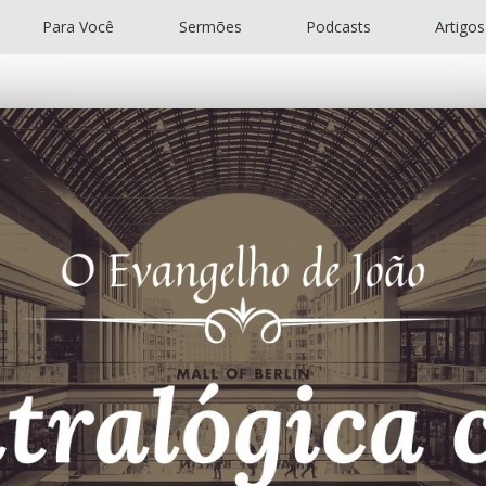
Para Você
Sermões
Podcasts
Artigos