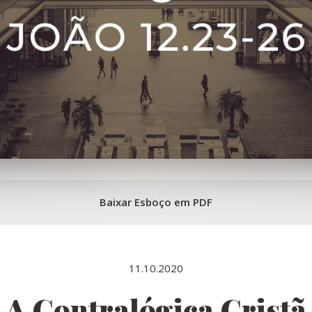
Baixar Esboço em PDF
11.10.2020
A Contralógica Cristã