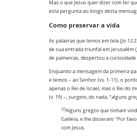
Mas o que Jesus quer dizer com ter qu
esta pergunta ao longo desta mensag
Como preservar a vida
As palavras que temos em tela (Jo 12.2
de sua entrada triunfal em Jerusalém (
de palmeiras, despertou a curiosidade
Enquanto a mensagem da primeira part
e temos – ao Senhor (vs. 1-11), o ponto
apenas o Rei de Israel, mas o Rei do 
(v. 19) –, surgem, do nada, “alguns greg
20
Alguns gregos que tinham vind
Galileia, e lhe disseram: “Por fa
com Jesus.