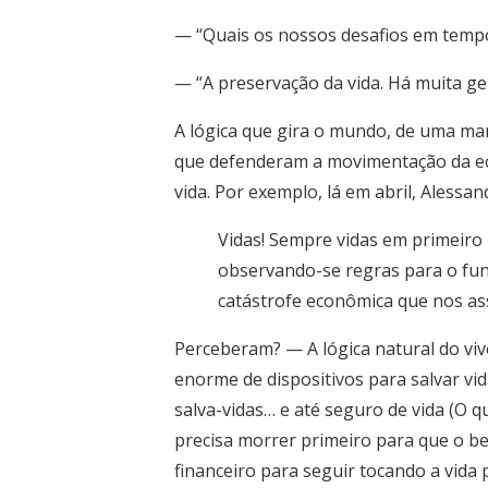
— “Quais os nossos desafios em tempo
— “A preservação da vida. Há muita g
A lógica que gira o mundo, de uma ma
que defenderam a movimentação da ec
vida. Por exemplo, lá em abril, Alessa
Vidas! Sempre vidas em primeiro 
observando-se regras para o func
catástrofe econômica que nos as
Perceberam? — A lógica natural do vive
enorme de dispositivos para salvar vida
salva-vidas… e até seguro de vida (O q
precisa morrer primeiro para que o ben
financeiro para seguir tocando a vida