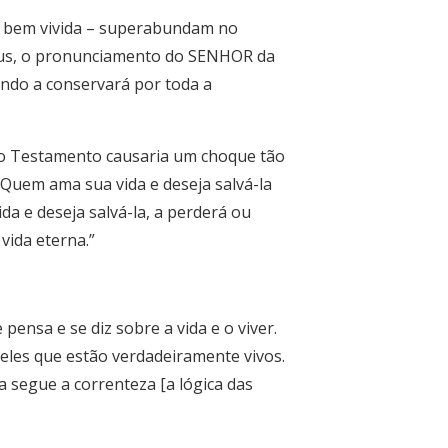
da bem vivida – superabundam no
esus, o pronunciamento do SENHOR da
ndo a conservará por toda a
ovo Testamento causaria um choque tão
“Quem ama sua vida e deseja salvá-la
da e deseja salvá-la, a perderá ou
vida eterna.”
pensa e se diz sobre a vida e o viver.
queles que estão verdadeiramente vivos.
a segue a correnteza [a lógica das