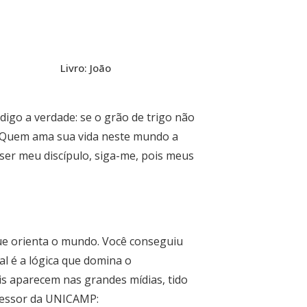
Livro: João
 digo a verdade: se o grão de trigo não
Quem ama sua vida neste mundo a
ser meu discípulo, siga-me, pois meus
ue orienta o mundo. Você conseguiu
ual é a lógica que domina o
s aparecem nas grandes mídias, tido
fessor da UNICAMP: