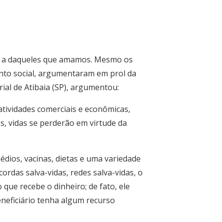
 e a daqueles que amamos. Mesmo os
to social, argumentaram em prol da
rial de Atibaia (SP), argumentou:
atividades comerciais e econômicas,
s, vidas se perderão em virtude da
édios, vacinas, dietas e uma variedade
cordas salva-vidas, redes salva-vidas, o
que recebe o dinheiro; de fato, ele
eneficiário tenha algum recurso