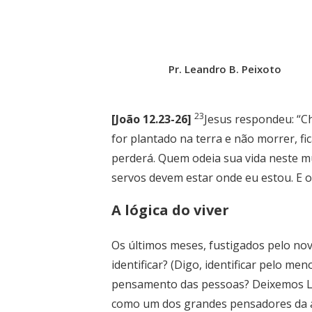
Pr. Leandro B. Peixoto
23
[João 12.23-26]
Jesus respondeu: “C
for plantado na terra e não morrer, f
perderá. Quem odeia sua vida neste m
servos devem estar onde eu estou. E o
A lógica do viver
Os últimos meses, fustigados pelo no
identificar? (Digo, identificar pelo me
pensamento das pessoas? Deixemos Le
como um dos grandes pensadores da at