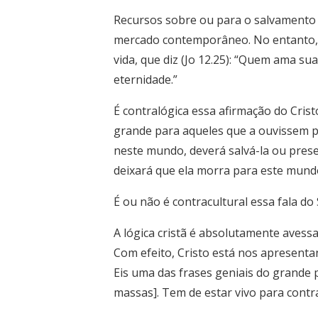
Recursos sobre ou para o salvamento 
mercado contemporâneo. No entanto, n
vida, que diz (Jo 12.25): “Quem ama s
eternidade.”
É contralógica essa afirmação do Cri
grande para aqueles que a ouvissem pe
neste mundo, deverá salvá-la ou prese
deixará que ela morra para este mundo
É ou não é contracultural essa fala d
A lógica cristã é absolutamente avessa
Com efeito, Cristo está nos apresentan
Eis uma das frases geniais do grande p
massas]. Tem de estar vivo para contrar