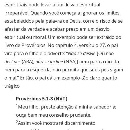
espirituais pode levar a um desvio espiritual
irreparável. Quando você começa a ignorar os limites
estabelecidos pela palavra de Deus, corre o risco de se
afastar da verdade e acabar preso em um desvio
espiritual ou moral. Um exemplo pode ser extraído do
livro de Provérbios. No capítulo 4, versículo 27, o pai
vira para o filho e o adverte: “
Não se desvie
[Ou
não
declines
(ARA);
não se incline
(NAA)] nem para a direita
nem para a esquerda; não permita que seus pés sigam
o mal.” Então, o pai dá um exemplo tão claro quanto
trágico:
Provérbios 5.1-8 (NVT)
1
Meu filho, preste atenção à minha sabedoria;
ouça bem meu conselho prudente.
2
Assim você mostrará discernimento,