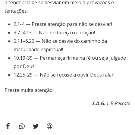
a tendência de se desviar em meio a provações e
tentações.
2.1-4 — Preste atenção para não se desviar!
3.7–4.13 — Não endureça o coração!
5.11–6.20 — Não se desvie do caminho da
maturidade espiritual!
10.19-39 — Permaneça firme na fé ou seja julgado
por Deus!
12.25-29 — Não se recuse a ouvir Deus falar!
Preste muita atenção!
S.D.G.
L.B.Peixoto