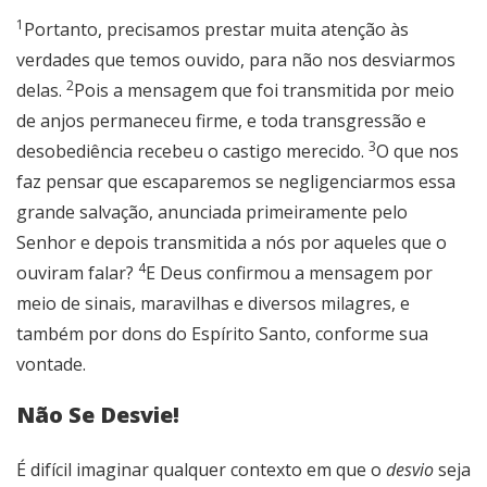
1
Portanto, precisamos prestar muita atenção às
verdades que temos ouvido, para não nos desviarmos
2
delas.
Pois a mensagem que foi transmitida por meio
de anjos permaneceu firme, e toda transgressão e
3
desobediência recebeu o castigo merecido.
O que nos
faz pensar que escaparemos se negligenciarmos essa
grande salvação, anunciada primeiramente pelo
Senhor e depois transmitida a nós por aqueles que o
4
ouviram falar?
E Deus confirmou a mensagem por
meio de sinais, maravilhas e diversos milagres, e
também por dons do Espírito Santo, conforme sua
vontade.
Não Se Desvie!
É difícil imaginar qualquer contexto em que o
desvio
seja