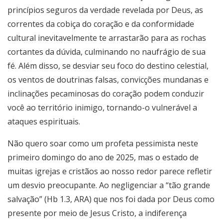
princípios seguros da verdade revelada por Deus, as
correntes da cobiça do coração e da conformidade
cultural inevitavelmente te arrastarão para as rochas
cortantes da dúvida, culminando no naufrágio de sua
fé. Além disso, se desviar seu foco do destino celestial,
os ventos de doutrinas falsas, convicções mundanas e
inclinações pecaminosas do coração podem conduzir
você ao território inimigo, tornando-o vulnerável a
ataques espirituais.
Não quero soar como um profeta pessimista neste
primeiro domingo do ano de 2025, mas o estado de
muitas igrejas e cristãos ao nosso redor parece refletir
um desvio preocupante. Ao negligenciar a “tão grande
salvação” (Hb 1.3, ARA) que nos foi dada por Deus como
presente por meio de Jesus Cristo, a indiferença