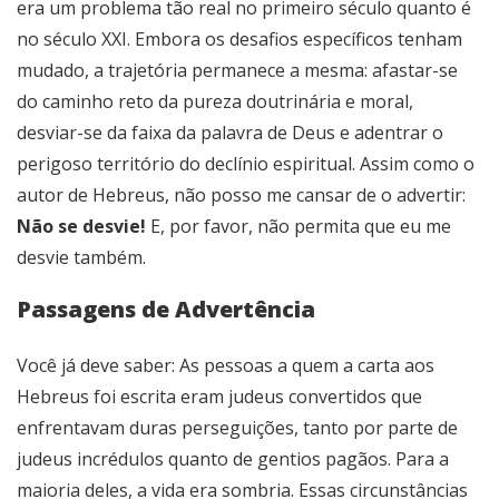
era um problema tão real no primeiro século quanto é
no século XXI. Embora os desafios específicos tenham
mudado, a trajetória permanece a mesma: afastar-se
do caminho reto da pureza doutrinária e moral,
desviar-se da faixa da palavra de Deus e adentrar o
perigoso território do declínio espiritual. Assim como o
autor de Hebreus, não posso me cansar de o advertir:
Não se desvie!
E, por favor, não permita que eu me
desvie também.
Passagens de Advertência
Você já deve saber: As pessoas a quem a carta aos
Hebreus foi escrita eram judeus convertidos que
enfrentavam duras perseguições, tanto por parte de
judeus incrédulos quanto de gentios pagãos. Para a
maioria deles, a vida era sombria. Essas circunstâncias