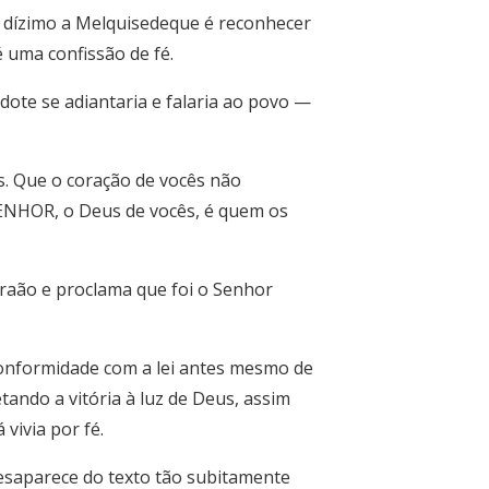
o dízimo a Melquisedeque é reconhecer
é uma confissão de fé.
rdote se adiantaria e falaria ao povo —
os. Que o coração de vocês não
ENHOR, o Deus de vocês, é quem os
braão e proclama que foi o Senhor
conformidade com a lei antes mesmo de
tando a vitória à luz de Deus, assim
vivia por fé.
desaparece do texto tão subitamente