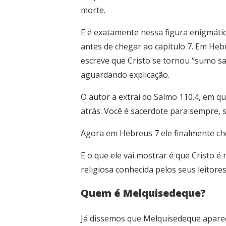
morte.
E é exatamente nessa figura enigmátic
antes de chegar ao capítulo 7. Em Heb
escreve que Cristo se tornou “sumo s
aguardando explicação.
O autor a extrai do Salmo 110.4, em q
atrás: Você é sacerdote para sempre,
Agora em Hebreus 7 ele finalmente che
E o que ele vai mostrar é que Cristo 
religiosa conhecida pelos seus leitore
Quem é Melquisedeque?
Já dissemos que Melquisedeque aparec