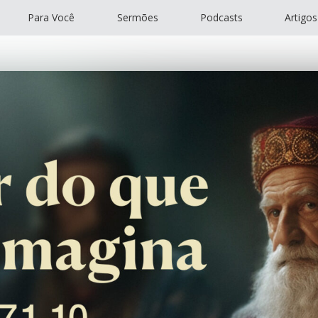
Para Você
Sermões
Podcasts
Artigos