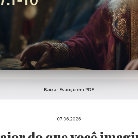
Baixar Esboço em PDF
07.06.2026
aior do que você imagi