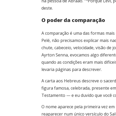
na pessoa de Abraão.
Porque Levi, p
deste.
O poder da comparação
A comparação é uma das formas mais 
Pelé, não precisamos explicar mais na
chute, cabeceio, velocidade, visão de
Ayrton Senna, evocamos algo diferent
quando as condições eram mais difíce
levaria páginas para descrever.
A carta aos Hebreus descreve o sacer
figura famosa, celebrada, presente em
Testamento — e eu duvido que você co
O nome aparece pela primeira vez em 
reaparecer num único versículo do Sa