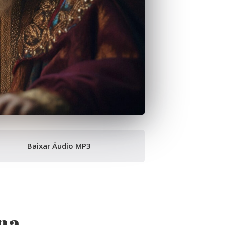
Baixar Áudio MP3
na