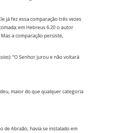
le já fez essa comparação três vezes
retomada; em Hebreus 6.20 o autor
 Mas a comparação persiste,
sias
): “O Senhor jurou e não voltará
ndeu, maior do que qualquer categoria
o de Abraão, havia se instalado em