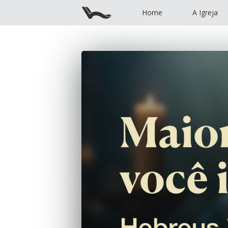
Home
A Igreja
Home