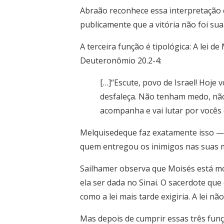
Abraão reconhece essa interpretação c
publicamente que a vitória não foi sua
A terceira função é tipológica: A lei 
Deuteronômio 20.2-4:
[…]“Escute, povo de Israel! Hoje
desfaleça. Não tenham medo, nã
acompanha e vai lutar por vocês 
Melquisedeque faz exatamente isso 
quem entregou os inimigos nas suas 
Sailhamer observa que Moisés está mo
ela ser dada no Sinai. O sacerdote que
como a lei mais tarde exigiria. A lei 
Mas depois de cumprir essas três funç