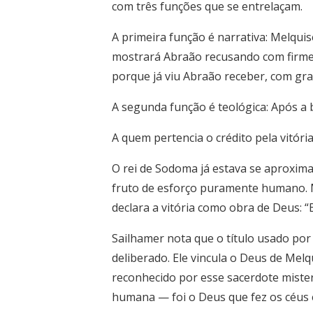
com três funções que se entrelaçam.
A primeira função é narrativa: Melqui
mostrará Abraão recusando com firmez
porque já viu Abraão receber, com gra
A segunda função é teológica:
Após a 
A quem pertencia o crédito pela vitóri
O rei de Sodoma já estava se aproxima
fruto de esforço puramente humano. M
declara a vitória como obra de Deus: “
Sailhamer nota que o título usado por
deliberado. Ele vincula o Deus de Mel
reconhecido por esse sacerdote mister
humana — foi o Deus que fez os céus 