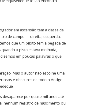
do Melquisedeque foi ao encontro
ogador em ascensão tem a classe de
ntro de campo — direita, esquerda,
dizemos que um piloto tem a pegada de
 quando a pista estava molhada,
 dizemos em poucas palavras o que
aração. Mas o autor não escolhe uma
eriosos e obscuros de todo o Antigo
sedeque.
s desaparece por quase mil anos até
ia, nenhum registro de nascimento ou