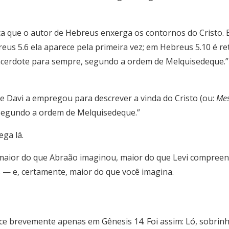
a que o autor de Hebreus enxerga os contornos do Cristo. E
reus 5.6 ela aparece pela primeira vez; em Hebreus 5.10 é 
acerdote para sempre, segundo a ordem de Melquisedeque.”
ue Davi a empregou para descrever a vinda do Cristo (ou:
Mes
 segundo a ordem de Melquisedeque.”
ga lá.
é maior do que Abraão imaginou, maior do que Levi compree
s — e, certamente, maior do que você imagina.
e brevemente apenas em Gênesis 14. Foi assim: Ló, sobrinh