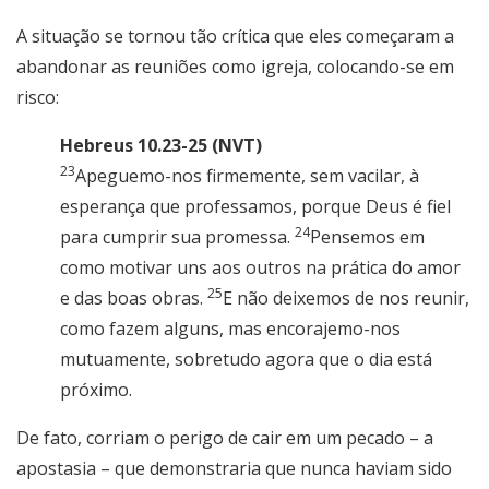
A situação se tornou tão crítica que eles começaram a
abandonar as reuniões como igreja, colocando-se em
risco:
Hebreus 10.23-25 (NVT)
23
Apeguemo-nos firmemente, sem vacilar, à
esperança que professamos, porque Deus é fiel
24
para cumprir sua promessa.
Pensemos em
como motivar uns aos outros na prática do amor
25
e das boas obras.
E não deixemos de nos reunir,
como fazem alguns, mas encorajemo-nos
mutuamente, sobretudo agora que o dia está
próximo.
De fato, corriam o perigo de cair em um pecado – a
apostasia – que demonstraria que nunca haviam sido