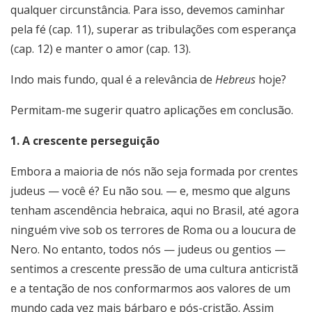
qualquer circunstância. Para isso, devemos caminhar
pela fé (cap. 11), superar as tribulações com esperança
(cap. 12) e manter o amor (cap. 13).
Indo mais fundo, qual é a relevância de
Hebreus
hoje?
Permitam-me sugerir quatro aplicações em conclusão.
1. A crescente perseguição
Embora a maioria de nós não seja formada por crentes
judeus — você é? Eu não sou. — e, mesmo que alguns
tenham ascendência hebraica, aqui no Brasil, até agora
ninguém vive sob os terrores de Roma ou a loucura de
Nero. No entanto, todos nós — judeus ou gentios —
sentimos a crescente pressão de uma cultura anticristã
e a tentação de nos conformarmos aos valores de um
mundo cada vez mais bárbaro e pós-cristão. Assim