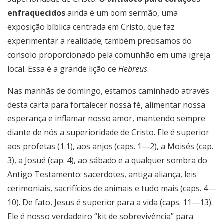
enfraquecidos
ainda é um bom sermão, uma
exposição bíblica centrada em Cristo, que faz
experimentar a realidade; também precisamos do
consolo proporcionado pela comunhão em uma igreja
local. Essa é a grande lição de
Hebreus
.
Nas manhãs de domingo, estamos caminhado através
desta carta para fortalecer nossa fé, alimentar nossa
esperança e inflamar nosso amor, mantendo sempre
diante de nós a superioridade de Cristo. Ele é superior
aos profetas (1.1), aos anjos (caps. 1—2), a Moisés (cap.
3), a Josué (cap. 4), ao sábado e a qualquer sombra do
Antigo Testamento: sacerdotes, antiga aliança, leis
cerimoniais, sacrifícios de animais e tudo mais (caps. 4—
10). De fato, Jesus é superior para a vida (caps. 11—13).
Ele é nosso verdadeiro “kit de sobrevivência” para