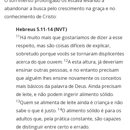
O sofrimento prolongado os estava levando a
abandonar a busca pelo crescimento na graça e no
conhecimento de Cristo:
Hebreus 5.11-14 (NVT)
11
Há muito mais que gostaríamos de dizer a esse
respeito, mas são coisas difíceis de explicar,
sobretudo porque vocês se tornaram displicentes
12
acerca do que ouvem.
A esta altura, já deveriam
ensinar outras pessoas, e no entanto precisam
que alguém lhes ensine novamente os conceitos
mais básicos da palavra de Deus. Ainda precisam
de leite, e não podem ingerir alimento sólido.
13
Quem se alimenta de leite ainda é criança e não
14
sabe o que é justo.
O alimento sólido é para os
adultos que, pela prática constante, são capazes
de distinguir entre certo e errado.