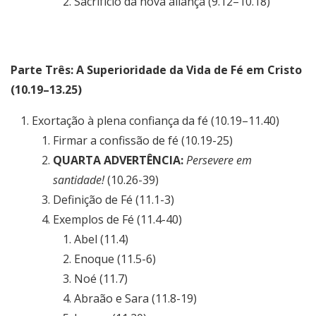
Sacrifício da nova aliança (9.12–10.18)
Parte Três: A Superioridade da Vida de Fé em Cristo
(10.19–13.25)
Exortação à plena confiança da fé (10.19–11.40)
Firmar a confissão de fé (10.19-25)
QUARTA ADVERTÊNCIA:
Persevere em
santidade!
(10.26-39)
Definição de Fé (11.1-3)
Exemplos de Fé (11.4-40)
Abel (11.4)
Enoque (11.5-6)
Noé (11.7)
Abraão e Sara (11.8-19)