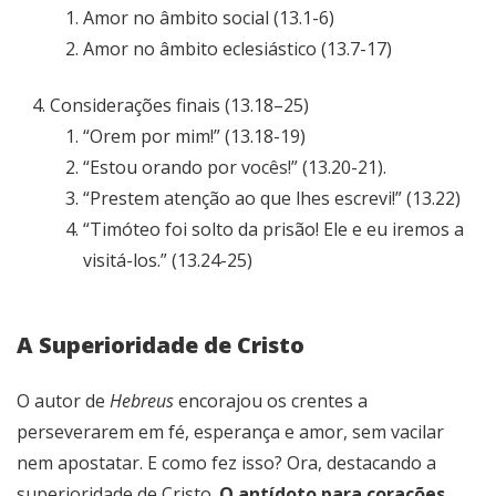
Amor no âmbito social (13.1-6)
Amor no âmbito eclesiástico (13.7-17)
Considerações finais (13.18–25)
“Orem por mim!”
(13.18-19)
“Estou orando por vocês!” (13.20-21).
“Prestem atenção ao que lhes escrevi!” (13.22)
“Timóteo foi solto da prisão! Ele e eu iremos a
visitá-los.” (13.24-25)
A Superioridade de Cristo
O autor de
Hebreus
encorajou os crentes a
perseverarem em fé, esperança e amor, sem vacilar
nem apostatar. E como fez isso? Ora, destacando a
superioridade de Cristo.
O antídoto para corações