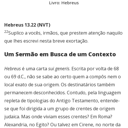
Livro: Hebreus
Hebreus 13.22 (NVT)
22
Suplico a vocês, irmãos, que prestem atenção naquilo
que lhes escrevi nesta breve exortação.
Um Sermão em Busca de um Contexto
Hebreus
é uma carta
sui generis
. Escrita por volta de 68
ou 69 d.C., não se sabe ao certo quem a compôs nem o
local exato de sua origem. Os destinatários também
permanecem desconhecidos. Contudo, pela linguagem
repleta de tipologias do Antigo Testamento, entende-
se que foi dirigida a um grupo de crentes de origem
judaica. Mas onde viviam esses crentes? Em Roma?
Alexandria, no Egito? Ou talvez em Cirene, no norte da