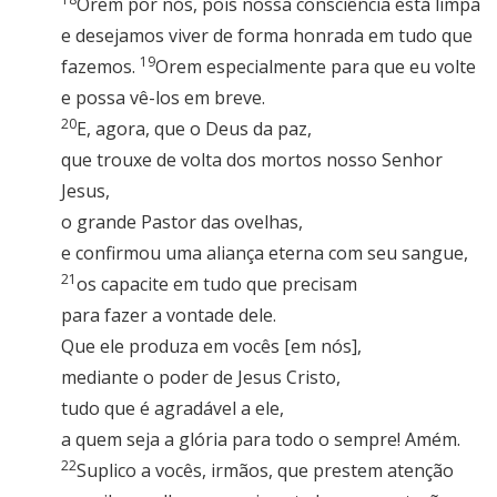
Orem por nós, pois nossa consciência está limpa
e desejamos viver de forma honrada em tudo que
19
fazemos.
Orem especialmente para que eu volte
e possa vê-los em breve.
20
E, agora, que o Deus da paz,
que trouxe de volta dos mortos nosso Senhor
Jesus,
o grande Pastor das ovelhas,
e confirmou uma aliança eterna com seu sangue,
21
os capacite em tudo que precisam
para fazer a vontade dele.
Que ele produza em vocês [em nós],
mediante o poder de Jesus Cristo,
tudo que é agradável a ele,
a quem seja a glória para todo o sempre! Amém.
22
Suplico a vocês, irmãos, que prestem atenção