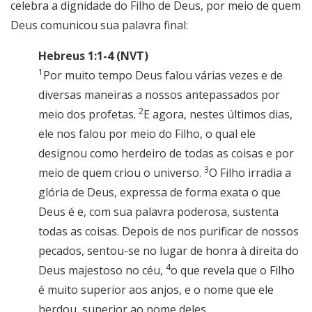
celebra a dignidade do Filho de Deus, por meio de quem
Deus comunicou sua palavra final:
Hebreus 1:1-4 (NVT)
1
Por muito tempo Deus falou várias vezes e de
diversas maneiras a nossos antepassados por
2
meio dos profetas.
E agora, nestes últimos dias,
ele nos falou por meio do Filho, o qual ele
designou como herdeiro de todas as coisas e por
3
meio de quem criou o universo.
O Filho irradia a
glória de Deus, expressa de forma exata o que
Deus é e, com sua palavra poderosa, sustenta
todas as coisas. Depois de nos purificar de nossos
pecados, sentou-se no lugar de honra à direita do
4
Deus majestoso no céu,
o que revela que o Filho
é muito superior aos anjos, e o nome que ele
herdou, superior ao nome deles.