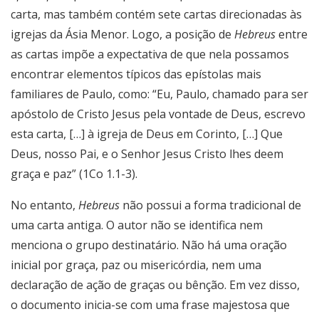
carta, mas também contém sete cartas direcionadas às
igrejas da Ásia Menor. Logo, a posição de
Hebreus
entre
as cartas impõe a expectativa de que nela possamos
encontrar elementos típicos das epístolas mais
familiares de Paulo, como: “Eu, Paulo, chamado para ser
apóstolo de Cristo Jesus pela vontade de Deus, escrevo
esta carta, […] à igreja de Deus em Corinto, […] Que
Deus, nosso Pai, e o Senhor Jesus Cristo lhes deem
graça e paz” (1Co 1.1-3).
No entanto,
Hebreus
não possui a forma tradicional de
uma carta antiga. O autor não se identifica nem
menciona o grupo destinatário. Não há uma oração
inicial por graça, paz ou misericórdia, nem uma
declaração de ação de graças ou bênção. Em vez disso,
o documento inicia-se com uma frase majestosa que