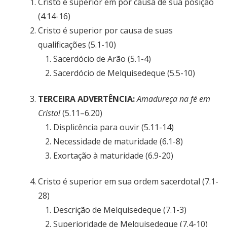
Cristo é superior em por causa de sua posição
(4.14-16)
Cristo é superior por causa de suas
qualificações (5.1-10)
Sacerdócio de Arão (5.1-4)
Sacerdócio de Melquisedeque (5.5-10)
TERCEIRA ADVERTÊNCIA:
Amadureça na fé em
Cristo!
(5.11–6.20)
Displicência para ouvir (5.11-14)
Necessidade de maturidade (6.1-8)
Exortação à maturidade (6.9-20)
Cristo é superior em sua ordem sacerdotal (7.1-
28)
Descrição de Melquisedeque (7.1-3)
Superioridade de Melquisedeque (7.4-10)