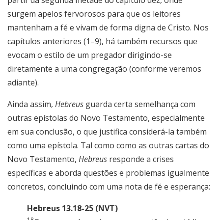
partir da segunda metade do capítulo dez, onde
surgem apelos fervorosos para que os leitores
mantenham a fé e vivam de forma digna de Cristo. Nos
capítulos anteriores (1–9), há também recursos que
evocam o estilo de um pregador dirigindo-se
diretamente a uma congregação (conforme veremos
adiante).
Ainda assim,
Hebreus
guarda certa semelhança com
outras epístolas do Novo Testamento, especialmente
em sua conclusão, o que justifica considerá-la também
como uma epístola. Tal como como as outras cartas do
Novo Testamento,
Hebreus
responde a crises
específicas e aborda questões e problemas igualmente
concretos, concluindo com uma nota de fé e esperança:
Hebreus 13.18-25 (NVT)
18