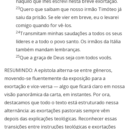
naquilo que lhes escrevi nesta breve exortação.
23
Quero que saibam que nosso irmão Timóteo já
saiu da prisão. Se ele vier em breve, eu o levarei
comigo quando for vê-los.
24
Transmitam minhas saudações a todos os seus
líderes e a todo o povo santo. Os irmãos da Itália
também mandam lembranças.
25
Que a graça de Deus seja com todos vocês.
RESUMINDO: A epístola alterna-se entre gêneros,
movendo-se fluentemente da exposição para a
exortação e vice-versa — algo que ficará claro em nossa
visão panorâmica da carta, em instantes. Por ora,
destacamos que todo o texto está estruturado nessa
alternância: as exortações pastorais sempre vêm
depois das explicações teológicas. Reconhecer essas
transições entre instruções teológicas e exortações