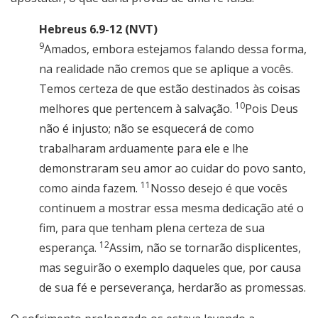
Hebreus 6.9-12 (NVT)
9
Amados, embora estejamos falando dessa forma,
na realidade não cremos que se aplique a vocês.
Temos certeza de que estão destinados às coisas
10
melhores que pertencem à salvação.
Pois Deus
não é injusto; não se esquecerá de como
trabalharam arduamente para ele e lhe
demonstraram seu amor ao cuidar do povo santo,
11
como ainda fazem.
Nosso desejo é que vocês
continuem a mostrar essa mesma dedicação até o
fim, para que tenham plena certeza de sua
12
esperança.
Assim, não se tornarão displicentes,
mas seguirão o exemplo daqueles que, por causa
de sua fé e perseverança, herdarão as promessas.