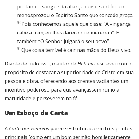
profano o sangue da aliança que o santificou e
menosprezou o Espírito Santo que concede graça.
30
Pois conhecemos aquele que disse: “A vingança
cabe a mim; eu lhes darei o que merecem”. E
também: “O Senhor julgará o seu povo”.
31
Que coisa terrível é cair nas mãos do Deus vivo.
Diante de tudo isso, o autor de
Hebreus
escreveu com o
propósito de destacar a superioridade de Cristo em sua
pessoa e obra, oferecendo aos crentes vacilantes um
incentivo poderoso para que avançassem rumo à
maturidade e perseverem na fé.
Um Esboço da Carta
A
Carta aos Hebreus
parece estruturada em três pontos
principais (como em um bom sermão homileticamente