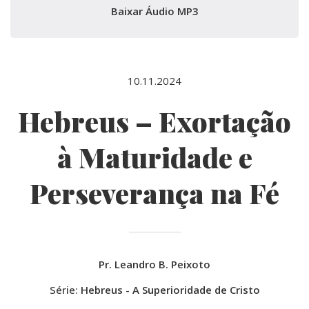
Baixar Áudio MP3
10.11.2024
Hebreus – Exortação
à Maturidade e
Perseverança na Fé
Pr. Leandro B. Peixoto
Série:
Hebreus - A Superioridade de Cristo