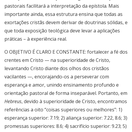
pastorais facilitará a interpretação da epístola. Mais
importante ainda, essa estrutura ensina que todas as
exortações cristãs devem derivar de doutrinas sólidas, e
que toda exposição teológica deve levar a aplicações
práticas – à experiência real.
O OBJETIVO É CLARO E CONSTANTE: fortalecer a fé dos
crentes em Cristo — na superioridade de Cristo,
levantando Cristo diante dos olhos dos cristãos
vacilantes —, encorajando-os a perseverar com
esperança e amor, unindo ensinamento profundo e
orientação pastoral de forma inseparável. Portanto, em
Hebreus
, devido à superioridade de Cristo, encontramos
referências a oito “coisas superiores ou melhores”:
1)
esperança superior: 7.19; 2) aliança superior: 7.22, 8.6; 3)
promessas superiores: 8.6; 4) sacrifício superior: 9.23; 5)