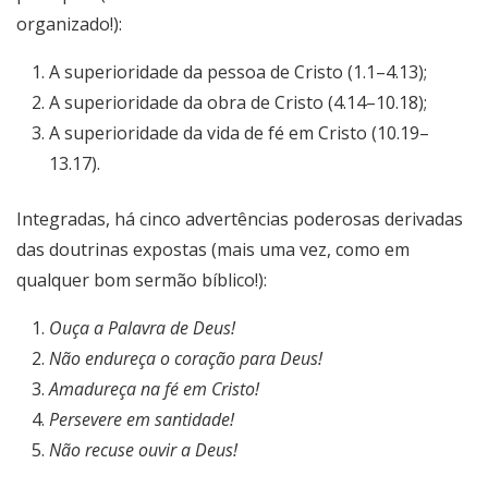
organizado!):
A superioridade da pessoa de Cristo (1.1–4.13);
A superioridade da obra de Cristo
(4.14–10.18)
;
A superioridade da vida de fé em Cristo
(10.19–
13.17)
.
Integradas, há cinco advertências poderosas derivadas
das doutrinas expostas (mais uma vez, como em
qualquer bom sermão bíblico!):
Ouça a Palavra de Deus!
Não endureça o coração para Deus!
Amadureça na fé em Cristo!
Persevere em santidade!
Não recuse ouvir a Deus!