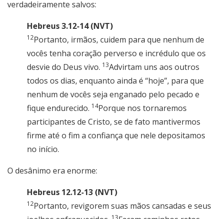
verdadeiramente salvos:
Hebreus 3.12-14 (NVT)
12
Portanto, irmãos, cuidem para que nenhum de
vocês tenha coração perverso e incrédulo que os
13
desvie do Deus vivo.
Advirtam uns aos outros
todos os dias, enquanto ainda é “hoje”, para que
nenhum de vocês seja enganado pelo pecado e
14
fique endurecido.
Porque nos tornaremos
participantes de Cristo, se de fato mantivermos
firme até o fim a confiança que nele depositamos
no início.
O desânimo era enorme:
Hebreus 12.12-13 (NVT)
12
Portanto, revigorem suas mãos cansadas e seus
13