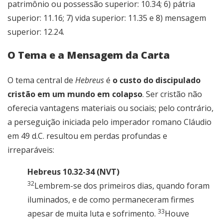
patrimônio ou possessão superior: 10.34; 6) pátria
superior: 11.16; 7) vida superior: 11.35 e 8) mensagem
superior: 12.24.
O Tema e a Mensagem da Carta
O tema central de
Hebreus
é
o custo do discipulado
cristão em um mundo em colapso
. Ser cristão não
oferecia vantagens materiais ou sociais; pelo contrário,
a perseguição iniciada pelo imperador romano Cláudio
em 49 d.C. resultou em perdas profundas e
irreparáveis:
Hebreus 10.32-34 (NVT)
32
Lembrem-se dos primeiros dias, quando foram
iluminados, e de como permaneceram firmes
33
apesar de muita luta e sofrimento.
Houve