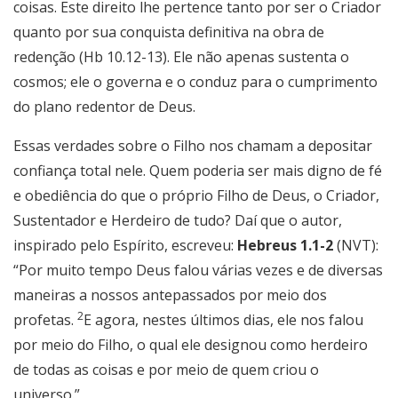
coisas. Este direito lhe pertence tanto por ser o Criador
quanto por sua conquista definitiva na obra de
redenção (Hb 10.12-13). Ele não apenas sustenta o
cosmos; ele o governa e o conduz para o cumprimento
do plano redentor de Deus.
Essas verdades sobre o Filho nos chamam a depositar
confiança total nele. Quem poderia ser mais digno de fé
e obediência do que o próprio Filho de Deus, o Criador,
Sustentador e Herdeiro de tudo? Daí que o autor,
inspirado pelo Espírito, escreveu:
Hebreus 1.1-2
(NVT):
“Por muito tempo Deus falou várias vezes e de diversas
maneiras a nossos antepassados por meio dos
2
profetas.
E agora, nestes últimos dias, ele nos falou
por meio do Filho, o qual ele designou como herdeiro
de todas as coisas e por meio de quem criou o
universo.”