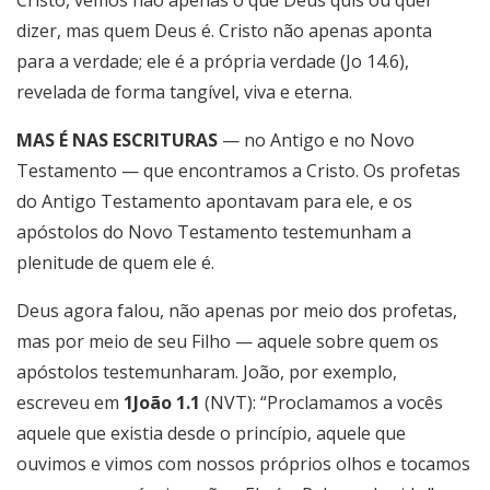
Cristo, vemos não apenas o que Deus quis ou quer
dizer, mas quem Deus é. Cristo não apenas aponta
para a verdade; ele é a própria verdade (Jo 14.6),
revelada de forma tangível, viva e eterna.
MAS É NAS ESCRITURAS
— no Antigo e no Novo
Testamento — que encontramos a Cristo. Os profetas
do Antigo Testamento apontavam para ele, e os
apóstolos do Novo Testamento testemunham a
plenitude de quem ele é.
Deus agora falou, não apenas por meio dos profetas,
mas por meio de seu Filho — aquele sobre quem os
apóstolos testemunharam. João, por exemplo,
escreveu em
1João 1.1
(NVT): “Proclamamos a vocês
aquele que existia desde o princípio, aquele que
ouvimos e vimos com nossos próprios olhos e tocamos