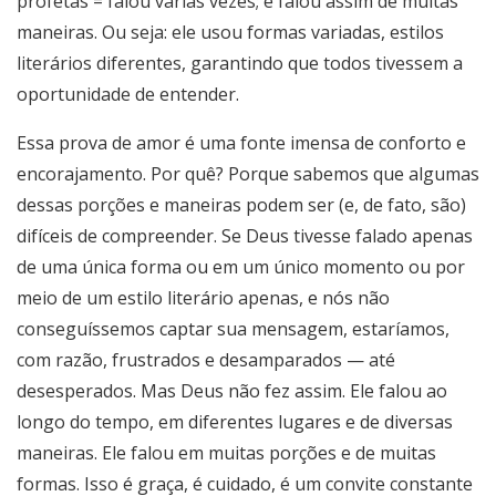
profetas = falou várias vezes; e falou assim de muitas
maneiras. Ou seja: ele usou formas variadas, estilos
literários diferentes, garantindo que todos tivessem a
oportunidade de entender.
Essa prova de amor é uma fonte imensa de conforto e
encorajamento. Por quê? Porque sabemos que algumas
dessas porções e maneiras podem ser (e, de fato, são)
difíceis de compreender. Se Deus tivesse falado apenas
de uma única forma ou em um único momento ou por
meio de um estilo literário apenas, e nós não
conseguíssemos captar sua mensagem, estaríamos,
com razão, frustrados e desamparados — até
desesperados. Mas Deus não fez assim. Ele falou ao
longo do tempo, em diferentes lugares e de diversas
maneiras. Ele falou em muitas porções e de muitas
formas. Isso é graça, é cuidado, é um convite constante