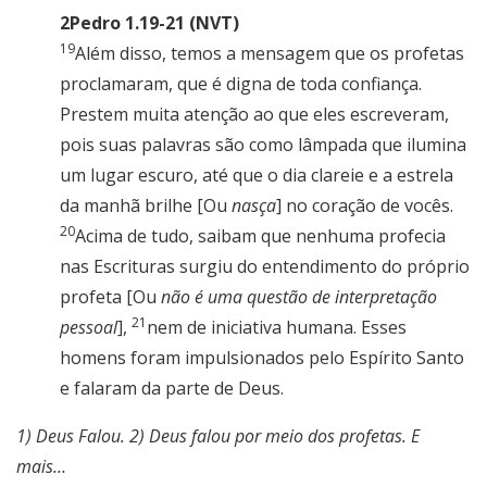
2Pedro 1.19-21 (NVT)
19
Além disso, temos a mensagem que os profetas
proclamaram, que é digna de toda confiança.
Prestem muita atenção ao que eles escreveram,
pois suas palavras são como lâmpada que ilumina
um lugar escuro, até que o dia clareie e a estrela
da manhã brilhe [Ou
nasça
] no coração de vocês.
20
Acima de tudo, saibam que nenhuma profecia
nas Escrituras surgiu do entendimento do próprio
profeta [Ou
não é uma questão de interpretação
21
pessoal
],
nem de iniciativa humana. Esses
homens foram impulsionados pelo Espírito Santo
e falaram da parte de Deus.
1) Deus Falou. 2) Deus falou por meio dos profetas. E
mais…