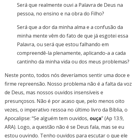
Será que realmente ouvi a Palavra de Deus na
pessoa, no ensino e na obra do Filho?
Será que a dor da minha alma e a confusão da
minha mente vêm do fato de que já esgotei essa
Palavra, ou será que estou falhando em
compreendê-la plenamente, aplicando-a a cada
cantinho da minha vida ou dos meus problemas?
Neste ponto, todos nós deveríamos sentir uma doce e
firme repreensão. Nosso problema não é a falta da voz
de Deus, mas nossos ouvidos insensíveis e
presunçosos. Não é por acaso que, pelo menos oito
vezes, o imperativo ressoa no último livro da Bíblia, o
Apocalipse: “Se alguém tem ouvidos,
ouça
” (Ap 13.9,
ARA). Logo, a questão não é se Deus fala, mas se eu
estou ouvindo. Tenho ouvidos para escutar o que ele