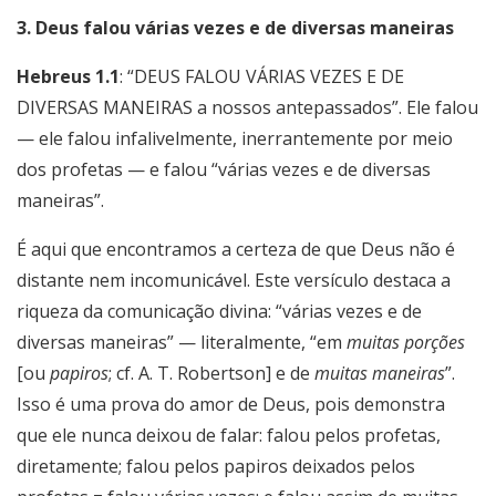
3. Deus falou várias vezes e de diversas maneiras
Hebreus 1.1
: “DEUS FALOU VÁRIAS VEZES E DE
DIVERSAS MANEIRAS a nossos antepassados”. Ele falou
— ele falou infalivelmente, inerrantemente por meio
dos profetas — e falou “várias vezes e de diversas
maneiras”.
É aqui que encontramos a certeza de que Deus não é
distante nem incomunicável. Este versículo destaca a
riqueza da comunicação divina: “várias vezes e de
diversas maneiras” — literalmente, “em
muitas porções
[ou
papiros
; cf. A. T. Robertson] e de
muitas maneiras
”.
Isso é uma prova do amor de Deus, pois demonstra
que ele nunca deixou de falar: falou pelos profetas,
diretamente; falou pelos papiros deixados pelos