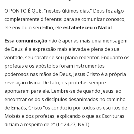
O PONTO É QUE, “nestes últimos dias,” Deus fez algo
completamente diferente: para se comunicar conosco,
ele enviou o seu Filho
, ele
estabeleceu o Natal
.
Essa comunicação
não é apenas mais uma mensagem
de Deus; é a expressão mais elevada e plena de sua
vontade, seu caráter e seu plano redentor. Enquanto os
profetas e os apóstolos foram instrumentos
poderosos nas mãos de Deus, Jesus Cristo é a própria
revelação divina. De fato, os profetas sempre
apontaram para ele. Lembre-se de quando Jesus, ao
encontrar os dois discípulos desanimados no caminho
de Emaús, Cristo “os conduziu por todos os escritos de
Moisés e dos profetas, explicando o que as Escrituras
diziam a respeito dele” (Lc 24.27, NVT).