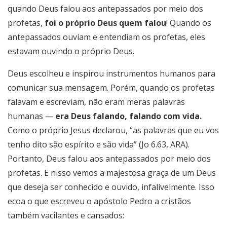
quando Deus falou aos antepassados por meio dos
profetas,
foi o próprio Deus quem falou
! Quando os
antepassados ouviam e entendiam os profetas, eles
estavam ouvindo o próprio Deus.
Deus escolheu e inspirou instrumentos humanos para
comunicar sua mensagem. Porém, quando os profetas
falavam e escreviam, não eram meras palavras
humanas —
era Deus falando, falando com vida.
Como o próprio Jesus declarou, “as palavras que eu vos
tenho dito são espírito e são vida” (Jo 6.63, ARA).
Portanto, Deus falou aos antepassados por meio dos
profetas. E nisso vemos a majestosa graça de um Deus
que deseja ser conhecido e ouvido, infalivelmente. Isso
ecoa o que escreveu o apóstolo Pedro a cristãos
também vacilantes e cansados: