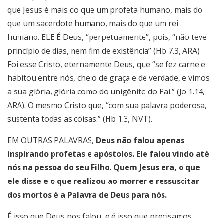
que Jesus é mais do que um profeta humano, mais do
que um sacerdote humano, mais do que um rei
humano: ELE É Deus, “perpetuamente”, pois, “não teve
princípio de dias, nem fim de existência” (Hb 7.3, ARA).
Foi esse Cristo, eternamente Deus, que “se fez carne e
habitou entre nós, cheio de graça e de verdade, e vimos
a sua glória, glória como do unigênito do Pai.” (Jo 1.14,
ARA). O mesmo Cristo que, “com sua palavra poderosa,
sustenta todas as coisas.” (Hb 1.3, NVT).
EM OUTRAS PALAVRAS,
Deus não falou apenas
inspirando profetas e apóstolos. Ele falou vindo até
nós na pessoa do seu Filho. Quem Jesus era, o que
ele disse e o que realizou ao morrer e ressuscitar
dos mortos é a Palavra de Deus para nós.
É isso que Deus nos falou, e é isso que precisamos