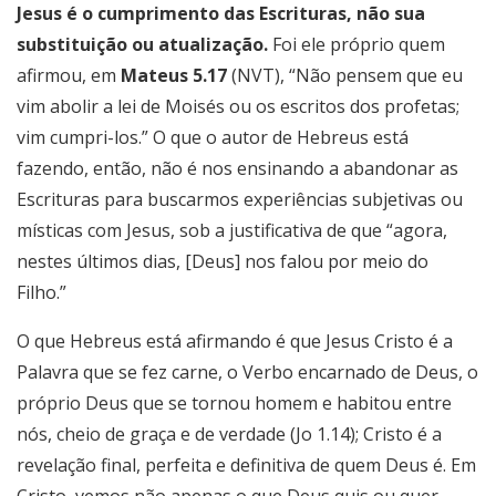
Jesus é o cumprimento das Escrituras, não sua
substituição ou atualização.
Foi ele próprio quem
afirmou, em
Mateus 5.17
(NVT), “Não pensem que eu
vim abolir a lei de Moisés ou os escritos dos profetas;
vim cumpri-los.” O que o autor de Hebreus está
fazendo, então, não é nos ensinando a abandonar as
Escrituras para buscarmos experiências subjetivas ou
místicas com Jesus, sob a justificativa de que “agora,
nestes últimos dias, [Deus] nos falou por meio do
Filho.”
O que Hebreus está afirmando é que Jesus Cristo é a
Palavra que se fez carne, o Verbo encarnado de Deus, o
próprio Deus que se tornou homem e habitou entre
nós, cheio de graça e de verdade (Jo 1.14); Cristo é a
revelação final, perfeita e definitiva de quem Deus é. Em