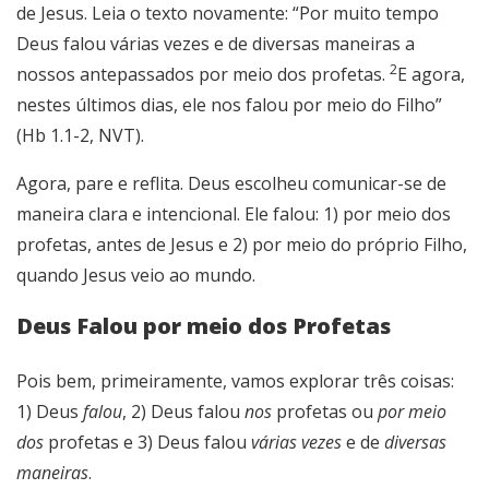
de Jesus. Leia o texto novamente: “Por muito tempo
Deus falou várias vezes e de diversas maneiras a
2
nossos antepassados por meio dos profetas.
E agora,
nestes últimos dias, ele nos falou por meio do Filho”
(Hb 1.1-2, NVT).
Agora, pare e reflita. Deus escolheu comunicar-se de
maneira clara e intencional. Ele falou: 1) por meio dos
profetas, antes de Jesus e 2) por meio do próprio Filho,
quando Jesus veio ao mundo.
Deus Falou por meio dos Profetas
Pois bem, primeiramente, vamos explorar três coisas:
1) Deus
falou
, 2) Deus falou
nos
profetas ou
por meio
dos
profetas e 3) Deus falou
várias vezes
e de
diversas
maneiras
.