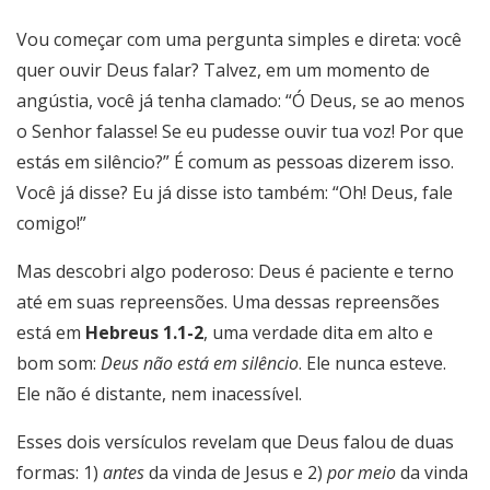
Vou começar com uma pergunta simples e direta: você
quer ouvir Deus falar? Talvez, em um momento de
angústia, você já tenha clamado: “Ó Deus, se ao menos
o Senhor falasse! Se eu pudesse ouvir tua voz! Por que
estás em silêncio?” É comum as pessoas dizerem isso.
Você já disse? Eu já disse isto também: “Oh! Deus, fale
comigo!”
Mas descobri algo poderoso: Deus é paciente e terno
até em suas repreensões. Uma dessas repreensões
está em
Hebreus 1.1-2
, uma verdade dita em alto e
bom som:
Deus não está em silêncio
. Ele nunca esteve.
Ele não é distante, nem inacessível.
Esses dois versículos revelam que Deus falou de duas
formas: 1)
antes
da vinda de Jesus e 2)
por meio
da vinda