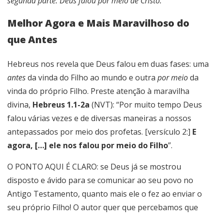
segunda parte: Deus falou por meio de Cristo.
Melhor Agora e Mais Maravilhoso do
que Antes
Hebreus nos revela que Deus falou em duas fases: uma
antes
da vinda do Filho ao mundo e outra
por meio
da
vinda do próprio Filho. Preste atenção à maravilha
divina,
Hebreus 1.1-2a
(NVT): “Por muito tempo Deus
falou várias vezes e de diversas maneiras a nossos
antepassados por meio dos profetas. [versículo 2:]
E
agora, […] ele nos falou por meio do Filho
”.
O PONTO AQUI É CLARO: se Deus já se mostrou
disposto e ávido para se comunicar ao seu povo no
Antigo Testamento, quanto mais ele o fez ao enviar o
seu próprio Filho! O autor quer que percebamos que