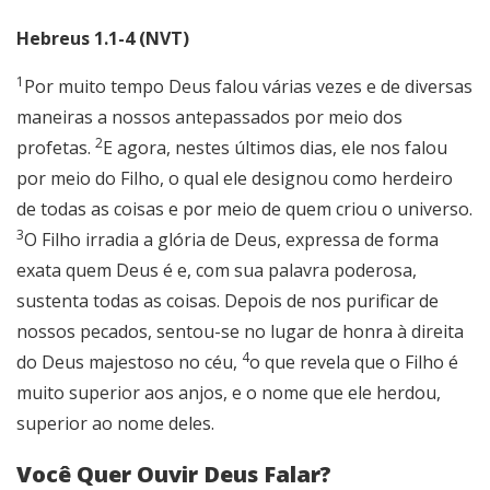
Hebreus 1.1-4 (NVT)
1
Por muito tempo Deus falou várias vezes e de diversas
maneiras a nossos antepassados por meio dos
2
profetas.
E agora, nestes últimos dias, ele nos falou
por meio do Filho, o qual ele designou como herdeiro
de todas as coisas e por meio de quem criou o universo.
3
O Filho irradia a glória de Deus, expressa de forma
exata quem Deus é e, com sua palavra poderosa,
sustenta todas as coisas. Depois de nos purificar de
nossos pecados, sentou-se no lugar de honra à direita
4
do Deus majestoso no céu,
o que revela que o Filho é
muito superior aos anjos, e o nome que ele herdou,
superior ao nome deles.
Você Quer Ouvir Deus Falar?