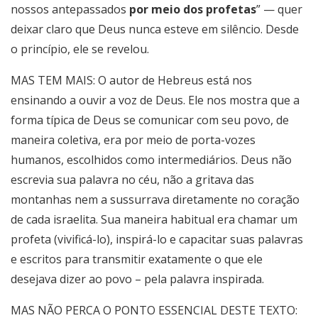
nossos antepassados
por meio dos profetas
” — quer
deixar claro que Deus nunca esteve em silêncio. Desde
o princípio, ele se revelou.
MAS TEM MAIS: O autor de Hebreus está nos
ensinando a ouvir a voz de Deus
. Ele nos mostra que a
forma típica de Deus se comunicar com seu povo, de
maneira coletiva, era por meio de porta-vozes
humanos, escolhidos como intermediários. Deus não
escrevia sua palavra no céu, não a gritava das
montanhas nem a sussurrava diretamente no coração
de cada israelita. Sua maneira habitual era chamar um
profeta (vivificá-lo), inspirá-lo e capacitar suas palavras
e escritos para transmitir exatamente o que ele
desejava dizer ao povo – pela palavra inspirada.
MAS NÃO PERCA O PONTO ESSENCIAL DESTE TEXTO: