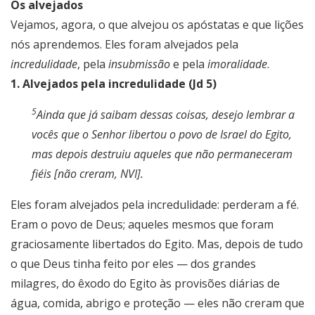
Os alvejados
Vejamos, agora, o que alvejou os apóstatas e que lições
nós aprendemos. Eles foram alvejados pela
incredulidade
, pela
insubmissão
e pela
imoralidade
.
1. Alvejados pela incredulidade (Jd 5)
5
Ainda que já saibam dessas coisas, desejo lembrar a
vocês que o Senhor libertou o povo de Israel do Egito,
mas depois destruiu aqueles que não permaneceram
fiéis [não creram, NVI].
Eles foram alvejados pela incredulidade: perderam a fé.
Eram o povo de Deus; aqueles mesmos que foram
graciosamente libertados do Egito. Mas, depois de tudo
o que Deus tinha feito por eles — dos grandes
milagres, do êxodo do Egito às provisões diárias de
água, comida, abrigo e proteção — eles não creram que