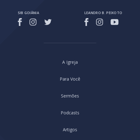
SIB GOIÂNIA
LEANDRO B. PEIXOTO
A Igreja
Para Você
Sermões
Podcasts
Artigos