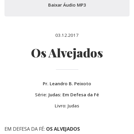
Baixar Áudio MP3
03.12.2017
Os Alvejados
Pr. Leandro B. Peixoto
Série:
Judas: Em Defesa da Fé
Livro: Judas
EM DEFESA DA FÉ:
OS ALVEJADOS