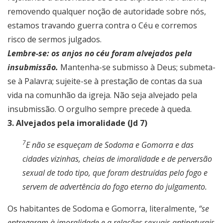
removendo qualquer noção de autoridade sobre nós,
estamos travando guerra contra o Céu e corremos
risco de sermos julgados.
Lembre-se: os anjos no céu foram alvejados pela
insubmissão.
Mantenha-se submisso à Deus; submeta-
se à Palavra; sujeite-se à prestação de contas da sua
vida na comunhão da igreja. Não seja alvejado pela
insubmissão. O orgulho sempre precede à queda.
3. Alvejados pela imoralidade (Jd 7)
7
E não se esqueçam de Sodoma e Gomorra e das
cidades vizinhas, cheias de imoralidade e de perversão
sexual de todo tipo, que foram destruídas pelo fogo e
servem de advertência do fogo eterno do julgamento.
Os habitantes de Sodoma e Gomorra, literalmente,
“se
entregaram à imoralidade e a relações sexuais antinaturais