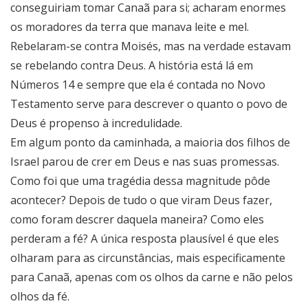
conseguiriam tomar Canaã para si; acharam enormes
os moradores da terra que manava leite e mel.
Rebelaram-se contra Moisés, mas na verdade estavam
se rebelando contra Deus. A história está lá em
Números 14 e sempre que ela é contada no Novo
Testamento serve para descrever o quanto o povo de
Deus é propenso à incredulidade.
Em algum ponto da caminhada, a maioria dos filhos de
Israel parou de crer em Deus e nas suas promessas.
Como foi que uma tragédia dessa magnitude pôde
acontecer? Depois de tudo o que viram Deus fazer,
como foram descrer daquela maneira? Como eles
perderam a fé? A única resposta plausível é que eles
olharam para as circunstâncias, mais especificamente
para Canaã, apenas com os olhos da carne e não pelos
olhos da fé.