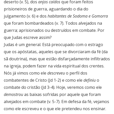
deserto (v. 5), dos
anjos caídos
que foram feitos
prisioneiros de guerra, aguardando o dia do
julgamento (v. 6) e dos
habitantes de Sodoma e Gomorra
que foram bombardeados (v. 7). Todos alvejados na
guerra; aprisionados ou destruídos em combate. Por
que Judas escreve assim?
Judas é um general. Está preocupado com o estrago
que os apóstatas, aqueles que se divorciaram da fé (da
sã doutrina), mas que estão disfarçadamente infiltrados
na igreja, podem fazer na vida espiritual dos crentes.
Nós já vimos como ele
descreveu
o perfil dos
combatentes de Cristo (Jd 1-2) e como ele
definiu
o
combate do cristão (Jd 3-4). Hoje, veremos como ele
demostrou
as baixas sofridas por aquele que foram
alvejados em combate (v. 5-7). Em defesa da fé, vejamos
como ele escreveu e o que ele pretendeu nos ensinar.