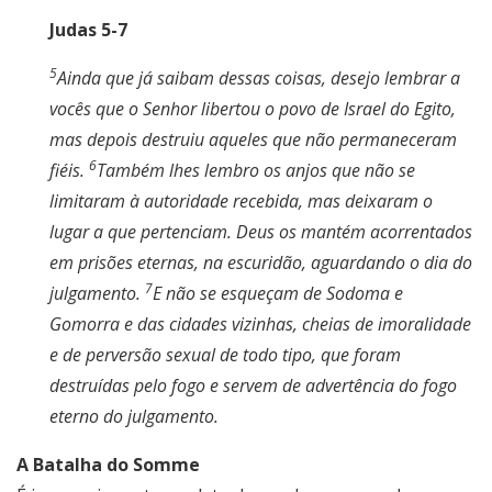
Judas 5-7
5
Ainda que já saibam dessas coisas, desejo lembrar a
vocês que o Senhor libertou o povo de Israel do Egito,
mas depois destruiu aqueles que não permaneceram
6
fiéis.
Também lhes lembro os anjos que não se
limitaram à autoridade recebida, mas deixaram o
lugar a que pertenciam. Deus os mantém acorrentados
em prisões eternas, na escuridão, aguardando o dia do
7
julgamento.
E não se esqueçam de Sodoma e
Gomorra e das cidades vizinhas, cheias de imoralidade
e de perversão sexual de todo tipo, que foram
destruídas pelo fogo e servem de advertência do fogo
eterno do julgamento.
A Batalha do Somme