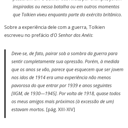
inspiradas ou nessa batalha ou em outros momentos
que Tolkien viveu enquanto parte do exército britânico.
Sobre a experiência dele com a guerra, Tolkien
escreveu no prefácio d’
O Senhor dos Anéis
:
Deve-se, de fato, pairar sob a sombra da guerra para
sentir completamente sua opressão. Porém, à medida
que os anos se vão, parece que esquecem que ser jovem
nos idos de 1914 era uma experiência não menos
pavorosa do que entrar por 1939 e anos seguintes
[IIGM, de 1930—1945]. Por volta de 1918, quase todos
os meus amigos mais próximos (à excessão de um)
estavam mortos.
[pág. XIII-XIV]