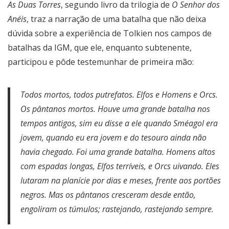
As Duas Torres
, segundo livro da trilogia de
O Senhor dos
Anéis
, traz a narração de uma batalha que não deixa
dúvida sobre a experiência de Tolkien nos campos de
batalhas da IGM, que ele, enquanto subtenente,
participou e pôde testemunhar de primeira mão:
Todos mortos, todos putrefatos. Elfos e Homens e Orcs.
Os pântanos mortos. Houve uma grande batalha nos
tempos antigos, sim eu disse a ele quando Sméagol era
jovem, quando eu era jovem e do tesouro ainda não
havia chegado. Foi uma grande batalha. Homens altos
com espadas longas, Elfos terríveis, e Orcs uivando. Eles
lutaram na planície por dias e meses, frente aos portões
negros. Mas os pântanos cresceram desde então,
engoliram os túmulos; rastejando, rastejando sempre.