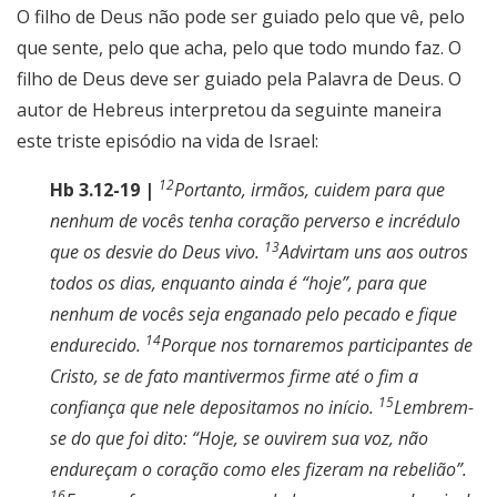
O filho de Deus não pode ser guiado pelo que vê, pelo
que sente, pelo que acha, pelo que todo mundo faz. O
filho de Deus deve ser guiado pela Palavra de Deus. O
autor de Hebreus interpretou da seguinte maneira
este triste episódio na vida de Israel:
12
Hb 3.12-19 |
Portanto, irmãos, cuidem para que
nenhum de vocês tenha coração perverso e incrédulo
13
que os desvie do Deus vivo.
Advirtam uns aos outros
todos os dias, enquanto ainda é “hoje”, para que
nenhum de vocês seja enganado pelo pecado e fique
14
endurecido.
Porque nos tornaremos participantes de
Cristo, se de fato mantivermos firme até o fim a
15
confiança que nele depositamos no início.
Lembrem-
se do que foi dito: “Hoje, se ouvirem sua voz, não
endureçam o coração como eles fizeram na rebelião”.
16