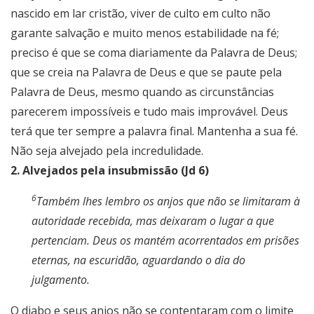
nascido em lar cristão, viver de culto em culto não
garante salvação e muito menos estabilidade na fé;
preciso é que se coma diariamente da Palavra de Deus;
que se creia na Palavra de Deus e que se paute pela
Palavra de Deus, mesmo quando as circunstâncias
parecerem impossíveis e tudo mais improvável. Deus
terá que ter sempre a palavra final. Mantenha a sua fé.
Não seja alvejado pela incredulidade.
2. Alvejados pela insubmissão (Jd 6)
6
Também lhes lembro os anjos que não se limitaram à
autoridade recebida, mas deixaram o lugar a que
pertenciam. Deus os mantém acorrentados em prisões
eternas, na escuridão, aguardando o dia do
julgamento.
O diabo e seus anjos não se contentaram com o limite