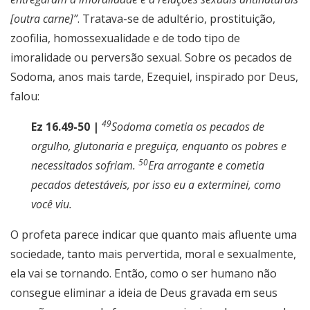
[outra carne]”
. Tratava-se de adultério, prostituição,
zoofilia, homossexualidade e de todo tipo de
imoralidade ou perversão sexual. Sobre os pecados de
Sodoma, anos mais tarde, Ezequiel, inspirado por Deus,
falou:
49
Ez 16.49-50 |
Sodoma cometia os pecados de
orgulho, glutonaria e preguiça, enquanto os pobres e
50
necessitados sofriam.
Era arrogante e cometia
pecados detestáveis, por isso eu a exterminei, como
você viu.
O profeta parece indicar que quanto mais afluente uma
sociedade, tanto mais pervertida, moral e sexualmente,
ela vai se tornando. Então, como o ser humano não
consegue eliminar a ideia de Deus gravada em seus