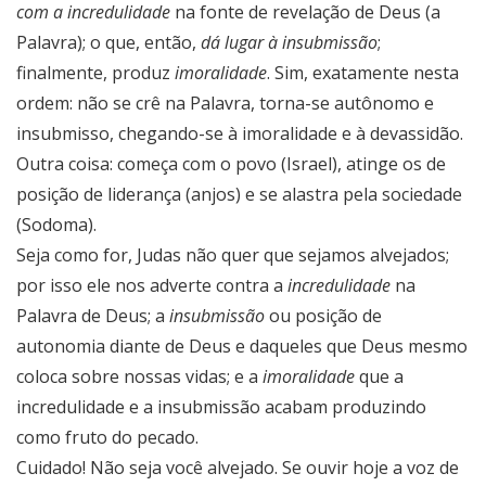
com a incredulidade
na fonte de revelação de Deus (a
Palavra); o que, então,
dá lugar à insubmissão
;
finalmente, produz
imoralidade
. Sim, exatamente nesta
ordem: não se crê na Palavra, torna-se autônomo e
insubmisso, chegando-se à imoralidade e à devassidão.
Outra coisa: começa com o povo (Israel), atinge os de
posição de liderança (anjos) e se alastra pela sociedade
(Sodoma).
Seja como for, Judas não quer que sejamos alvejados;
por isso ele nos adverte contra a
incredulidade
na
Palavra de Deus; a
insubmissão
ou posição de
autonomia diante de Deus e daqueles que Deus mesmo
coloca sobre nossas vidas; e a
imoralidade
que a
incredulidade e a insubmissão acabam produzindo
como fruto do pecado.
Cuidado! Não seja você alvejado. Se ouvir hoje a voz de