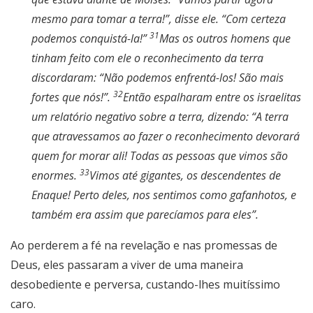
mesmo para tomar a terra!”, disse ele. “Com certeza
31
podemos conquistá-la!”
Mas os outros homens que
tinham feito com ele o reconhecimento da terra
discordaram: “Não podemos enfrentá-los! São mais
32
fortes que nós!”.
Então espalharam entre os israelitas
um relatório negativo sobre a terra, dizendo: “A terra
que atravessamos ao fazer o reconhecimento devorará
quem for morar ali! Todas as pessoas que vimos são
33
enormes.
Vimos até gigantes, os descendentes de
Enaque! Perto deles, nos sentimos como gafanhotos, e
também era assim que parecíamos para eles”.
Ao perderem a fé na revelação e nas promessas de
Deus, eles passaram a viver de uma maneira
desobediente e perversa, custando-lhes muitíssimo
caro.