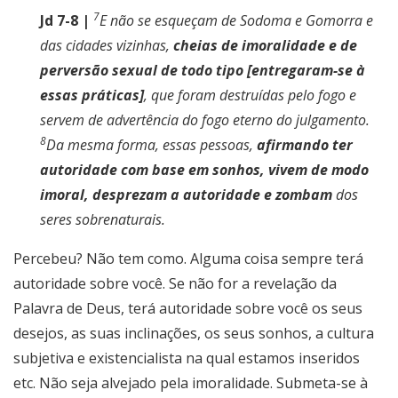
7
Jd 7-8 |
E não se esqueçam de Sodoma e Gomorra e
das cidades vizinhas,
cheias de imoralidade e de
perversão sexual de todo tipo [entregaram-se à
essas práticas]
, que foram destruídas pelo fogo e
servem de advertência do fogo eterno do julgamento.
8
Da mesma forma, essas pessoas,
afirmando ter
autoridade com base em sonhos, vivem de modo
imoral, desprezam a autoridade e zombam
dos
seres sobrenaturais.
Percebeu? Não tem como. Alguma coisa sempre terá
autoridade sobre você. Se não for a revelação da
Palavra de Deus, terá autoridade sobre você os seus
desejos, as suas inclinações, os seus sonhos, a cultura
subjetiva e existencialista na qual estamos inseridos
etc. Não seja alvejado pela imoralidade. Submeta-se à