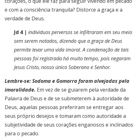
corações, o que ele faz para seguir vivendo em pecado
e com a consciência tranquila? Distorce a graça e a
verdade de Deus.
Jd 4 |
indivíduos perversos se infiltraram em seu meio
sem serem notados, dizendo que a graça de Deus
permite levar uma vida imoral. A condenação de tais
pessoas foi registrada há muito tempo, pois negaram
Jesus Cristo, nosso único Soberano e Senhor.
Lembre-se: Sodoma e Gomorra foram alvejadas pela
imoralidade.
Em vez de se guiarem pela verdade da
Palavra de Deus e de se submeterem à autoridade de
Deus, aquelas pessoas preferiram se entregar aos
seus próprio desejos e tomaram como autoridade a
subjetividade de seus corações enganosos e inclinados
para o pecado.