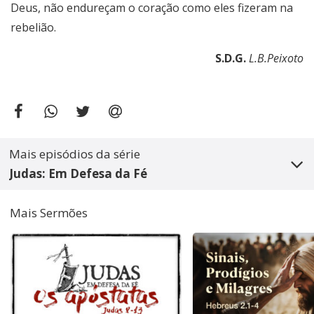
Deus, não endureçam o coração como eles fizeram na
rebelião.
S.D.G.
L.B.Peixoto
Mais episódios da série
Judas: Em Defesa da Fé
Mais Sermões