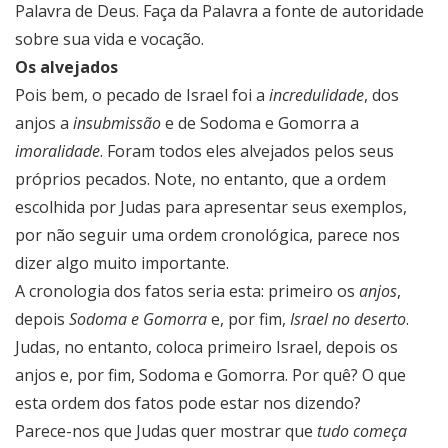
Palavra de Deus. Faça da Palavra a fonte de autoridade
sobre sua vida e vocação.
Os alvejados
Pois bem, o pecado de Israel foi a
incredulidade
, dos
anjos a
insubmissão
e de Sodoma e Gomorra a
imoralidade
. Foram todos eles alvejados pelos seus
próprios pecados. Note, no entanto, que a ordem
escolhida por Judas para apresentar seus exemplos,
por não seguir uma ordem cronológica, parece nos
dizer algo muito importante.
A cronologia dos fatos seria esta: primeiro os
anjos
,
depois
Sodoma e Gomorra
e, por fim,
Israel no deserto
.
Judas, no entanto, coloca primeiro Israel, depois os
anjos e, por fim, Sodoma e Gomorra. Por quê? O que
esta ordem dos fatos pode estar nos dizendo?
Parece-nos que Judas quer mostrar que
tudo começa