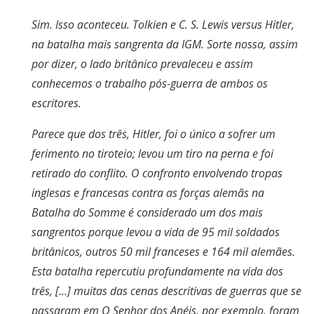
Sim. Isso aconteceu. Tolkien e C. S. Lewis versus Hitler,
na batalha mais sangrenta da IGM. Sorte nossa, assim
por dizer, o lado britânico prevaleceu e assim
conhecemos o trabalho pós-guerra de ambos os
escritores.
Parece que dos três, Hitler, foi o único a sofrer um
ferimento no tiroteio; levou um tiro na perna e foi
retirado do conflito. O confronto envolvendo tropas
inglesas e francesas contra as forças alemãs na
Batalha do Somme é considerado um dos mais
sangrentos porque levou a vida de 95 mil soldados
britânicos, outros 50 mil franceses e 164 mil alemães.
Esta batalha repercutiu profundamente na vida dos
três, […] muitas das cenas descritivas de guerras que se
passaram em O Senhor dos Anéis, por exemplo, foram