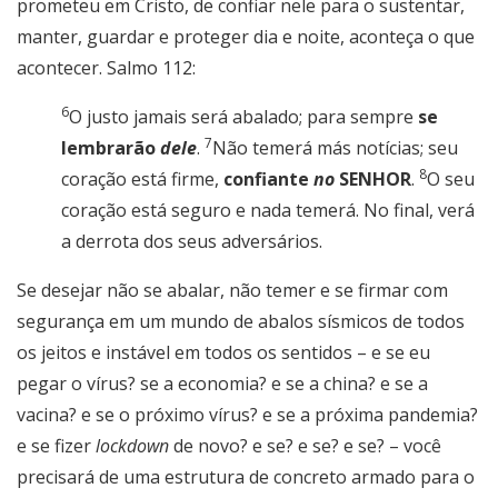
prometeu em Cristo, de confiar nele para o sustentar,
manter, guardar e proteger dia e noite, aconteça o que
acontecer. Salmo 112:
6
O justo jamais será abalado; para sempre
se
7
lembrarão
dele
.
Não temerá más notícias; seu
8
coração está firme,
confiante
no
SENHOR
.
O seu
coração está seguro e nada temerá. No final, verá
a derrota dos seus adversários.
Se desejar não se abalar, não temer e se firmar com
segurança em um mundo de abalos sísmicos de todos
os jeitos e instável em todos os sentidos – e se eu
pegar o vírus? se a economia? e se a china? e se a
vacina? e se o próximo vírus? e se a próxima pandemia?
e se fizer
lockdown
de novo? e se? e se? e se? – você
precisará de uma estrutura de concreto armado para o