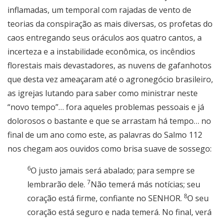
inflamadas, um temporal com rajadas de vento de
teorias da conspiração as mais diversas, os profetas do
caos entregando seus oráculos aos quatro cantos, a
incerteza e a instabilidade econômica, os incêndios
florestais mais devastadores, as nuvens de gafanhotos
que desta vez ameaçaram até o agronegócio brasileiro,
as igrejas lutando para saber como ministrar neste
“novo tempo”… fora aqueles problemas pessoais e já
dolorosos o bastante e que se arrastam há tempo… no
final de um ano como este, as palavras do Salmo 112
nos chegam aos ouvidos como brisa suave de sossego:
6
O justo jamais será abalado; para sempre se
7
lembrarão dele.
Não temerá más notícias; seu
8
coração está firme, confiante no SENHOR.
O seu
coração está seguro e nada temerá. No final, verá