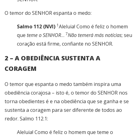
O temor do SENHOR espanta o medo:
1
Salmo 112 (NVI)
Aleluia! Como é feliz o homem
7
que
teme o SENHOR
…
Não temerá más notícias
; seu
coração está firme, confiante no SENHOR.
2 – A OBEDIÊNCIA SUSTENTA A
CORAGEM
O temor que espanta o medo também inspira uma
obediência corajosa – isto é, o temor do SENHOR nos
torna obedientes é e na obediência que se ganha e se
sustenta a coragem para ser diferente de todos ao
redor. Salmo 112.1:
Aleluia! Como é feliz o homem que teme o