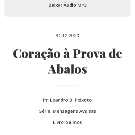
Baixar Áudio MP3
31.12.2020
Coração à Prova de
Abalos
Pr. Leandro B. Peixoto
Série:
Mensagens Avulsas
Livro: Salmos