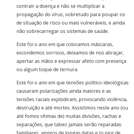
contrair a doença e não se multiplicar a
propagação do vírus, sobretudo para poupar os
de situação de risco ou mais vulneráveis, e ainda
não sobrecarregar os sistemas de saúde.
Este foi o ano em que colocamos máscaras,
escondemos sorrisos, deixamos de nos abraçar,
apertar as mãos e expressar afeto com presença
ou algum toque de ternura.
Este foi o ano em que tensões político-ideológicas
causaram polarizações ainda maiores e as
tensões raciais explodiram, provocando violência,
destruição e até mortes. Assistimos neste ano (ou
até fomos vítimas de) muitas divisões, rachas e
separações, que talvez jamais serão reparadas:
familiares, amigos de longas datas e (o pior de