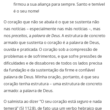
firmou a sua aliança para sempre. Santo e temível
é o seu nome!
O coração que não se abala é o que se sustenta não
nas notícias – especialmente nas más notícias –, mas
nos
preceitos
, a
palavra de Deus
. A estrutura de concreto
armado que sustenta o coração é a palavra de Deus,
ouvida e praticada. O coração sob a compressão de
problemas e de sofrimentos, e que sofre pressões de
dificuldades e de dissabores de todos os lados precisa
da fundação e da sustentação da firme e confiável
palavra de Deus. Minha oração, portanto, é que seu
coração tenha estrutura – uma estrutura de concreto
armado: a palavra de Deus.
O salmista ao dizer “O seu coração está
seguro
e nada
temerá” (Sl 112.8), de fato usa um verbo hebraico que