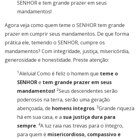
SENHOR e tem grande prazer em seus
mandamentos!
Agora veja como quem teme o SENHOR tem grande
prazer em cumprir seus mandamentos. De que forma
prática ele, temendo o SENHOR, cumpre os
mandamentos? Com integridade, justiça, misericórdia,
generosidade e honestidade. Preste atenção:
1
Aleluia! Como é feliz o homem que
teme o
SENHOR
e
tem grande prazer em seus
2
mandamentos!
Seus descendentes serão
poderosos na terra, serão uma geração
3
abençoada, de
homens íntegros
.
Grande riqueza
há em sua casa, e a
sua justiça dura para
4
sempre
.
A luz raia nas trevas para o íntegro,
para quem é
misericordioso, compassivo e