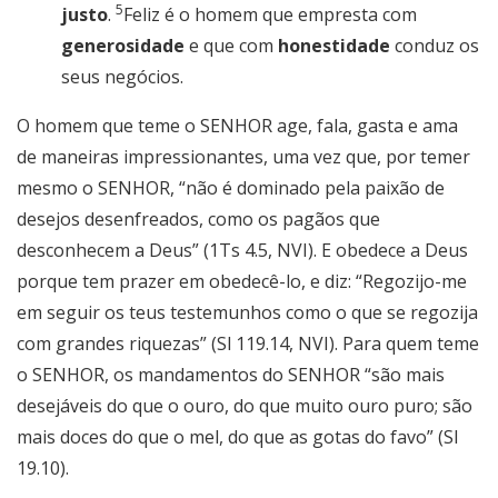
5
justo
.
Feliz é o homem que empresta com
generosidade
e que com
honestidade
conduz os
seus negócios.
O homem que teme o SENHOR age, fala, gasta e ama
de maneiras impressionantes, uma vez que, por temer
mesmo o SENHOR, “não é dominado pela paixão de
desejos desenfreados, como os pagãos que
desconhecem a Deus” (1Ts 4.5, NVI). E obedece a Deus
porque tem prazer em obedecê-lo, e diz: “Regozijo-me
em seguir os teus testemunhos como o que se regozija
com grandes riquezas” (Sl 119.14, NVI). Para quem teme
o SENHOR, os mandamentos do SENHOR “são mais
desejáveis do que o ouro, do que muito ouro puro; são
mais doces do que o mel, do que as gotas do favo” (Sl
19.10).