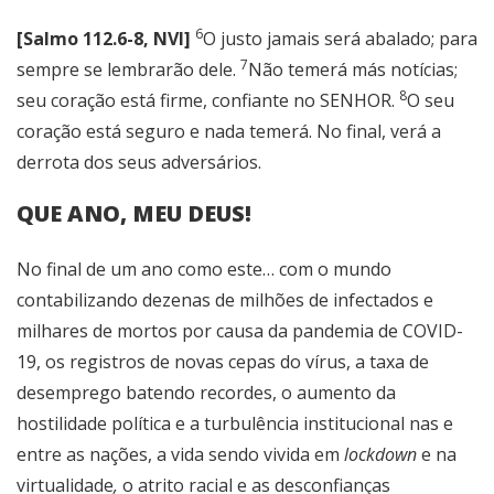
6
[Salmo 112.6-8, NVI]
O justo jamais será abalado; para
7
sempre se lembrarão dele.
Não temerá más notícias;
8
seu coração está firme, confiante no SENHOR.
O seu
coração está seguro e nada temerá. No final, verá a
derrota dos seus adversários.
QUE ANO, MEU DEUS!
No final de um ano como este… com o mundo
contabilizando dezenas de milhões de infectados e
milhares de mortos por causa da pandemia de COVID-
19, os registros de novas cepas do vírus, a taxa de
desemprego batendo recordes, o aumento da
hostilidade política e a turbulência institucional nas e
entre as nações, a vida sendo vivida em
lockdown
e na
virtualidade
,
o atrito racial e as desconfianças