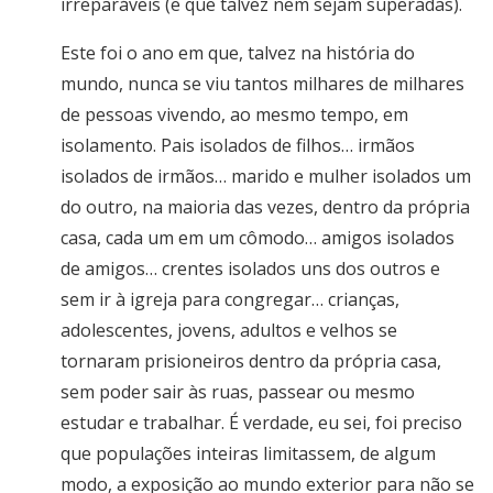
irreparáveis (e que talvez nem sejam superadas).
Este foi o ano em que, talvez na história do
mundo, nunca se viu tantos milhares de milhares
de pessoas vivendo, ao mesmo tempo, em
isolamento. Pais isolados de filhos… irmãos
isolados de irmãos… marido e mulher isolados um
do outro, na maioria das vezes, dentro da própria
casa, cada um em um cômodo… amigos isolados
de amigos… crentes isolados uns dos outros e
sem ir à igreja para congregar… crianças,
adolescentes, jovens, adultos e velhos se
tornaram prisioneiros dentro da própria casa,
sem poder sair às ruas, passear ou mesmo
estudar e trabalhar. É verdade, eu sei, foi preciso
que populações inteiras limitassem, de algum
modo, a exposição ao mundo exterior para não se