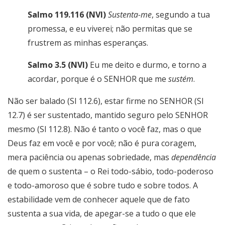
Salmo 119.116 (NVI)
Sustenta-me
, segundo a tua
promessa, e eu viverei; não permitas que se
frustrem as minhas esperanças.
Salmo 3.5 (NVI)
Eu me deito e durmo, e torno a
acordar, porque é o SENHOR que me
sustém
.
Não ser balado (Sl 112.6), estar firme no SENHOR (Sl
12.7) é ser sustentado, mantido seguro pelo SENHOR
mesmo (Sl 112.8). Não é tanto o você faz, mas o que
Deus faz em você e por você; não é pura coragem,
mera paciência ou apenas sobriedade, mas
dependência
de quem o sustenta – o Rei todo-sábio, todo-poderoso
e todo-amoroso que é sobre tudo e sobre todos. A
estabilidade vem de conhecer aquele que de fato
sustenta a sua vida, de apegar-se a tudo o que ele