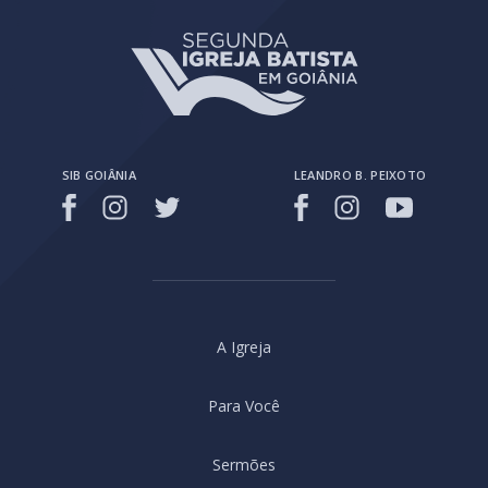
SIB GOIÂNIA
LEANDRO B. PEIXOTO
A Igreja
Para Você
Sermões