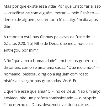
Mas por que existe essa vida? Por que Cristo faria isso
— crucificar-se com alguém, morar — pelo Espírito —
dentro de alguém, sustentar a fé de alguém dia após
dia?
A resposta está nas últimas palavras da frase de
Gálatas 2.20: “[o] Filho de Deus, que me amou e se
entregou por mim.”
Não “que ama a humanidade”, em termos genéricos,
distantes, como se ama uma causa. “Que me amou” —
nomeado, pessoal, dirigido a alguém com rosto,
história e vergonhas guardadas. Você. Eu.
E quem é esse que ama? O Filho de Deus. Não um anjo
enviado, não um profeta comissionado — o próprio
Filho eterno de Deus, descendo, vestindo carne,