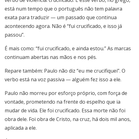
verbo de violência: crucificado. E esse verbo, no grego,
está num tempo que o português não tem palavra
exata para traduzir — um passado que continua
acontecendo agora. Não é “fui crucificado, e isso já
passou”.
É mais como: “fui crucificado, e ainda estou.” As marcas
continuam abertas nas mãos e nos pés.
Repare também: Paulo não diz “eu me crucifiquei”. O
verbo está na voz passiva — alguém fez isso a ele.
Paulo não morreu por esforço próprio, com força de
vontade, prometendo na frente do espelho que ia
mudar de vida. Ele foi crucificado. Essa morte não foi
obra dele. Foi obra de Cristo, na cruz, há dois mil anos,
aplicada a ele.