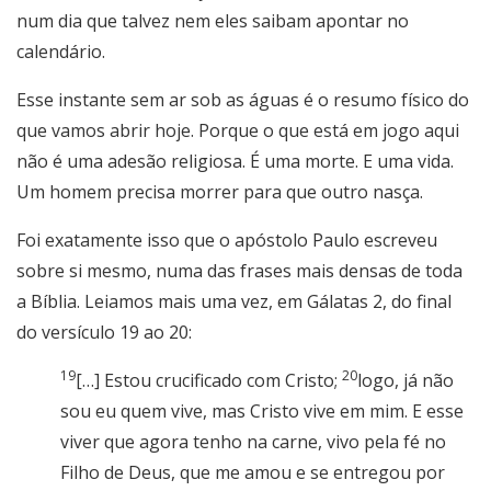
num dia que talvez nem eles saibam apontar no
calendário.
Esse instante sem ar sob as águas é o resumo físico do
que vamos abrir hoje. Porque o que está em jogo aqui
não é uma adesão religiosa. É uma morte. E uma vida.
Um homem precisa morrer para que outro nasça.
Foi exatamente isso que o apóstolo Paulo escreveu
sobre si mesmo, numa das frases mais densas de toda
a Bíblia. Leiamos mais uma vez, em Gálatas 2, do final
do versículo 19 ao 20:
19
20
[…] Estou crucificado com Cristo;
logo, já não
sou eu quem vive, mas Cristo vive em mim. E esse
viver que agora tenho na carne, vivo pela fé no
Filho de Deus, que me amou e se entregou por