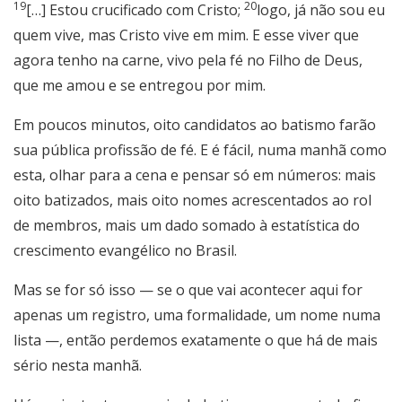
19
20
[…] Estou crucificado com Cristo;
logo, já não sou eu
quem vive, mas Cristo vive em mim. E esse viver que
agora tenho na carne, vivo pela fé no Filho de Deus,
que me amou e se entregou por mim.
Em poucos minutos, oito candidatos ao batismo farão
sua pública profissão de fé. E é fácil, numa manhã como
esta, olhar para a cena e pensar só em números: mais
oito batizados, mais oito nomes acrescentados ao rol
de membros, mais um dado somado à estatística do
crescimento evangélico no Brasil.
Mas se for só isso — se o que vai acontecer aqui for
apenas um registro, uma formalidade, um nome numa
lista —, então perdemos exatamente o que há de mais
sério nesta manhã.