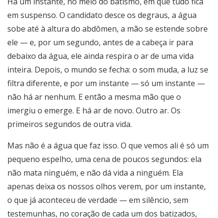
Há um instante, no meio do batismo, em que tudo fica
em suspenso. O candidato desce os degraus, a água
sobe até à altura do abdômen, a mão se estende sobre
ele — e, por um segundo, antes de a cabeça ir para
debaixo da água, ele ainda respira o ar de uma vida
inteira. Depois, o mundo se fecha: o som muda, a luz se
filtra diferente, e por um instante — só um instante —
não há ar nenhum. E então a mesma mão que o
imergiu o emerge. E há ar de novo. Outro ar. Os
primeiros segundos de outra vida.
Mas não é a água que faz isso. O que vemos ali é só um
pequeno espelho, uma cena de poucos segundos: ela
não mata ninguém, e não dá vida a ninguém. Ela
apenas deixa os nossos olhos verem, por um instante,
o que já aconteceu de verdade — em silêncio, sem
testemunhas, no coração de cada um dos batizados,