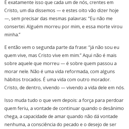
É exatamente isso que cada um de nós, crentes em
Cristo, um dia dissemos — e estes oito vão dizer hoje
—, sem precisar das mesmas palavras: “Eu não me
consertei. Alguém morreu por mim, e essa morte virou
minha.”
E então vem o segunda parte da frase: “já não sou eu
quem vive, mas Cristo vive em mim.” Aqui não é mais
sobre aquele que morreu — é sobre quem passou a
morar nele. Não é uma vida reformada, com alguns
hábitos trocados. É uma vida com outro morador.
Cristo, de dentro, vivendo — vivendo a vida dele em nós.
Isso muda tudo o que vem depois: a força para perdoar
quem feriu, a vontade de continuar quando o desânimo
chega, a capacidade de amar quando não dá vontade
nenhuma, a consciência do pecado e o desejo de ser