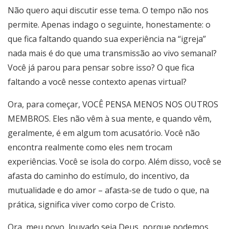
Não quero aqui discutir esse tema. O tempo não nos
permite. Apenas indago o seguinte, honestamente: o
que fica faltando quando sua experiência na “igreja”
nada mais é do que uma transmissão ao vivo semanal?
Você já parou para pensar sobre isso? O que fica
faltando a você nesse contexto apenas virtual?
Ora, para começar, VOCÊ PENSA MENOS NOS OUTROS
MEMBROS. Eles não vêm à sua mente, e quando vêm,
geralmente, é em algum tom acusatório. Você não
encontra realmente como eles nem trocam
experiências. Você se isola do corpo. Além disso, você se
afasta do caminho do estímulo, do incentivo, da
mutualidade e do amor – afasta-se de tudo o que, na
prática, significa viver como corpo de Cristo.
Ora, meu povo, louvado seja Deus, porque podemos