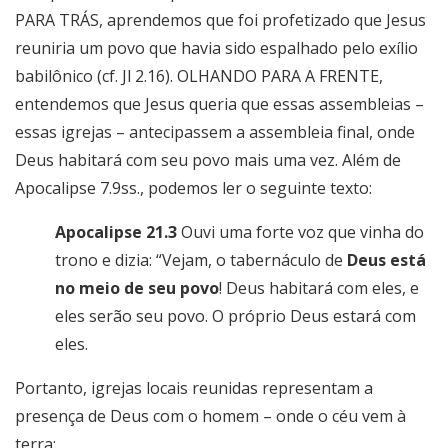
PARA TRÁS, aprendemos que foi profetizado que Jesus
reuniria um povo que havia sido espalhado pelo exílio
babilônico (cf. Jl 2.16). OLHANDO PARA A FRENTE,
entendemos que Jesus queria que essas assembleias –
essas igrejas – antecipassem a assembleia final, onde
Deus habitará com seu povo mais uma vez. Além de
Apocalipse 7.9ss., podemos ler o seguinte texto:
Apocalipse 21.3
Ouvi uma forte voz que vinha do
trono e dizia: “Vejam, o tabernáculo de
Deus está
no meio de seu povo
! Deus habitará com eles, e
eles serão seu povo. O próprio Deus estará com
eles.
Portanto, igrejas locais reunidas representam a
presença de Deus com o homem – onde o céu vem à
terra: