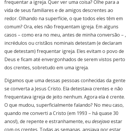
frequentar a igreja. Quer ver uma coisa? Olhe para a
vida de seus familiares e de amigos descrentes ao
redor. Olhando na superfície, o que todos eles têm em
comum? Ora, eles não frequentam igreja. Em alguns
casos – como era no meu, antes de minha conversão – ,
incrédulos ou cristãos nominais detestam (e declaram
que detestam) frequentar igreja. Eles evitam o povo de
Deus e ficam até envergonhados de serem vistos perto
dos crentes, sobretudo em uma igreja.
Digamos que uma dessas pessoas conhecidas da gente
se converta a Jesus Cristo. Ela detestava crentes e não
frequentava igreja de jeito nenhum. Agora ela é crente.
O que mudou, superficialmente falando? No meu caso,
quando me converti a Cristo (em 1993 – há quase 30
anos!), de repente e estranhamente, eu
desejava
estar
com os crentes. Todas as semanas, ansiava por estar