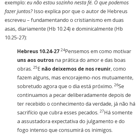
exemplo:
eu não estou sozinho nesta fé. O que podemos
fazer juntos?
Isso explica por que o autor de Hebreus
escreveu – fundamentando o cristianismo em duas
asas, diariamente (Hb 10.24) e dominicalmente (Hb
10.25-27):
24
Hebreus 10.24-27
Pensemos em como motivar
uns aos outros
na prática do amor e das boas
25
obras.
E
não deixemos de nos reunir
, como
fazem alguns, mas encorajemo-nos mutuamente,
26
sobretudo agora que o dia está próximo.
Se
continuamos a pecar deliberadamente depois de
ter recebido o conhecimento da verdade, já não há
27
sacrifício que cubra esses pecados.
Há somente
a assustadora expectativa do julgamento e do
fogo intenso que consumirá os inimigos.