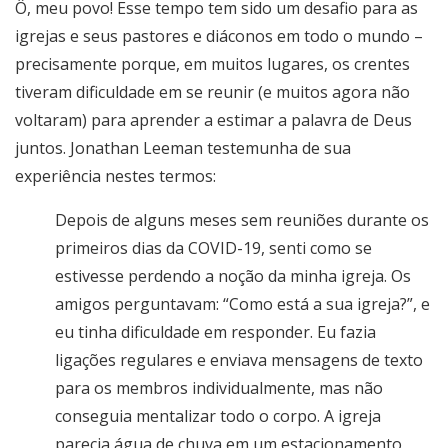
Ô, meu povo! Esse tempo tem sido um desafio para as
igrejas e seus pastores e diáconos em todo o mundo –
precisamente porque, em muitos lugares, os crentes
tiveram dificuldade em se reunir (e muitos agora não
voltaram) para aprender a estimar a palavra de Deus
juntos. Jonathan Leeman testemunha de sua
experiência nestes termos:
Depois de alguns meses sem reuniões durante os
primeiros dias da COVID-19, senti como se
estivesse perdendo a noção da minha igreja. Os
amigos perguntavam: “Como está a sua igreja?”, e
eu tinha dificuldade em responder. Eu fazia
ligações regulares e enviava mensagens de texto
para os membros individualmente, mas não
conseguia mentalizar todo o corpo. A igreja
parecia água de chuva em um estacionamento