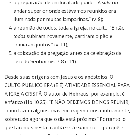
a preparação de um local adequado: “A
sala
no
andar superior onde estávamos reunidos era
iluminada por muitas lamparinas.” (v. 8);
a reunião de todos, toda a igreja, no culto: “Então
todos
subiram novamente, partiram o pão e
comeram juntos.” (v. 11);
a colocação da pregação antes da celebração da
ceia do Senhor (vs. 7-8 e 11).
Desde suas origens com Jesus e os apóstolos, O
CULTO PÚBLICO ERA (E É) ATIVIDADE ESSENCIAL PARA
A IGREJA CRISTÃ. O autor de Hebreus, por exemplo, é
enfático (Hb 10.25): “E NÃO DEIXEMOS DE NOS REUNIR,
como fazem alguns, mas encorajemo-nos mutuamente,
sobretudo agora que o dia está próximo.” Portanto, o
que faremos nesta manhã será examinar o porquê e