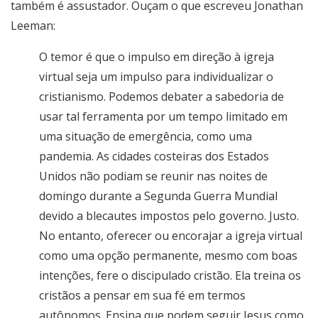
também é assustador. Ouçam o que escreveu Jonathan
Leeman:
O temor é que o impulso em direção à igreja
virtual seja um impulso para individualizar o
cristianismo. Podemos debater a sabedoria de
usar tal ferramenta por um tempo limitado em
uma situação de emergência, como uma
pandemia. As cidades costeiras dos Estados
Unidos não podiam se reunir nas noites de
domingo durante a Segunda Guerra Mundial
devido a blecautes impostos pelo governo. Justo.
No entanto, oferecer ou encorajar a igreja virtual
como uma opção permanente, mesmo com boas
intenções, fere o discipulado cristão. Ela treina os
cristãos a pensar em sua fé em termos
autônomos. Ensina que podem seguir Jesus como