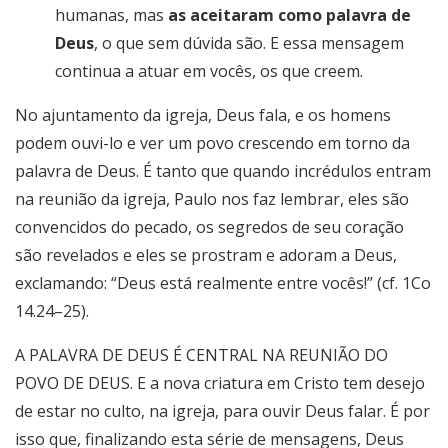
humanas, mas
as aceitaram como palavra de
Deus
, o que sem dúvida são. E essa mensagem
continua a atuar em vocês, os que creem.
No ajuntamento da igreja, Deus fala, e os homens
podem ouvi-lo e ver um povo crescendo em torno da
palavra de Deus. É tanto que quando incrédulos entram
na reunião da igreja, Paulo nos faz lembrar, eles são
convencidos do pecado, os segredos de seu coração
são revelados e eles se prostram e adoram a Deus,
exclamando: “Deus está realmente entre vocês!” (cf. 1Co
14.24–25).
A PALAVRA DE DEUS É CENTRAL NA REUNIÃO DO
POVO DE DEUS. E a nova criatura em Cristo tem desejo
de estar no culto, na igreja, para ouvir Deus falar. É por
isso que, finalizando esta série de mensagens, Deus