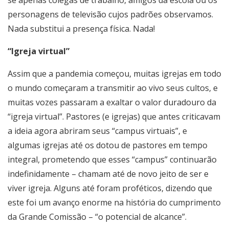
se apenas colegas de trabalho, amigos da escola ou os
personagens de televisão cujos padrões observamos.
Nada substitui a presença física. Nada!
“Igreja virtual”
Assim que a pandemia começou, muitas igrejas em todo
o mundo começaram a transmitir ao vivo seus cultos, e
muitas vozes passaram a exaltar o valor duradouro da
“igreja virtual”. Pastores (e igrejas) que antes criticavam
a ideia agora abriram seus “campus virtuais”, e
algumas igrejas até os dotou de pastores em tempo
integral, prometendo que esses “campus” continuarão
indefinidamente – chamam até de novo jeito de ser e
viver igreja. Alguns até foram proféticos, dizendo que
este foi um avanço enorme na história do cumprimento
da Grande Comissão – “o potencial de alcance”.