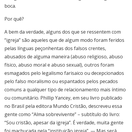
boca.
Por quê?
A bem da verdade, alguns dos que se ressentem com
“igreja” são aqueles que de algum modo foram feridos
pelas línguas peçonhentas dos falsos crentes,
abusados de alguma maneira (abuso religioso, abuso
físico, abuso moral e abuso sexual), outros foram
esmagados pelo legalismo farisaico ou decepcionados
pelo falso moralismo ou espantados pelos pecados
comuns a qualquer tipo de relacionamento mais íntimo
ou comunitário. Phillip Yancey, em seu livro publicado
no Brasil pela editora Mundo Cristão, descreveu essa
gente como “Alma sobrevivente” – subtítulo do livro:
“Sou cristão, apesar da igreja”. É verdade, muita gente
foi machucada pela “instituição igreja”. — Mas será