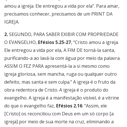
amou a igreja. Ele entregou a vida por ela”. Para amar,
precisamos conhecer, precisamos de um PRINT DA
IGREJA.
2.
SEGUNDO, PARA SABER EXIBIR COM PROPRIEDADE
O EVANGELHO,
Efésios 5.25-27
, “Cristo amou a igreja.
Ele entregou a vida por ela, A FIM DE torná-la santa,
purificando-a ao lavá-la com água por meio da palavra.
ASSIM O FEZ PARA apresentá-la a si mesmo como
igreja gloriosa, sem mancha, ruga ou qualquer outro
defeito, mas santa e sem culpa.” A igreja é o fruto da
obra redentora de Cristo. A igreja é o produto do
evangelho. A igreja é a manifestação visível, é a vitrine
do que o evangelho faz,
Efésios 2.16
: “Assim, ele
[Cristo] os reconciliou com Deus em um só corpo [a
igreja] por meio de sua morte na cruz, eliminando a