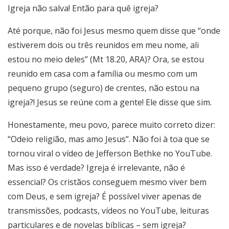
Igreja não salva! Então para quê igreja?
Até porque, não foi Jesus mesmo quem disse que “onde
estiverem dois ou três reunidos em meu nome, ali
estou no meio deles” (Mt 18.20, ARA)? Ora, se estou
reunido em casa com a família ou mesmo com um
pequeno grupo (seguro) de crentes, não estou na
igreja?! Jesus se reúne com a gente! Ele disse que sim.
Honestamente, meu povo, parece muito correto dizer:
“Odeio religião, mas amo Jesus”. Não foi à toa que se
tornou viral o vídeo de Jefferson Bethke no YouTube.
Mas isso é verdade? Igreja é irrelevante, não é
essencial? Os cristãos conseguem mesmo viver bem
com Deus, e sem igreja? É possível viver apenas de
transmissões, podcasts, vídeos no YouTube, leituras
particulares e de novelas bíblicas – sem igreja?