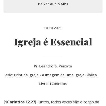
Baixar Áudio MP3
10.10.2021
Igreja é Essencial
Pr. Leandro B. Peixoto
Série:
Print da Igreja - A Imagem de Uma Igreja Bíblica em Alta Resolução
Livro: 1Coríntios
[1Coríntios 12.27]
Juntos, todos vocês são o corpo de