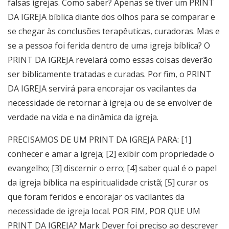
falsas igrejas. Como saber? Apenas se tiver um PRINT
DA IGREJA bíblica diante dos olhos para se comparar e
se chegar às conclusões terapêuticas, curadoras. Mas e
se a pessoa foi ferida dentro de uma igreja bíblica? O
PRINT DA IGREJA revelará como essas coisas deverão
ser biblicamente tratadas e curadas. Por fim, o PRINT
DA IGREJA servirá para encorajar os vacilantes da
necessidade de retornar à igreja ou de se envolver de
verdade na vida e na dinâmica da igreja.
PRECISAMOS DE UM PRINT DA IGREJA PARA: [1]
conhecer e amar a igreja; [2] exibir com propriedade o
evangelho; [3] discernir o erro; [4] saber qual é o papel
da igreja bíblica na espiritualidade cristã; [5] curar os
que foram feridos e encorajar os vacilantes da
necessidade de igreja local. POR FIM, POR QUE UM
PRINT DA IGREJA? Mark Dever foi preciso ao descrever