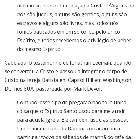
13
mesmo acontece com relação a Cristo.
Alguns de
nós são judeus, alguns são gentios, alguns são
escravos e alguns são livres, mas todos nós
fomos batizados em um só corpo pelo único
Espírito, e todos recebemos o privilégio de beber
do mesmo Espírito.
Cabe aqui o testemunho de Jonathan Leeman, quando
se converteu a Cristo e passou a integrar o corpo de
Cristo na Igreja Batista em Capitol Hill em Washington,
DC, nos EUA, pastoreada por Mark Dever:
Contudo, esse tipo de pregação não foi a única
coisa que o Espírito Santo usou para me atrair
para aquela igreja. Ele também usou as pessoas.
Um homem chamado Dan me convidou para
participar todos os sábados de manhã do café da