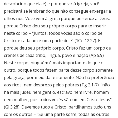
descobrir o que ela é) e por que vir à igreja, você
precisará se lembrar do que não consegue enxergar a
olhos nus. Você vem à igreja porque pertence a Deus,
porque Cristo deu seu próprio corpo para te inserir
neste corpo – “Juntos, todos vocês são o corpo de
Cristo, e cada um é uma parte dele” (1Co 12.27). E
porque deu seu próprio corpo, Cristo fez um corpo de
crentes de cada tribo, língua, povo e nação (Ap 5.9).
Neste corpo, ninguém é mais importante do que o
outro, porque todos fazem parte desse corpo somente
pela graça, por meio da fé somente. Não há preferência
aos ricos, nem desprezo pelos pobres (Tg 2.1-7); “não
há mais judeu nem gentio, escravo nem livre, homem
nem mulher, pois todos vocês são um em Cristo Jesus”
(Gl 3.28). Devemos tudo a Cristo, partilhamos tudo uns
com os outros – “Se uma parte sofre, todas as outras