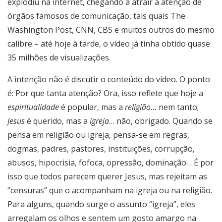
explodiu na internet, chegando a atrair a atenção de
órgãos famosos de comunicação, tais quais The
Washington Post, CNN, CBS e muitos outros do mesmo
calibre – até hoje à tarde, o vídeo já tinha obtido quase
35 milhões de visualizações.
A intenção não é discutir o conteúdo do vídeo. O ponto
é: Por que tanta atenção? Ora, isso reflete que hoje a
espiritualidade
é popular, mas a
religião…
nem tanto;
Jesus
é querido, mas a
igreja
… não, obrigado. Quando se
pensa em religião ou igreja, pensa-se em regras,
dogmas, padres, pastores, instituições, corrupção,
abusos, hipocrisia, fofoca, opressão, dominação… É por
isso que todos parecem querer Jesus, mas rejeitam as
“censuras” que o acompanham na igreja ou na religião.
Para alguns, quando surge o assunto “igreja”, eles
arregalam os olhos e sentem um gosto amargo na