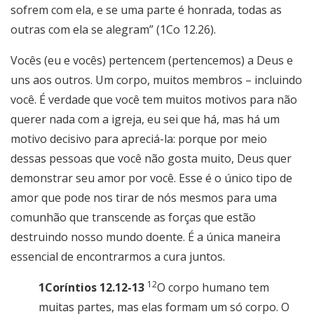
sofrem com ela, e se uma parte é honrada, todas as
outras com ela se alegram” (1Co 12.26).
Vocês (eu e vocês) pertencem (pertencemos) a Deus e
uns aos outros. Um corpo, muitos membros – incluindo
você. É verdade que você tem muitos motivos para não
querer nada com a igreja, eu sei que há, mas há um
motivo decisivo para apreciá-la: porque por meio
dessas pessoas que você não gosta muito, Deus quer
demonstrar seu amor por você. Esse é o único tipo de
amor que pode nos tirar de nós mesmos para uma
comunhão que transcende as forças que estão
destruindo nosso mundo doente. É a única maneira
essencial de encontrarmos a cura juntos.
12
1Coríntios 12.12-13
O corpo humano tem
muitas partes, mas elas formam um só corpo. O