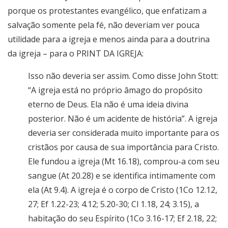
porque os protestantes evangélico, que enfatizam a
salvação somente pela fé, não deveriam ver pouca
utilidade para a igreja e menos ainda para a doutrina
da igreja – para o PRINT DA IGREJA:
Isso não deveria ser assim. Como disse John Stott:
“A igreja está no próprio âmago do propósito
eterno de Deus. Ela não é uma ideia divina
posterior. Não é um acidente de história”. A igreja
deveria ser considerada muito importante para os
cristãos por causa de sua importância para Cristo.
Ele fundou a igreja (Mt 16.18), comprou-a com seu
sangue (At 20.28) e se identifica intimamente com
ela (At 9.4). A igreja é o corpo de Cristo (1Co 12.12,
27; Ef 1.22-23; 4.12; 5.20-30; Cl 1.18, 24; 3.15), a
habitação do seu Espírito (1Co 3.16-17; Ef 2.18, 22;