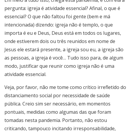
Em meio a tudo isso, chega esta pandemia, e com ela a
pergunta: igreja é atividade essencial? Afinal, o que é
essencial? O que não faltou foi gente (bem e má
intencionada) dizendo: igreja não é templo, o que
importa é eu e Deus, Deus está em todos os lugares,
onde estiverem dois ou três reunidos em nome de
Jesus ele estará presente, a igreja sou eu, a igreja são
as pessoas, a igreja é você… Tudo isso para, de algum
modo, justificar que reunir como igreja não é uma
atividade essencial.
Veja, por favor, não me tome como crítico irrefletido do
distanciamento social por necessidade de saúde
pública. Creio sim ser necessário, em momentos
pontuais, medidas como algumas das que foram
tomadas nesta pandemia. Portanto, não estou
criticando, tampouco incitando irresponsabilidade,