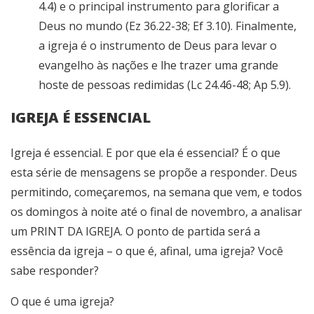
4.4) e o principal instrumento para glorificar a
Deus no mundo (Ez 36.22-38; Ef 3.10). Finalmente,
a igreja é o instrumento de Deus para levar o
evangelho às nações e lhe trazer uma grande
hoste de pessoas redimidas (Lc 24.46-48; Ap 5.9).
IGREJA É ESSENCIAL
Igreja é essencial. E por que ela é essencial? É o que
esta série de mensagens se propõe a responder. Deus
permitindo, começaremos, na semana que vem, e todos
os domingos à noite até o final de novembro, a analisar
um PRINT DA IGREJA. O ponto de partida será a
essência da igreja – o que é, afinal, uma igreja? Você
sabe responder?
O que é uma igreja?