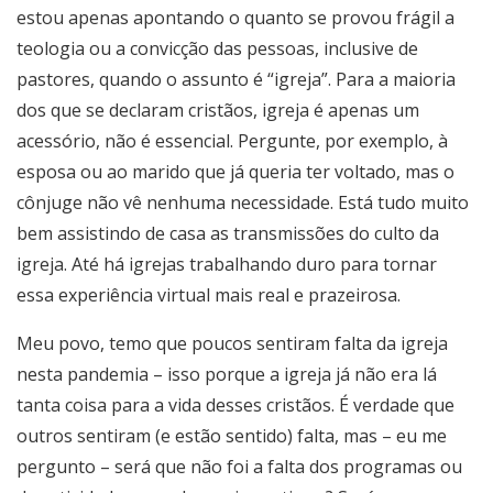
estou apenas apontando o quanto se provou frágil a
teologia ou a convicção das pessoas, inclusive de
pastores, quando o assunto é “igreja”. Para a maioria
dos que se declaram cristãos, igreja é apenas um
acessório, não é essencial. Pergunte, por exemplo, à
esposa ou ao marido que já queria ter voltado, mas o
cônjuge não vê nenhuma necessidade. Está tudo muito
bem assistindo de casa as transmissões do culto da
igreja. Até há igrejas trabalhando duro para tornar
essa experiência virtual mais real e prazeirosa.
Meu povo, temo que poucos sentiram falta da igreja
nesta pandemia – isso porque a igreja já não era lá
tanta coisa para a vida desses cristãos. É verdade que
outros sentiram (e estão sentido) falta, mas – eu me
pergunto – será que não foi a falta dos programas ou