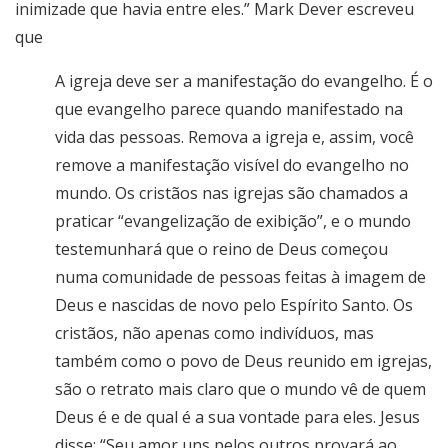
inimizade que havia entre eles.” Mark Dever escreveu
que
A igreja deve ser a manifestação do evangelho. É o
que evangelho parece quando manifestado na
vida das pessoas. Remova a igreja e, assim, você
remove a manifestação visível do evangelho no
mundo. Os cristãos nas igrejas são chamados a
praticar “evangelização de exibição”, e o mundo
testemunhará que o reino de Deus começou
numa comunidade de pessoas feitas à imagem de
Deus e nascidas de novo pelo Espírito Santo. Os
cristãos, não apenas como indivíduos, mas
também como o povo de Deus reunido em igrejas,
são o retrato mais claro que o mundo vê de quem
Deus é e de qual é a sua vontade para eles. Jesus
disse: “Seu amor uns pelos outros provará ao