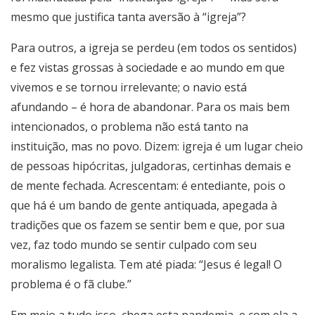
mesmo que justifica tanta aversão à “igreja”?
Para outros, a igreja se perdeu (em todos os sentidos)
e fez vistas grossas à sociedade e ao mundo em que
vivemos e se tornou irrelevante; o navio está
afundando – é hora de abandonar. Para os mais bem
intencionados, o problema não está tanto na
instituição, mas no povo. Dizem: igreja é um lugar cheio
de pessoas hipócritas, julgadoras, certinhas demais e
de mente fechada. Acrescentam: é entediante, pois o
que há é um bando de gente antiquada, apegada à
tradições que os fazem se sentir bem e que, por sua
vez, faz todo mundo se sentir culpado com seu
moralismo legalista. Tem até piada: “Jesus é legal! O
problema é o fã clube.”