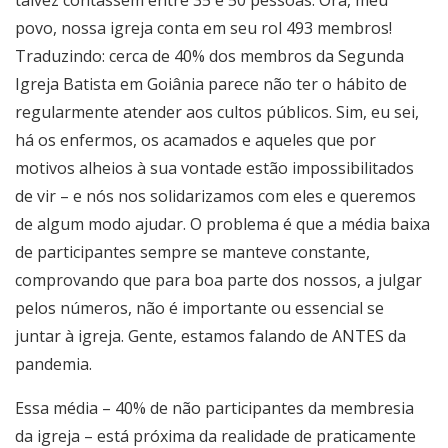
talvez contassem entre 35 e 50 pessoas. Ora, meu
povo, nossa igreja conta em seu rol 493 membros!
Traduzindo: cerca de 40% dos membros da Segunda
Igreja Batista em Goiânia parece não ter o hábito de
regularmente atender aos cultos públicos. Sim, eu sei,
há os enfermos, os acamados e aqueles que por
motivos alheios à sua vontade estão impossibilitados
de vir – e nós nos solidarizamos com eles e queremos
de algum modo ajudar. O problema é que a média baixa
de participantes sempre se manteve constante,
comprovando que para boa parte dos nossos, a julgar
pelos números, não é importante ou essencial se
juntar à igreja. Gente, estamos falando de ANTES da
pandemia.
Essa média – 40% de não participantes da membresia
da igreja – está próxima da realidade de praticamente