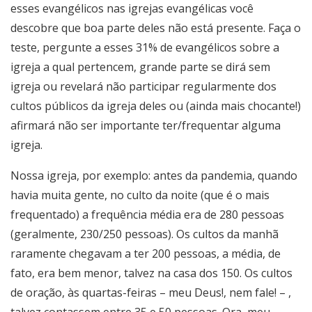
esses evangélicos nas igrejas evangélicas você
descobre que boa parte deles não está presente. Faça o
teste, pergunte a esses 31% de evangélicos sobre a
igreja a qual pertencem, grande parte se dirá sem
igreja ou revelará não participar regularmente dos
cultos públicos da igreja deles ou (ainda mais chocante!)
afirmará não ser importante ter/frequentar alguma
igreja.
Nossa igreja, por exemplo: antes da pandemia, quando
havia muita gente, no culto da noite (que é o mais
frequentado) a frequência média era de 280 pessoas
(geralmente, 230/250 pessoas). Os cultos da manhã
raramente chegavam a ter 200 pessoas, a média, de
fato, era bem menor, talvez na casa dos 150. Os cultos
de oração, às quartas-feiras – meu Deus!, nem fale! – ,