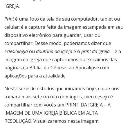
IGREJA.
Print
é uma foto da tela de seu computador, tablet ou
celular; é a captura feita da imagem estampada em seu
dispositivo eletrônico para guardar, usar ou
compartilhar. Desse modo, poderíamos dizer que
eclesiologia
ou
doutrina da igreja
é o
print da igreja
– é a
imagem da igreja que capturamos ou extraímos das
páginas da Bíblia, do Gênesis ao Apocalipse com
aplicações para a atualidade.
Nesta série de estudos que iniciamos hoje, e que nos
tomará mais sete ou oito domingos, meu desejo é
compartilhar com vocês um PRINT DA IGREJA – A
IMAGEM DE UMA IGREJA BÍBLICA EM ALTA
RESOLUÇÃO. Visualizaremos nesta imagem: