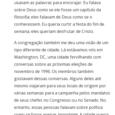
usavam as palavras para encorajar. Eu falava
sobre Deus como se ele fosse um capítulo da
filosofia; eles falavam de Deus como se o
conhecessem. Eu queria curtir a festa do fim de
semana; eles queriam desfrutar de Cristo.
A congregação também me deu uma visão de um
tipo diferente de cidade. Lá estávamos nós em
Washington, DC, uma cidade fervilhando com
conversas sobre as próximas eleições de
novembro de 1996. Os membros também
gostavam dessas conversas. Alguns deles até
mesmo viajaram para seus locais de origem por
várias semanas para a campanha pelos mandatos
de seus chefes no Congresso ou no Senado. No
entanto, essas pessoas falavam sobre política
como se fosse apenas
importante
. A cidade queria