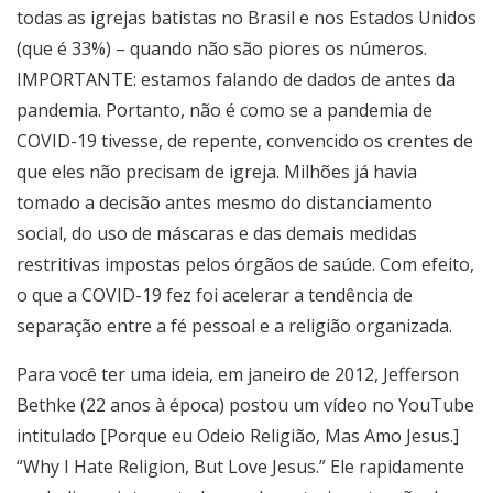
todas as igrejas batistas no Brasil e nos Estados Unidos
(que é 33%) – quando não são piores os números.
IMPORTANTE: estamos falando de dados de antes da
pandemia. Portanto, não é como se a pandemia de
COVID-19 tivesse, de repente, convencido os crentes de
que eles não precisam de igreja. Milhões já havia
tomado a decisão antes mesmo do distanciamento
social, do uso de máscaras e das demais medidas
restritivas impostas pelos órgãos de saúde. Com efeito,
o que a COVID-19 fez foi acelerar a tendência de
separação entre a fé pessoal e a religião organizada.
Para você ter uma ideia, em janeiro de 2012, Jefferson
Bethke (22 anos à época) postou um vídeo no YouTube
intitulado [Porque eu Odeio Religião, Mas Amo Jesus.]
“Why I Hate Religion, But Love Jesus.” Ele rapidamente