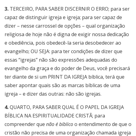
3.
TERCEIRO, PARA SABER DISCERNIR O ERRO; para ser
capaz de distinguir igreja e igreja; para ser capaz de
dizer – nesse carrossel de opções – qual organização
religiosa de hoje não é digna de exigir nossa dedicação
e obediência, pois obedecê-la seria desobedecer ao
evangelho; OU SEJA: para ter condições de dizer que
essas “igrejas” não são expressões adequadas do
evangelho da graça e do poder de Deus, você precisará
ter diante de si um PRINT DA IGREJA bíblica, terá que
saber apontar quais são as marcas bíblicas de uma
igreja – e dizer das outras: não são igrejas.
4.
QUARTO, PARA SABER QUAL É O PAPEL DA IGREJA
BÍBLICA NA ESPIRITUALIDADE CRISTÃ; para
compreender que
não é bíblico
o entendimento de que o
cristão não precisa de uma organização chamada igreja