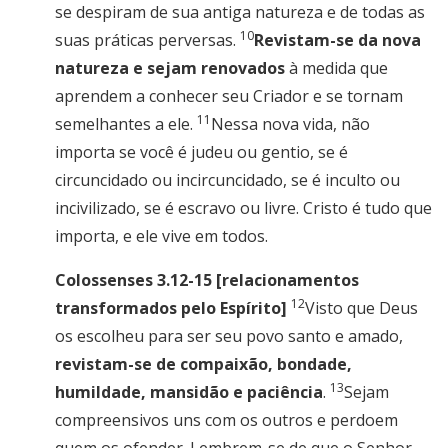
se despiram de sua antiga natureza e de todas as
10
suas práticas perversas.
Revistam-se da nova
natureza e sejam renovados
à medida que
aprendem a conhecer seu Criador e se tornam
11
semelhantes a ele.
Nessa nova vida, não
importa se você é judeu ou gentio, se é
circuncidado ou incircuncidado, se é inculto ou
incivilizado, se é escravo ou livre. Cristo é tudo que
importa, e ele vive em todos.
Colossenses 3.12-15 [relacionamentos
12
transformados pelo Espírito]
Visto que Deus
os escolheu para ser seu povo santo e amado,
revistam-se de compaixão, bondade,
13
humildade, mansidão e paciência
.
Sejam
compreensivos uns com os outros e perdoem