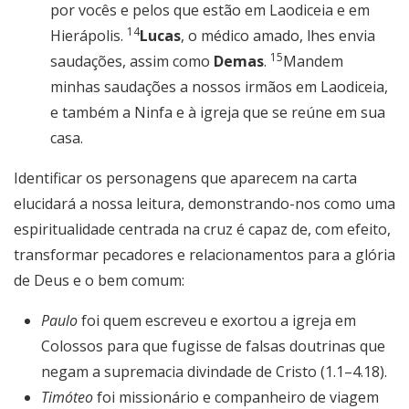
por vocês e pelos que estão em Laodiceia e em
14
Hierápolis.
Lucas
, o médico amado, lhes envia
15
saudações, assim como
Demas
.
Mandem
minhas saudações a nossos irmãos em Laodiceia,
e também a Ninfa e à igreja que se reúne em sua
casa.
Identificar os personagens que aparecem na carta
elucidará a nossa leitura, demonstrando-nos como uma
espiritualidade centrada na cruz é capaz de, com efeito,
transformar pecadores e relacionamentos para a glória
de Deus e o bem comum:
Paulo
foi quem escreveu e exortou a igreja em
Colossos para que fugisse de falsas doutrinas que
negam a supremacia divindade de Cristo (1.1–4.18).
Timóteo
foi missionário e companheiro de viagem