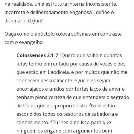
na realidade, uma estrutura interna inconsistente,
incorreta e deliberadamente enganosa”, define o
dicionário
Oxford
.
Ouça como o apóstolo coloca sofismas em contraste
com o evangelho:
1
Colossenses 2.1-7
Quero que saibam quantas
lutas tenho enfrentado por causa de vocês e dos
que estão em Laodiceia, e por muitos que não me
2
conhecem pessoalmente.
Que eles sejam
encorajados e unidos por fortes laços de amor e
tenham plena certeza de que entendem o segredo
3
de Deus, que é o próprio Cristo.
Nele estão
escondidos todos os tesouros de sabedoria e
4
conhecimento.
Eu lhes digo isso para que
ninguém os engane com argumentos bem