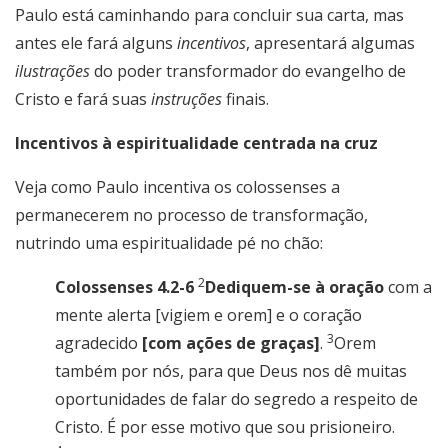
Paulo está caminhando para concluir sua carta, mas
antes ele fará alguns
incentivos
, apresentará algumas
ilustrações
do poder transformador do evangelho de
Cristo e fará suas
instruções
finais.
Incentivos à espiritualidade centrada na cruz
Veja como Paulo incentiva os colossenses a
permanecerem no processo de transformação,
nutrindo uma espiritualidade pé no chão:
2
Colossenses 4.2-6
Dediquem-se à oração
com a
mente alerta [vigiem e orem] e o coração
3
agradecido
[com ações de graças]
.
Orem
também por nós, para que Deus nos dê muitas
oportunidades de falar do segredo a respeito de
Cristo. É por esse motivo que sou prisioneiro.