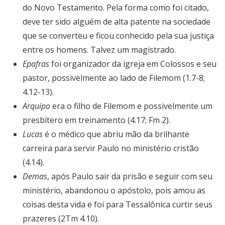
do Novo Testamento. Pela forma como foi citado,
deve ter sido alguém de alta patente na sociedade
que se converteu e ficou conhecido pela sua justiça
entre os homens. Talvez um magistrado.
Epafras
foi organizador da igreja em Colossos e seu
pastor, possivelmente ao lado de Filemom (1.7-8;
4.12-13).
Arquipo
era o filho de Filemom e possivelmente um
presbítero em treinamento (4.17; Fm 2).
Lucas
é o médico que abriu mão da brilhante
carreira para servir Paulo no ministério cristão
(4.14).
Demas
, após Paulo sair da prisão e seguir com seu
ministério, abandonou o apóstolo, pois amou as
coisas desta vida e foi para Tessalônica curtir seus
prazeres (2Tm 4.10).