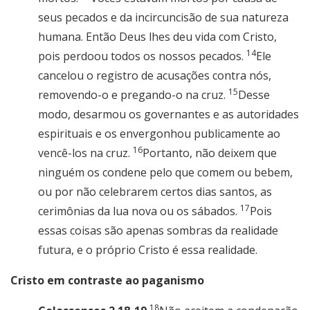
seus pecados e da incircuncisão de sua natureza
humana. Então Deus lhes deu vida com Cristo,
14
pois perdoou todos os nossos pecados.
Ele
cancelou o registro de acusações contra nós,
15
removendo-o e pregando-o na cruz.
Desse
modo, desarmou os governantes e as autoridades
espirituais e os envergonhou publicamente ao
16
vencê-los na cruz.
Portanto, não deixem que
ninguém os condene pelo que comem ou bebem,
ou por não celebrarem certos dias santos, as
17
cerimônias da lua nova ou os sábados.
Pois
essas coisas são apenas sombras da realidade
futura, e o próprio Cristo é essa realidade.
Cristo em contraste ao paganismo
18