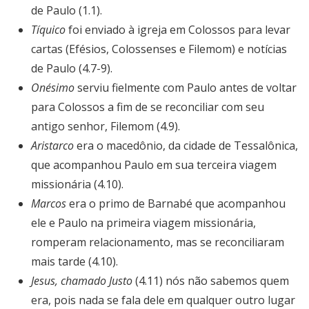
de Paulo (1.1).
Tíquico
foi enviado à igreja em Colossos para levar
cartas (Efésios, Colossenses e Filemom) e notícias
de Paulo (4.7-9).
Onésimo
serviu fielmente com Paulo antes de voltar
para Colossos a fim de se reconciliar com seu
antigo senhor, Filemom (4.9).
Aristarco
era o macedônio, da cidade de Tessalônica,
que acompanhou Paulo em sua terceira viagem
missionária (4.10).
Marcos
era o primo de Barnabé que acompanhou
ele e Paulo na primeira viagem missionária,
romperam relacionamento, mas se reconciliaram
mais tarde (4.10).
Jesus, chamado Justo
(4.11) nós não sabemos quem
era, pois nada se fala dele em qualquer outro lugar