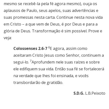
mesmo se recebê-la pela fé agora mesmo), ouça os
aplausos de Paulo, seus apelos, suas advertências e
suas promessas nesta carta. Continue nesta nova vida
em Cristo – a que vem de Deus, é por Deus e para a
glória de Deus. Transformação é sim possível. Prove e
veja:
6
Colossenses 2.6-7
E agora, assim como
aceitaram Cristo Jesus como Senhor, continuem a
7
segui-lo.
Aprofundem nele suas raízes e sobre
ele edifiquem sua vida. Então sua fé se fortalecerá
na verdade que lhes foi ensinada, e vocês
transbordarão de gratidão.
S.D.G.
L.B.Peixoto