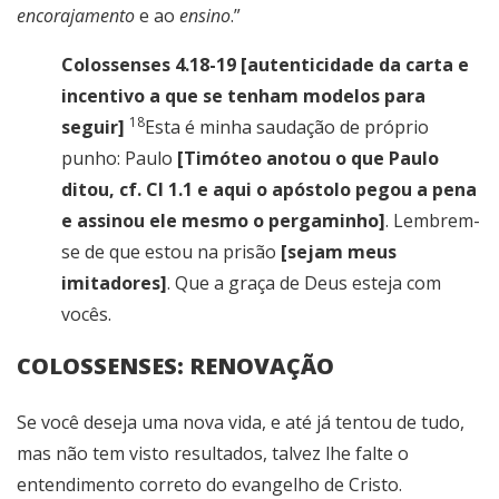
encorajamento
e ao
ensino
.”
Colossenses 4.18-19 [autenticidade da carta e
incentivo a que se tenham modelos para
18
seguir]
Esta é minha saudação de próprio
punho: Paulo
[Timóteo anotou o que Paulo
ditou, cf. Cl 1.1 e aqui o apóstolo pegou a pena
e assinou ele mesmo o pergaminho]
. Lembrem-
se de que estou na prisão
[sejam meus
imitadores]
. Que a graça de Deus esteja com
vocês.
COLOSSENSES: RENOVAÇÃO
Se você deseja uma nova vida, e até já tentou de tudo,
mas não tem visto resultados, talvez lhe falte o
entendimento correto do evangelho de Cristo.