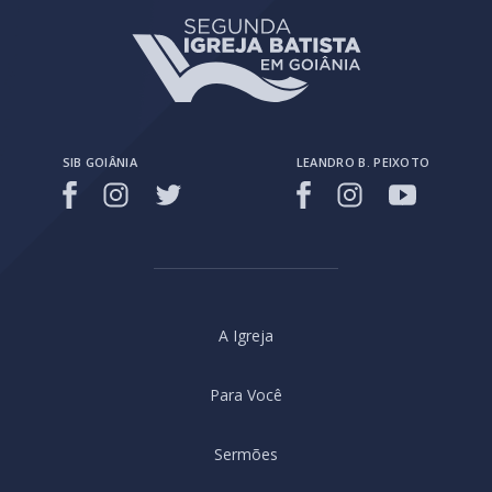
SIB GOIÂNIA
LEANDRO B. PEIXOTO
A Igreja
Para Você
Sermões