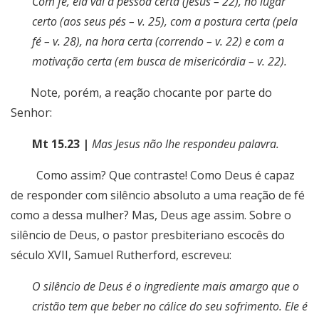
Com fé, ela vai à pessoa certa (Jesus – 22), no lugar
certo (aos seus pés – v. 25), com a postura certa (pela
fé – v. 28), na hora certa (correndo – v. 22) e com a
motivação certa (em busca de misericórdia – v. 22).
Note, porém, a reação chocante por parte do
Senhor:
Mt 15.23 |
Mas Jesus não lhe respondeu palavra.
Como assim? Que contraste! Como Deus é capaz
de responder com silêncio absoluto a uma reação de fé
como a dessa mulher? Mas, Deus age assim. Sobre o
silêncio de Deus, o pastor presbiteriano escocês do
século XVII, Samuel Rutherford, escreveu:
O silêncio de Deus é o ingrediente mais amargo que o
cristão tem que beber no cálice do seu sofrimento. Ele é