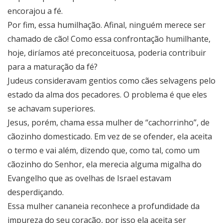
encorajou a fé.
Por fim, essa humilhação. Afinal, ninguém merece ser
chamado de cão! Como essa confrontação humilhante,
hoje, diríamos até preconceituosa, poderia contribuir
para a maturação da fé?
Judeus consideravam gentios como cães selvagens pelo
estado da alma dos pecadores. O problema é que eles
se achavam superiores.
Jesus, porém, chama essa mulher de “cachorrinho”, de
cãozinho domesticado. Em vez de se ofender, ela aceita
o termo e vai além, dizendo que, como tal, como um
cãozinho do Senhor, ela merecia alguma migalha do
Evangelho que as ovelhas de Israel estavam
desperdiçando.
Essa mulher cananeia reconhece a profundidade da
impureza do seu coração, por isso ela aceita ser