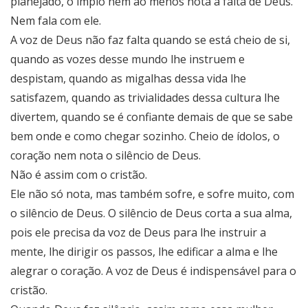
planejado, o ímpio nem ao menos nota a falta de Deus.
Nem fala com ele.
A voz de Deus não faz falta quando se está cheio de si,
quando as vozes desse mundo lhe instruem e
despistam, quando as migalhas dessa vida lhe
satisfazem, quando as trivialidades dessa cultura lhe
divertem, quando se é confiante demais de que se sabe
bem onde e como chegar sozinho. Cheio de ídolos, o
coração nem nota o silêncio de Deus.
Não é assim com o cristão.
Ele não só nota, mas também sofre, e sofre muito, com
o silêncio de Deus. O silêncio de Deus corta a sua alma,
pois ele precisa da voz de Deus para lhe instruir a
mente, lhe dirigir os passos, lhe edificar a alma e lhe
alegrar o coração. A voz de Deus é indispensável para o
cristão.