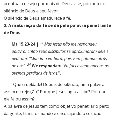
acentua o desejo por mais de Deus. Use, portanto, o
silêncio de Deus a seu favor.
O silêncio de Deus amadurece a fé.
2. A maturação da fé se dá pela palavra penetrante
de Deus
23
Mt 15.23-24 |
Mas Jesus não lhe respondeu
palavra. Então seus discípulos se aproximaram dele e
pediram: “Manda-a embora, pois vem gritando atrás
24
de nós”.
Ele respondeu:
“Eu fui enviado apenas às
ovelhas perdidas de Israel”.
Que crueldade! Depois do silêncio, uma palavra
assim de rejeição? Por que Jesus agiu assim? Por que
ele falou assim?
A palavra de Jesus tem como objetivo penetrar o peito
da gente, transformando e encorajando o coração.