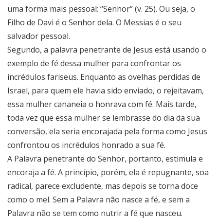
uma forma mais pessoal: “Senhor” (v. 25). Ou seja, o
Filho de Davi é o Senhor dela. O Messias é o seu
salvador pessoal.
Segundo, a palavra penetrante de Jesus está usando o
exemplo de fé dessa mulher para confrontar os
incrédulos fariseus. Enquanto as ovelhas perdidas de
Israel, para quem ele havia sido enviado, o rejeitavam,
essa mulher cananeia o honrava com fé. Mais tarde,
toda vez que essa mulher se lembrasse do dia da sua
conversão, ela seria encorajada pela forma como Jesus
confrontou os incrédulos honrado a sua fé.
A Palavra penetrante do Senhor, portanto, estimula e
encoraja a fé. A princípio, porém, ela é repugnante, soa
radical, parece excludente, mas depois se torna doce
como o mel. Sem a Palavra não nasce a fé, e sem a
Palavra não se tem como nutrir a fé que nasceu.