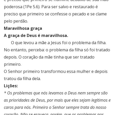
poderosa (1Pe 5.6). Para ser salvo e restaurado é
preciso que primeiro se confesse o pecado e se clame
pelo perdão.
Maravilhosa graça
A graça de Deus é maravilhosa.
O que levou a mãe a Jesus foi o problema da filha.
No entanto, perceba: o problema da filha só foi tratado
depois. O coração da mãe tinha que ser tratado
primeiro.
O Senhor primeiro transformou essa mulher e depois
tratou da filha dela.
Lições:
* Os problemas que nós levamos a Deus nem sempre são
as prioridades de Deus, por mais que eles sejam legítimos e
caros para nós. Primeiro o Senhor sempre trata do nosso
coração. Não se esqueça, porém, que os problemas nos