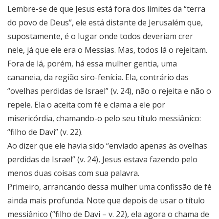
Lembre-se de que Jesus está fora dos limites da “terra
do povo de Deus”, ele está distante de Jerusalém que,
supostamente, é o lugar onde todos deveriam crer
nele, já que ele era o Messias. Mas, todos lá o rejeitam.
Fora de lá, porém, há essa mulher gentia, uma
cananeia, da região siro-fenícia. Ela, contrário das
“ovelhas perdidas de Israel” (v. 24), não o rejeita e não o
repele. Ela o aceita com fé e clama a ele por
misericórdia, chamando-o pelo seu título messiânico:
“filho de Davi” (v. 22).
Ao dizer que ele havia sido “enviado apenas às ovelhas
perdidas de Israel” (v. 24), Jesus estava fazendo pelo
menos duas coisas com sua palavra.
Primeiro, arrancando dessa mulher uma confissão de fé
ainda mais profunda. Note que depois de usar o título
messiânico (“filho de Davi – v. 22), ela agora o chama de