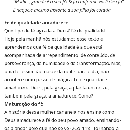
“Mulher, grande é a sua fé! Seja conforme você deseja”.
E naquele mesmo instante a sua filha foi curada.
Fé de qualidade amadurece
Que tipo de fé agrada a Deus? Fé de qualidade!
Hoje pela manhã nós estudamos esse texto e
aprendemos que fé de qualidade é a que está
acompanhada de arrependimento, de conteúdo, de
perseverança, de humildade e de transformação. Mas,
uma fé assim não nasce da noite para o dia, não
acontece num passe de mágica. Fé de qualidade
amadurece. Deus, pela graça, a planta em nós e,
também pela graça, a amadurece. Como?
Maturação da fé
A história dessa mulher cananeia nos ensina como
Deus amadurece a fé do seu povo amado, ensinando-
os a andar pelo que não se vê (2Co 4.18), tornando-a