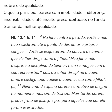
nobre e de qualidade.
O que, a princípio, parece com imobilidade, indiferença,
insensibilidade e até insulto preconceituoso, no fundo
é amor da melhor qualidade.
4
Hb 12.4-6, 11 |
Na luta contra o pecado, vocês ainda
não resistiram até o ponto de derramar o próprio
5
sangue.
Vocês se esqueceram da palavra de ânimo
que ele lhes dirige como a filhos: “Meu filho, não
despreze a disciplina do Senhor, nem se magoe com a
6
sua repreensão,
pois o Senhor disciplina a quem
ama, e castiga todo aquele a quem aceita como filho”.
11
(…)
Nenhuma disciplina parece ser motivo de alegria
no momento, mas sim de tristeza. Mais tarde, porém,
produz fruto de justiça e paz para aqueles que por ela
foram exercitados.