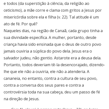
e todos (da superstição à ciência, da religião ao
ceticismo), a mãe corre e clama com gritos a Jesus por
misericórdia sobre ela e filha (v. 22). Tal atitude é um
ato de fé. Por quê?
Naqueles dias, na região de Canaã, cada grupo tinha a
sua divindade específica. A mulher, portanto, desde
criança havia sido ensinada que o deus de outro povo
jamais ouviria a súplica do povo dela. Jesus era o
salvador judeu, não gentio. Astarote era a deusa dela.
Portanto, todos deveriam tê-la desencorajado, dizendo-
lhe que ele não a ouviria, ele não a atenderia. A
cananeia, no entanto, contra a cultura de seu povo,
contra a conversa dos seus pares e contra a
controvérsia toda na sua cabeça, deu um passo de fé
na direção de Jesus.