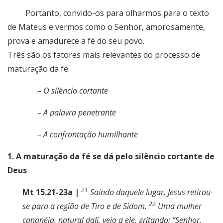
Portanto, convido-os para olharmos para o texto
de Mateus e vermos como o Senhor, amorosamente,
prova e amadurece a fé do seu povo.
Três são os fatores mais relevantes do processo de
maturação da fé:
– O silêncio cortante
– A palavra penetrante
– A confrontação humilhante
1. A maturação da fé se dá pelo silêncio cortante de
Deus
21
Mt 15.21-23a |
Saindo daquele lugar, Jesus retirou-
22
se para a região de Tiro e de Sidom.
Uma mulher
cananéia, natural dali, veio a ele, gritando: “Senhor,