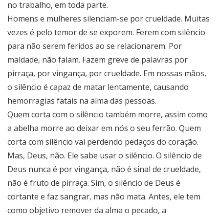
no trabalho, em toda parte.
Homens e mulheres silenciam-se por crueldade. Muitas
vezes é pelo temor de se exporem. Ferem com silêncio
para não serem feridos ao se relacionarem. Por
maldade, não falam. Fazem greve de palavras por
pirraça, por vingança, por crueldade. Em nossas mãos,
o silêncio é capaz de matar lentamente, causando
hemorragias fatais na alma das pessoas.
Quem corta com o silêncio também morre, assim como
a abelha morre ao deixar em nós o seu ferrão. Quem
corta com silêncio vai perdendo pedaços do coração.
Mas, Deus, não. Ele sabe usar o silêncio. O silêncio de
Deus nunca é por vingança, não é sinal de crueldade,
não é fruto de pirraça. Sim, o silêncio de Deus é
cortante e faz sangrar, mas não mata. Antes, ele tem
como objetivo remover da alma o pecado, a