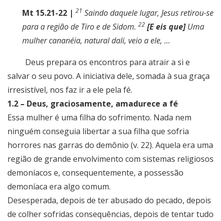
21
Mt 15.21-22 |
Saindo daquele lugar, Jesus retirou-se
22
para a região de Tiro e de Sidom.
[E eis que]
Uma
mulher cananéia, natural dali, veio a ele, …
Deus prepara os encontros para atrair a si e
salvar o seu povo. A iniciativa dele, somada à sua graça
irresistível, nos faz ir a ele pela fé.
1.2 – Deus, graciosamente, amadurece a fé
Essa mulher é uma filha do sofrimento. Nada nem
ninguém conseguia libertar a sua filha que sofria
horrores nas garras do demônio (v. 22). Aquela era uma
região de grande envolvimento com sistemas religiosos
demoníacos e, consequentemente, a possessão
demoníaca era algo comum.
Desesperada, depois de ter abusado do pecado, depois
de colher sofridas consequências, depois de tentar tudo