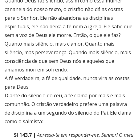
Quando Deus faz silêncio, assim como essa mulher
cananeia do nosso texto, o cristão não dá as costas
para o Senhor. Ele não abandona as disciplinas
espirituais, ele não deixa a fé nem a igreja. Ele sabe que
sem a voz de Deus ele morre. Então, o que ele faz?
Quanto mais silêncio, mais clamor. Quanto mais
silêncio, mas perseverança. Quando mais silêncio, mais
consciência de que sem Deus nós e aqueles que
amamos morrem sofrendo.
A fé verdadeira, a fé de qualidade, nunca vira as costas
para Deus.
Diante do silêncio do céu, a fé clama por mais e mais
comunhão. O cristão verdadeiro prefere uma palavra
de disciplina a um segundo do silêncio do Pai. Ele clama
como o salmista:
Sl 143.7 |
Apressa-te em responder-me, Senhor! O meu