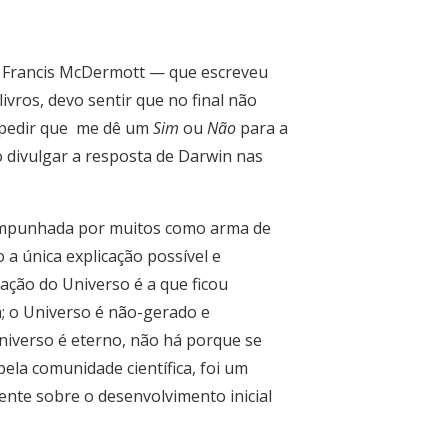
o Francis McDermott — que escreveu
vros, devo sentir que no final não
pedir que
me dê um
Sim
ou
Não
para a
 divulgar a resposta de Darwin nas
to empunhada por muitos como arma de
a única explicação possível e
ação do Universo é a que ficou
á; o Universo é não-gerado e
 Universo é eterno, não há porque se
pela comunidade científica, foi um
ente sobre o desenvolvimento inicial