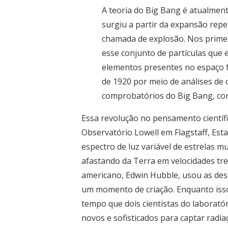
A teoria do Big Bang é atualment
surgiu a partir da expansão rep
chamada de explosão. Nos primei
esse conjunto de partículas que 
elementos presentes no espaço f
de 1920 por meio de análises de
comprobatórios do Big Bang, com
Essa revolução no pensamento científ
Observatório Lowell em Flagstaff, Est
espectro de luz variável de estrelas m
afastando da Terra em velocidades tre
americano, Edwin Hubble, usou as des
um momento de criação. Enquanto isso,
tempo que dois cientistas do laborat
novos e sofisticados para captar radia