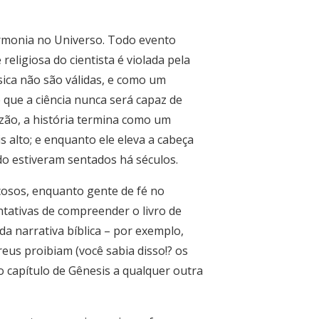
harmonia no Universo. Todo evento
eligiosa do cientista é violada pela
sica não são válidas, e como um
que a ciência nunca será capaz de
razão, a história termina como um
s alto; e enquanto ele eleva a cabeça
do estiveram sentados há séculos.
çosos, enquanto gente de fé no
tativas de compreender o livro de
 narrativa bíblica – por exemplo,
reus proibiam (você sabia disso!? os
 capítulo de Gênesis a qualquer outra