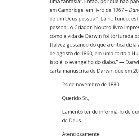
uma fantasia”. Então, por que não pa
em Cambridge, em livro de 1967 –
Darw
de um Deus pessoal”. Lá no fundo, est
pessoal, o Criador. Noutro livro impre
como a vida de Darwin foi torturada p
[talvez gostando do que a crítica dizia
de agosto de 1860, em uma carta a Hu
isto é, o evangelho do diabo.” — Darw
carta manuscrita de Darwin que em 2015
24 de novembro de 1880
Querido Sr.,
Lamento ter de informá-lo de que
de Deus.
Atenciosamente.