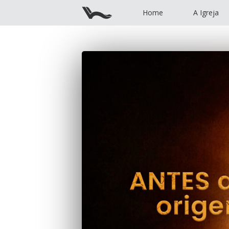
Home
A Igreja
Home