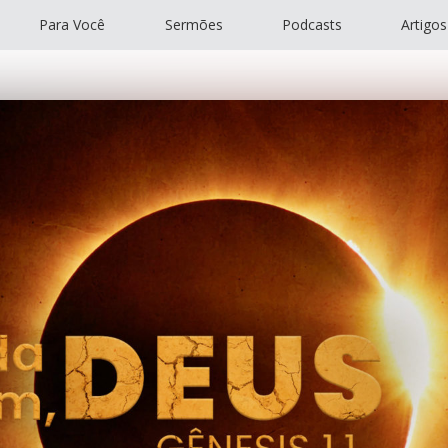
Para Você
Sermões
Podcasts
Artigos