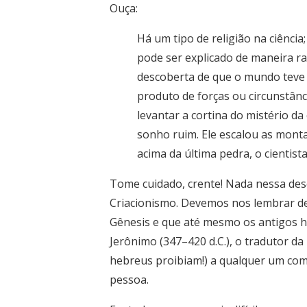
Ouça:
Há um tipo de religião na ciênci
pode ser explicado de maneira rac
descoberta de que o mundo teve u
produto de forças ou circunstân
levantar a cortina do mistério da
sonho ruim. Ele escalou as montan
acima da última pedra, o cientis
Tome cuidado, crente! Nada nessa des
Criacionismo. Devemos nos lembrar de
Gênesis e que até mesmo os antigos h
Jerônimo (347–420 d.C.), o tradutor da
hebreus proibiam!) a qualquer um com 
pessoa.