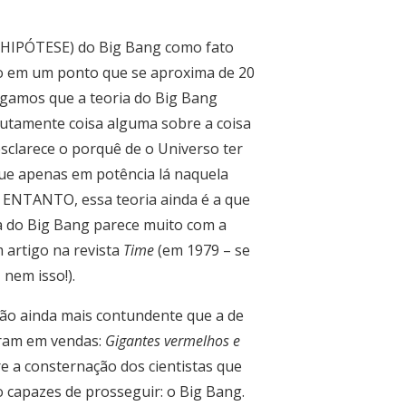
 HIPÓTESE) do Big Bang como fato
rso em um ponto que se aproxima de 20
 digamos que a teoria do Big Bang
lutamente coisa alguma sobre a coisa
sclarece o porquê de o Universo ter
ue apenas em potência lá naquela
 ENTANTO, essa teoria ainda é a que
ia do Big Bang parece muito com a
artigo na revista
Time
(em 1979 – se
 nem isso!).
ação ainda mais contundente que a de
raram em vendas:
Gigantes vermelhos e
e a consternação dos cientistas que
o capazes de prosseguir: o Big Bang.