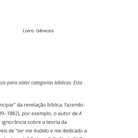
Livro: Gênesis
s para obter categorias bíblicas. Esta
cipar” da revelação bíblica, fazendo-
1809–1882), por exemplo, o autor de
A
ignorância sobre a teoria da
eis de “ter me iludido e me dedicado a