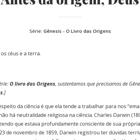
Série:
Gênesis - O Livro das Origens
os céus e a terra.
érie:
O livro das Origens
, sustentamos que precisamos de Gênesi
us
.]
peito da ciência é que ela tende a trabalhar para nos “eman
 não há neutralidade religiosa na ciência. Charles Darwin (
izendo que estava profundamente consciente de sua própria 
 23 de novembro de 1859, Darwin registrou ter dúvidas terrív