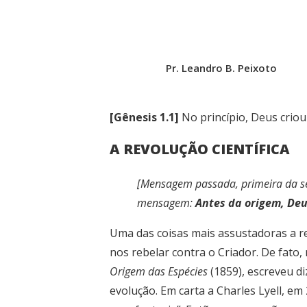
Pr. Leandro B. Peixoto
[Gênesis 1.1]
No princípio, Deus criou 
A REVOLUÇÃO CIENTÍFICA
[Mensagem passada, primeira da s
mensagem:
Antes da origem, De
Uma das coisas mais assustadoras a res
nos rebelar contra o Criador. De fato,
Origem das Espécies
(1859), escreveu d
evolução. Em carta a Charles Lyell, em