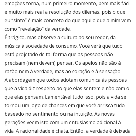
emoções torna, num primeiro momento, bem mais fácil
e muito mais real a resolução dos dilemas, pois o que
eu “sinto” é mais concreto do que aquilo que a mim vem
como “revelação” da verdade.
É trágico, mas observe a cultura ao seu redor, da
música à sociedade de consumo. Você verá que tudo
está projetado de tal forma que as pessoas não
precisam (nem devem) pensar. Os apelos não são à
razão nem à verdade, mas ao coração e à sensação.
A abordagem que todos adotam comunica às pessoas
que a vida diz respeito ao que elas sentem e não com o
que elas pensam. Lamentável tudo isso, pois a vida se
tornou um jogo de chances em que você arrisca tudo
baseado no sentimento ou na intuição. As novas
gerações veem isto com um entusiasmo adicional à
vida. A racionalidade é chata. Então, a verdade é deixada