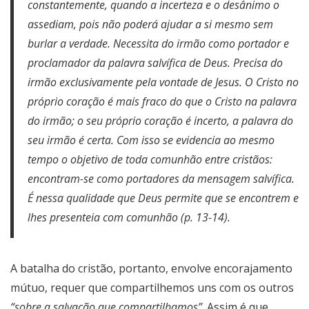
constantemente, quando a incerteza e o desânimo o
assediam, pois não poderá ajudar a si mesmo sem
burlar a verdade. Necessita do irmão como portador e
proclamador da palavra salvífica de Deus. Precisa do
irmão exclusivamente pela vontade de Jesus. O Cristo no
próprio coração é mais fraco do que o Cristo na palavra
do irmão; o seu próprio coração é incerto, a palavra do
seu irmão é certa. Com isso se evidencia ao mesmo
tempo o objetivo de toda comunhão entre cristãos:
encontram-se como portadores da mensagem salvífica.
É nessa qualidade que Deus permite que se encontrem e
lhes presenteia com comunhão (p. 13-14).
A batalha do cristão, portanto, envolve encorajamento
mútuo, requer que compartilhemos uns com os outros
“sobre a salvação que compartilhamos”
. Assim é que