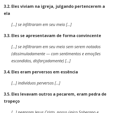
3.2. Eles viviam na igreja, julgando pertencerem a
ela
[…] se infiltraram em seu meio […]
3.3. Eles se apresentavam de forma convincente
[…] se infiltraram em seu meio sem serem notados
(dissimuladamente — com sentimentos e emoções
escondidos, disfarçadamente) […]
3.4. Eles eram perversos em essência
[…] indivíduos perversos […]
3.5. Eles levavam outros a pecarem, eram pedra de
tropeço
[…] negaram Jesus Cristo, nosso único Soberano e