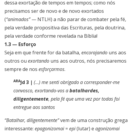
dessa exortação de tempos em tempos; como nós
precisamos ser de novo e de novo exortados
(
“animados”
— NTLH) a não parar de combater pela fé,
pela verdade propositiva das Escrituras, pela doutrina,
pela verdade conforme revelada na Bíblia!
1.3 — Esforço
Seja em que frente for da batalha,
encorajando
uns aos
outros ou
exortando
uns aos outros, nós precisaremos
sempre de nos
esforçarmos
.
ARA
Jd 3 |
(…) me senti obrigado a corresponder-me
convosco, exortando-vos a
batalhardes,
diligentemente
, pela fé que uma vez por todas foi
entregue aos santos
“Batalhar, diligentemente”
vem de uma construção grega
interessante:
epagonizomai
=
epi
(lutar) e
agonizomai