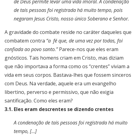
de Deus permite levar uma vida imoral. A condenação
de tais pessoas foi registrada há muito tempo, pois
negaram Jesus Cristo, nosso único Soberano e Senhor.
A gravidade do combate reside no caráter daqueles que
combatem contra
“a
fé que, de uma vez por todas, foi
confiada ao povo santo.”
Parece-nos que eles eram
gnósticos. Tais homens criam em Cristo, mas diziam
que não importava a forma como os “crentes” viviam a
vida em seus corpos. Bastava-lhes que fossem sinceros
com Deus. Na verdade, aquele era um evangelho
libertino, perverso e permissivo, que não exigia
santificação. Como eles eram?
3.1. Eles eram descrentes se dizendo crentes
A condenação de tais pessoas foi registrada há muito
tempo, […]