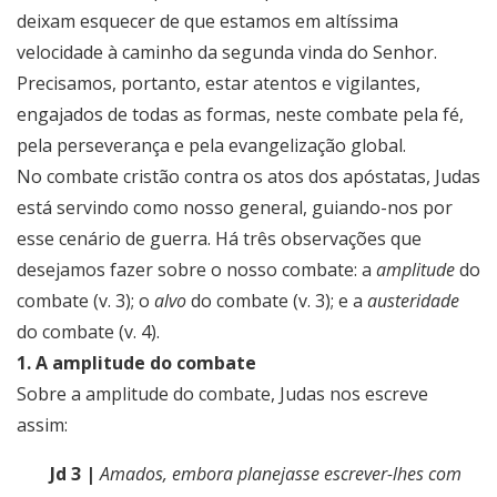
deixam esquecer de que estamos em altíssima
velocidade à caminho da segunda vinda do Senhor.
Precisamos, portanto, estar atentos e vigilantes,
engajados de todas as formas, neste combate pela fé,
pela perseverança e pela evangelização global.
No combate cristão contra os atos dos apóstatas, Judas
está servindo como nosso general, guiando-nos por
esse cenário de guerra. Há três observações que
desejamos fazer sobre o nosso combate: a
amplitude
do
combate (v. 3); o
alvo
do combate (v. 3); e a
austeridade
do combate (v. 4).
1. A amplitude do combate
Sobre a amplitude do combate, Judas nos escreve
assim:
Jd 3 |
Amados, embora planejasse escrever-lhes com