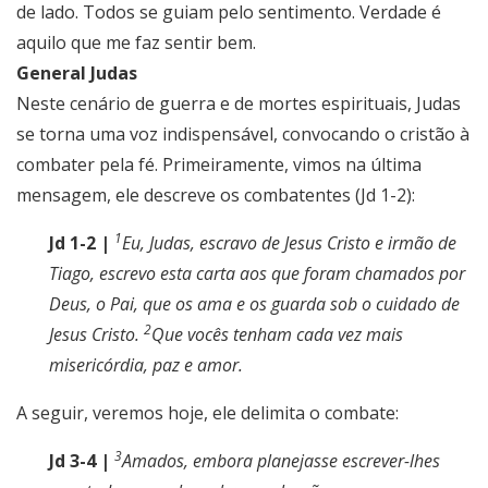
de lado. Todos se guiam pelo sentimento. Verdade é
aquilo que me faz sentir bem.
General Judas
Neste cenário de guerra e de mortes espirituais, Judas
se torna uma voz indispensável, convocando o cristão à
combater pela fé. Primeiramente, vimos na última
mensagem, ele descreve os combatentes (Jd 1-2):
1
Jd 1-2 |
Eu, Judas, escravo de Jesus Cristo e irmão de
Tiago, escrevo esta carta aos que foram chamados por
Deus, o Pai, que os ama e os guarda sob o cuidado de
2
Jesus Cristo.
Que vocês tenham cada vez mais
misericórdia, paz e amor.
A seguir, veremos hoje, ele delimita o combate:
3
Jd 3-4 |
Amados, embora planejasse escrever-lhes