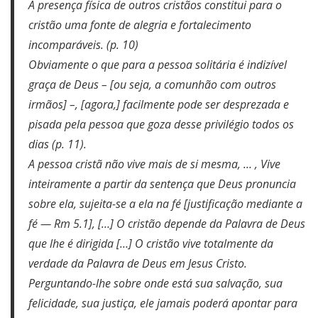
A presença física de outros cristãos constitui para o
cristão uma fonte de alegria e fortalecimento
incomparáveis. (p. 10)
Obviamente o que para a pessoa solitária é indizível
graça de Deus – [ou seja, a comunhão com outros
irmãos] –, [agora,] facilmente pode ser desprezada e
pisada pela pessoa que goza desse privilégio todos os
dias (p. 11).
A pessoa cristã não vive mais de si mesma, … , Vive
inteiramente a partir da sentença que Deus pronuncia
sobre ela, sujeita-se a ela na fé [justificação mediante a
fé — Rm 5.1], […] O cristão depende da Palavra de Deus
que lhe é dirigida […] O cristão vive totalmente da
verdade da Palavra de Deus em Jesus Cristo.
Perguntando-lhe sobre onde está sua salvação, sua
felicidade, sua justiça, ele jamais poderá apontar para