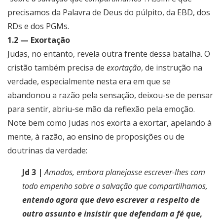
precisamos da Palavra de Deus do púlpito, da EBD, dos
RDs e dos PGMs.
1.2 — Exortação
Judas, no entanto, revela outra frente dessa batalha. O
cristão também precisa de
exortação
, de instrução na
verdade, especialmente nesta era em que se
abandonou a razão pela sensação, deixou-se de pensar
para sentir, abriu-se mão da reflexão pela emoção.
Note bem como Judas nos exorta a exortar, apelando à
mente, à razão, ao ensino de proposições ou de
doutrinas da verdade:
Jd 3 |
Amados, embora planejasse escrever-lhes com
todo empenho sobre a salvação que compartilhamos,
entendo agora que devo escrever a respeito de
outro assunto e insistir que defendam a fé que,