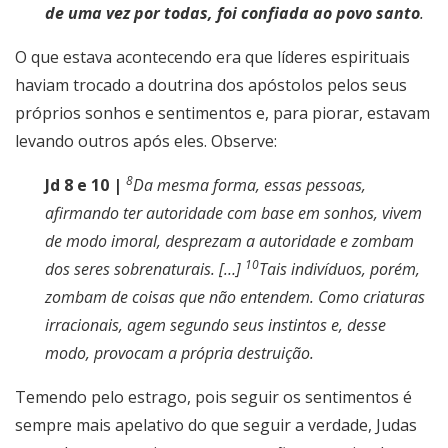
de uma vez por todas, foi confiada ao povo santo
.
O que estava acontecendo era que líderes espirituais
haviam trocado a doutrina dos apóstolos pelos seus
próprios sonhos e sentimentos e, para piorar, estavam
levando outros após eles. Observe:
8
Jd 8 e 10 |
Da mesma forma, essas pessoas,
afirmando ter autoridade com base em sonhos, vivem
de modo imoral, desprezam a autoridade e zombam
10
dos seres sobrenaturais. […]
Tais indivíduos, porém,
zombam de coisas que não entendem. Como criaturas
irracionais, agem segundo seus instintos e, desse
modo, provocam a própria destruição.
Temendo pelo estrago, pois seguir os sentimentos é
sempre mais apelativo do que seguir a verdade, Judas