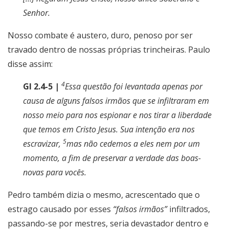
Senhor.
Nosso combate é austero, duro, penoso por ser
travado dentro de nossas próprias trincheiras. Paulo
disse assim:
4
Gl 2.4-5 |
Essa questão foi levantada apenas por
causa de alguns falsos irmãos que se infiltraram em
nosso meio para nos espionar e nos tirar a liberdade
que temos em Cristo Jesus. Sua intenção era nos
5
escravizar,
mas não cedemos a eles nem por um
momento, a fim de preservar a verdade das boas-
novas para vocês.
Pedro também dizia o mesmo, acrescentado que o
estrago causado por esses
“falsos irmãos”
infiltrados,
passando-se por mestres, seria devastador dentro e