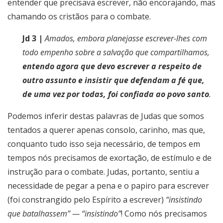
entender que precisava escrever, não encorajando, mas
chamando os cristãos para o combate.
Jd 3 |
Amados, embora planejasse escrever-lhes com
todo empenho sobre a salvação que compartilhamos,
entendo agora que devo escrever a respeito de
outro assunto e insistir que defendam a fé que,
de uma vez por todas, foi confiada ao povo santo
.
Podemos inferir destas palavras de Judas que somos
tentados a querer apenas consolo, carinho, mas que,
conquanto tudo isso seja necessário, de tempos em
tempos nós precisamos de exortação, de estímulo e de
instrução para o combate. Judas, portanto, sentiu a
necessidade de pegar a pena e o papiro para escrever
(foi constrangido pelo Espírito a escrever)
“insistindo
que batalhassem” — “insistindo”
! Como nós precisamos