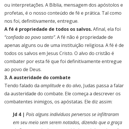
ou interpretações. A Bíblia, mensagem dos apóstolos e
profetas, é o nosso conteúdo de fé e prática. Tal como
nos foi, definitivamente, entregue.
A fé é propriedade de todos os salvos.
Afinal, ela foi
“confiada ao povo santo”
. A fé não é propriedade de
apenas alguns ou de uma instituição religiosa. A fé é de
todos os salvos em Jesus Cristo. O alvo do cristão é
combater por esta fé que foi definitivamente entregue
ao povo de Deus.
3. A austeridade do combate
Tendo falado da
amplitude
e do
alvo
, Judas passa a falar
da austeridade do combate. Ele começa a descrever os
combatentes inimigos, os apóstatas. Ele diz assim:
Jd 4 |
Pois alguns indivíduos perversos se infiltraram
em seu meio sem serem notados, dizendo que a graça