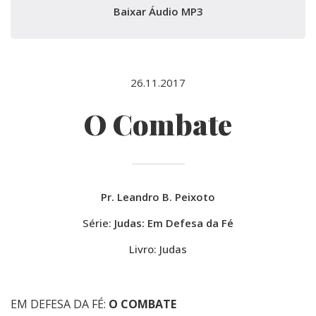
Baixar Áudio MP3
26.11.2017
O Combate
Pr. Leandro B. Peixoto
Série:
Judas: Em Defesa da Fé
Livro: Judas
EM DEFESA DA FÉ:
O COMBATE