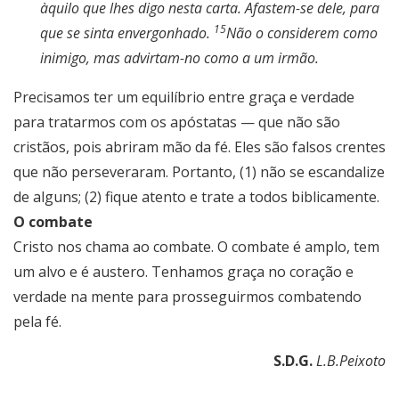
àquilo que lhes digo nesta carta. Afastem-se dele, para
15
que se sinta envergonhado.
Não o considerem como
inimigo, mas advirtam-no como a um irmão.
Precisamos ter um equilíbrio entre graça e verdade
para tratarmos com os apóstatas — que não são
cristãos, pois abriram mão da fé. Eles são falsos crentes
que não perseveraram. Portanto, (1) não se escandalize
de alguns; (2) fique atento e trate a todos biblicamente.
O combate
Cristo nos chama ao combate. O combate é amplo, tem
um alvo e é austero. Tenhamos graça no coração e
verdade na mente para prosseguirmos combatendo
pela fé.
S.D.G.
L.B.Peixoto