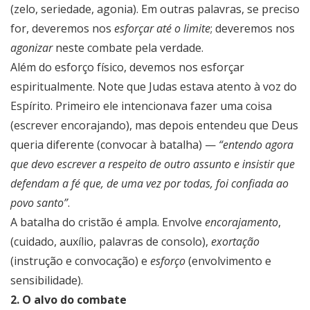
(zelo, seriedade, agonia). Em outras palavras, se preciso
for, deveremos nos
esforçar até o limite
; deveremos nos
agonizar
neste combate pela verdade.
Além do esforço físico, devemos nos esforçar
espiritualmente. Note que Judas estava atento à voz do
Espírito. Primeiro ele intencionava fazer uma coisa
(escrever encorajando), mas depois entendeu que Deus
queria diferente (convocar à batalha) —
“entendo agora
que devo escrever a respeito de outro assunto e insistir que
defendam a fé que, de uma vez por todas, foi confiada ao
povo santo”
.
A batalha do cristão é ampla. Envolve
encorajamento
,
(cuidado, auxílio, palavras de consolo),
exortação
(instrução e convocação) e
esforço
(envolvimento e
sensibilidade).
2. O alvo do combate