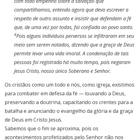
com todo empenho sobre a salvação que
compartilhamos, entendo agora que devo escrever a
respeito de outro assunto e insistir que defendam a fé
que, de uma vez por todas, foi confiada ao povo santo.
4
Pois alguns indivíduos perversos se infiltraram em seu
meio sem serem notados, dizendo que a graça de Deus
permite levar uma vida imoral. A condenação de tais
pessoas foi registrada há muito tempo, pois negaram
Jesus Cristo, nosso único Soberano e Senhor.
Os cristãos como um todo e nós, como igreja, existimos
para combater em defesa da fé — louvando a Deus,
preservando a doutrina, capacitando os crentes para a
batalha e anunciando o evangelho da glória e da graça
de Deus em Cristo Jesus.
Sabemos que o fim se aproxima, pois os
acontecimentos profetizados pelo Senhor não nos