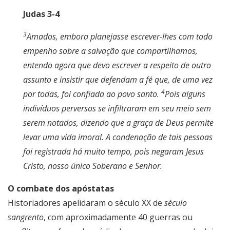
Judas 3-4
3
Amados, embora planejasse escrever-lhes com todo
empenho sobre a salvação que compartilhamos,
entendo agora que devo escrever a respeito de outro
assunto e insistir que defendam a fé que, de uma vez
4
por todas, foi confiada ao povo santo.
Pois alguns
indivíduos perversos se infiltraram em seu meio sem
serem notados, dizendo que a graça de Deus permite
levar uma vida imoral. A condenação de tais pessoas
foi registrada há muito tempo, pois negaram Jesus
Cristo, nosso único Soberano e Senhor.
O combate dos apóstatas
Historiadores apelidaram o século XX de
século
sangrento
, com aproximadamente 40 guerras ou