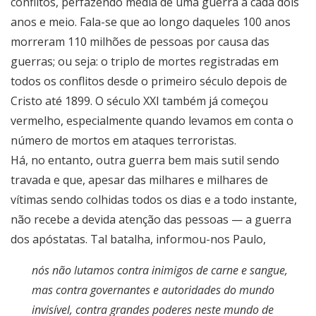
conflitos, perfazendo média de uma guerra a cada dois
anos e meio. Fala-se que ao longo daqueles 100 anos
morreram 110 milhões de pessoas por causa das
guerras; ou seja: o triplo de mortes registradas em
todos os conflitos desde o primeiro século depois de
Cristo até 1899. O século XXI também já começou
vermelho, especialmente quando levamos em conta o
número de mortos em ataques terroristas.
Há, no entanto, outra guerra bem mais sutil sendo
travada e que, apesar das milhares e milhares de
vítimas sendo colhidas todos os dias e a todo instante,
não recebe a devida atenção das pessoas — a guerra
dos apóstatas. Tal batalha, informou-nos Paulo,
nós não lutamos contra inimigos de carne e sangue,
mas contra governantes e autoridades do mundo
invisível, contra grandes poderes neste mundo de