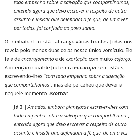
todo empenho sobre a salvação que compartilhamos,
entendo agora que devo escrever a respeito de outro
assunto e insistir que defendam a fé que, de uma vez
por todas, foi confiada ao povo santo.
O combate do cristão abrange várias frentes. Judas nos
revela pelo menos duas delas nesse único versículo. Ele
fala de
encorajamento
e de
exortação
com muito
esforço.
A intenção inicial de Judas era
encorajar
os cristãos,
escrevendo-lhes
“com todo empenho sobre a salvação
que compartilhamos”
, mas ele percebeu que deveria,
naquele momento,
exortar
:
Jd 3 |
Amados, embora planejasse escrever-lhes com
todo empenho sobre a salvação que compartilhamos,
entendo agora que devo escrever a respeito de outro
assunto e insistir que defendam a fé que, de uma vez