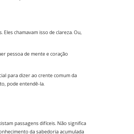
. Eles chamavam isso de clareza. Ou,
quer pessoa de mente e coração
cial para dizer ao crente comum da
nto, pode entendê-la.
istam passagens difíceis. Não significa
 conhecimento da sabedoria acumulada