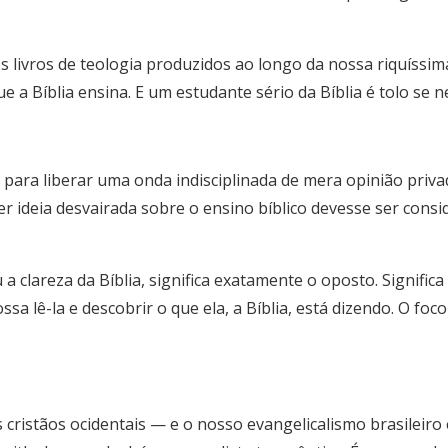
s livros de teologia produzidos ao longo da nossa riquíssim
ue a Bíblia ensina. E um estudante sério da Bíblia é tolo se n
a para liberar uma onda indisciplinada de mera opinião priv
r ideia desvairada sobre o ensino bíblico devesse ser consi
 clareza da Bíblia, significa exatamente o oposto. Significa 
a lê-la e descobrir o que ela, a Bíblia, está dizendo. O foc
ristãos ocidentais — e o nosso evangelicalismo brasileiro 