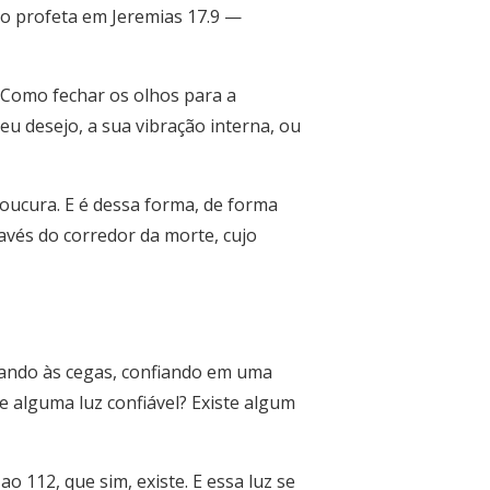
o profeta em Jeremias 17.9 —
Como fechar os olhos para a
seu desejo, a sua vibração interna, ou
oucura. E é dessa forma, de forma
avés do corredor da morte, cujo
irando às cegas, confiando em uma
e alguma luz confiável? Existe algum
o 112, que sim, existe. E essa luz se