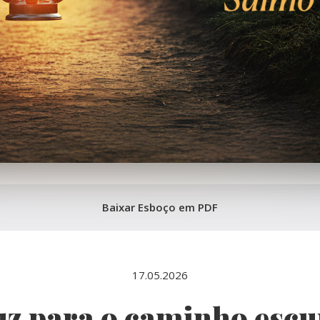
Baixar Esboço em PDF
17.05.2026
uz para o caminho escu