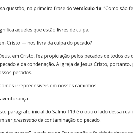
sa questão, na primeira frase do
versículo 1a
: “Como são fe
nifica aqueles que estão livres de culpa.
 Cristo — nos livra da culpa do pecado?
Deus, em Cristo, fez propiciação pelos pecados de todos os 
o pecado e da condenação. A igreja de Jesus Cristo, portan
ossos pecados.
, somos irrepreensíveis em nossos caminhos.
m-aventurança.
te parágrafo inicial do Salmo 119 é o outro lado dessa real
em ser
preservado
da contaminação do pecado.