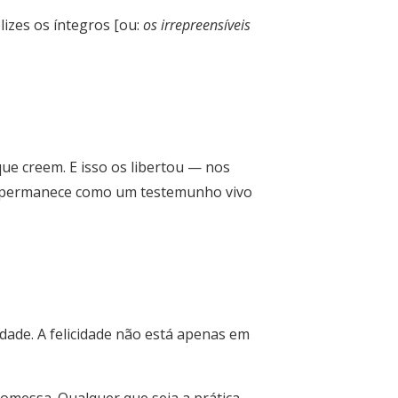
lizes os íntegros [ou:
os irrepreensíveis
que creem. E isso os libertou — nos
to, permanece como um testemunho vivo
idade. A felicidade não está apenas em