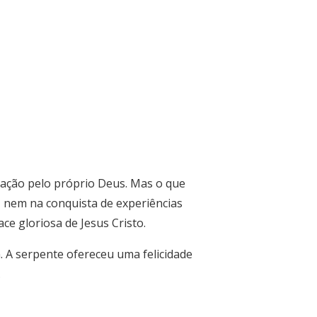
oração pelo próprio Deus. Mas o que
 nem na conquista de experiências
ce gloriosa de Jesus Cristo.
. A serpente ofereceu uma felicidade
.