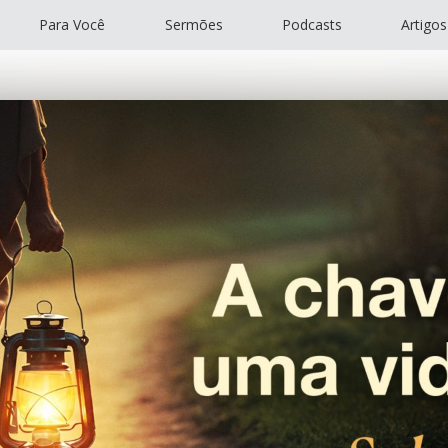
Para Você
Sermões
Podcasts
Artigos