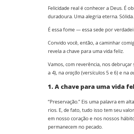
Felicidade real é conhecer a Deus. É o
duradoura. Uma alegria eterna. Sólida.
É essa fome — essa sede por verdadei
Convido você, então, a caminhar comig
revela a chave para uma vida feliz.
Vamos, com reverência, nos debruçar s
a 4), na
oração
(versículos 5 e 6) e na
a
1. A chave para uma vida fe
“Preservação.” Eis uma palavra em alta
rios. E, de fato, tudo isso tem seu va
em nosso coração e nos nossos hábitos
permanecem no pecado.