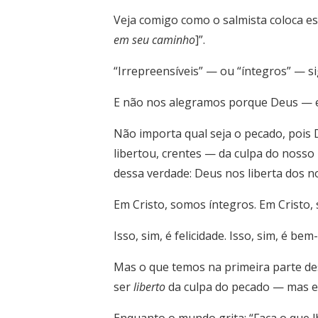
Veja comigo como o salmista coloca es
em seu caminho
]”.
“Irrepreensíveis” — ou “íntegros” — sig
E não nos alegramos porque Deus — em
Não importa qual seja o pecado, pois 
libertou, crentes — da culpa do noss
dessa verdade: Deus nos liberta dos n
Em Cristo, somos íntegros. Em Cristo
Isso, sim, é felicidade. Isso, sim, é be
Mas o que temos na primeira parte des
ser
liberto
da culpa do pecado — mas 