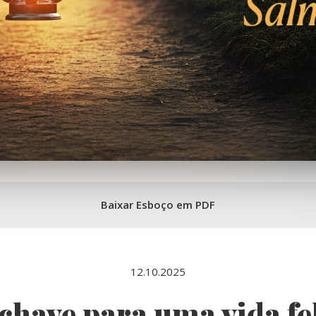
Baixar Esboço em PDF
12.10.2025
chave para uma vida fe