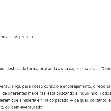
em a seus preceitos
o, destaca de forma profunda a sua expressão inicial: “Co
enturança, para nosso consolo e encorajamento, direcion
, de diferentes maneiras, está buscando e inquirindo. Todo
eram que a miséria é filha do pecado — da qual, portanto, é
eliz, ou bem-aventurado.