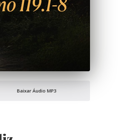
Baixar Áudio MP3
liz