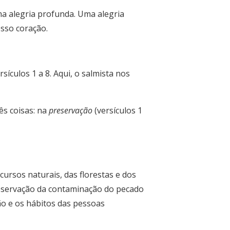
uma alegria profunda. Uma alegria
osso coração.
culos 1 a 8. Aqui, o salmista nos
ês coisas: na
preservação
(versículos 1
cursos naturais, das florestas e dos
 preservação da contaminação do pecado
ão e os hábitos das pessoas