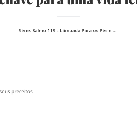
Série:
Salmo 119 - Lâmpada Para os Pés e Luz Para o Caminho
seus preceitos