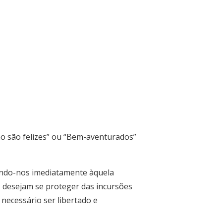
mo são felizes” ou “Bem-aventurados”
ando-nos imediatamente àquela
s desejam se proteger das incursões
 necessário ser libertado e