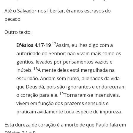
Até o Salvador nos libertar, éramos escravos do
pecado.
Outro texto:
17
Efésios 4.17-19
Assim, eu lhes digo com a
autoridade do Senhor: não vivam mais como os
gentios, levados por pensamentos vazios e
18
inúteis.
A mente deles está mergulhada na
escuridão. Andam sem rumo, alienados da vida
que Deus dá, pois são ignorantes e endureceram
19
o coração para ele.
Tornaram-se insensíveis,
vivem em função dos prazeres sensuais e
praticam avidamente toda espécie de impureza.
Esta dureza de coração é a morte de que Paulo fala em