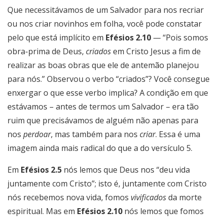
Que necessitávamos de um Salvador para nos recriar
ou nos criar novinhos em folha, você pode constatar
pelo que está implícito em
Efésios 2.10
— “Pois somos
obra-prima de Deus,
criados
em Cristo Jesus a fim de
realizar as boas obras que ele de antemão planejou
para nós.” Observou o verbo “criados”? Você consegue
enxergar o que esse verbo implica? A condição em que
estávamos – antes de termos um Salvador – era tão
ruim que precisávamos de alguém não apenas para
nos
perdoar
, mas também para nos
criar
. Essa é uma
imagem ainda mais radical do que a do versículo 5.
Em
Efésios 2.5
nós lemos que Deus nos “deu vida
juntamente com Cristo”; isto é, juntamente com Cristo
nós recebemos nova vida, fomos
vivificados
da morte
espiritual. Mas em
Efésios 2.10
nós lemos que fomos