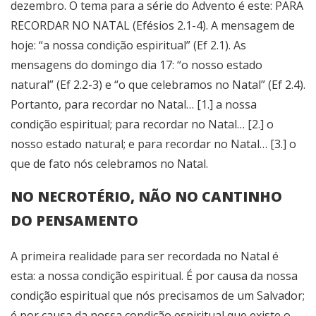
dezembro. O tema para a série do Advento é este: PARA
RECORDAR NO NATAL (Efésios 2.1-4). A mensagem de
hoje: “a nossa condição espiritual” (Ef 2.1). As
mensagens do domingo dia 17: “o nosso estado
natural” (Ef 2.2-3) e “o que celebramos no Natal” (Ef 2.4).
Portanto, para recordar no Natal… [1.] a nossa
condição espiritual; para recordar no Natal… [2.] o
nosso estado natural; e para recordar no Natal… [3.] o
que de fato nós celebramos no Natal.
NO NECROTÉRIO, NÃO NO CANTINHO
DO PENSAMENTO
A primeira realidade para ser recordada no Natal é
esta: a nossa condição espiritual. É por causa da nossa
condição espiritual que nós precisamos de um Salvador;
é por causa da nossa condição espiritual que existe o