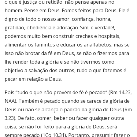
o que é justiça ou retidão, não pense apenas no
homem. Pense em Deus. Fomos feitos para Deus. Ele é
digno de todo o nosso amor, confiança, honra,
gratidão, obediência e adoração. Sim, é verdade!,
podemos muito bem construir creches e hospitais,
alimentar os famintos e educar os analfabetos, mas se
isso não brotar da fé em Deus, se não o fizermos para
lhe render toda a glória e se não tivermos como
objetivo a salvação dos outros, tudo o que fazemos é
pecar em relação a Deus.
Pois “tudo o que não provém de fé é pecado” (Rm 14.23,
NAA). Também é pecado quando se carece da glória de
Deus ou não se alcança o padrão da glória de Deus (Rm
3.23). De fato, comer, beber ou fazer qualquer outra
coisa, se não for feito para a glória de Deus, será
sempre pecado (1Co 10.31). Portanto, presumir fazer o