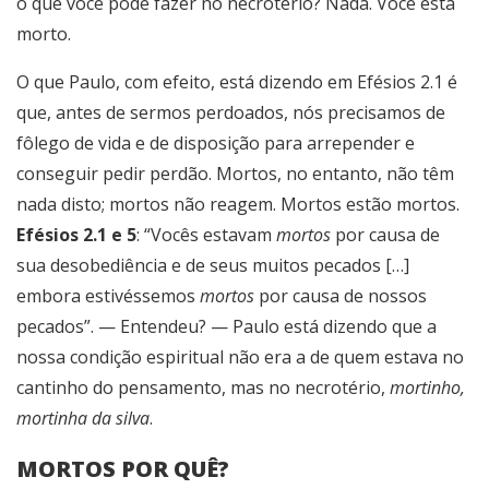
o que você pode fazer no necrotério? Nada. Você está
morto.
O que Paulo, com efeito, está dizendo em Efésios 2.1 é
que, antes de sermos perdoados, nós precisamos de
fôlego de vida e de disposição para arrepender e
conseguir pedir perdão. Mortos, no entanto, não têm
nada disto; mortos não reagem. Mortos estão mortos.
Efésios 2.1 e 5
: “Vocês estavam
mortos
por causa de
sua desobediência e de seus muitos pecados […]
embora estivéssemos
mortos
por causa de nossos
pecados”. — Entendeu? — Paulo está dizendo que a
nossa condição espiritual não era a de quem estava no
cantinho do pensamento, mas no necrotério,
mortinho,
mortinha da silva
.
MORTOS POR QUÊ?