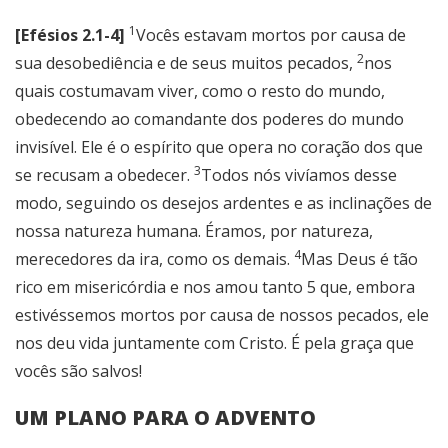
1
[Efésios 2.1-4]
Vocês estavam mortos por causa de
2
sua desobediência e de seus muitos pecados,
nos
quais costumavam viver, como o resto do mundo,
obedecendo ao comandante dos poderes do mundo
invisível. Ele é o espírito que opera no coração dos que
3
se recusam a obedecer.
Todos nós vivíamos desse
modo, seguindo os desejos ardentes e as inclinações de
nossa natureza humana. Éramos, por natureza,
4
merecedores da ira, como os demais.
Mas Deus é tão
rico em misericórdia e nos amou tanto 5 que, embora
estivéssemos mortos por causa de nossos pecados, ele
nos deu vida juntamente com Cristo. É pela graça que
vocês são salvos!
UM PLANO PARA O ADVENTO