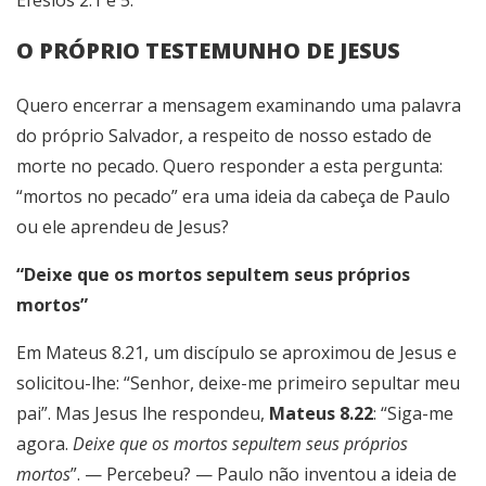
Efésios 2.1 e 5.
O PRÓPRIO TESTEMUNHO DE JESUS
Quero encerrar a mensagem examinando uma palavra
do próprio Salvador, a respeito de nosso estado de
morte no pecado. Quero responder a esta pergunta:
“mortos no pecado” era uma ideia da cabeça de Paulo
ou ele aprendeu de Jesus?
“Deixe que os mortos sepultem seus próprios
mortos”
Em Mateus 8.21, um discípulo se aproximou de Jesus e
solicitou-lhe: “Senhor, deixe-me primeiro sepultar meu
pai”. Mas Jesus lhe respondeu,
Mateus 8.22
: “Siga-me
agora.
Deixe que os mortos sepultem seus próprios
mortos
”. — Percebeu? — Paulo não inventou a ideia de