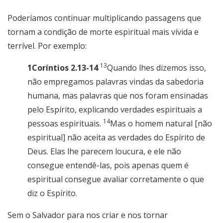
Poderíamos continuar multiplicando passagens que
tornam a condição de morte espiritual mais vívida e
terrível. Por exemplo:
13
1Coríntios 2.13-14
Quando lhes dizemos isso,
não empregamos palavras vindas da sabedoria
humana, mas palavras que nos foram ensinadas
pelo Espírito, explicando verdades espirituais a
14
pessoas espirituais.
Mas o homem natural [não
espiritual] não aceita as verdades do Espírito de
Deus. Elas lhe parecem loucura, e ele não
consegue entendê-las, pois apenas quem é
espiritual consegue avaliar corretamente o que
diz o Espírito.
Sem o Salvador para nos criar e nos tornar