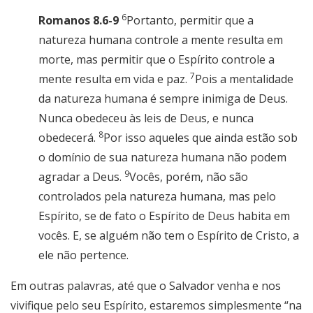
6
Romanos 8.6-9
Portanto, permitir que a
natureza humana controle a mente resulta em
morte, mas permitir que o Espírito controle a
7
mente resulta em vida e paz.
Pois a mentalidade
da natureza humana é sempre inimiga de Deus.
Nunca obedeceu às leis de Deus, e nunca
8
obedecerá.
Por isso aqueles que ainda estão sob
o domínio de sua natureza humana não podem
9
agradar a Deus.
Vocês, porém, não são
controlados pela natureza humana, mas pelo
Espírito, se de fato o Espírito de Deus habita em
vocês. E, se alguém não tem o Espírito de Cristo, a
ele não pertence.
Em outras palavras, até que o Salvador venha e nos
vivifique pelo seu Espírito, estaremos simplesmente “na