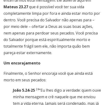
encerrarmos esta mensagem. Ele adverte aqui em
Mateus 23.27
que é possível você ter sua vida
completamente limpa por fora e ainda estar morto por
dentro. Você precisa do Salvador não apenas para –
por meio dele – ofertar a Deus as suas boas ações,
nem apenas para perdoar seus pecados. Você precisa
do Salvador porque está espiritualmente morto e
totalmente frágil sem ele, não importa quão bem
pareça estar externamente.
Um encorajamento
Finalmente, o Senhor encoraja você que ainda está
morto em seus pecados:
24
João 5.24-25
“Eu lhes digo a verdade: quem ouve
minha mensagem e crê naquele que me enviou
tem a vida eterna. Jamais será condenado, mas já