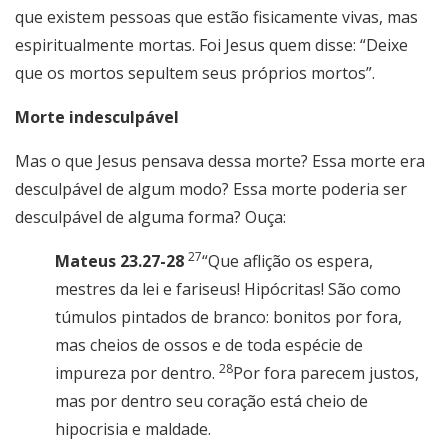
que existem pessoas que estão fisicamente vivas, mas
espiritualmente mortas. Foi Jesus quem disse: “Deixe
que os mortos sepultem seus próprios mortos”.
Morte indesculpável
Mas o que Jesus pensava dessa morte? Essa morte era
desculpável de algum modo? Essa morte poderia ser
desculpável de alguma forma? Ouça:
27
Mateus 23.27-28
“Que aflição os espera,
mestres da lei e fariseus! Hipócritas! São como
túmulos pintados de branco: bonitos por fora,
mas cheios de ossos e de toda espécie de
28
impureza por dentro.
Por fora parecem justos,
mas por dentro seu coração está cheio de
hipocrisia e maldade.