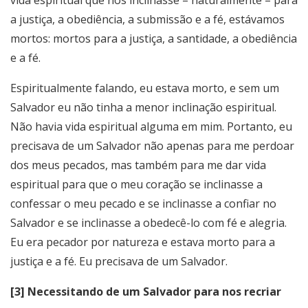
vida espiritual que nos inclinasse – naturalmente – para
a justiça, a obediência, a submissão e a fé, estávamos
mortos: mortos para a justiça, a santidade, a obediência
e a fé.
Espiritualmente falando, eu estava morto, e sem um
Salvador eu não tinha a menor inclinação espiritual.
Não havia vida espiritual alguma em mim. Portanto, eu
precisava de um Salvador não apenas para me perdoar
dos meus pecados, mas também para me dar vida
espiritual para que o meu coração se inclinasse a
confessar o meu pecado e se inclinasse a confiar no
Salvador e se inclinasse a obedecê-lo com fé e alegria.
Eu era pecador por natureza e estava morto para a
justiça e a fé. Eu precisava de um Salvador.
[3] Necessitando de um Salvador para nos recriar