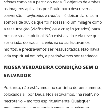
criados
como se a partir do nada. O objetivo de ambas
as imagens aplicadas por Paulo para descrever a
conversão –
vivificados
e
criados
– é deixar claro, sem
sombra de dúvida que foi necessário um milagre como
a ressurreição (vivificados) ou a criação (criados) para
nos dar vida espiritual. Não existia vida e ela teve que
ser criada, do nada –
creatio ex nihilo
. Estávamos
mortos, e precisávamos ser ressuscitados. Não havia
vida espiritual em nós, e precisávamos ser recriados.
NOSSA VERDADEIRA CONDIÇÃO SEM O
SALVADOR
Portanto, não estávamos no cantinho do pensamento,
colocados ali por Deus. Nós estávamos, “na real!”, no
necrotério – mortos espiritualmente. Quaisquer
pensamentos que maquinávamos ou quaisquer