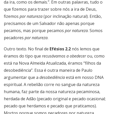
da ira, como os demais.”. Em outras palavras, tudo o
que fizemos para trazer sobre nós a ira de Deus,
fizemos
por natureza
(por inclinação natural). Então,
precisamos de um Salvador não apenas porque
pecamos, mas porque pecamos
por natureza
. Somos
pecadores
por natureza
.
Outro texto. No final de
Efésios 2.2
nós lemos que
éramos do tipo que
recusávamos a obedecer
ou, como
está na Nova Almeida Atualizada, éramos “filhos da
desobediência”. Essa é outra maneira de Paulo
argumentar que a
desobediência
está em nosso DNA
espiritual. A rebelião corre no sangue da natureza
humana, faz parte da nossa natureza pecaminosa,
herdada de Adão (pecado original e pecado ocasional;
pecado que herdamos e pecado que praticamos).
Mortos porque somos pecadores por natureza.