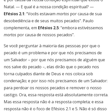
Natal. — E qual é a nossa condição espiritual? —
Efésios 2.1
: “Vocês estavam
mortos
por causa de sua
desobediência e de seus muitos pecados”. Paulo
complementa, em
Efésios 2.5
: “embora estivéssemos
mortos
por causa de nossos pecados”.
Se você perguntar à maioria das pessoas por que o
pecado é um problema e por que nós precisamos de
um Salvador – por que nós precisamos de alguém que
nos salve do pecado –, elas dirão que o pecado nos
torna culpados diante de Deus e nos coloca sob
condenação; e por isso nós precisamos de um Salvador:
para perdoar os nossos pecados e remover o nosso
castigo. Ora, essa resposta está absolutamente correta.
Mas essa resposta não é a resposta completa; e essa
resposta não é o foco de Efésios 2.1 e 5. Não é só disso