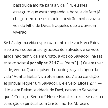
25
passou da morte para a vida.
“E eu lhes
asseguro que está chegando a hora, e de fato já
chegou, em que os mortos ouvirão minha voz, a
voz do Filho de Deus. E aqueles que a ouvirem
viverão.
Se há alguma vida espiritual dentro de você, você deve
isso à voz soberana e graciosa do Salvador; e se você
ainda não tem vida em Cristo, a voz do Salvador lhe faz
este convite:
Apocalipse 22.17
— “Vem!” […] Quem tiver
sede, venha. Quem quiser, beba de graça da água da
vida.” Venha. Beba. Viva eternamente. A sua condição
espiritual requer um Salvador. E ele veio:
Lucas 2.11
—
“Hoje em Belém, a cidade de Davi, nasceu o Salvador,
que é Cristo, o Senhor!” Neste Natal, recorde-se da sua
condição espiritual: sem Cristo, morto. Abrace o