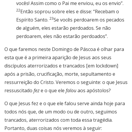
vocês! Assim como o Pai me enviou, eu os envio”.
22
Então soprou sobre eles e disse: “Recebam o
23
Espírito Santo.
Se vocês perdoarem os pecados
de alguém, eles estarão perdoados. Se não
perdoarem, eles não ­estarão perdoados”.
O que faremos neste Domingo de Páscoa é olhar para
esta que é a primeira aparição de Jesus aos seus
discípulos aterrorizados e trancados [em lockdown]
após a prisão, crucificação, morte, sepultamento e
ressurreição do Cristo. Veremos o seguinte: o que Jesus
ressuscitado
fez
e o que ele
falou
aos apóstolos?
O que Jesus fez e o que ele falou serve ainda hoje para
todos nós que, de um modo ou de outro, seguimos
trancados, aterrorizados com toda essa tragédia.
Portanto, duas coisas nós veremos à seguir: