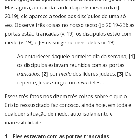
Mas agora, ao cair da tarde daquele mesmo dia (Jo
20.19), ele aparece a todos aos discípulos de uma só
vez. Observe três coisas no nosso texto (Jo 20.19-23): as
portas estão trancadas (v. 19); os discípulos estão com
medo (v. 19); e Jesus surge no meio deles (v. 19):
Ao entardecer daquele primeiro dia da semana,
[1]
os discípulos estavam reunidos com as portas
trancadas
,
[2]
por
medo
dos líderes judeus.
[3]
De
repente, Jesus surgiu no
meio
deles…
Esses três fatos nos dizem três coisas sobre o que o
Cristo ressuscitado faz conosco, ainda hoje, em toda e
qualquer situação de medo, auto isolamento e
inacessibilidade.
1 – Eles estavam com as portas trancadas