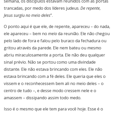
semana, os discípulos estavam reunidos com as portas
trancadas, por medo dos líderes judeus.
De repente,
Jesus surgiu no meio deles
”.
O ponto aqui é que ele, de repente, apareceu – do nada,
ele apareceu – bem no
meio
da reunião. Ele não chegou
pelo lado de fora e falou pelo buraco da fechadura ou
gritou através da parede. Ele nem bateu ou mesmo
abriu miraculosamente a porta. Ele não deu qualquer
sinal prévio. Não se portou como uma divindade
distante. Ele não estava brincando com eles. Ele não
estava brincando com a fé deles. Ele queria que eles o
vissem e o reconhecessem bem ali no meio deles – o
centro de tudo –, e desse modo cressem nele e o
amassem – dissipando assim todo medo.
Isso é o mesmo que ele tem para você hoje. Esse é o