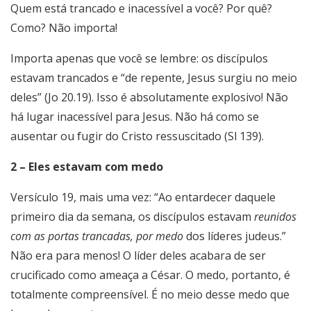
Quem está trancado e inacessível a você? Por quê?
Como? Não importa!
Importa apenas que você se lembre: os discípulos
estavam trancados e “de repente, Jesus surgiu no meio
deles” (Jo 20.19). Isso é absolutamente explosivo! Não
há lugar inacessível para Jesus. Não há como se
ausentar ou fugir do Cristo ressuscitado (Sl 139).
2 – Eles estavam com medo
Versículo 19, mais uma vez: “Ao entardecer daquele
primeiro dia da semana, os discípulos estavam
reunidos
com as portas trancadas, por medo
dos líderes judeus.”
Não era para menos! O líder deles acabara de ser
crucificado como ameaça a César. O medo, portanto, é
totalmente compreensível. É no meio desse medo que