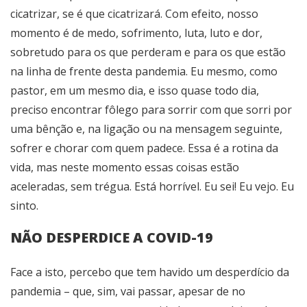
cicatrizar, se é que cicatrizará. Com efeito, nosso
momento é de medo, sofrimento, luta, luto e dor,
sobretudo para os que perderam e para os que estão
na linha de frente desta pandemia. Eu mesmo, como
pastor, em um mesmo dia, e isso quase todo dia,
preciso encontrar fôlego para sorrir com que sorri por
uma bênção e, na ligação ou na mensagem seguinte,
sofrer e chorar com quem padece. Essa é a rotina da
vida, mas neste momento essas coisas estão
aceleradas, sem trégua. Está horrível. Eu sei! Eu vejo. Eu
sinto.
NÃO DESPERDICE A COVID-19
Face a isto, percebo que tem havido um desperdício da
pandemia – que, sim, vai passar, apesar de no