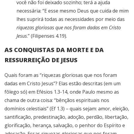
você não foi deixado sozinho; terá a ajuda
necessária: “E esse mesmo Deus que cuida de mim
lhes suprirá todas as necessidades por meio das
riquezas gloriosas que nos foram dadas em Cristo
Jesus
.” (Filipenses 4.19).
AS CONQUISTAS DA MORTE E DA
RESSURREIÇÃO DE JESUS
Quais foram as “riquezas gloriosas que nos foram
dadas em Cristo Jesus”? Elas estão descritas (em um
fôlego só) em Efésios 1.3-14, onde Paulo mesmo as
chama de outra coisa: “bênçãos espirituais nos
domínios celestiais” (Ef 1.3) – quais sejam: amor, eleição,
santificação, predestinação, adoção, perdão, libertação,
glorificação, herança, salvação, o penhor do Espírito e
adoração. Essas riquezas gloriosas que nos foram