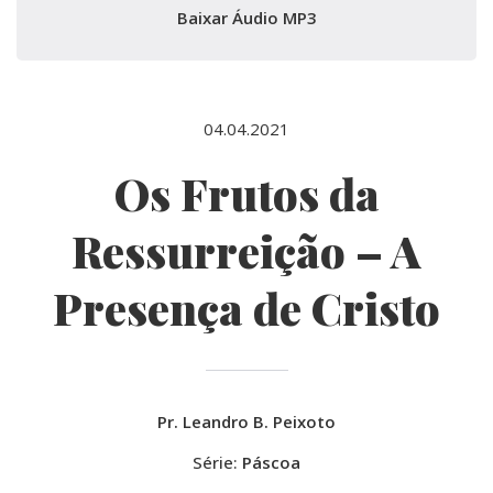
Baixar Áudio MP3
04.04.2021
Os Frutos da
Ressurreição – A
Presença de Cristo
Pr. Leandro B. Peixoto
Série:
Páscoa