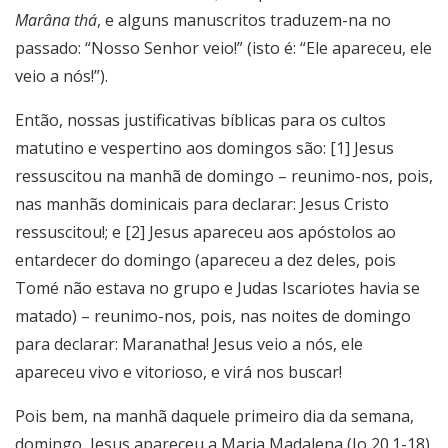
Marâna thá
, e alguns manuscritos traduzem-na no
passado: “Nosso Senhor veio!” (isto é: “Ele apareceu, ele
veio a nós!”).
Então, nossas justificativas bíblicas para os cultos
matutino e vespertino aos domingos são: [1] Jesus
ressuscitou na manhã de domingo – reunimo-nos, pois,
nas manhãs dominicais para declarar: Jesus Cristo
ressuscitou!; e [2] Jesus apareceu aos apóstolos ao
entardecer do domingo (apareceu a dez deles, pois
Tomé não estava no grupo e Judas Iscariotes havia se
matado) – reunimo-nos, pois, nas noites de domingo
para declarar: Maranatha! Jesus veio a nós, ele
apareceu vivo e vitorioso, e virá nos buscar!
Pois bem, na manhã daquele primeiro dia da semana,
domingo, Jesus apareceu a Maria Madalena (Jo 20.1-18).