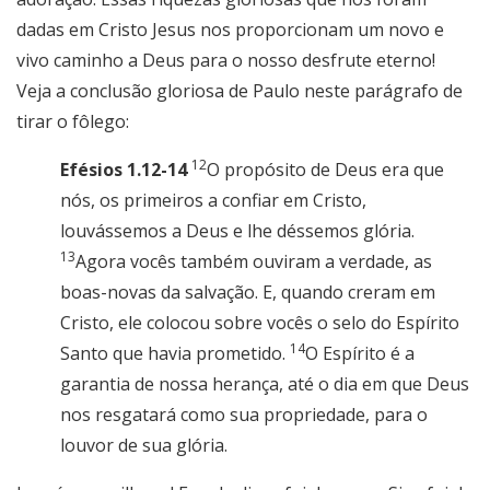
dadas em Cristo Jesus nos proporcionam um novo e
vivo caminho a Deus para o nosso desfrute eterno!
Veja a conclusão gloriosa de Paulo neste parágrafo de
tirar o fôlego:
12
Efésios 1.12-14
O propósito de Deus era que
nós, os primeiros a confiar em Cristo,
louvássemos a Deus e lhe déssemos glória.
13
Agora vocês também ouviram a verdade, as
boas-novas da salvação. E, quando creram em
Cristo, ele colocou sobre vocês o selo do Espírito
14
Santo que havia prometido.
O Espírito é a
garantia de nossa herança, até o dia em que Deus
nos resgatará como sua propriedade, para o
louvor de sua glória.