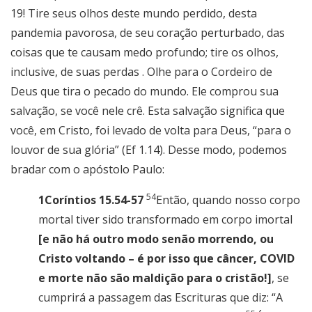
19! Tire seus olhos deste mundo perdido, desta
pandemia pavorosa, de seu coração perturbado, das
coisas que te causam medo profundo; tire os olhos,
inclusive, de suas perdas . Olhe para o Cordeiro de
Deus que tira o pecado do mundo. Ele comprou sua
salvação, se você nele crê. Esta salvação significa que
você, em Cristo, foi levado de volta para Deus, “para o
louvor de sua glória” (Ef 1.14). Desse modo, podemos
bradar com o apóstolo Paulo:
54
1Coríntios 15.54-57
Então, quando nosso corpo
mortal tiver sido transformado em corpo imortal
[e não há outro modo senão morrendo, ou
Cristo voltando – é por isso que câncer, COVID
e morte não são maldição para o cristão!]
, se
cumprirá a passagem das Escrituras que diz: “A