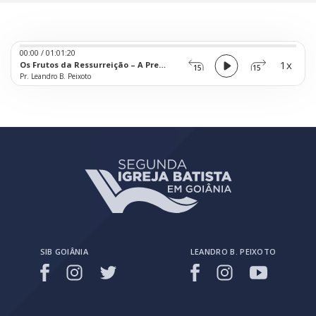
Audio
00:00
/
01:01:20
Player
1x
Os Frutos da Ressurreição – A Presença de Cristo
15
15
Pr. Leandro B. Peixoto
SIB GOIÂNIA
LEANDRO B. PEIXOTO