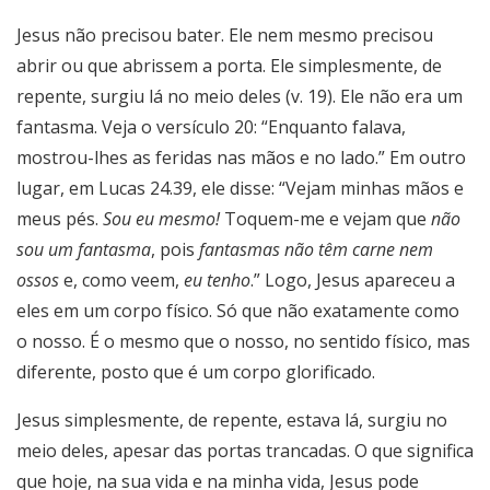
Jesus não precisou bater. Ele nem mesmo precisou
abrir ou que abrissem a porta. Ele simplesmente, de
repente, surgiu lá no meio deles (v. 19). Ele não era um
fantasma. Veja o versículo 20: “Enquanto falava,
mostrou-lhes as feridas nas mãos e no lado.” Em outro
lugar, em Lucas 24.39, ele disse: “Vejam minhas mãos e
meus pés.
Sou eu mesmo!
Toquem-me e vejam que
não
sou um fantasma
, pois
fantasmas não têm carne nem
ossos
e, como veem,
eu tenho
.” Logo, Jesus apareceu a
eles em um corpo físico. Só que não exatamente como
o nosso. É o mesmo que o nosso, no sentido físico, mas
diferente, posto que é um corpo glorificado.
Jesus simplesmente, de repente, estava lá, surgiu no
meio deles, apesar das portas trancadas. O que significa
que hoje, na sua vida e na minha vida, Jesus pode