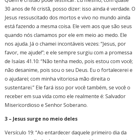
Quem é cristão pode testificar. Eu mesmo, com quase
30 anos de fé cristã, posso dizer: isso ainda é verdade. O
Jesus ressuscitado dos mortos e vivo no mundo ainda
está fazendo a mesma coisa. Ele vem aos que são seus
quando nós clamamos por ele em meio ao medo. Ele
nos ajuda. Já o chamei incontáveis vezes: “Jesus, por
favor, me ajude!”; e ele sempre surgiu com a promessa
de Isaías 41.10: “Não tenha medo, pois estou com você;
não desanime, pois sou o seu Deus. Eu o fortalecerei e
o ajudarei; com minha vitoriosa mão direita o
sustentarei.” Ele fará isso por você também, se você o
receber em sua vida como ele realmente é: Salvador
Misericordioso e Senhor Soberano.
3 – Jesus surge no meio deles
Versículo 19: “Ao entardecer daquele primeiro dia da