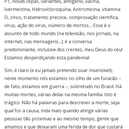
P1, novas cepas, variantes, antígeno, vacina,
Ivermectina, Hidroxicloroquina, Azitromicina, vitamina
D, zinco, tratamento precoce, comprovação científica,
vírus, ação do vírus, número de mortos… Esse é o
assunto de todo mundo (na televisão, nos jornais, na
internet, nas mensagens…); é a conversa
predominante, inclusive dos crentes, meu Deus do céu!
Estamos desperdiçando esta pandemia!
Sim, é claro (e eu jamais pretendo soar insensível),
neste momento nós estamos no olho de um furacão –
de fato, estamos em guerra –, sobretudo no Brasil. Há
muitas mortes, várias delas na mesma família. Isto é
trágico. Não há palavras para descrever a morte, seja
qual for a causa, inda mais quando atinge várias
pessoas tão próximas e ao mesmo tempo, gente que
amamos e que deixaram uma ferida de dor que custará