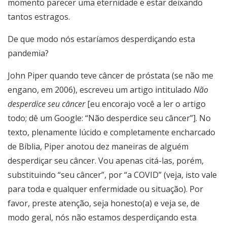
momento parecer uma eternidade e estar deixando
tantos estragos.
De que modo nós estaríamos desperdiçando esta
pandemia?
John Piper quando teve câncer de próstata (se não me
engano, em 2006), escreveu um artigo intitulado
Não
desperdice seu câncer
[eu encorajo você a ler o artigo
todo; dê um Google: “Não desperdice seu câncer”]. No
texto, plenamente lúcido e completamente encharcado
de Bíblia, Piper anotou dez maneiras de alguém
desperdiçar seu câncer. Vou apenas citá-las, porém,
substituindo “seu câncer”, por “a COVID” (veja, isto vale
para toda e qualquer enfermidade ou situação). Por
favor, preste atenção, seja honesto(a) e veja se, de
modo geral, nós não estamos desperdiçando esta