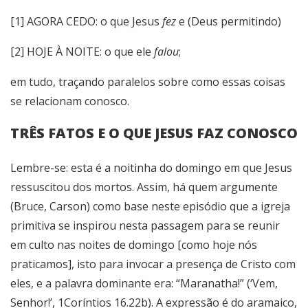
[1] AGORA CEDO: o que Jesus
fez
e (Deus permitindo)
[2] HOJE À NOITE: o que ele
falou
;
em tudo, traçando paralelos sobre como essas coisas
se relacionam conosco.
TRÊS FATOS E O QUE JESUS FAZ CONOSCO
Lembre-se: esta é a noitinha do domingo em que Jesus
ressuscitou dos mortos. Assim, há quem argumente
(Bruce, Carson) como base neste episódio que a igreja
primitiva se inspirou nesta passagem para se reunir
em culto nas noites de domingo [como hoje nós
praticamos], isto para invocar a presença de Cristo com
eles, e a palavra dominante era: “Maranatha!” (‘Vem,
Senhor!’, 1Coríntios 16.22b). A expressão é do aramaico,