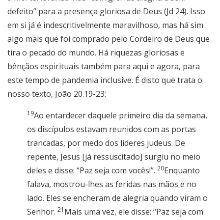
defeito” para a presença gloriosa de Deus (Jd 24). Isso
em si já é indescritivelmente maravilhoso, mas há sim
algo mais que foi comprado pelo Cordeiro de Deus que
tira o pecado do mundo. Há riquezas gloriosas e
bênçãos espirituais também para aqui e agora, para
este tempo de pandemia inclusive. É disto que trata o
nosso texto, João 20.19-23:
19
Ao entardecer daquele primeiro dia da semana,
os discípulos estavam reunidos com as portas
trancadas, por medo dos líderes judeus. De
repente, Jesus [já ressuscitado] surgiu no meio
20
deles e disse: “Paz seja com vocês!”.
Enquanto
falava, mostrou-lhes as feridas nas mãos e no
lado. Eles se encheram de alegria quando viram o
21
Senhor.
Mais uma vez, ele disse: “Paz seja com