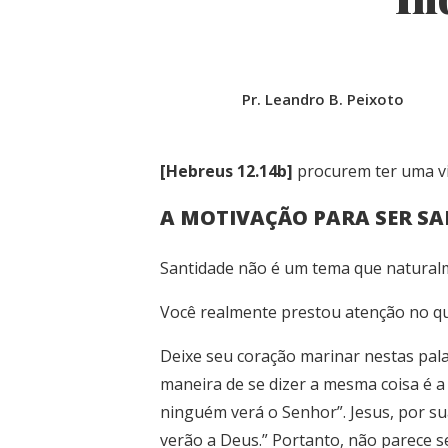
Pr. Leandro B. Peixoto
[Hebreus 12.14b]
procurem ter uma vi
A MOTIVAÇÃO PARA SER S
Santidade não é um tema que naturalm
Você realmente prestou atenção no q
Deixe seu coração marinar nestas pal
maneira de se dizer a mesma coisa é a s
ninguém verá o Senhor”. Jesus, por su
verão a Deus.” Portanto, não parece s