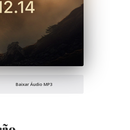
Baixar Áudio MP3
ção