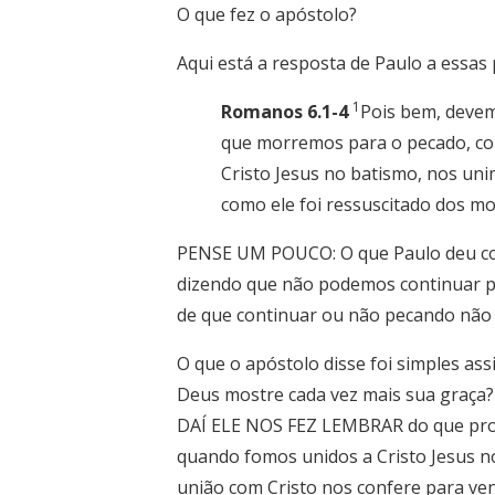
O que fez o apóstolo?
Aqui está a resposta de Paulo a essas
1
Romanos 6.1-4
Pois bem, devem
que morremos para o pecado, c
Cristo Jesus no batismo, nos un
como ele foi ressuscitado dos m
PENSE UM POUCO: O que Paulo deu com
dizendo que não podemos continuar p
de que continuar ou não pecando não 
O que o apóstolo disse foi simples ass
Deus mostre cada vez mais sua graça?
DAÍ ELE NOS FEZ LEMBRAR do que pro
quando fomos unidos a Cristo Jesus 
união com Cristo nos confere para ven