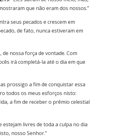
 mostraram que não eram dos nossos.”
ntra seus pecados e crescem em
ecado, de fato, nunca estiveram em
 de nossa força de vontade. Com
ês irá completá-la até o dia em que
Mas prossigo a fim de conquistar essa
ro todos os meus esforços nisto:
ida, a fim de receber o prêmio celestial
 estejam livres de toda a culpa no dia
isto, nosso Senhor.”