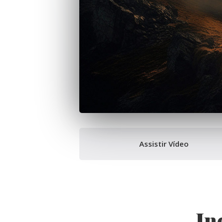
Assistir Vídeo
In