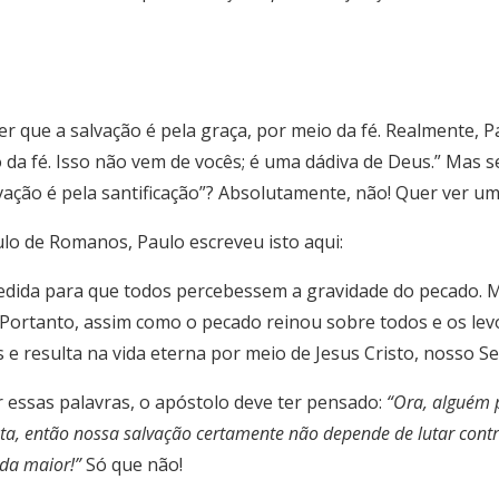
r que a salvação é pela graça, por meio da fé. Realmente, 
 da fé. Isso não vem de vocês; é uma dádiva de Deus.” Mas se
vação é pela santificação”? Absolutamente, não! Quer ver um
ulo de Romanos, Paulo escreveu isto aqui:
ncedida para que todos percebessem a gravidade do pecado.
Portanto, assim como o pecado reinou sobre todos e os levo
 e resulta na vida eterna por meio de Jesus Cristo, nosso S
 essas palavras, o apóstolo deve ter pensado:
“Ora, alguém p
, então nossa salvação certamente não depende de lutar contra
nda maior!”
Só que não!