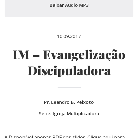
Baixar Áudio MP3
10.09.2017
IM – Evangelização
Discipuladora
Pr. Leandro B. Peixoto
Série:
Igreja Multiplicadora
* Disponível apenas PDF dos slides.
Clique aqui para