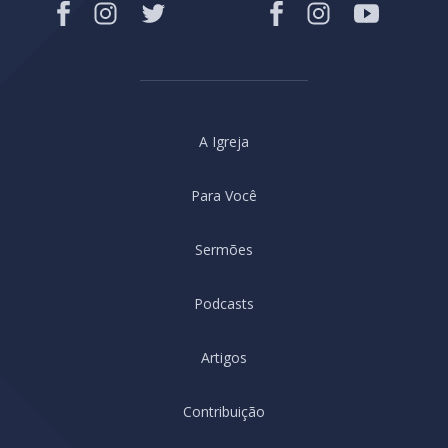
A Igreja
Para Você
Sermões
Podcasts
Artigos
Contribuição