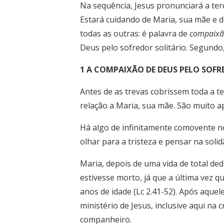
Na sequência, Jesus pronunciará a ter
Estará cuidando de Maria, sua mãe e de
todas as outras: é palavra de
compaix
Deus pelo sofredor solitário. Segund
1 A COMPAIXÃO DE DEUS PELO SOFR
Antes de as trevas cobrissem toda a t
relação a Maria, sua mãe. São muito ap
Há algo de infinitamente comovente n
olhar para a tristeza e pensar na soli
Maria, depois de uma vida de total dedi
estivesse morto, já que a última vez 
anos de idade (Lc 2.41-52). Após aque
ministério de Jesus, inclusive aqui na
companheiro.