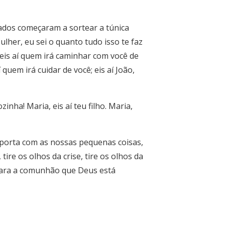
ados começaram a sortear a túnica
ulher, eu sei o quanto tudo isso te faz
 eis aí quem irá caminhar com você de
 quem irá cuidar de você; eis aí João,
nha! Maria, eis aí teu filho. Maria,
importa com as nossas pequenas coisas,
tire os olhos da crise, tire os olhos da
 para a comunhão que Deus está