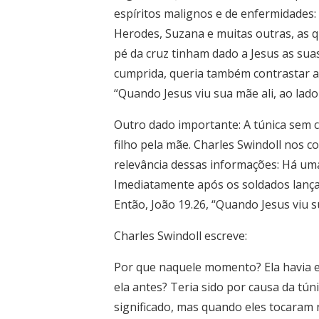
espíritos malignos e de enfermidades
Herodes, Suzana e muitas outras, as 
pé da cruz tinham dado a Jesus as sua
cumprida, queria também contrastar a 
“Quando Jesus viu sua mãe ali, ao lado 
Outro dado importante: A túnica sem c
filho pela mãe. Charles Swindoll nos c
relevância dessas informações: Há uma
Imediatamente após os soldados lançare
Então, João 19.26, “Quando Jesus viu su
Charles Swindoll escreve:
Por que naquele momento? Ela havia es
ela antes? Teria sido por causa da tú
significado, mas quando eles tocaram 