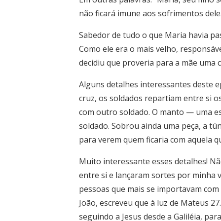
não ficará imune aos sofrimentos dele.
Sabedor de tudo o que Maria havia pa
Como ele era o mais velho, responsáve
decidiu que proveria para a mãe uma co
Alguns detalhes interessantes deste e
cruz, os soldados repartiam entre si o
com outro soldado. O manto — uma esp
soldado. Sobrou ainda uma peça, a túnic
para verem quem ficaria com aquela qui
Muito interessante esses detalhes! N
entre si e lançaram sortes por minha v
pessoas que mais se importavam com 
João, escreveu que à luz de Mateus 27
seguindo a Jesus desde a Galiléia, par