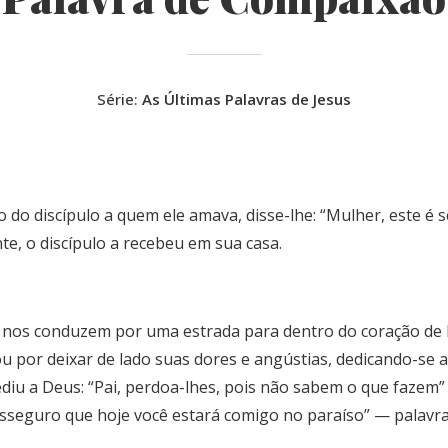
Série:
As Últimas Palavras de Jesus
 do discípulo a quem ele amava, disse-lhe: “Mulher, este é s
e, o discípulo a recebeu em sua casa.
ruz nos conduzem por uma estrada para dentro do coração de
ou por deixar de lado suas dores e angústias, dedicando-se 
ediu a Deus: “Pai, perdoa-lhes, pois não sabem o que fazem
 asseguro que hoje você estará comigo no paraíso” — palavr