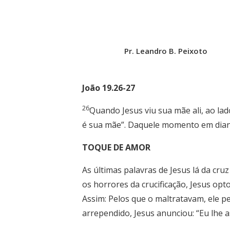
Pr. Leandro B. Peixoto
João 19.26-27
26
Quando Jesus viu sua mãe ali, ao lado
é sua mãe”. Daquele momento em diant
TOQUE DE AMOR
As últimas palavras de Jesus lá da c
os horrores da crucificação, Jesus opt
Assim: Pelos que o maltratavam, ele p
arrependido, Jesus anunciou: “Eu lhe