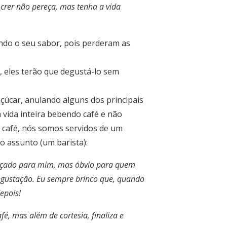
crer não pereça, mas tenha a vida
ndo o seu sabor, pois perderam as
, eles terão que degustá-lo sem
úcar, anulando alguns dos principais
 vida inteira bebendo café e não
o café, nós somos servidos de um
o assunto (um barista):
raçado para mim, mas óbvio para quem
degustação. Eu sempre brinco que, quando
epois!
é, mas além de cortesia, finaliza e