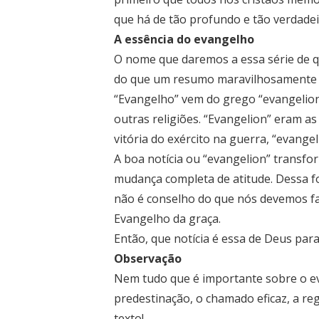
que há de tão profundo e tão verdadei
A essência do evangelho
O nome que daremos a essa série de q
do que um resumo maravilhosamente c
“Evangelho” vem do grego “evangelion
outras religiões. “Evangelion” eram a
vitória do exército na guerra, “evange
A boa notícia ou “evangelion” transfo
mudança completa de atitude. Dessa fo
não é conselho do que nós devemos faz
Evangelho da graça.
Então, que notícia é essa de Deus para
Observação
Nem tudo que é importante sobre o eva
predestinação, o chamado eficaz, a rege
texto!