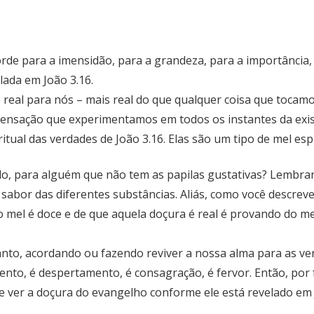
de para a imensidão, para a grandeza, para a importância,
lada em João 3.16.
 real para nós – mais real do que qualquer coisa que tocam
ensação que experimentamos em todos os instantes da exis
tual das verdades de João 3.16. Elas são um tipo de mel espi
o, para alguém que não tem as papilas gustativas? Lembran
abor das diferentes substâncias. Aliás, como você descreve
 mel é doce e de que aquela doçura é real é provando do mel
anto, acordando ou fazendo reviver a nossa alma para as verd
ento, é despertamento, é consagração, é fervor. Então, por 
 ver a doçura do evangelho conforme ele está revelado em 