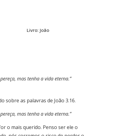
Livro: João
pereça, mas tenha a vida eterna.”
o sobre as palavras de João 3.16.
pereça, mas tenha a vida eterna.”
or o mais querido. Penso ser ele o
de, nós corremos o risco de perder o