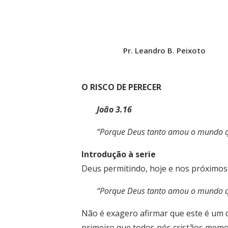
Pr. Leandro B. Peixoto
O RISCO DE PERECER
João 3.16
“Porque Deus tanto amou o mundo que
Introdução à serie
Deus permitindo, hoje e nos próximos 
“Porque Deus tanto amou o mundo que
Não é exagero afirmar que este é um d
primeiro que todos nós cristãos memo