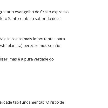
gustar o evangelho de Cristo expresso
írito Santo realce o sabor do doce
ma das coisas mais importantes para
deste planeta) pereceremos se não
dizer, mas é a pura verdade do
rdade tão fundamental: “O risco de