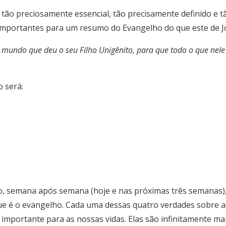
é tão preciosamente essencial, tão precisamente definido e
 importantes para um resumo do Evangelho do que este de J
undo que deu o seu Filho Unigênito, para que todo o que nele 
 será:
lo, semana após semana (hoje e nas próximas três semanas)
ue é o evangelho. Cada uma dessas quatro verdades sobre a
 importante para as nossas vidas. Elas são infinitamente ma