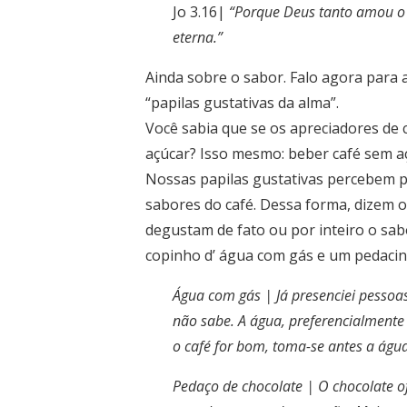
Jo 3.16|
“Porque Deus tanto amou o 
eterna.”
Ainda sobre o sabor. Falo agora para
“papilas gustativas da alma”.
Você sabia que se os apreciadores de 
açúcar? Isso mesmo: beber café sem a
Nossas papilas gustativas percebem p
sabores do café. Dessa forma, dizem os
degustam de fato ou por inteiro o sab
copinho d’ água com gás e um pedacinh
Água com gás | Já presenciei pesso
não sabe. A água, preferencialmente
o café for bom, toma-se antes a águ
Pedaço de chocolate | O chocolate of