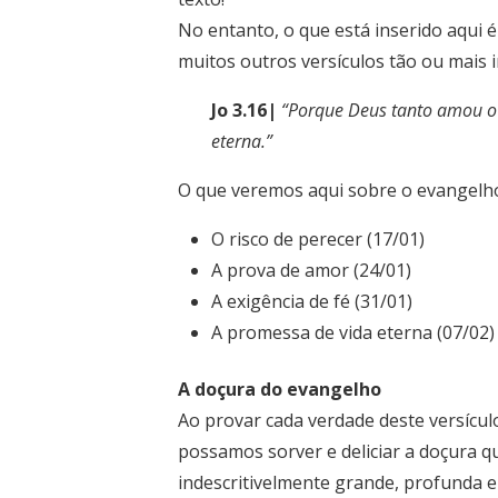
No entanto, o que está inserido aqui 
muitos outros versículos tão ou mais
Jo 3.16|
“Porque Deus tanto amou o m
eterna.”
O que veremos aqui sobre o evangelho
O risco de perecer (17/01)
A prova de amor (24/01)
A exigência de fé (31/01)
A promessa de vida eterna (07/02)
A doçura do evangelho
Ao provar cada verdade deste versícu
possamos sorver e deliciar a doçura q
indescritivelmente grande, profunda e