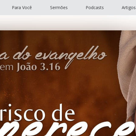
Para Você
Sermões
Podcasts
Artigos