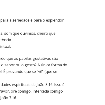
 para a seriedade e para o esplendor
os, som que ouvimos, cheiro que
tência.
ritual.
do que as papilas gustativas são
 o sabor ou o gosto? A única forma de
. É provando que se “vê” (que se
ades espirituais de João 3.16. Isso é
favor, ore comigo, interceda comigo
João 3.16.