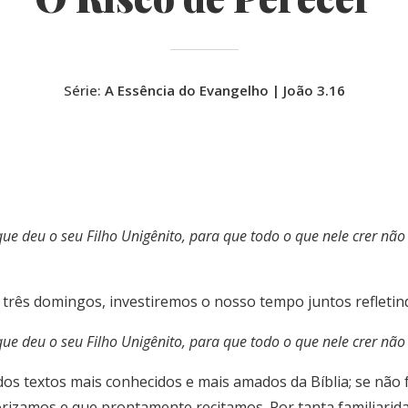
Série:
A Essência do Evangelho | João 3.16
 deu o seu Filho Unigênito, para que todo o que nele crer não 
três domingos, investiremos o nosso tempo juntos refletind
 deu o seu Filho Unigênito, para que todo o que nele crer não 
os textos mais conhecidos e mais amados da Bíblia; se não f
rizamos e que prontamente recitamos. Por tanta familiarida