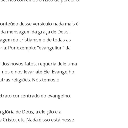
conteúdo desse versículo nada mais é
 da mensagem da graça de Deus.
agem do cristianismo de todas as
ria. Por exemplo: “evangelion” da
e dos novos fatos, requeria dele uma
nós e nos levar até Ele; Evangelho
utras religiões. Nós temos o
extrato concentrado do evangelho.
lória de Deus, a eleição e a
e Cristo, etc. Nada disso está nesse