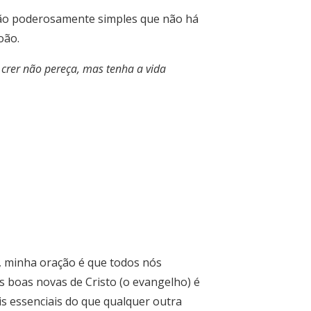
 tão poderosamente simples que não há
oão.
crer não pereça, mas tenha a vida
, minha oração é que todos nós
s boas novas de Cristo (o evangelho) é
is essenciais do que qualquer outra