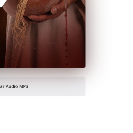
xar Áudio MP3