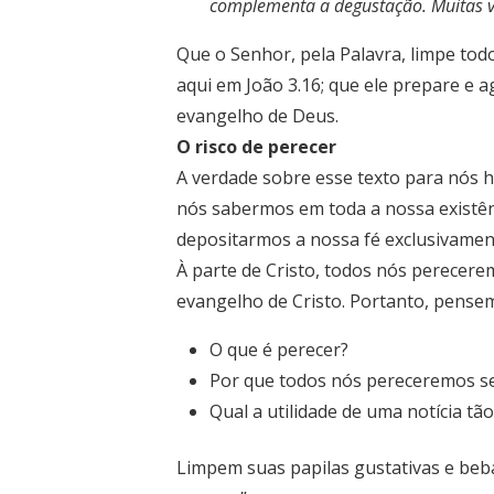
complementa a degustação. Muitas ve
Que o Senhor, pela Palavra, limpe tod
aqui em João 3.16; que ele prepare e a
evangelho de Deus.
O risco de perecer
A verdade sobre esse texto para nós h
nós sabermos em toda a nossa existênc
depositarmos a nossa fé exclusivament
À parte de Cristo, todos nós perecere
evangelho de Cristo. Portanto, pense
O que é perecer?
Por que todos nós pereceremos s
Qual a utilidade de uma notícia t
Limpem suas papilas gustativas e beb