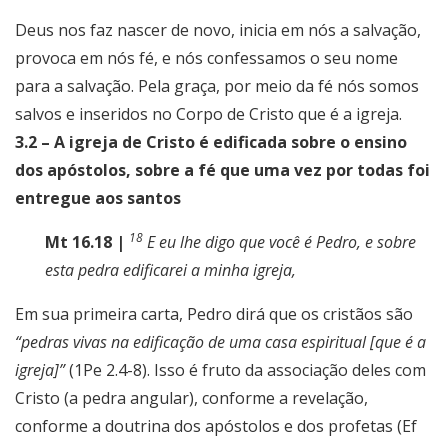
Deus nos faz nascer de novo, inicia em nós a salvação,
provoca em nós fé, e nós confessamos o seu nome
para a salvação. Pela graça, por meio da fé nós somos
salvos e inseridos no Corpo de Cristo que é a igreja.
3.2 – A igreja de Cristo é edificada sobre o ensino
dos apóstolos, sobre a fé que uma vez por todas foi
entregue aos santos
18
Mt 16.18 |
E eu lhe digo que você é Pedro, e sobre
esta pedra edificarei a minha igreja,
Em sua primeira carta, Pedro dirá que os cristãos são
“pedras vivas na edificação de uma casa espiritual [que é a
igreja]”
(1Pe 2.4-8). Isso é fruto da associação deles com
Cristo (a pedra angular), conforme a revelação,
conforme a doutrina dos apóstolos e dos profetas (Ef