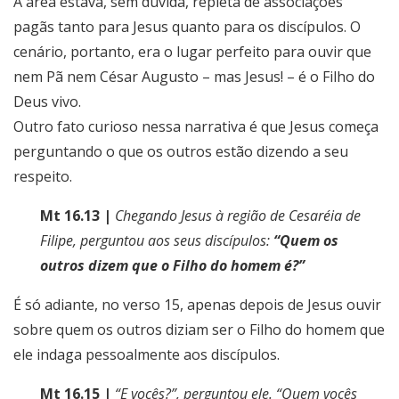
A área estava, sem dúvida, repleta de associações
pagãs tanto para Jesus quanto para os discípulos. O
cenário, portanto, era o lugar perfeito para ouvir que
nem Pã nem César Augusto – mas Jesus! – é o Filho do
Deus vivo.
Outro fato curioso nessa narrativa é que Jesus começa
perguntando o que os outros estão dizendo a seu
respeito.
Mt 16.13 |
Chegando Jesus à região de Cesaréia de
Filipe, perguntou aos seus discípulos:
“Quem os
outros dizem que o Filho do homem é?”
É só adiante, no verso 15, apenas depois de Jesus ouvir
sobre quem os outros diziam ser o Filho do homem que
ele indaga pessoalmente aos discípulos.
Mt 16.15 |
“E vocês?”, perguntou ele. “Quem vocês