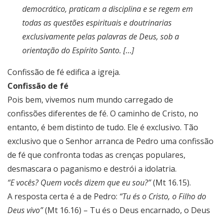
democrático, praticam a disciplina e se regem em
todas as questões espirituais e doutrinarias
exclusivamente pelas palavras de Deus, sob a
orientação do Espírito Santo. […]
Confissão de fé edifica a igreja.
Confissão de fé
Pois bem, vivemos num mundo carregado de
confissões diferentes de fé. O caminho de Cristo, no
entanto, é bem distinto de tudo. Ele é exclusivo. Tão
exclusivo que o Senhor arranca de Pedro uma confissão
de fé que confronta todas as crenças populares,
desmascara o paganismo e destrói a idolatria.
“E vocês? Quem vocês dizem que eu sou?”
(Mt 16.15).
A resposta certa é a de Pedro:
“Tu és o Cristo, o Filho do
Deus vivo”
(Mt 16.16) – Tu és o Deus encarnado, o Deus