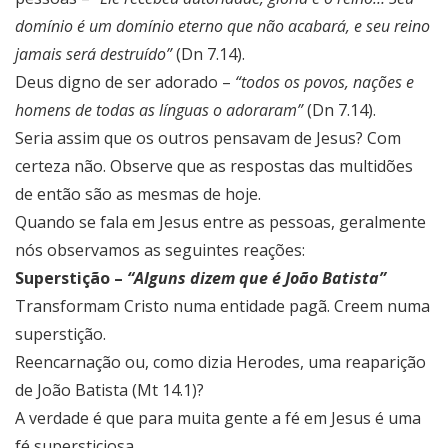
domínio é um domínio eterno que não acabará, e seu reino
jamais será destruído”
(Dn 7.14).
Deus digno de ser adorado –
“todos os povos, nações e
homens de todas as línguas o adoraram”
(Dn 7.14).
Seria assim que os outros pensavam de Jesus? Com
certeza não. Observe que as respostas das multidões
de então são as mesmas de hoje.
Quando se fala em Jesus entre as pessoas, geralmente
nós observamos as seguintes reações:
Superstição –
“Alguns dizem que é João Batista”
Transformam Cristo numa entidade pagã. Creem numa
superstição.
Reencarnação ou, como dizia Herodes, uma reaparição
de João Batista (Mt 14.1)?
A verdade é que para muita gente a fé em Jesus é uma
fé supersticiosa.