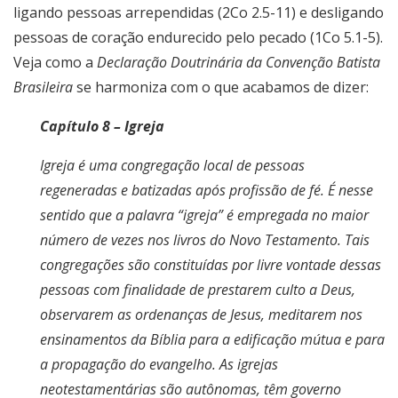
ligando pessoas arrependidas (2Co 2.5-11) e desligando
pessoas de coração endurecido pelo pecado (1Co 5.1-5).
Veja como a
Declaração Doutrinária da Convenção Batista
Brasileira
se harmoniza com o que acabamos de dizer:
Capítulo 8 – Igreja
Igreja é uma congregação local de pessoas
regeneradas e batizadas após profissão de fé. É nesse
sentido que a palavra “igreja” é empregada no maior
número de vezes nos livros do Novo Testamento. Tais
congregações são constituídas por livre vontade dessas
pessoas com finalidade de prestarem culto a Deus,
observarem as ordenanças de Jesus, meditarem nos
ensinamentos da Bíblia para a edificação mútua e para
a propagação do evangelho. As igrejas
neotestamentárias são autônomas, têm governo