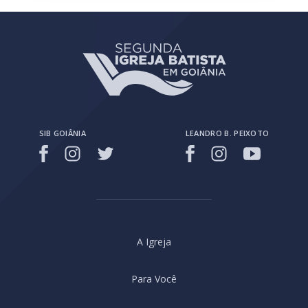
SIB GOIÂNIA
LEANDRO B. PEIXOTO
A Igreja
Para Você