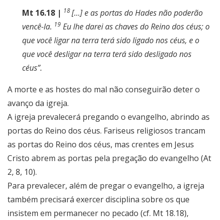
18
Mt 16.18 |
[…] e as portas do Hades não poderão
19
vencê-la.
Eu lhe darei as chaves do Reino dos céus; o
que você ligar na terra terá sido ligado nos céus, e o
que você desligar na terra terá sido desligado nos
céus”.
A morte e as hostes do mal não conseguirão deter o
avanço da igreja.
A igreja prevalecerá pregando o evangelho, abrindo as
portas do Reino dos céus. Fariseus religiosos trancam
as portas do Reino dos céus, mas crentes em Jesus
Cristo abrem as portas pela pregação do evangelho (At
2, 8, 10).
Para prevalecer, além de pregar o evangelho, a igreja
também precisará exercer disciplina sobre os que
insistem em permanecer no pecado (cf. Mt 18.18),