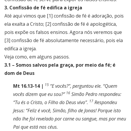
3. Confissão de fé edifica a igreja
Até aqui vimos que [1] confissão de fé é adoração, pois
ela exalta a Cristo; [2] confissão de fé é apologética,
pois expõe os falsos ensinos. Agora nós veremos que
[3] confissão de fé absolutamente necessário, pois ela
edifica a igreja.
Veja como, em alguns passos.
3.1 – Somos salvos pela graça, por meio da fé; é
dom de Deus
15
Mt 16.13-14 |
“E vocês?”, perguntou ele. “Quem
16
vocês dizem que eu sou?”
Simão Pedro respondeu:
17
“Tu és o Cristo, o Filho do Deus vivo”.
Respondeu
Jesus: “Feliz é você, Simão, filho de Jonas! Porque isto
não lhe foi revelado por carne ou sangue, mas por meu
Pai que está nos céus.