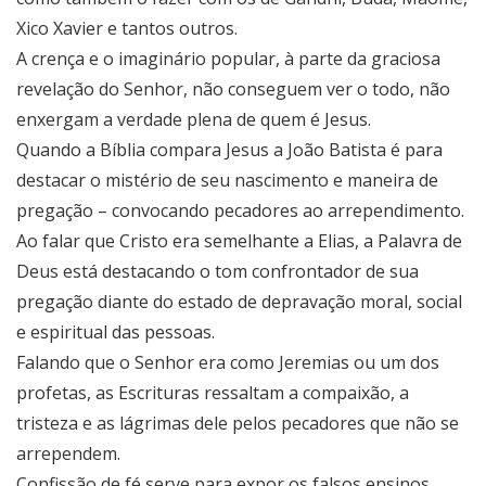
Xico Xavier e tantos outros.
A crença e o imaginário popular, à parte da graciosa
revelação do Senhor, não conseguem ver o todo, não
enxergam a verdade plena de quem é Jesus.
Quando a Bíblia compara Jesus a João Batista é para
destacar o mistério de seu nascimento e maneira de
pregação – convocando pecadores ao arrependimento.
Ao falar que Cristo era semelhante a Elias, a Palavra de
Deus está destacando o tom confrontador de sua
pregação diante do estado de depravação moral, social
e espiritual das pessoas.
Falando que o Senhor era como Jeremias ou um dos
profetas, as Escrituras ressaltam a compaixão, a
tristeza e as lágrimas dele pelos pecadores que não se
arrependem.
Confissão de fé serve para expor os falsos ensinos.