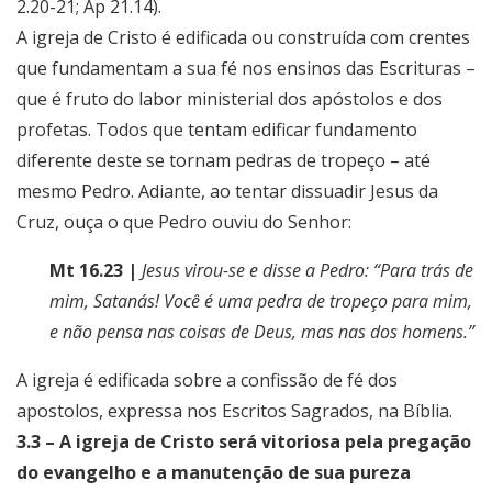
2.20-21; Ap 21.14).
A igreja de Cristo é edificada ou construída com crentes
que fundamentam a sua fé nos ensinos das Escrituras –
que é fruto do labor ministerial dos apóstolos e dos
profetas. Todos que tentam edificar fundamento
diferente deste se tornam pedras de tropeço – até
mesmo Pedro. Adiante, ao tentar dissuadir Jesus da
Cruz, ouça o que Pedro ouviu do Senhor:
Mt 16.23 |
Jesus virou-se e disse a Pedro: “Para trás de
mim, Satanás! Você é uma pedra de tropeço para mim,
e não pensa nas coisas de Deus, mas nas dos homens.”
A igreja é edificada sobre a confissão de fé dos
apostolos, expressa nos Escritos Sagrados, na Bíblia.
3.3 – A igreja de Cristo será vitoriosa pela pregação
do evangelho e a manutenção de sua pureza