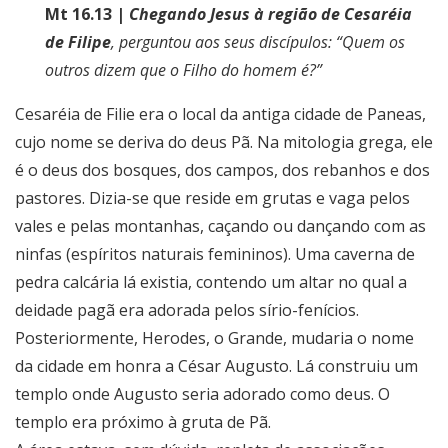
Mt 16.13 |
Chegando Jesus à região de Cesaréia
de Filipe
, perguntou aos seus discípulos: “Quem os
outros dizem que o Filho do homem é?”
Cesaréia de Filie era o local da antiga cidade de Paneas,
cujo nome se deriva do deus Pã. Na mitologia grega, ele
é o deus dos bosques, dos campos, dos rebanhos e dos
pastores. Dizia-se que reside em grutas e vaga pelos
vales e pelas montanhas, caçando ou dançando com as
ninfas (espíritos naturais femininos). Uma caverna de
pedra calcária lá existia, contendo um altar no qual a
deidade pagã era adorada pelos sírio-fenícios.
Posteriormente, Herodes, o Grande, mudaria o nome
da cidade em honra a César Augusto. Lá construiu um
templo onde Augusto seria adorado como deus. O
templo era próximo à gruta de Pã.