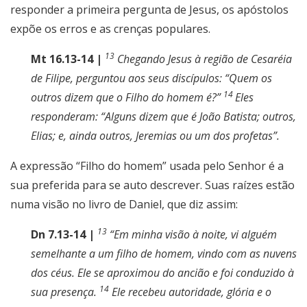
responder a primeira pergunta de Jesus, os apóstolos
expõe os erros e as crenças populares.
13
Mt 16.13-14 |
Chegando Jesus à região de Cesaréia
de Filipe, perguntou aos seus discípulos: “Quem os
14
outros dizem que o Filho do homem é?”
Eles
responderam: “Alguns dizem que é João Batista; outros,
Elias; e, ainda outros, Jeremias ou um dos profetas”.
A expressão “Filho do homem” usada pelo Senhor é a
sua preferida para se auto descrever. Suas raízes estão
numa visão no livro de Daniel, que diz assim:
13
Dn 7.13-14 |
“Em minha visão à noite, vi alguém
semelhante a um filho de homem, vindo com as nuvens
dos céus. Ele se aproximou do ancião e foi conduzido à
14
sua presença.
Ele recebeu autoridade, glória e o