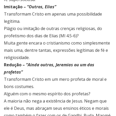
Imitação –
“Outros, Elias”
Transformam Cristo em apenas uma possibilidade
legítima.
Plágio ou imitação de outras crenças religiosas, do
profetismo dos dias de Elias (Ml 4.5-6)?
Muita gente encara o cristianismo como simplesmente
mais uma, dentre tantas, expressões legítimas de fé e
religiosidade.
Redução –
“Ainda outros, Jeremias ou um dos
profetas”
Transformam Cristo em um mero profeta de moral e
bons costumes.
Alguém com o mesmo espírito dos profetas?
A maioria não nega a existência de Jesus. Negam que
ele é Deus, mas abraçam seus ensinos éticos e morais
como também o fazer com os de Gandhi, Buda, Maomé,