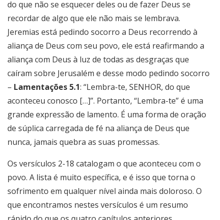
do que não se esquecer deles ou de fazer Deus se
recordar de algo que ele não mais se lembrava.
Jeremias está pedindo socorro a Deus recorrendo à
aliança de Deus com seu povo, ele está reafirmando a
aliança com Deus à luz de todas as desgraças que
caíram sobre Jerusalém e desse modo pedindo socorro
–
Lamentações 5.1
: “Lembra-te, SENHOR, do que
aconteceu conosco […]”. Portanto, “Lembra-te” é uma
grande expressão de lamento. É uma forma de oração
de súplica carregada de fé na aliança de Deus que
nunca, jamais quebra as suas promessas.
Os versículos 2-18 catalogam o que aconteceu com o
povo. A lista é muito específica, e é isso que torna o
sofrimento em qualquer nível ainda mais doloroso. O
que encontramos nestes versículos é um resumo
rápido do que os quatro capítulos anteriores