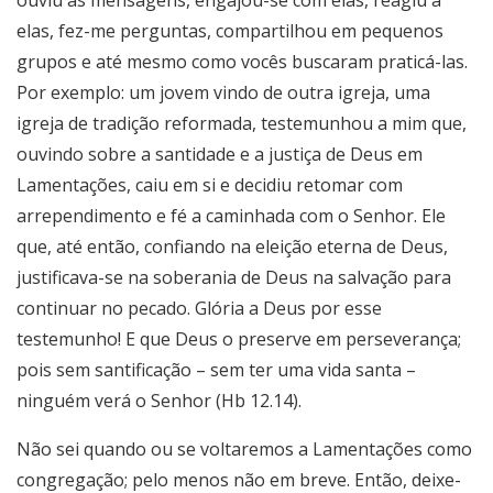
ouviu as mensagens, engajou-se com elas, reagiu a
elas, fez-me perguntas, compartilhou em pequenos
grupos e até mesmo como vocês buscaram praticá-las.
Por exemplo: um jovem vindo de outra igreja, uma
igreja de tradição reformada, testemunhou a mim que,
ouvindo sobre a santidade e a justiça de Deus em
Lamentações, caiu em si e decidiu retomar com
arrependimento e fé a caminhada com o Senhor. Ele
que, até então, confiando na eleição eterna de Deus,
justificava-se na soberania de Deus na salvação para
continuar no pecado. Glória a Deus por esse
testemunho! E que Deus o preserve em perseverança;
pois sem santificação – sem ter uma vida santa –
ninguém verá o Senhor (Hb 12.14).
Não sei quando ou se voltaremos a Lamentações como
congregação; pelo menos não em breve. Então, deixe-