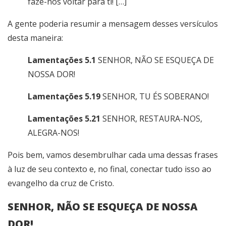
faze-nos voltar para ti! […]
A gente poderia resumir a mensagem desses versículos
desta maneira:
Lamentações 5.1
SENHOR, NÃO SE ESQUEÇA DE
NOSSA DOR!
Lamentações 5.19
SENHOR, TU ÉS SOBERANO!
Lamentações 5.21
SENHOR, RESTAURA-NOS,
ALEGRA-NOS!
Pois bem, vamos desembrulhar cada uma dessas frases
à luz de seu contexto e, no final, conectar tudo isso ao
evangelho da cruz de Cristo.
SENHOR, NÃO SE ESQUEÇA DE NOSSA
DOR!