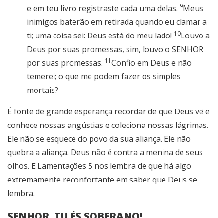
9
e em teu livro registraste cada uma delas.
Meus
inimigos baterão em retirada quando eu clamar a
10
ti; uma coisa sei: Deus está do meu lado!
Louvo a
Deus por suas promessas, sim, louvo o SENHOR
11
por suas promessas.
Confio em Deus e não
temerei; o que me podem fazer os simples
mortais?
É fonte de grande esperança recordar de que Deus vê e
conhece nossas angústias e coleciona nossas lágrimas.
Ele não se esquece do povo da sua aliança. Ele não
quebra a aliança. Deus não é contra a menina de seus
olhos. E Lamentações 5 nos lembra de que há algo
extremamente reconfortante em saber que Deus se
lembra.
SENHOR, TU ÉS SOBERANO!