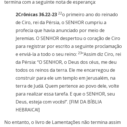
termina com a seguinte nota de esperança:
22
2Crônicas 36.22-23
o primeiro ano do reinado
de Ciro, rei da Pérsia, o SENHOR cumpriu a
profecia que havia anunciado por meio de
Jeremias. O SENHOR despertou o coração de Ciro
para registrar por escrito a seguinte proclamação
23
e enviá-la a todo o seu reino:
“Assim diz Ciro, rei
da Pérsia: “O SENHOR, o Deus dos céus, me deu
todos os reinos da terra. Ele me encarregou de
construir para ele um templo em Jerusalém, na
terra de Judá. Quem pertence ao povo dele, volte
para realizar essa tarefa. E que o SENHOR, seu
Deus, esteja com vocês!”. [FIM DA BÍBLIA
HEBRAICA!]
No entanto, o livro de Lamentações não termina assim