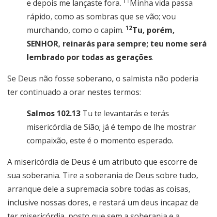
11
e depois me lançaste fora.
Minha vida passa
rápido, como as sombras que se vão; vou
12
murchando, como o capim.
Tu, porém,
SENHOR, reinarás para sempre; teu nome será
lembrado por todas as gerações
.
Se Deus não fosse soberano, o salmista não poderia
ter continuado a orar nestes termos:
Salmos 102.13
Tu te levantarás e terás
misericórdia de Sião; já é tempo de lhe mostrar
compaixão, este é o momento esperado.
A misericórdia de Deus é um atributo que escorre de
sua soberania. Tire a soberania de Deus sobre tudo,
arranque dele a supremacia sobre todas as coisas,
inclusive nossas dores, e restará um deus incapaz de
ter misericórdia, posto que sem a soberania e a