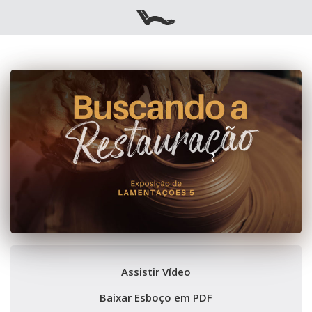
Assistir Vídeo
Baixar Esboço em PDF