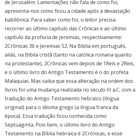
de Jerusalém. Lamentações não fala de como foi,
apresenta-nos como ficou a cidade após a devastação
babilônica. Para saber como foi, o leitor precisa
recorrer ao último capítulo das Crônicas e ao último
capítulo da profecia de Jeremias, respectivamente:
2Crônicas 36 e Jeremias 52. Na Bíblia em português,
aliás, na Bíblia cristã (tanto na católica romana quanto
na protestante), 2Crônicas vem depois de 1Reis e 2Reis,
e o último livro do Antigo Testamento é o do profeta
Malaquias. Mas saiba que essa alteração na ordem dos
livros foi uma mudança realizada no século III a.C. com a
tradução do Antigo Testamento hebraico (língua
original) para o idioma grego (a língua franca da
época). Essa tradução ficou conhecida como
Septuaginta. Pois bem, o último livro do Antigo
Testamento na Bíblia hebraica é 2Crônicas, e esse