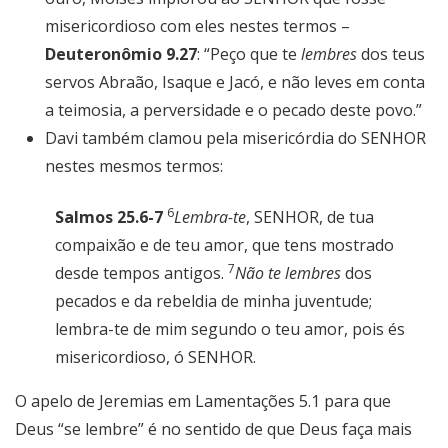
misericordioso com eles nestes termos –
Deuteronômio 9.27
: “Peço que te
lembres
dos teus
servos Abraão, Isaque e Jacó, e não leves em conta
a teimosia, a perversidade e o pecado deste povo.”
Davi também clamou pela misericórdia do SENHOR
nestes mesmos termos:
6
Salmos 25.6-7
Lembra-te
, SENHOR, de tua
compaixão e de teu amor, que tens mostrado
7
desde tempos antigos.
Não te lembres
dos
pecados e da rebeldia de minha juventude;
lembra-te de mim segundo o teu amor, pois és
misericordioso, ó SENHOR.
O apelo de Jeremias em Lamentações 5.1 para que
Deus “se lembre” é no sentido de que Deus faça mais