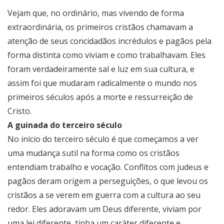
Vejam que, no ordinário, mas vivendo de forma
extraordinária, os primeiros cristãos chamavam a
atenção de seus concidadãos incrédulos e pagãos pela
forma distinta como viviam e como trabalhavam. Eles
foram verdadeiramente sal e luz em sua cultura, e
assim foi que mudaram radicalmente o mundo nos
primeiros séculos após a morte e ressurreição de
Cristo.
A guinada do terceiro século
No início do terceiro século é que começamos a ver
uma mudança sutil na forma como os cristãos
entendiam trabalho e vocação. Conflitos com judeus e
pagãos deram origem a perseguições, o que levou os
cristãos a se verem em guerra com a cultura ao seu
redor. Eles adoravam um Deus diferente, viviam por
uma lei diferente, tinha um caráter diferente e,