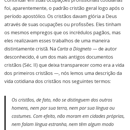
Continuar em suas ocupações profissionais cotidianas
foi, aparentemente, o padrão cristão geral logo após o
período apostólico. Os cristãos davam glória a Deus
através de suas ocupações ou profissões. Eles tinham
os mesmos empregos que os incrédulos pagãos, mas
eles realizavam esses trabalhos de uma maneira
distintamente cristã. Na
Carta a Diogneto
— de autor
desconhecido, é um dos mais antigos documentos
cristãos (Séc. II) que deixa transparecer como era a vida
dos primeiros cristãos —, nós lemos uma descrição da
vida cotidiana dos cristãos nos seguintes termos:
Os cristãos, de fato, não se distinguem dos outros
homens, nem por sua terra, nem por sua língua ou
costumes. Com efeito, não moram em cidades próprias,
nem falam língua estranha, nem têm algum modo