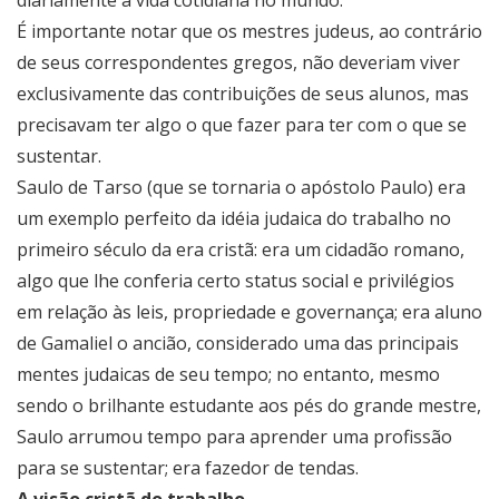
diariamente à vida cotidiana no mundo.
É importante notar que os mestres judeus, ao contrário
de seus correspondentes gregos, não deveriam viver
exclusivamente das contribuições de seus alunos, mas
precisavam ter algo o que fazer para ter com o que se
sustentar.
Saulo de Tarso (que se tornaria o apóstolo Paulo) era
um exemplo perfeito da idéia judaica do trabalho no
primeiro século da era cristã: era um cidadão romano,
algo que lhe conferia certo status social e privilégios
em relação às leis, propriedade e governança; era aluno
de Gamaliel o ancião, considerado uma das principais
mentes judaicas de seu tempo; no entanto, mesmo
sendo o brilhante estudante aos pés do grande mestre,
Saulo arrumou tempo para aprender uma profissão
para se sustentar; era fazedor de tendas.