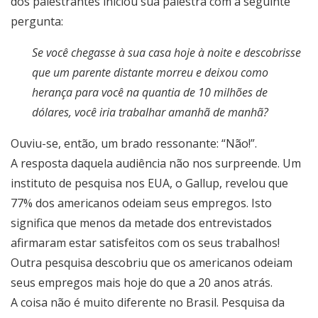
dos palestrantes iniciou sua palestra com a seguinte
pergunta:
Se você chegasse à sua casa hoje à noite e descobrisse
que um parente distante morreu e deixou como
herança para você na quantia de 10 milhões de
dólares, você iria trabalhar amanhã de manhã?
Ouviu-se, então, um brado ressonante: “Não!”.
A resposta daquela audiência não nos surpreende. Um
instituto de pesquisa nos EUA, o Gallup, revelou que
77% dos americanos odeiam seus empregos. Isto
significa que menos da metade dos entrevistados
afirmaram estar satisfeitos com os seus trabalhos!
Outra pesquisa descobriu que os americanos odeiam
seus empregos mais hoje do que a 20 anos atrás.
A coisa não é muito diferente no Brasil. Pesquisa da