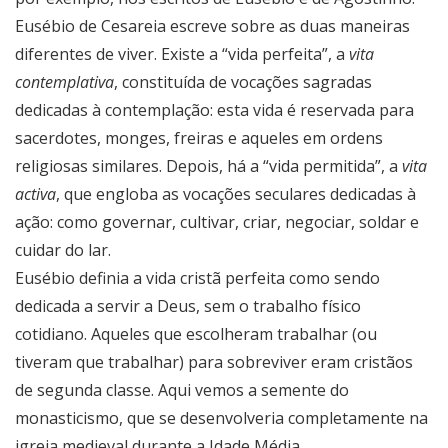
Eusébio de Cesareia escreve sobre as duas maneiras
diferentes de viver. Existe a “vida perfeita”, a
vita
contemplativa
, constituída de vocações sagradas
dedicadas à contemplação: esta vida é reservada para
sacerdotes, monges, freiras e aqueles em ordens
religiosas similares. Depois, há a “vida permitida”, a
vita
activa
, que engloba as vocações seculares dedicadas à
ação: como governar, cultivar, criar, negociar, soldar e
cuidar do lar.
Eusébio definia a vida cristã perfeita como sendo
dedicada a servir a Deus, sem o trabalho físico
cotidiano. Aqueles que escolheram trabalhar (ou
tiveram que trabalhar) para sobreviver eram cristãos
de segunda classe. Aqui vemos a semente do
monasticismo, que se desenvolveria completamente na
igreja medieval durante a Idade Média.