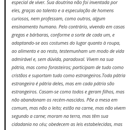
especial de viver. Sua doutrina não foi inventada por
eles, graças ao talento e a especulação de homens
curiosos, nem professam, como outros, algum
ensinamento humano. Pelo contrário, vivendo em casas
gregas e bárbaras, conforme a sorte de cada um, e
adaptando-se aos costumes do lugar quanto à roupa,
ao alimento e ao resto, testemunham um modo de vida
admirável e, sem dúvida, paradoxal. Vivem na sua
pátria, mas como forasteiros; participam de tudo como
cristãos e suportam tudo como estrangeiros.Toda pátria
estrangeira é pátria deles, mas em cada pátria são
estrangeiros. Casam-se como todos e geram filhos, mas
não abandonam os recém-nascidos. Põe a mesa em
comum, mas não o leito; estão na carne, mas não vivem
segundo a carne; moram na terra, mas têm sua
cidadania no céu; obedecem as leis estabelecidas, mas