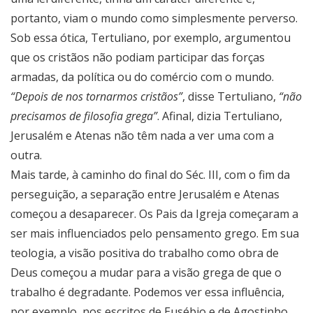
portanto, viam o mundo como simplesmente perverso.
Sob essa ótica, Tertuliano, por exemplo, argumentou
que os cristãos não podiam participar das forças
armadas, da política ou do comércio com o mundo.
“Depois de nos tornarmos cristãos”
, disse Tertuliano,
“não
precisamos de filosofia grega”
. Afinal, dizia Tertuliano,
Jerusalém e Atenas não têm nada a ver uma com a
outra.
Mais tarde, à caminho do final do Séc. III, com o fim da
perseguição, a separação entre Jerusalém e Atenas
começou a desaparecer. Os Pais da Igreja começaram a
ser mais influenciados pelo pensamento grego. Em sua
teologia, a visão positiva do trabalho como obra de
Deus começou a mudar para a visão grega de que o
trabalho é degradante. Podemos ver essa influência,
por exemplo, nos escritos de Eusébio e de Agostinho.