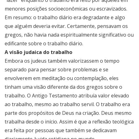
“lazer” enquanto o trabalho era feito por aqueles em
menores posições socioeconômicas ou escravizados.
Em resumo: o trabalho diário era degradante e algo
que alguém deveria evitar. Certamente, pensavam os
gregos, não havia nada espiritualmente significativo ou
edificante sobre o trabalho diário.
A visão judaica do trabalho
Embora os judeus também valorizassem o tempo
separado para pensar sobre problemas e se
envolverem em meditação ou contemplação, eles
tinham uma visão diferente da dos gregos sobre o
trabalho. O Antigo Testamento atribuía valor elevado
ao trabalho, mesmo ao trabalho servil. O trabalho era
parte dos propósitos de Deus na criação. Deus mesmo
trabalha desde o início. Assim é que a reflexão teológica
era feita por pessoas que também se dedicavam