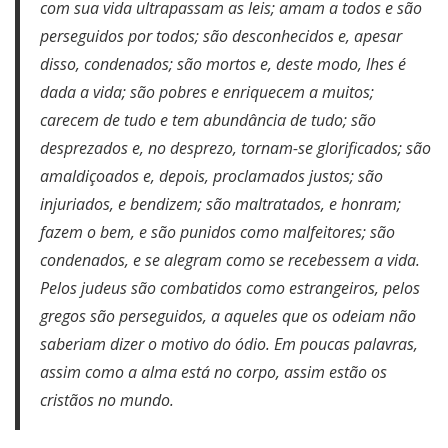
com sua vida ultrapassam as leis; amam a todos e são
perseguidos por todos; são desconhecidos e, apesar
disso, condenados; são mortos e, deste modo, lhes é
dada a vida; são pobres e enriquecem a muitos;
carecem de tudo e tem abundância de tudo; são
desprezados e, no desprezo, tornam-se glorificados; são
amaldiçoados e, depois, proclamados justos; são
injuriados, e bendizem; são maltratados, e honram;
fazem o bem, e são punidos como malfeitores; são
condenados, e se alegram como se recebessem a vida.
Pelos judeus são combatidos como estrangeiros, pelos
gregos são perseguidos, a aqueles que os odeiam não
saberiam dizer o motivo do ódio. Em poucas palavras,
assim como a alma está no corpo, assim estão os
cristãos no mundo.