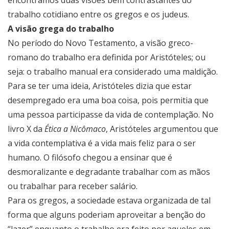
encontramos duas visões bem contrastantes do
trabalho cotidiano entre os gregos e os judeus.
A visão grega do trabalho
No período do Novo Testamento, a visão greco-
romano do trabalho era definida por Aristóteles; ou
seja: o trabalho manual era considerado uma maldição.
Para se ter uma ideia, Aristóteles dizia que estar
desempregado era uma boa coisa, pois permitia que
uma pessoa participasse da vida de contemplação. No
livro X da
Ética a Nicômaco
, Aristóteles argumentou que
a vida contemplativa é a vida mais feliz para o ser
humano. O filósofo chegou a ensinar que é
desmoralizante e degradante trabalhar com as mãos
ou trabalhar para receber salário.
Para os gregos, a sociedade estava organizada de tal
forma que alguns poderiam aproveitar a benção do