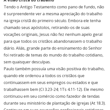
A visão cristã do trabalho
Tendo o Antigo Testamento como pano de fundo, não
é surpreendente ver a mesma apreciação do trabalho
na igreja cristã do primeiro século. Embora ele tenha
chamado seus apóstolos, retirando-os de suas
vocações originais, Jesus não fez nenhum apelo geral
para que todos os cristãos abandonassem o trabalho
diário. Aliás, grande parte do ensinamento do Senhor
foi retirado de temas do mundo do trabalho cotidiano,
sem quaisquer desculpas.
Paulo também possuía uma visão positiva do trabalho,
quando ele ordenou a todos os cristãos que
continuassem em seus empregos ou estados e que
trabalhassem bem (Cl 3.23-24; 1Ts 4.11-12). Ele mesmo
continuou em seu comércio como fazedor de tendas
durante seu ministério de plantação de igrejas (At 18.3).