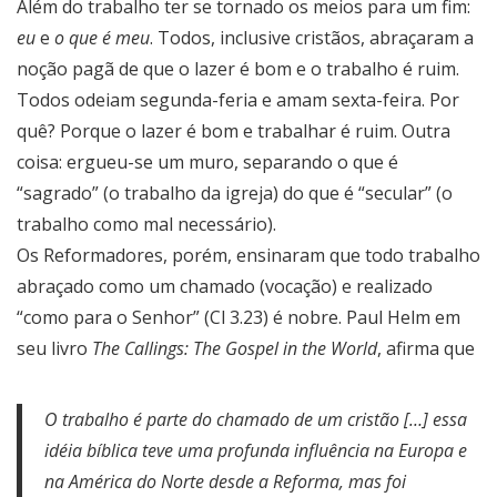
Além do trabalho ter se tornado os meios para um fim:
eu
e
o que é meu
. Todos, inclusive cristãos, abraçaram a
noção pagã de que o lazer é bom e o trabalho é ruim.
Todos odeiam segunda-feria e amam sexta-feira. Por
quê? Porque o lazer é bom e trabalhar é ruim. Outra
coisa: ergueu-se um muro, separando o que é
“sagrado” (o trabalho da igreja) do que é “secular” (o
trabalho como mal necessário).
Os Reformadores, porém, ensinaram que todo trabalho
abraçado como um chamado (vocação) e realizado
“como para o Senhor” (Cl 3.23) é nobre. Paul Helm em
seu livro
The Callings: The Gospel in the World
, afirma que
O trabalho é parte do chamado de um cristão […] essa
idéia bíblica teve uma profunda influência na Europa e
na América do Norte desde a Reforma, mas foi