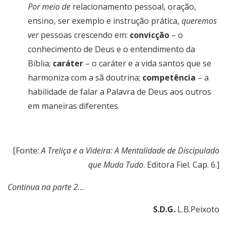
Por meio de
relacionamento pessoal, oração,
ensino, ser exemplo e instrução prática,
queremos
ver
pessoas crescendo em:
convicção
– o
conhecimento de Deus e o entendimento da
Bíblia;
caráter
– o caráter e a vida santos que se
harmoniza com a sã doutrina;
competência
– a
habilidade de falar a Palavra de Deus aos outros
em maneiras diferentes.
[Fonte:
A Treliça e a Videira: A Mentalidade de Discipulado
que Muda Tudo
. Editora Fiel. Cap. 6.]
Continua na parte 2…
S.D.G.
L.B.Peixoto