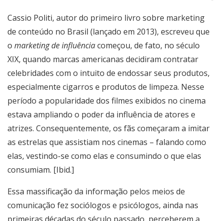
Cassio Politi, autor do primeiro livro sobre marketing
de conteúdo no Brasil (lançado em 2013), escreveu que
o
marketing de influência
começou, de fato, no século
XIX, quando marcas americanas decidiram contratar
celebridades com o intuito de endossar seus produtos,
especialmente cigarros e produtos de limpeza. Nesse
período a popularidade dos filmes exibidos no cinema
estava ampliando o poder da influência de atores e
atrizes. Consequentemente, os fãs começaram a imitar
as estrelas que assistiam nos cinemas – falando como
elas, vestindo-se como elas e consumindo o que elas
consumiam. [Ibid.]
Essa massificação da informação pelos meios de
comunicação fez sociólogos e psicólogos, ainda nas
primeiras décadas do século passado, perceberem a