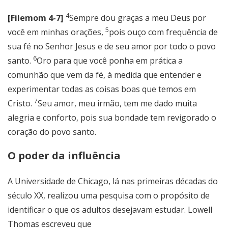
4
[Filemom 4-7]
Sempre dou graças a meu Deus por
5
você em minhas orações,
pois ouço com frequência de
sua fé no Senhor Jesus e de seu amor por todo o povo
6
santo.
Oro para que você ponha em prática a
comunhão que vem da fé, à medida que entender e
experimentar todas as coisas boas que temos em
7
Cristo.
Seu amor, meu irmão, tem me dado muita
alegria e conforto, pois sua bondade tem revigorado o
coração do povo santo.
O poder da influência
A Universidade de Chicago, lá nas primeiras décadas do
século XX, realizou uma pesquisa com o propósito de
identificar o que os adultos desejavam estudar. Lowell
Thomas escreveu que