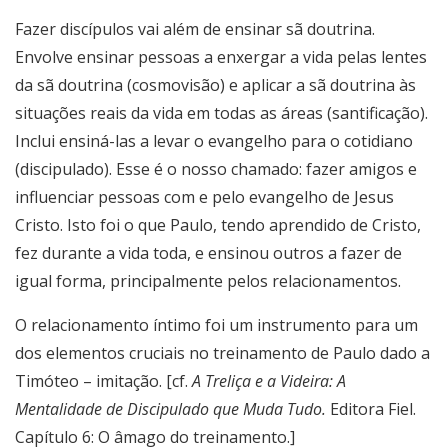
Fazer discípulos vai além de ensinar sã doutrina.
Envolve ensinar pessoas a enxergar a vida pelas lentes
da sã doutrina (cosmovisão) e aplicar a sã doutrina às
situações reais da vida em todas as áreas (santificação).
Inclui ensiná-las a levar o evangelho para o cotidiano
(discipulado). Esse é o nosso chamado: fazer amigos e
influenciar pessoas com e pelo evangelho de Jesus
Cristo. Isto foi o que Paulo, tendo aprendido de Cristo,
fez durante a vida toda, e ensinou outros a fazer de
igual forma, principalmente pelos relacionamentos.
O relacionamento íntimo foi um instrumento para um
dos elementos cruciais no treinamento de Paulo dado a
Timóteo – imitação. [cf.
A Treliça e a Videira: A
Mentalidade de Discipulado que Muda Tudo.
Editora Fiel.
Capítulo 6: O âmago do treinamento.]