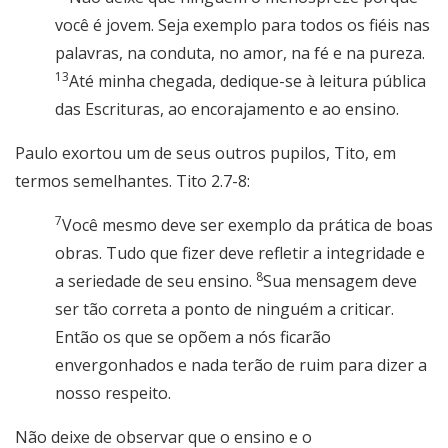
você é jovem. Seja exemplo para todos os fiéis nas
palavras, na conduta, no amor, na fé e na pureza.
13
Até minha chegada, dedique-se à leitura pública
das Escrituras, ao encorajamento e ao ensino.
Paulo exortou um de seus outros pupilos, Tito, em
termos semelhantes. Tito 2.7-8:
7
Você mesmo deve ser exemplo da prática de boas
obras. Tudo que fizer deve refletir a integridade e
8
a seriedade de seu ensino.
Sua mensagem deve
ser tão correta a ponto de ninguém a criticar.
Então os que se opõem a nós ficarão
envergonhados e nada terão de ruim para dizer a
nosso respeito.
Não deixe de observar que o ensino e o