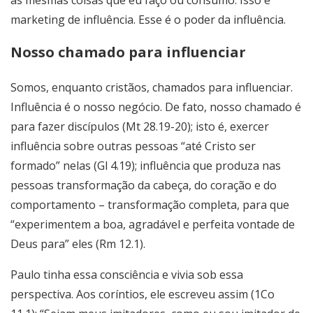
as mesmas coisas que eu faço ou consumo. Isso é
marketing de influência. Esse é o poder da influência.
Nosso chamado para influenciar
Somos, enquanto cristãos, chamados para influenciar.
Influência é o nosso negócio. De fato, nosso chamado é
para fazer discípulos (Mt 28.19-20); isto é, exercer
influência sobre outras pessoas “até Cristo ser
formado” nelas (Gl 4.19); influência que produza nas
pessoas transformação da cabeça, do coração e do
comportamento – transformação completa, para que
“experimentem a boa, agradável e perfeita vontade de
Deus para” eles (Rm 12.1).
Paulo tinha essa consciência e vivia sob essa
perspectiva. Aos coríntios, ele escreveu assim (1Co