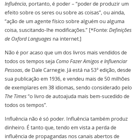
Influência
, portanto, é poder – “poder de produzir um
efeito sobre os seres ou sobre as coisas”, ou ainda,
“ação de um agente físico sobre alguém ou alguma
coisa, suscitando-lhe modificações.” [*Fonte:
Definições
de Oxford Languages
na internet.]
Não é por acaso que um dos livros mais vendidos de
todos os tempos seja
Como Fazer Amigos e Influenciar
Pessoas
, de Dale Carnegie. Já está na 53ª edição, desde
sua publicação em 1936, e vendeu mais de 50 milhões
de exemplares em 38 idiomas, sendo considerado pelo
The Times
“o livro de autoajuda mais bem-sucedido de
todos os tempos”.
Influência não é só poder. Influência também produz
dinheiro. É tanto que, tendo em vista a perda de
influência de propagandas nos canais abertos de