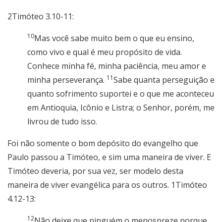
2Timóteo 3.10-11:
10
Mas você sabe muito bem o que eu ensino,
como vivo e qual é meu propósito de vida.
Conhece minha fé, minha paciência, meu amor e
11
minha perseverança.
Sabe quanta perseguição e
quanto sofrimento suportei e o que me aconteceu
em Antioquia, Icônio e Listra; o Senhor, porém, me
livrou de tudo isso.
Foi não somente o bom depósito do evangelho que
Paulo passou a Timóteo, e sim uma maneira de viver. E
Timóteo deveria, por sua vez, ser modelo desta
maneira de viver evangélica para os outros. 1Timóteo
4.12-13:
12
Não deixe que ninguém o menospreze porque