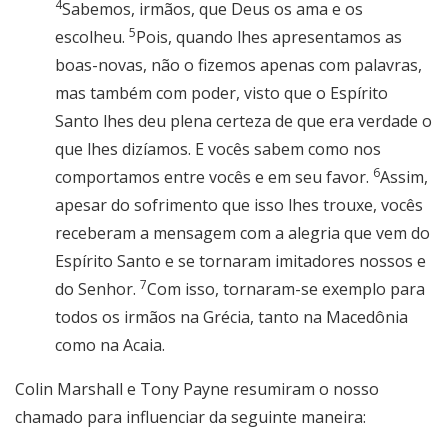
4
Sabemos, irmãos, que Deus os ama e os
5
escolheu.
Pois, quando lhes apresentamos as
boas-novas, não o fizemos apenas com palavras,
mas também com poder, visto que o Espírito
Santo lhes deu plena certeza de que era verdade o
que lhes dizíamos. E vocês sabem como nos
6
comportamos entre vocês e em seu favor.
Assim,
apesar do sofrimento que isso lhes trouxe, vocês
receberam a mensagem com a alegria que vem do
Espírito Santo e se tornaram imitadores nossos e
7
do Senhor.
Com isso, tornaram-se exemplo para
todos os irmãos na Grécia, tanto na Macedônia
como na Acaia.
Colin Marshall e Tony Payne resumiram o nosso
chamado para influenciar da seguinte maneira: