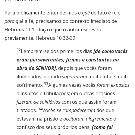
Para biblicamente entendermos
o quê
de fato é fé e
para quê
a fé, precisamos do contexto imediato de
Hebreus 11.1. Ouça o que o autor escreveu
previamente, Hebreus 10.32-39
32
Lembrem-se dos primeiros dias
[de como vocês
eram perseverantes, firmes e constantes na
obra do SENHOR]
, depois que vocês foram
iluminados, quando
suportaram
muita luta e muito
33
sofrimento.
Algumas vezes vocês
foram expostos
a insultos e tribulações; em outras ocasiões
fizeram-se solidários
com os que assim foram
34
tratados.
Vocês
se compadeceram
dos que
estavam na prisão e
aceitaram alegremente
o
confisco dos seus próprios bens,
[como foi