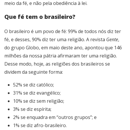
meio da fé, e não pela obediência à lei.
Que fé tem o brasileiro?
O brasileiro é um povo de fé: 99% de todos nós diz ter
fé, e desses, 90% diz ter uma religião. A revista
Gente
,
do grupo Globo, em maio deste ano, apontou que 146
milhões da nossa pátria afirmaram ter uma religião.
Desse modo, hoje, as religiões dos brasileiros se
dividem da seguinte forma:
52% se diz católico;
31% se diz evangélico;
10% se diz sem religião;
3% se diz espírita;
2% se enquadra em “outros grupos”; e
1% se diz afro-brasileiro.