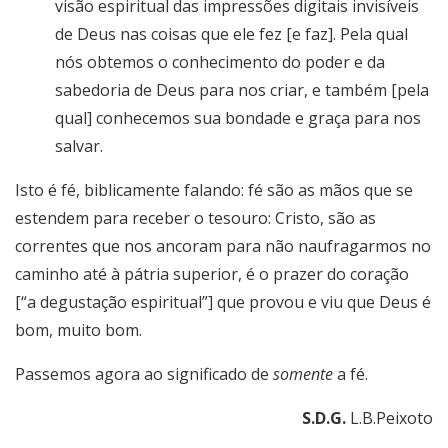
visão espiritual das impressões digitais invisíveis
de Deus nas coisas que ele fez [e faz]. Pela qual
nós obtemos o conhecimento do poder e da
sabedoria de Deus para nos criar, e também [pela
qual] conhecemos sua bondade e graça para nos
salvar.
Isto é fé, biblicamente falando: fé são as mãos que se
estendem para receber o tesouro: Cristo, são as
correntes que nos ancoram para não naufragarmos no
caminho até à pátria superior, é o prazer do coração
[“a degustação espiritual”] que provou e viu que Deus é
bom, muito bom.
Passemos agora ao significado de
somente
a fé.
S.D.G.
L.B.Peixoto