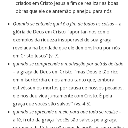
criados em Cristo Jesus a fim de realizar as boas
obras que ele de antemão planejou para nós.
Quando se entende qual é o fim de todas as coisas
– a
glória de Deus em Cristo: “apontar-nos como
exemplos da riqueza insuperável de sua graça,
revelada na bondade que ele demonstrou por nós
em Cristo Jesus” (v. 7);
quando se compreende a motivação por detrás de tudo
– a graça de Deus em Cristo: “mas Deus é tão rico
em misericórdia e nos amou tanto que, embora
estivéssemos mortos por causa de nossos pecados,
ele nos deu vida juntamente com Cristo. É pela
graça que vocês são salvos!” (vs. 4-5);
quando se apreende o meio para que tudo se realize
–
a fé, fruto da graça: “vocês são salvos pela graça,
por meio da fé. Isso não vem de vocês; é uma dádiva