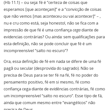
(Hb 11.1) – ou seja: fé é “certeza de coisas que
esperamos [que aconteçam]” e a “convicção de coisas
que não vemos [mas aconteceu ou vai acontecer]” – ,
nu e cru como está, seja honesto!, não se fica com a
impressão de que fé é uma confiança
cega
diante de
evidencias contrárias? Ou ainda: sem qualificações para
esta definição, não se pode concluir que fé é um
incompreensível “salto no escuro”?
Ora, essa definição de fé em nada se difere de uma fé
pagã ou secular (desprovida do sagrado). Não se
precisa de Deus para se ter fé na fé, fé no poder do
pensamento positivo, fé em si mesmo, fé como
confiança cega diante de evidências contrárias, fé como
um incompreensível “salto no escuro”. Esse tipo de fá,
ainda que comum mesmo entre “evangélicos” não
precisa de Deus.