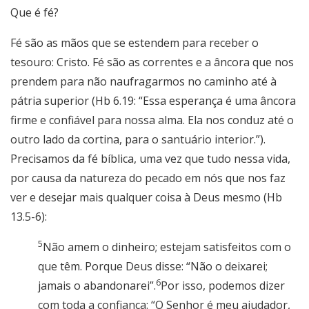
Que é fé?
Fé são as mãos que se estendem para receber o
tesouro: Cristo. Fé são as correntes e a âncora que nos
prendem para não naufragarmos no caminho até à
pátria superior (Hb 6.19: “Essa esperança é uma âncora
firme e confiável para nossa alma. Ela nos conduz até o
outro lado da cortina, para o santuário interior.”).
Precisamos da fé bíblica, uma vez que tudo nessa vida,
por causa da natureza do pecado em nós que nos faz
ver e desejar mais qualquer coisa à Deus mesmo (Hb
13.5-6):
5
Não amem o dinheiro; estejam satisfeitos com o
que têm. Porque Deus disse: “Não o deixarei;
6
jamais o abandonarei”.
Por isso, podemos dizer
com toda a confiança: “O Senhor é meu ajudador,