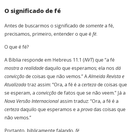
O significado de fé
Antes de buscarmos o significado de
somente
a fé,
precisamos, primeiro, entender o que é
fé
.
O que é fé?
A Bíblia responde em Hebreus 11.1 (
NVT
) que “a fé
mostra a realidade
daquilo que esperamos; ela nos
dá
convicção
de coisas que não vemos.” A
Almeida Revista e
Atualizada
traz assim: “Ora, a fé é a
certeza
de coisas que
se esperam, a
convicção
de fatos que se não veem.” Já a
Nova Versão Internacional
assim traduz: “Ora, a fé é a
certeza
daquilo que esperamos e a
prova
das coisas que
não vemos.”
Portanto, biblicamente falando,
fé