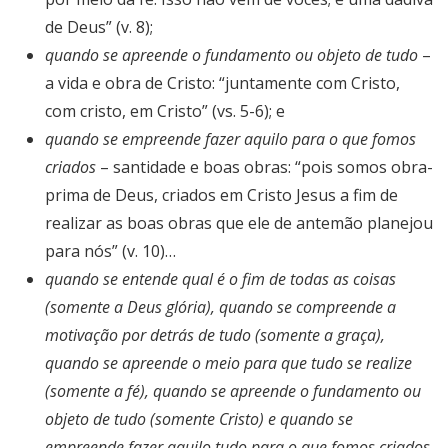
de Deus” (v. 8);
quando se apreende o fundamento ou objeto de tudo
–
a vida e obra de Cristo: “juntamente com Cristo,
com cristo, em Cristo” (vs. 5-6); e
quando se empreende fazer aquilo para o que fomos
criados
– santidade e boas obras: “pois somos obra-
prima de Deus, criados em Cristo Jesus a fim de
realizar as boas obras que ele de antemão planejou
para nós” (v. 10)…
quando se entende qual é o fim de todas as coisas
(somente a Deus glória), quando se compreende a
motivação por detrás de tudo (somente a graça),
quando se apreende o meio para que tudo se realize
(somente a fé), quando se apreende o fundamento ou
objeto de tudo (somente Cristo) e quando se
empreende fazer aquilo tudo para o que fomos criados