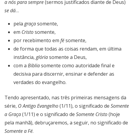
a nós para sempre
(sermos justificados diante de Deus)
se dá
…
pela
graça
somente,
em
Cristo
somente,
por recebimento em
fé
somente,
de forma que todas as coisas rendam, em última
instância,
glória
somente a Deus,
com a
Bíblia
somente como autoridade final e
decisiva para discernir, ensinar e defender as
verdades do evangelho.
Tendo apresentado, nas três primeiras mensagens da
série,
O Antigo Evangelho
(1/11), o significado de
Somente
a Graça
(1/11) e o significado de
Somente Cristo
(hoje
pela manhã), debruçaremos, a seguir, no significado de
Somente a Fé
.