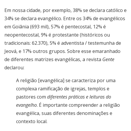
Em nossa cidade, por exemplo, 38% se declara católico e
34% se declara evangélico. Entre os 34% de evangélicos
em Goiânia (693 mil), 57% é pentecostal, 12% é
neopentecostal, 9% é protestante (históricos ou
tradicionais: 62.370), 5% é adventista / testemunha de
Jeová, e 17% outros grupos. Sobre esse emaranhado
de diferentes matrizes evangélicas, a revista
Gente
declarou:
A religião [evangélica] se caracteriza por uma
complexa ramificação de igrejas, templos e
pastores com
diferentes práticas e leituras do
evangelho
. É importante compreender a religião
evangélica, suas diferentes denominações e
contexto local.