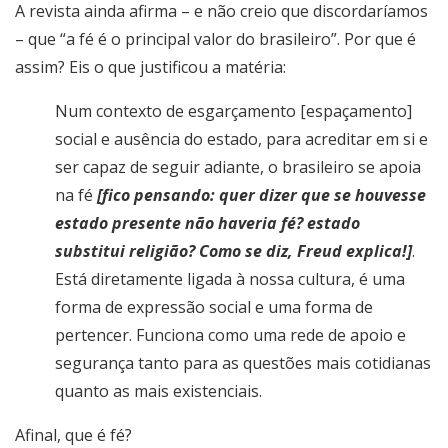
A revista ainda afirma – e não creio que discordaríamos
– que “a fé é o principal valor do brasileiro”. Por que é
assim? Eis o que justificou a matéria:
Num contexto de esgarçamento [espaçamento]
social e ausência do estado, para acreditar em si e
ser capaz de seguir adiante, o brasileiro se apoia
na fé
[fico pensando: quer dizer que se houvesse
estado presente não haveria fé? estado
substitui religião? Como se diz, Freud explica!]
.
Está diretamente ligada à nossa cultura, é uma
forma de expressão social e uma forma de
pertencer. Funciona como uma rede de apoio e
segurança tanto para as questões mais cotidianas
quanto as mais existenciais.
Afinal, que é fé?