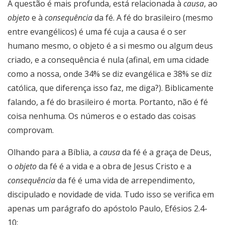
A questão é mais profunda, está relacionada à
causa
, ao
objeto
e à
consequência
da fé. A fé do brasileiro (mesmo
entre evangélicos) é uma fé cuja a causa é o ser
humano mesmo, o objeto é a si mesmo ou algum deus
criado, e a consequência é nula (afinal, em uma cidade
como a nossa, onde 34% se diz evangélica e 38% se diz
católica, que diferença isso faz, me diga?). Biblicamente
falando, a fé do brasileiro é morta. Portanto, não é fé
coisa nenhuma. Os números e o estado das coisas
comprovam.
Olhando para a Bíblia, a
causa
da fé é a graça de Deus,
o
objeto
da fé é a vida e a obra de Jesus Cristo e a
consequência
da fé é uma vida de arrependimento,
discipulado e novidade de vida. Tudo isso se verifica em
apenas um parágrafo do apóstolo Paulo, Efésios 2.4-
10: