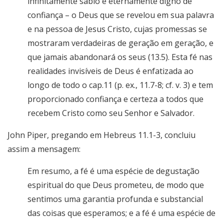
infinitamente sábio e eternamente digno de
confiança – o Deus que se revelou em sua palavra
e na pessoa de Jesus Cristo, cujas promessas se
mostraram verdadeiras de geração em geração, e
que jamais abandonará os seus (13.5). Esta fé nas
realidades invisíveis de Deus é enfatizada ao
longo de todo o cap.11 (p. ex., 11.7-8; cf. v. 3) e tem
proporcionado confiança e certeza a todos que
recebem Cristo como seu Senhor e Salvador.
John Piper, pregando em Hebreus 11.1-3, concluiu
assim a mensagem:
Em resumo, a fé é uma espécie de degustação
espiritual do que Deus prometeu, de modo que
sentimos uma garantia profunda e substancial
das coisas que esperamos; e a fé é uma espécie de