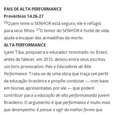
PAIS DE ALTA PERFORMANCE
Provérbios 14.26-27
26
Quem teme o SENHOR está seguro; ele é refúgio
27
para seus filhos.
O temor do SENHOR é fonte de vida;
ajuda a escapar das armadilhas da morte.
ALTA PERFORMANCE
Içami Tiba, psiquiatra e educador renomado no Brasil,
antes de falecer, em 2015, deixou entre seus escritos
um livro provocativo:
Pais e Educadores de Alta
Performance
. Trata-se de uma obra que traça um perfil
da educação brasileira e propõe condutas — com base
em teorias apresentadas por ele — que podem
contribuir para a
educação de alta performance
do jovem
Brasileiro. O argumento é que
performance é muito mais
que desempenho: é pensar e agir da melhor forma que