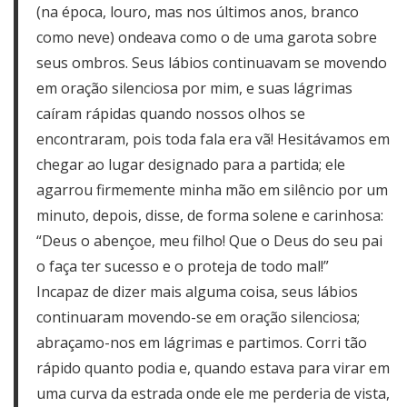
(na época, louro, mas nos últimos anos, branco
como neve) ondeava como o de uma garota sobre
seus ombros. Seus lábios continuavam se movendo
em oração silenciosa por mim, e suas lágrimas
caíram rápidas quando nossos olhos se
encontraram, pois toda fala era vã! Hesitávamos em
chegar ao lugar designado para a partida; ele
agarrou firmemente minha mão em silêncio por um
minuto, depois, disse, de forma solene e carinhosa:
“Deus o abençoe, meu filho! Que o Deus do seu pai
o faça ter sucesso e o proteja de todo mal!”
Incapaz de dizer mais alguma coisa, seus lábios
continuaram movendo-se em oração silenciosa;
abraçamo-nos em lágrimas e partimos. Corri tão
rápido quanto podia e, quando estava para virar em
uma curva da estrada onde ele me perderia de vista,