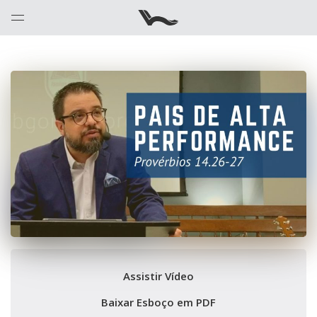
Assistir Vídeo
Baixar Esboço em PDF