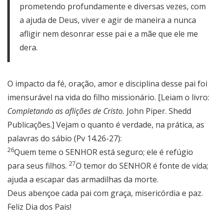
prometendo profundamente e diversas vezes, com
a ajuda de Deus, viver e agir de maneira a nunca
afligir nem desonrar esse pai e a mãe que ele me
dera.
O impacto da fé, oração, amor e disciplina desse pai foi
imensurável na vida do filho missionário. [Leiam o livro:
Completando as aflições de Cristo.
John Piper. Shedd
Publicações.] Vejam o quanto é verdade, na prática, as
palavras do sábio (Pv 14.26-27):
26
Quem teme o SENHOR está seguro; ele é refúgio
27
para seus filhos.
O temor do SENHOR é fonte de vida;
ajuda a escapar das armadilhas da morte.
Deus abençoe cada pai com graça, misericórdia e paz.
Feliz Dia dos Pais!