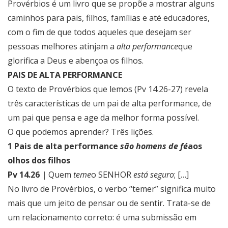
Provérbios é um livro que se propõe a mostrar alguns
caminhos para pais, filhos, famílias e até educadores,
com o fim de que todos aqueles que desejam ser
pessoas melhores atinjam a
alta performance
que
glorifica a Deus e abençoa os filhos.
PAIS DE ALTA PERFORMANCE
O texto de Provérbios que lemos (Pv 14.26-27) revela
três características de um pai de alta performance, de
um pai que pensa e age da melhor forma possível.
O que podemos aprender? Três lições.
1 Pais de alta performance
são homens de fé
aos
olhos dos filhos
Pv 14.26 |
Quem
teme
o SENHOR
está seguro
; […]
No livro de Provérbios, o verbo “temer” significa muito
mais que um jeito de pensar ou de sentir. Trata-se de
um relacionamento correto: é uma submissão em