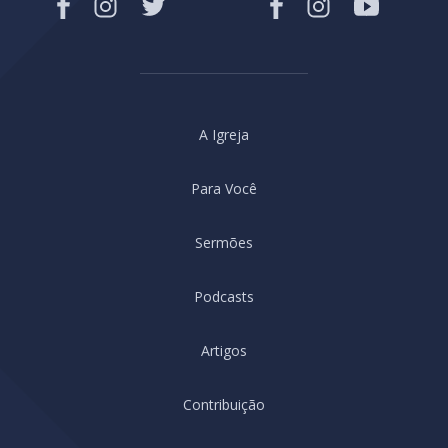
A Igreja
Para Você
Sermões
Podcasts
Artigos
Contribuição