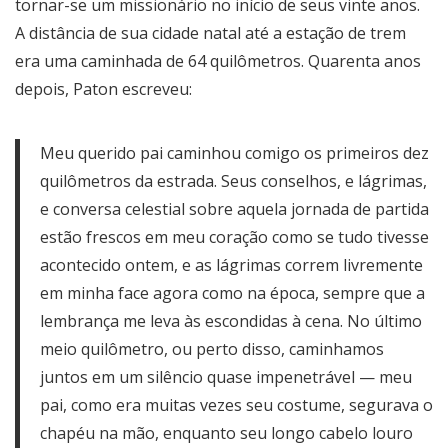
tornar-se um missionário no início de seus vinte anos.
A distância de sua cidade natal até a estação de trem
era uma caminhada de 64 quilômetros. Quarenta anos
depois, Paton escreveu:
Meu querido pai caminhou comigo os primeiros dez
quilômetros da estrada. Seus conselhos, e lágrimas,
e conversa celestial sobre aquela jornada de partida
estão frescos em meu coração como se tudo tivesse
acontecido ontem, e as lágrimas correm livremente
em minha face agora como na época, sempre que a
lembrança me leva às escondidas à cena. No último
meio quilômetro, ou perto disso, caminhamos
juntos em um silêncio quase impenetrável — meu
pai, como era muitas vezes seu costume, segurava o
chapéu na mão, enquanto seu longo cabelo louro