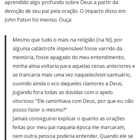
aprendido algo profundo sobre Deus a partir da
devoção de seu pai pela oração. O impacto disso em
John Paton foi imenso. Ouça:
Mesmo que tudo o mais na religião [na fé], por
alguma catástrofe impensável fosse varrido da
memória, fosse apagado do meu entendimento,
minha alma voltaria para aquelas cenas anteriores e
se trancaria mais uma vez naquele
closet-
santuário,
ouvindo ainda o eco daqueles clamores a Deus,
jogando fora todas as dúvidas com o apelo
vitorioso: “Ele caminhava com Deus, por que eu não
posso fazer o mesmo?”
Jamais conseguirei explicar o quanto as orações
feitas por meu pai naquela época me marcaram,
nem outra pessoa poderia entender. Quando ele se