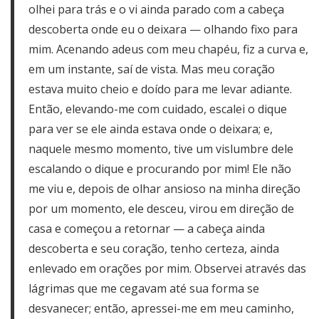
olhei para trás e o vi ainda parado com a cabeça
descoberta onde eu o deixara — olhando fixo para
mim. Acenando adeus com meu chapéu, fiz a curva e,
em um instante, saí de vista. Mas meu coração
estava muito cheio e doído para me levar adiante.
Então, elevando-me com cuidado, escalei o dique
para ver se ele ainda estava onde o deixara; e,
naquele mesmo momento, tive um vislumbre dele
escalando o dique e procurando por mim! Ele não
me viu e, depois de olhar ansioso na minha direção
por um momento, ele desceu, virou em direção de
casa e começou a retornar — a cabeça ainda
descoberta e seu coração, tenho certeza, ainda
enlevado em orações por mim. Observei através das
lágrimas que me cegavam até sua forma se
desvanecer; então, apressei-me em meu caminho,