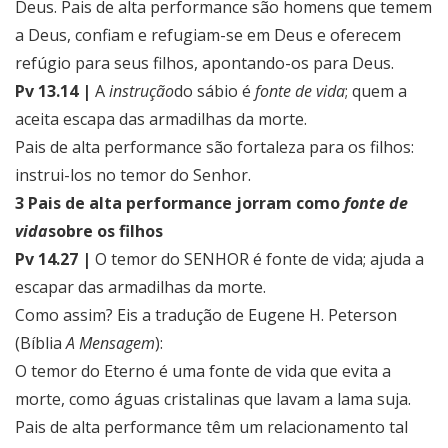
Deus. Pais de alta performance são homens que temem
a Deus, confiam e refugiam-se em Deus e oferecem
refúgio para seus filhos, apontando-os para Deus.
Pv 13.14 |
A
instrução
do sábio é
fonte de vida
; quem a
aceita escapa das armadilhas da morte.
Pais de alta performance são fortaleza para os filhos:
instrui-los no temor do Senhor.
3 Pais de alta performance jorram como
fonte de
vida
sobre os filhos
Pv 14.27 |
O temor do SENHOR é fonte de vida; ajuda a
escapar das armadilhas da morte.
Como assim? Eis a tradução de Eugene H. Peterson
(Bíblia
A Mensagem
):
O temor do Eterno é uma fonte de vida que evita a
morte, como águas cristalinas que lavam a lama suja.
Pais de alta performance têm um relacionamento tal