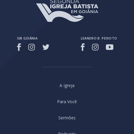
SIB GOIÂNIA
LEANDRO B. PEIXOTO
A Igreja
Para Você
Sermões
Podcasts