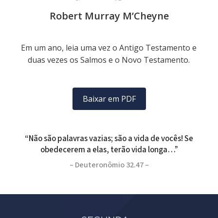
Robert Murray M’Cheyne
Em um ano, leia uma vez o Antigo Testamento e
duas vezes os Salmos e o Novo Testamento.
Baixar em PDF
“Não são palavras vazias; são a vida de vocês! Se
obedecerem a elas, terão vida longa…”
– Deuteronômio 32.47 –