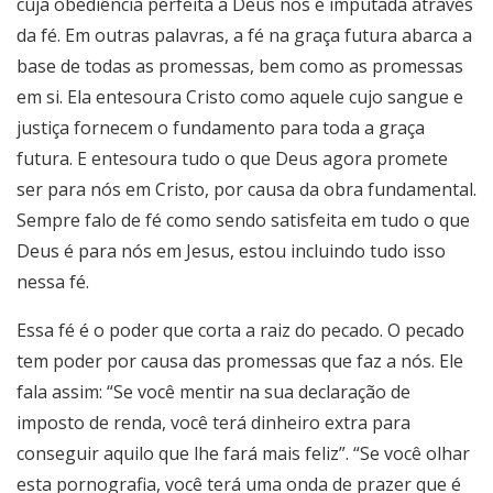
cuja obediência perfeita a Deus nos é imputada através
da fé. Em outras palavras, a fé na graça futura abarca a
base de todas as promessas, bem como as promessas
em si. Ela entesoura Cristo como aquele cujo sangue e
justiça fornecem o fundamento para toda a graça
futura. E entesoura tudo o que Deus agora promete
ser para nós em Cristo, por causa da obra fundamental.
Sempre falo de fé como sendo satisfeita em tudo o que
Deus é para nós em Jesus, estou incluindo tudo isso
nessa fé.
Essa fé é o poder que corta a raiz do pecado. O pecado
tem poder por causa das promessas que faz a nós. Ele
fala assim: “Se você mentir na sua declaração de
imposto de renda, você terá dinheiro extra para
conseguir aquilo que lhe fará mais feliz”. “Se você olhar
esta pornografia, você terá uma onda de prazer que é