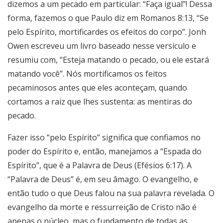
dizemos a um pecado em particular: “Faça igual”! Dessa
forma, fazemos o que Paulo diz em Romanos 8:13, “Se
pelo Espírito, mortificardes os efeitos do corpo”. Jonh
Owen escreveu um livro baseado nesse versículo e
resumiu com, “Esteja matando o pecado, ou ele estará
matando você”. Nós mortificamos os feitos
pecaminosos antes que eles aconteçam, quando
cortamos a raiz que lhes sustenta: as mentiras do
pecado.
Fazer isso “pelo Espírito” significa que confiamos no
poder do Espírito e, então, manejamos a “Espada do
Espírito”, que é a Palavra de Deus (Efésios 6:17). A
“Palavra de Deus” é, em seu âmago. O evangelho, e
então tudo o que Deus falou na sua palavra revelada. O
evangelho da morte e ressurreição de Cristo não é
apenas o núcleo, mas o fundamento de todas as