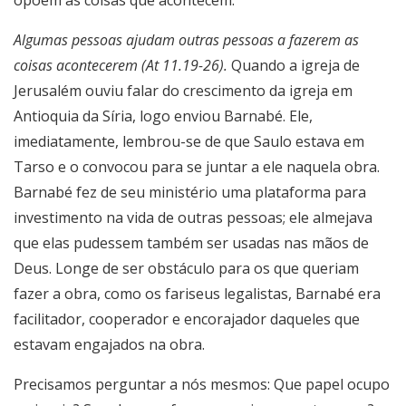
opõem às coisas que acontecem.
Algumas pessoas ajudam outras pessoas a fazerem as
coisas acontecerem (At 11.19-26).
Quando a igreja de
Jerusalém ouviu falar do crescimento da igreja em
Antioquia da Síria, logo enviou Barnabé. Ele,
imediatamente, lembrou-se de que Saulo estava em
Tarso e o convocou para se juntar a ele naquela obra.
Barnabé fez de seu ministério uma plataforma para
investimento na vida de outras pessoas; ele almejava
que elas pudessem também ser usadas nas mãos de
Deus. Longe de ser obstáculo para os que queriam
fazer a obra, como os fariseus legalistas, Barnabé era
facilitador, cooperador e encorajador daqueles que
estavam engajados na obra.
Precisamos perguntar a nós mesmos: Que papel ocupo