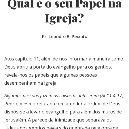
Qual é o seu Papel na
Igreja?
Pr. Leandro B. Peixoto
Atos capítulo 11, além de nos informar a maneira como
Deus abriu a porta do evangelho para os gentios,
revela-nos os papeis que algumas pessoas
desempenham na igreja.
Algumas pessoas fazem as coisas acontecerem (At 11.4-17)
.
Pedro, mesmo relutante em atender à ordem de Deus,
dispôs-se a levar o evangelho para além dos muros de
Jerusalém. A parede da inimizade que separava os
judeus dos gentios havia sido quebrada pela obra de