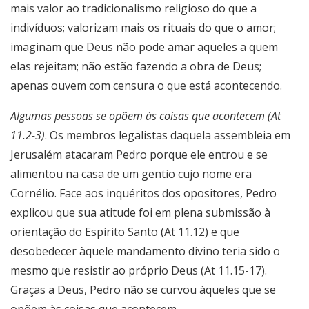
mais valor ao tradicionalismo religioso do que a
indivíduos; valorizam mais os rituais do que o amor;
imaginam que Deus não pode amar aqueles a quem
elas rejeitam; não estão fazendo a obra de Deus;
apenas ouvem com censura o que está acontecendo.
Algumas pessoas se opõem às coisas que acontecem (At
11.2-3)
. Os membros legalistas daquela assembleia em
Jerusalém atacaram Pedro porque ele entrou e se
alimentou na casa de um gentio cujo nome era
Cornélio. Face aos inquéritos dos opositores, Pedro
explicou que sua atitude foi em plena submissão à
orientação do Espírito Santo (At 11.12) e que
desobedecer àquele mandamento divino teria sido o
mesmo que resistir ao próprio Deus (At 11.15-17).
Graças a Deus, Pedro não se curvou àqueles que se