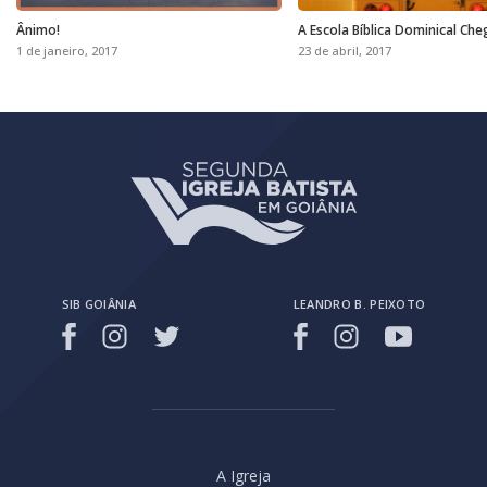
Ânimo!
A Escola Bíblica Dominical Che
1 de janeiro, 2017
23 de abril, 2017
SIB GOIÂNIA
LEANDRO B. PEIXOTO
A Igreja