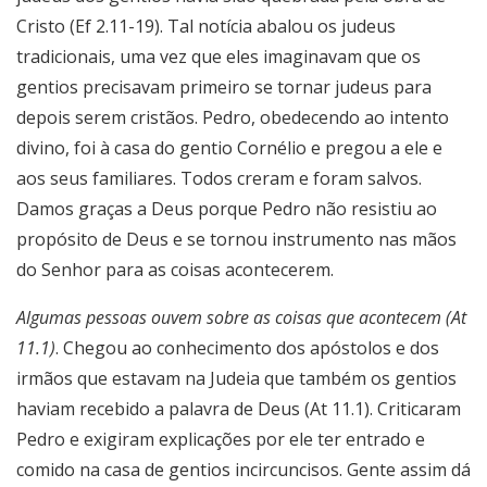
Cristo (Ef 2.11-19). Tal notícia abalou os judeus
tradicionais, uma vez que eles imaginavam que os
gentios precisavam primeiro se tornar judeus para
depois serem cristãos. Pedro, obedecendo ao intento
divino, foi à casa do gentio Cornélio e pregou a ele e
aos seus familiares. Todos creram e foram salvos.
Damos graças a Deus porque Pedro não resistiu ao
propósito de Deus e se tornou instrumento nas mãos
do Senhor para as coisas acontecerem.
Algumas pessoas ouvem sobre as coisas que acontecem (At
11.1)
. Chegou ao conhecimento dos apóstolos e dos
irmãos que estavam na Judeia que também os gentios
haviam recebido a palavra de Deus (At 11.1). Criticaram
Pedro e exigiram explicações por ele ter entrado e
comido na casa de gentios incircuncisos. Gente assim dá