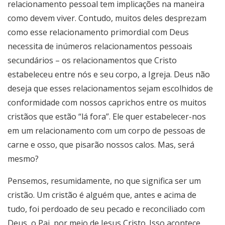
relacionamento pessoal tem implicações na maneira
como devem viver. Contudo, muitos deles desprezam
como esse relacionamento primordial com Deus
necessita de inúmeros relacionamentos pessoais
secundários – os relacionamentos que Cristo
estabeleceu entre nós e seu corpo, a Igreja. Deus não
deseja que esses relacionamentos sejam escolhidos de
conformidade com nossos caprichos entre os muitos
cristãos que estão “lá fora”. Ele quer estabelecer-nos
em um relacionamento com um corpo de pessoas de
carne e osso, que pisarão nossos calos. Mas, será
mesmo?
Pensemos, resumidamente, no que significa ser um
cristão. Um cristão é alguém que, antes e acima de
tudo, foi perdoado de seu pecado e reconciliado com
Deus, o Pai, por meio de Jesus Cristo. Isso acontece