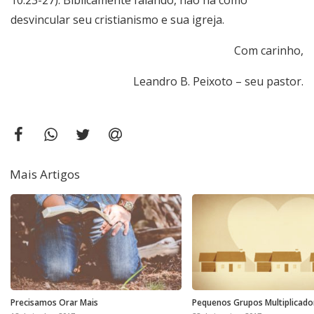
10.23-27). Biblicamente falando, não há como
desvincular seu cristianismo e sua igreja.
Com carinho,
Leandro B. Peixoto – seu pastor.
Mais Artigos
Precisamos Orar Mais
Pequenos Grupos Multiplicado