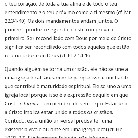
o teu coração, de toda a tua alma e de todo o teu
entendimento
e
o teu próximo como a ti mesmo (cf. Mt
22.34-40). Os dois mandamentos andam juntos. O
primeiro produz o segundo, e este comprova o
primeiro. Ser reconciliado com Deus por meio de Cristo
significa ser reconciliado com todos aqueles que estão
reconciliados com Deus (cf. Ef 2.14-16).
Quando alguém se torna um cristão, ele não se une a
uma igreja local tão-somente porque isso é um hábito
que contribui à maturidade espiritual. Ele se une a uma
igreja local porque isso é a expressão daquilo em que
Cristo
o tornou
– um membro de seu corpo. Estar unido
a Cristo implica estar unido a todos os cristãos.
Contudo, essa união universal precisa ter uma
existência viva e atuante em uma igreja local (cf. Hb