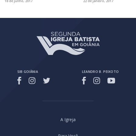
18 de junho, 2017
22 de janeiro, 2017
SIB GOIÂNIA
LEANDRO B. PEIXOTO
A Igreja
Para Você