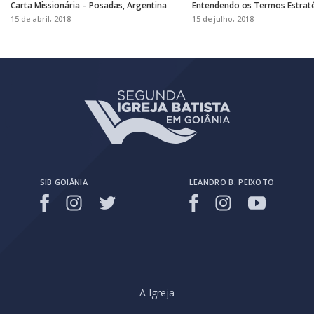
Carta Missionária – Posadas, Argentina
Entendendo os Termos Estrat
Artifícios
15 de abril, 2018
15 de julho, 2018
SIB GOIÂNIA
LEANDRO B. PEIXOTO
A Igreja