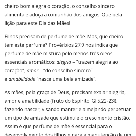
cheiro bom alegra o coração, o conselho sincero
alimenta e adoça a comunhão dos amigos. Que bela
lição para este Dia das Mães!
Filhos precisam de perfume de mãe. Mas, que cheiro
tem este perfume? Provérbios 27.9 nos indica que
perfume de mãe mistura pelo menos três óleos
essenciais aromáticos:
alegria
– “trazem alegria ao
coração”,
amor
– “do conselho sincero”
e
amabilidade
“nasce uma bela amizade”.
As mães, pela graça de Deus, precisam exalar alegria,
amor e amabilidade (fruto do Espírito: Gl 5.22-23!),
fazendo nascer, visando manter e almejando perpetuar
um tipo de amizade que estimule o crescimento cristão.
Assim é que perfume de mãe é essencial para o
desenvolvimento dos filhos e para a manutenção de um