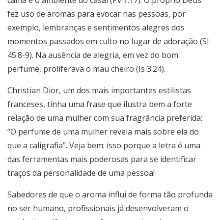
cama e o ambiente do casal (Pv 7.17). O próprio Deus
fez uso de aromas para evocar nas pessoas, por
exemplo, lembranças e sentimentos alegres dos
momentos passados em culto no lugar de adoração (Sl
45.8-9). Na ausência de alegria, em vez do bom
perfume, proliferava o mau cheiro (Is 3.24).
Christian Dior, um dos mais importantes estilistas
franceses, tinha uma frase que ilustra bem a forte
relação de uma mulher com sua fragrância preferida:
“O perfume de uma mulher revela mais sobre ela do
que a caligrafia”. Veja bem: isso porque a letra é uma
das ferramentas mais poderosas para se identificar
traços da personalidade de uma pessoa!
Sabedores de que o aroma influi de forma tão profunda
no ser humano, profissionais já desenvolveram o