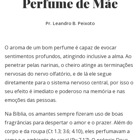
Perfume de Mãe
Pr. Leandro B. Peixoto
O aroma de um bom perfume é capaz de evocar
sentimentos profundos, atingindo inclusive a alma. Ao
penetrar pelas narinas, o cheiro atinge as terminações
nervosas do nervo olfatório, e de lá ele segue
diretamente para o sistema nervoso central, por isso o
seu efeito é imediato e poderoso na memória e nas
emoções das pessoas.
Na Bíblia, os amantes sempre fizeram uso de boas
fragrâncias para despertar o amor e o prazer. Além do
corpo e da roupa (Ct 1.3; 3.6; 4.10), eles perfumavam a