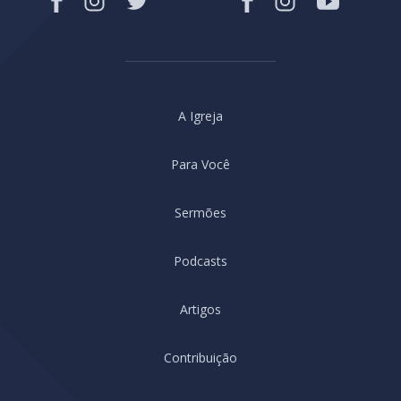
A Igreja
Para Você
Sermões
Podcasts
Artigos
Contribuição