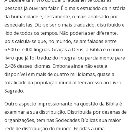
A Bíblia é um livro do qual praticamente todas as
pessoas já ouviram falar. É o mais estudado da história
da humanidade e, certamente, o mais analisado por
especialistas. Diz-se ser o mais traduzido, distribuído e
lido de todos os tempos. Não poderia ser diferente,
pois calcula-se que, no mundo, sejam faladas entre
6.500 e 7.000 línguas. Graças a Deus, a Bíblia é o único
livro que já foi traduzido integral ou parcialmente para
2.426 desses idiomas. Embora ainda não esteja
disponível em mais de quatro mil idiomas, quase a
totalidade da população mundial tem acesso ao Livro
Sagrado.
Outro aspecto impressionante na questão da Bíblia é
examinar a sua distribuição. Distribuída por dezenas de
organizações, tem nas Sociedades Bíblicas sua maior
rede de distribuição do mundo. Filiadas a uma