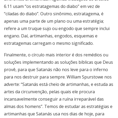
6.11 usam “os estratagemas do diabo” em vez de
“ciladas do diabo”. Outro sinônimo, estratagema, é
apenas uma parte de um plano ou uma estratégia;
refere a um truque sujo ou engodo que sempre inclui
engano. Daí, artimanhas, engodos, esquemas e
estratagemas carregam o mesmo significado.
Finalmente, o círculo mais interior é dos remédios ou
soluções implementando as soluções bíblicas que Deus
provê, para que Satanás não nos leve para o inferno
para nos destruir para sempre. William Spurstowe nos
adverte: “Satanás está cheio de artimanhas, e estuda as
artes da circunvenção, pelas quais ele procura
incansavelmente conseguir a ruína irreparável das
almas dos homens”. Temos de estudar as estratégias e
artimanhas que Satanás usa nos dias de hoje, para