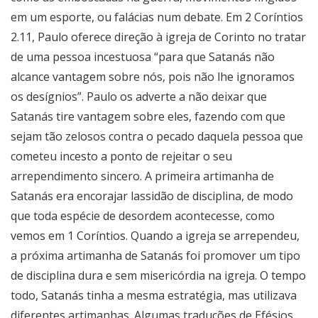
em um esporte, ou falácias num debate. Em 2 Coríntios
2.11, Paulo oferece direção à igreja de Corinto no tratar
de uma pessoa incestuosa “para que Satanás não
alcance vantagem sobre nós, pois não lhe ignoramos
os desígnios”. Paulo os adverte a não deixar que
Satanás tire vantagem sobre eles, fazendo com que
sejam tão zelosos contra o pecado daquela pessoa que
cometeu incesto a ponto de rejeitar o seu
arrependimento sincero. A primeira artimanha de
Satanás era encorajar lassidão de disciplina, de modo
que toda espécie de desordem acontecesse, como
vemos em 1 Coríntios. Quando a igreja se arrependeu,
a próxima artimanha de Satanás foi promover um tipo
de disciplina dura e sem misericórdia na igreja. O tempo
todo, Satanás tinha a mesma estratégia, mas utilizava
diferentes artimanhas. Algumas traduções de Efésios