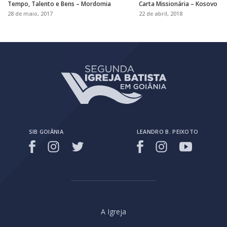
Tempo, Talento e Bens – Mordomia
Carta Missionária – Kosovo
28 de maio, 2017
22 de abril, 2018
SIB GOIÂNIA
LEANDRO B. PEIXOTO
A Igreja