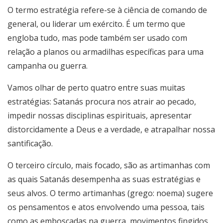
O termo estratégia refere-se à ciência de comando de
general, ou liderar um exército. É um termo que
engloba tudo, mas pode também ser usado com
relação a planos ou armadilhas específicas para uma
campanha ou guerra.
Vamos olhar de perto quatro entre suas muitas
estratégias: Satanás procura nos atrair ao pecado,
impedir nossas disciplinas espirituais, apresentar
distorcidamente a Deus e a verdade, e atrapalhar nossa
santificação.
O terceiro círculo, mais focado, são as artimanhas com
as quais Satanás desempenha as suas estratégias e
seus alvos. O termo artimanhas (grego: noema) sugere
os pensamentos e atos envolvendo uma pessoa, tais
como as emboscadas na guerra, movimentos fingidos