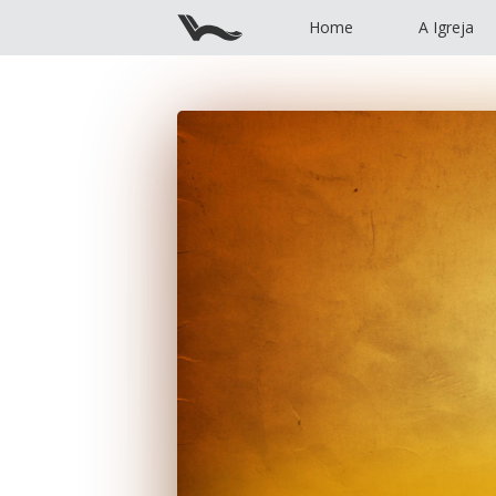
Home
A Igreja
Home