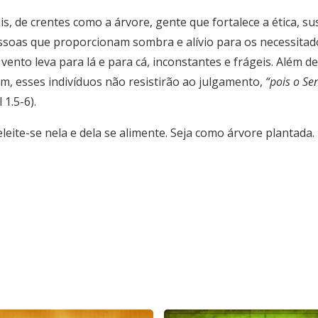
s, de crentes como a árvore, gente que fortalece a ética, sus
oas que proporcionam sombra e alívio para os necessitados
vento leva para lá e para cá, inconstantes e frágeis. Além d
, esses indivíduos não resistirão ao julgamento,
“pois o Se
l 1.5-6).
eleite-se nela e dela se alimente. Seja como árvore plantada.