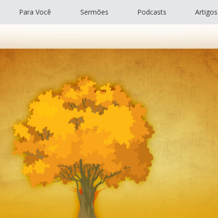
Para Você
Sermões
Podcasts
Artigos