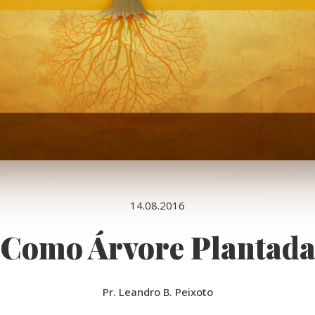
14.08.2016
Como Árvore Plantad
Pr. Leandro B. Peixoto