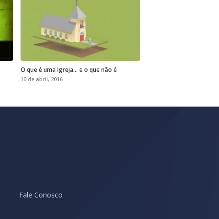
O que é uma Igreja… e o que não é
10 de abril, 2016
Fale Conosco