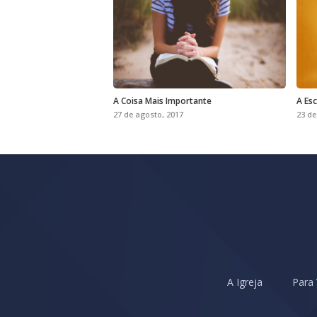
A Coisa Mais Importante
A Esc
27 de agosto, 2017
23 de
A Igreja
Para