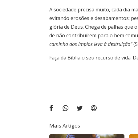
A sociedade precisa muito, cada dia mai
evitando erosões e desabamentos; pess
glória de Deus. Chega de palhas que o 
de não contribuírem para o bem comum
caminho dos ímpios leva à destruição”
(S
Faça da Bíblia o seu recurso de vida. D
Mais Artigos